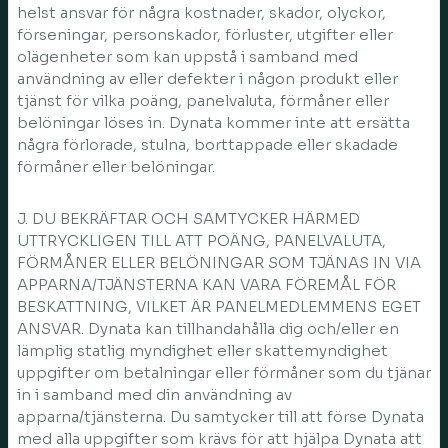
helst ansvar för några kostnader, skador, olyckor,
förseningar, personskador, förluster, utgifter eller
olägenheter som kan uppstå i samband med
användning av eller defekter i någon produkt eller
tjänst för vilka poäng, panelvaluta, förmåner eller
belöningar löses in. Dynata kommer inte att ersätta
några förlorade, stulna, borttappade eller skadade
förmåner eller belöningar.
J. DU BEKRÄFTAR OCH SAMTYCKER HÄRMED
UTTRYCKLIGEN TILL ATT POÄNG, PANELVALUTA,
FÖRMÅNER ELLER BELÖNINGAR SOM TJÄNAS IN VIA
APPARNA/TJÄNSTERNA KAN VARA FÖREMÅL FÖR
BESKATTNING, VILKET ÄR PANELMEDLEMMENS EGET
ANSVAR. Dynata kan tillhandahålla dig och/eller en
lämplig statlig myndighet eller skattemyndighet
uppgifter om betalningar eller förmåner som du tjänar
in i samband med din användning av
apparna/tjänsterna. Du samtycker till att förse Dynata
med alla uppgifter som krävs för att hjälpa Dynata att