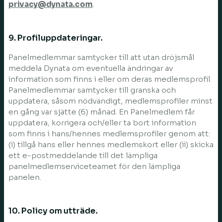
privacy@dynata.com
.
9. Profiluppdateringar.
Panelmedlemmar samtycker till att utan dröjsmål
meddela Dynata om eventuella ändringar av
information som finns i eller om deras medlemsprofil.
Panelmedlemmar samtycker till granska och
uppdatera, såsom nödvändigt, medlemsprofiler minst
en gång var sjätte (6) månad. En Panelmedlem får
uppdatera, korrigera och/eller ta bort information
som finns i hans/hennes medlemsprofiler genom att:
(i) tillgå hans eller hennes medlemskort eller (ii) skicka
ett e-postmeddelande till det lämpliga
panelmedlemserviceteamet för den lämpliga
panelen.
10. Policy om utträde.