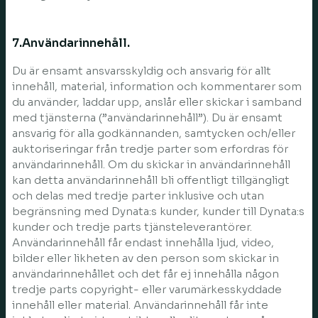
7.Användarinnehåll.
Du är ensamt ansvarsskyldig och ansvarig för allt
innehåll, material, information och kommentarer som
du använder, laddar upp, anslår eller skickar i samband
med tjänsterna (”användarinnehåll”). Du är ensamt
ansvarig för alla godkännanden, samtycken och/eller
auktoriseringar från tredje parter som erfordras för
användarinnehåll. Om du skickar in användarinnehåll
kan detta användarinnehåll bli offentligt tillgängligt
och delas med tredje parter inklusive och utan
begränsning med Dynata:s kunder, kunder till Dynata:s
kunder och tredje parts tjänsteleverantörer.
Användarinnehåll får endast innehålla ljud, video,
bilder eller likheten av den person som skickar in
användarinnehållet och det får ej innehålla någon
tredje parts copyright- eller varumärkesskyddade
innehåll eller material. Användarinnehåll får inte