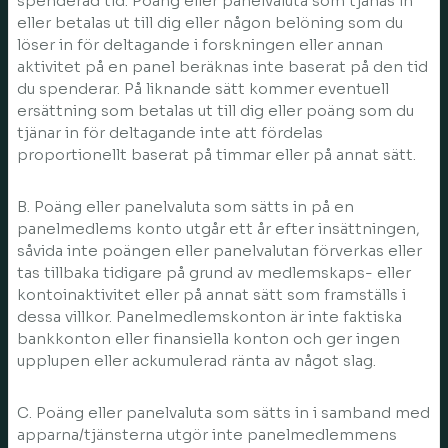
spenderad tid. Poäng eller panelvaluta som tjänas in
eller betalas ut till dig eller någon belöning som du
löser in för deltagande i forskningen eller annan
aktivitet på en panel beräknas inte baserat på den tid
du spenderar. På liknande sätt kommer eventuell
ersättning som betalas ut till dig eller poäng som du
tjänar in för deltagande inte att fördelas
proportionellt baserat på timmar eller på annat sätt.
B. Poäng eller panelvaluta som sätts in på en
panelmedlems konto utgår ett år efter insättningen,
såvida inte poängen eller panelvalutan förverkas eller
tas tillbaka tidigare på grund av medlemskaps- eller
kontoinaktivitet eller på annat sätt som framställs i
dessa villkor. Panelmedlemskonton är inte faktiska
bankkonton eller finansiella konton och ger ingen
upplupen eller ackumulerad ränta av något slag.
C. Poäng eller panelvaluta som sätts in i samband med
apparna/tjänsterna utgör inte panelmedlemmens