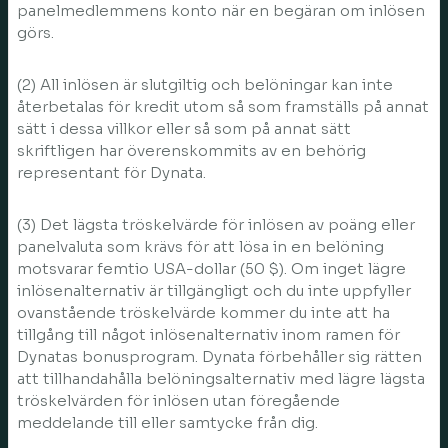
panelmedlemmens konto när en begäran om inlösen
görs.
(2) All inlösen är slutgiltig och belöningar kan inte
återbetalas för kredit utom så som framställs på annat
sätt i dessa villkor eller så som på annat sätt
skriftligen har överenskommits av en behörig
representant för Dynata.
(3) Det lägsta tröskelvärde för inlösen av poäng eller
panelvaluta som krävs för att lösa in en belöning
motsvarar femtio USA-dollar (50 $). Om inget lägre
inlösenalternativ är tillgängligt och du inte uppfyller
ovanstående tröskelvärde kommer du inte att ha
tillgång till något inlösenalternativ inom ramen för
Dynatas bonusprogram. Dynata förbehåller sig rätten
att tillhandahålla belöningsalternativ med lägre lägsta
tröskelvärden för inlösen utan föregående
meddelande till eller samtycke från dig.