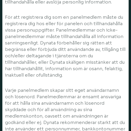
tillhandahålla eller avslöja personlig information.
För att registrera dig som en panelmedlem måste du
registrera dig hos eller för panelen och tillhandahålla
vissa personuppgifter. Panelmedlemmar och icke-
panelmedlemmar måste tillhandahålla all information
sanningsenligt. Dynata förbehåller sig rätten att
begränsa eller förbjuda ditt användande av, tillgång till
och/eller deltagande i tjänsterna om du
tillhandahåller, eller Dynata skäligen misstänker att du
har tillhandahållit, information som är osann, felaktig,
inaktuell eller ofullständig.
Varje panelmedlem skapar sitt eget användarnamn
och lösenord. Panelmedlemmar är ensamt ansvariga
för att hålla sina användarnamn och lösenord
skyddade och för all användning av sina
medlemskonton, oavsett om användningen är
godkänd eller ej. Dynata rekommenderar starkt att du
inte använder ett personnummer, bankkontonummer