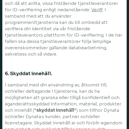
och då att anlita, vissa fristående tjänstleverantörer
för ID-verifiering enligt nedanstående:
Veriff
. I
samband med att du använder
programmen/tjänsterna kan du bli ombedd att
verifiera din identitet via vår fristående
tjänstleverantörs plattform för ID-verifiering. I de här
fallen ska dessa tjänstleverantörer följa lämpliga
överenskommelser gällande databearbetning,
sekretess och så vidare.
6. Skyddat innehåll.
I samband med din användning av, åtkomst till,
och/eller deltagande i tjänsterna, kan du ha
möjligheten att granska eller tillgå konfidentiell och
äganderättsskyddad information, material, produkter
och innehåll (”
skyddat innehåll
”) som tillhör Dynata
och/eller Dynata:s kunder, partner och/eller
licenstagare. Skyddat innehåll är och förblir egendom