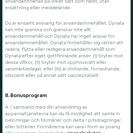
användarinnehåll på vilket sätt som helst, utan
ersättning eller meddelande.
Du är ensamt ansvarig för användarinnehållet. Dynata
kan inte granska och granskar inte allt
användarinnehåll och Dynata har inget ansvar för
användarinnehållet. Dynata förbehåller sig rätten att
radera, flytta eller redigera användarinnehåll som
Dynata efter eget gottfinnande anser: (i) bryter mot
dessa villkor, (ii) bryter mot upphovsrätt eller
varumärkeslagar, eller (iii) är stötande, förnedrande,
obscent eller på annat sätt oacceptabelt.
8. Bonusprogram
A. I samband med din användning av
apparna/tjänsterna kan du få möjlighet att samla in
belöningar och förmåner och delta i prisdragningar
eller lotterier. Förmånerna kan vara i form av poäng