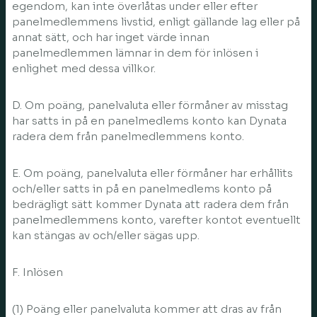
egendom, kan inte överlåtas under eller efter
panelmedlemmens livstid, enligt gällande lag eller på
annat sätt, och har inget värde innan
panelmedlemmen lämnar in dem för inlösen i
enlighet med dessa villkor.
D. Om poäng, panelvaluta eller förmåner av misstag
har satts in på en panelmedlems konto kan Dynata
radera dem från panelmedlemmens konto.
E. Om poäng, panelvaluta eller förmåner har erhållits
och/eller satts in på en panelmedlems konto på
bedrägligt sätt kommer Dynata att radera dem från
panelmedlemmens konto, varefter kontot eventuellt
kan stängas av och/eller sägas upp.
F. Inlösen
(1) Poäng eller panelvaluta kommer att dras av från