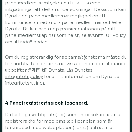
panelmedlem, samtycker du till att ta emot
inbjudningar att delta i undersökningar. Dessutom kan
Dynata ge panelmedlemmar möjligheten att
kommunicera med andra panelmedlemmar och/eller
Dynata. Du kan säga upp prenumerationen på ditt
panelmedlemskap när som helst, se avsnitt 10 ”Policy
om utträde” nedan.
Om du registrerar dig för apparna/tjänsterna måste du
tillhandahålla eller lämna ut vissa personidentifierande
uppgifter (”
PII
”) till Dynata. Läs
Dynatas
integritetspolicy
för att få information om Dynatas
integritetsrutiner.
4.Panelregistrering och lösenord.
Du får tillgå webbplats(-er) som en besökare utan att
registrera dig för medlemskap i panelen som är
förknippad med webbplatsen(-erna) och utan att