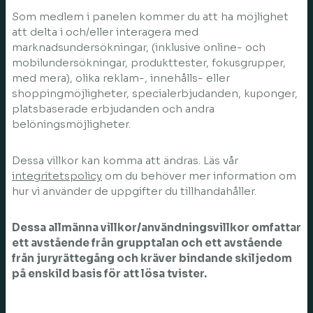
Som medlem i panelen kommer du att ha möjlighet
att delta i och/eller interagera med
marknadsundersökningar, (inklusive online- och
mobilundersökningar, produkttester, fokusgrupper,
med mera), olika reklam-, innehålls- eller
shoppingmöjligheter, specialerbjudanden, kuponger,
platsbaserade erbjudanden och andra
belöningsmöjligheter.
Dessa villkor kan komma att ändras. Läs vår
integritetspolicy
om du behöver mer information om
hur vi använder de uppgifter du tillhandahåller.
Dessa allmänna villkor/användningsvillkor omfattar
ett avstående från grupptalan och ett avstående
från juryrättegång och kräver bindande skiljedom
på enskild basis för att lösa tvister.