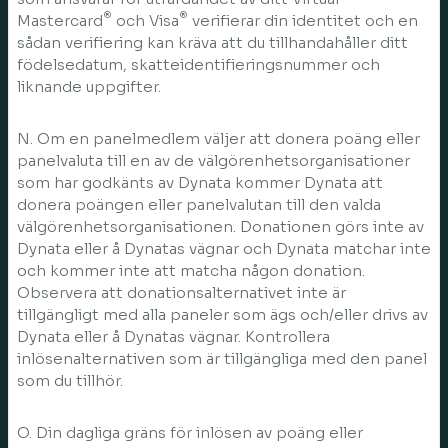
®
®
Mastercard
och Visa
verifierar din identitet och en
sådan verifiering kan kräva att du tillhandahåller ditt
födelsedatum, skatteidentifieringsnummer och
liknande uppgifter.
N. Om en panelmedlem väljer att donera poäng eller
panelvaluta till en av de välgörenhetsorganisationer
som har godkänts av Dynata kommer Dynata att
donera poängen eller panelvalutan till den valda
välgörenhetsorganisationen. Donationen görs inte av
Dynata eller å Dynatas vägnar och Dynata matchar inte
och kommer inte att matcha någon donation.
Observera att donationsalternativet inte är
tillgängligt med alla paneler som ägs och/eller drivs av
Dynata eller å Dynatas vägnar. Kontrollera
inlösenalternativen som är tillgängliga med den panel
som du tillhör.
O. Din dagliga gräns för inlösen av poäng eller