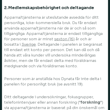
2. Medlemskapsbehörighet och deltagande
Apparna/tjänsterna är uteslutande avsedda för ditt
personliga, icke-kommersiella bruk. Du får endast
använda apparna/tjänsterna när de är och så som
tillgängliga. Apparna/tjänsterna är endast tillgängliga
för personer som är minst
sexton (16)
år och är
bosatta i
Sverige
. Deltagande i panelen är begränsat
till endast ett konto per person. Det kan då och då
hända att våra kunder vill undersöka minderårigas
åsikter, men de får endast delta med föräldrarnas
medgivande och via föräldrarnas konto.
Personer som är anställda hos Dynata får inte delta i
panelen för personligt bruk (se avsnitt 19).
Ditt deltagande i undersökningar, fokusgrupper,
telefonintervjuer eller annan forskning (”
forskning
”)
via apparna/tjänsterna är baserat på din önskemål om