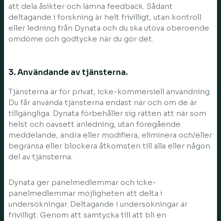
att dela åsikter och lämna feedback. Sådant
deltagande i forskning är helt frivilligt, utan kontroll
eller ledning från Dynata och du ska utöva oberoende
omdöme och godtycke när du gör det.
3. Användande av tjänsterna.
Tjänsterna är för privat, icke-kommersiell användning.
Du får använda tjänsterna endast när och om de är
tillgängliga. Dynata förbehåller sig rätten att när som
helst och oavsett anledning, utan föregående
meddelande, ändra eller modifiera, eliminera och/eller
begränsa eller blockera åtkomsten till alla eller någon
del av tjänsterna.
Dynata ger panelmedlemmar och icke-
panelmedlemmar möjligheten att delta i
undersökningar. Deltagande i undersökningar är
frivilligt. Genom att samtycka till att bli en