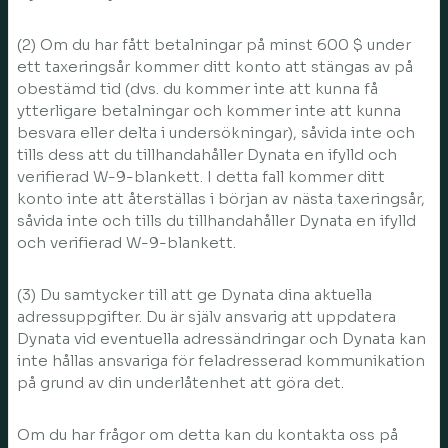
(2) Om du har fått betalningar på minst 600 $ under
ett taxeringsår kommer ditt konto att stängas av på
obestämd tid (dvs. du kommer inte att kunna få
ytterligare betalningar och kommer inte att kunna
besvara eller delta i undersökningar), såvida inte och
tills dess att du tillhandahåller Dynata en ifylld och
verifierad W-9-blankett. I detta fall kommer ditt
konto inte att återställas i början av nästa taxeringsår,
såvida inte och tills du tillhandahåller Dynata en ifylld
och verifierad W-9-blankett.
(3) Du samtycker till att ge Dynata dina aktuella
adressuppgifter. Du är själv ansvarig att uppdatera
Dynata vid eventuella adressändringar och Dynata kan
inte hållas ansvariga för feladresserad kommunikation
på grund av din underlåtenhet att göra det.
Om du har frågor om detta kan du kontakta oss på