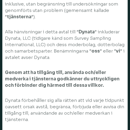
inklusive, utan begränsning till undersökningar som
genomförts utan problem (gemensamt kallade
”
tjänsterna
”).
Alla hänvisningar i detta avtal till ”
Dynata
” inkluderar
Dynata, LLC (tidigare känd som Survey Sampling
International, LLC) och dess moderbolag, dotterbolag
och samarbetsparter. Benämningarna ”
oss
” eller ”
vi
” i
avtalet avser Dynata.
Genom att ha tillgång till, använda och/eller
medverka i tjänsterna godkänner du uttryckligen
och förbinder dig härmed till dessa villkor.
Dynata förbehåller sig alla rätten att vid varje tidpunkt
oavsett orsak avstå, begränsa, förbjuda eller avvisa din
tillgång till, användande av och/eller medverkan i
tjänsterna.