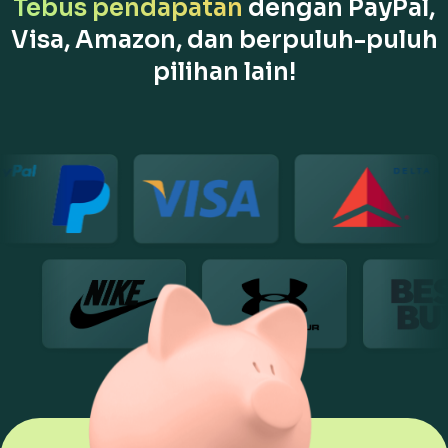
Tebus pendapatan
dengan PayPal,
Visa, Amazon, dan berpuluh-puluh
pilihan lain!
Jenama Rakan Kongsi Kami