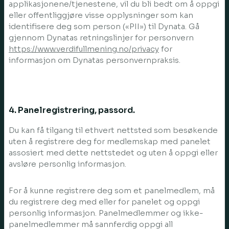
applikasjonene/tjenestene, vil du bli bedt om å oppgi
eller offentliggjøre visse opplysninger som kan
identifisere deg som person («PII») til Dynata. Gå
gjennom Dynatas retningslinjer for personvern
https://www.verdifullmening.no/privacy
for
informasjon om Dynatas personvernpraksis.
4. Panelregistrering, passord.
Du kan få tilgang til ethvert nettsted som besøkende
uten å registrere deg for medlemskap med panelet
assosiert med dette nettstedet og uten å oppgi eller
avsløre personlig informasjon.
For å kunne registrere deg som et panelmedlem, må
du registrere deg med eller for panelet og oppgi
personlig informasjon. Panelmedlemmer og ikke-
panelmedlemmer må sannferdig oppgi all