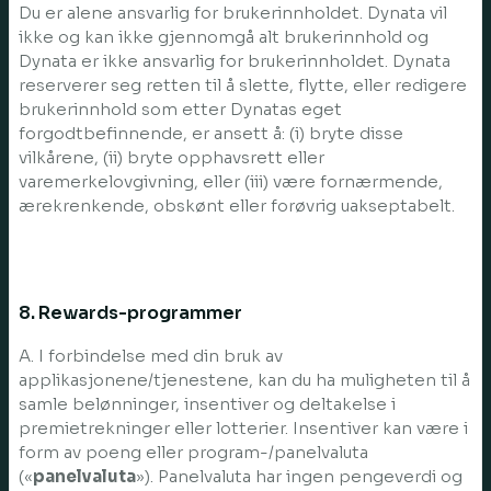
Du er alene ansvarlig for brukerinnholdet. Dynata vil
ikke og kan ikke gjennomgå alt brukerinnhold og
Dynata er ikke ansvarlig for brukerinnholdet. Dynata
reserverer seg retten til å slette, flytte, eller redigere
brukerinnhold som etter Dynatas eget
forgodtbefinnende, er ansett å: (i) bryte disse
vilkårene, (ii) bryte opphavsrett eller
varemerkelovgivning, eller (iii) være fornærmende,
ærekrenkende, obskønt eller forøvrig uakseptabelt.
8. Rewards-programmer
A. I forbindelse med din bruk av
applikasjonene/tjenestene, kan du ha muligheten til å
samle belønninger, insentiver og deltakelse i
premietrekninger eller lotterier. Insentiver kan være i
form av poeng eller program-/panelvaluta
(«
panelvaluta
»). Panelvaluta har ingen pengeverdi og