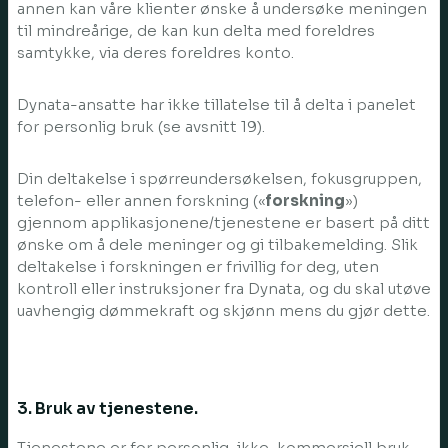
annen kan våre klienter ønske å undersøke meningen
til mindreårige, de kan kun delta med foreldres
samtykke, via deres foreldres konto.
Dynata-ansatte har ikke tillatelse til å delta i panelet
for personlig bruk (se avsnitt 19).
Din deltakelse i spørreundersøkelsen, fokusgruppen,
telefon- eller annen forskning («
forskning
»)
gjennom applikasjonene/tjenestene er basert på ditt
ønske om å dele meninger og gi tilbakemelding. Slik
deltakelse i forskningen er frivillig for deg, uten
kontroll eller instruksjoner fra Dynata, og du skal utøve
uavhengig dømmekraft og skjønn mens du gjør dette.
3. Bruk av tjenestene.
Tjenestene er for personlig, ikke-kommersiell bruk.