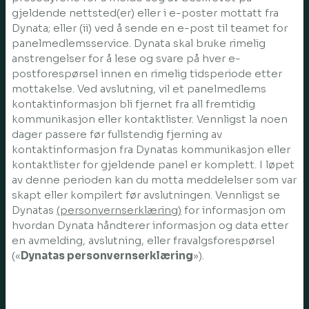
gjeldende nettsted(er) eller i e-poster mottatt fra
Dynata; eller (ii) ved å sende en e-post til teamet for
panelmedlemsservice. Dynata skal bruke rimelig
anstrengelser for å lese og svare på hver e-
postforespørsel innen en rimelig tidsperiode etter
mottakelse. Ved avslutning, vil et panelmedlems
kontaktinformasjon bli fjernet fra all fremtidig
kommunikasjon eller kontaktlister. Vennligst la noen
dager passere før fullstendig fjerning av
kontaktinformasjon fra Dynatas kommunikasjon eller
kontaktlister for gjeldende panel er komplett. I løpet
av denne perioden kan du motta meddelelser som var
skapt eller kompilert før avslutningen. Vennligst se
Dynatas
(personvernserklæring)
for informasjon om
hvordan Dynata håndterer informasjon og data etter
en avmelding, avslutning, eller fravalgsforespørsel
(«
Dynatas personvernserklæring
»).