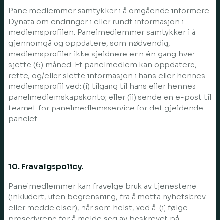
Panelmedlemmer samtykker i å omgående informere
Dynata om endringer i eller rundt informasjon i
medlemsprofilen. Panelmedlemmer samtykker i å
gjennomgå og oppdatere, som nødvendig,
medlemsprofiler ikke sjeldnere enn én gang hver
sjette (6) måned. Et panelmedlem kan oppdatere,
rette, og/eller slette informasjon i hans eller hennes
medlemsprofil ved: (i) tilgang til hans eller hennes
panelmedlemskapskonto; eller (ii) sende en e-post til
teamet for panelmedlemsservice for det gjeldende
panelet.
10. Fravalgspolicy.
Panelmedlemmer kan fravelge bruk av tjenestene
(inkludert, uten begrensning, fra å motta nyhetsbrev
eller meddelelser), når som helst, ved å: (i) følge
prosedyrene for å melde seg av beskrevet på