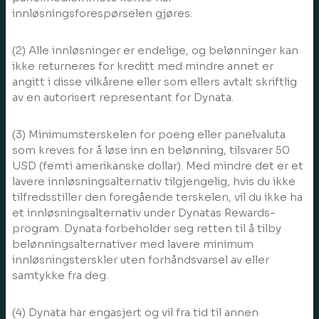
innløsningsforespørselen gjøres.
(2) Alle innløsninger er endelige, og belønninger kan
ikke returneres for kreditt med mindre annet er
angitt i disse vilkårene eller som ellers avtalt skriftlig
av en autorisert representant for Dynata.
(3) Minimumsterskelen for poeng eller panelvaluta
som kreves for å løse inn en belønning, tilsvarer 50
USD (femti amerikanske dollar). Med mindre det er et
lavere innløsningsalternativ tilgjengelig, hvis du ikke
tilfredsstiller den foregående terskelen, vil du ikke ha
et innløsningsalternativ under Dynatas Rewards-
program. Dynata forbeholder seg retten til å tilby
belønningsalternativer med lavere minimum
innløsningsterskler uten forhåndsvarsel av eller
samtykke fra deg.
(4) Dynata har engasjert og vil fra tid til annen