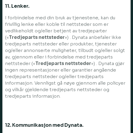
11. Lenker.
I forbindelse med din bruk av tjenestene, kan du
frivillig lenke eller koble til nettsteder som er
vedlikeholdt og/eller betjent av tredjeparter
(«
Tredjeparts nettsteder
») . Dynata anbefaler ikke
tredjeparts nettsteder eller produkter, tjenester
og/eller annonserte muligheter, tilbudt og/eller solgt
av, gjennom eller i forbindelse med tredjeparts
nettsteder («
Tredjeparts nettsteder
») . Dynata gjør
ingen representasjoner eller garantier angående
tredjeparts nettsteder og/eller tredjeparts
informasjon. Vennligst gå nøye gjennom alle policyer
og vilkår gjeldende tredjeparts nettsteder og
tredjeparts informasjon.
12. Kommunikasjon med Dynata.