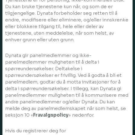
Du kan bruke tjenestene kun når, og som de er
tilgjengelige. Dynata forbeholder seg retten til å
endre, modifisere eller eliminere, og/eller innskrenke
eller blokkere tilgang til, hele eller deler av
tjenestene, uten meddelelse, når som helst, av
enhver grunn eller uten grunn.
Dynata gir panelmedlemmer og ikke-
panelmedlemmer muligheten til å delta i
spørreundersøkelser. Deltakelse i
spørreundersøkelser er frivillig. Ved å godta å bli et
panelmedlem, godtar du å motta invitasjoner for å
delta i spørreundersøkelser. I tillegg, kan Dynata gi
panelmedlemmer muligheten til å kommunisere med
andre panelmedlemmer og/eller Dynata. Du kan
melde deg av panelmedlemskapet når som helst, se
seksjon 10 «
Fravalgspolicy
» nedenfor.
Hvis du registrerer deg for