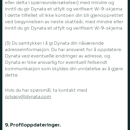
eller delta i spørreundersøkelser) med mindre og
inntil du gir Dynata et utfylt og verifisert W-9-skjema.
I dette tilfellet vil ikke kontoen din bli gjenopprettet
ved begynnelsen av neste skatteår, med mindre eller
inntil du gir Dynata et utfylt og verifisert W-9-skjema.
(3) Du samtykker i å gi Dynata din nåværende
adresseinformasjon. Du har ansvaret for å oppdatere
Dynata ved eventuelle endringer av adresse, og
Dynata er ikke ansvarlig for eventuell feilsendt
kommunikasjon som skyldes din unnlatelse av å gjøre
dette.
Hvis du har spørsmål, ta kontakt med
privacy@dynata.com
.
9. Profiloppdateringer.