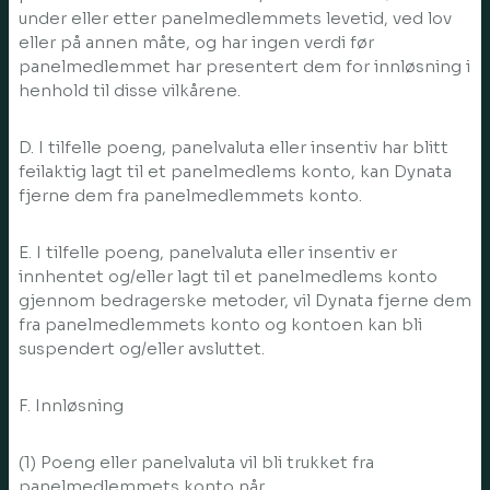
under eller etter panelmedlemmets levetid, ved lov
eller på annen måte, og har ingen verdi før
panelmedlemmet har presentert dem for innløsning i
henhold til disse vilkårene.
D. I tilfelle poeng, panelvaluta eller insentiv har blitt
feilaktig lagt til et panelmedlems konto, kan Dynata
fjerne dem fra panelmedlemmets konto.
E. I tilfelle poeng, panelvaluta eller insentiv er
innhentet og/eller lagt til et panelmedlems konto
gjennom bedragerske metoder, vil Dynata fjerne dem
fra panelmedlemmets konto og kontoen kan bli
suspendert og/eller avsluttet.
F. Innløsning
(1) Poeng eller panelvaluta vil bli trukket fra
panelmedlemmets konto når