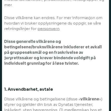
mer.
Disse vilkårene kan endres. For mer informasjon om
hvordan vi bruker opplysningene du oppgir, se våre
retningslinjer for
personvern
.
Disse generelle vilkårene og
betingelsene/bruksvilkårene inkluderer et avkall
på gruppesøksmål og en fraskrivelse av
juryrettssaker og krever bindende voldgift på
individuelt grunnlag for å løse tvister.
1. Anvendbarhet, avtale
Disse vilkårene og betingelsene (disse «
vilkårene
»)
styrer og gjelder din bruk av Dynatas tjenester,
inkludert, uten begrensning, (1) medlemskap hos et