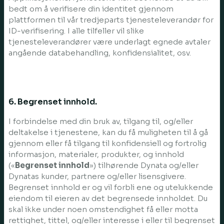
bedt om å verifisere din identitet gjennom
plattformen til vår tredjeparts tjenesteleverandør for
ID-verifisering. I alle tilfeller vil slike
tjenesteleverandører være underlagt egnede avtaler
angående databehandling, konfidensialitet, osv.
6. Begrenset innhold.
I forbindelse med din bruk av, tilgang til, og/eller
deltakelse i tjenestene, kan du få muligheten til å gå
gjennom eller få tilgang til konfidensiell og fortrolig
informasjon, materialer, produkter, og innhold
(«
Begrenset innhold
») tilhørende Dynata og/eller
Dynatas kunder, partnere og/eller lisensgivere.
Begrenset innhold er og vil forbli ene og utelukkende
eiendom til eieren av det begrensede innholdet. Du
skal ikke under noen omstendighet få eller motta
rettighet, tittel, og/eller interesse i eller til begrenset