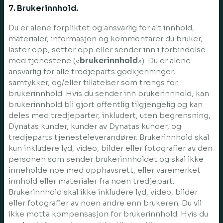
7. Brukerinnhold.
Du er alene forpliktet og ansvarlig for alt innhold,
materialer, informasjon og kommentarer du bruker,
laster opp, setter opp eller sender inn i forbindelse
med tjenestene («
brukerinnhold
»). Du er alene
ansvarlig for alle tredjeparts godkjenninger,
samtykker, og/eller tillatelser som trengs for
brukerinnhold. Hvis du sender inn brukerinnhold, kan
brukerinnhold bli gjort offentlig tilgjengelig og kan
deles med tredjeparter, inkludert, uten begrensning,
Dynatas kunder, kunder av Dynatas kunder, og
tredjeparts tjenesteleverandører. Brukerinnhold skal
kun inkludere lyd, video, bilder eller fotografier av den
personen som sender brukerinnholdet og skal ikke
inneholde noe med opphavsrett, eller varemerket
innhold eller materialer fra noen tredjepart.
Brukerinnhold skal ikke inkludere lyd, video, bilder
eller fotografier av noen andre enn brukeren. Du vil
ikke motta kompensasjon for brukerinnhold. Hvis du