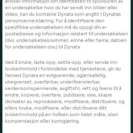
ønsker informasjon om identiteten til sponsoren av
en undersøkelse hvor du har sendt inn bilder eller
video, kan du kontakte Dynata som angitt i Dynatas
personvernerklæring. For å identifisere den
spesifikke undersøkelsen må du oppgi din e-
postadresse og informasjon relatert til undersøkelsen
(dvs. undersøkelsesnummer, emne eller tema, datoen
for undersøkelsen osv.) til Dynata.
Ved å bruke, laste opp, sette opp, eller sende inn
brukerinnhold i forbindelse med tjenestene, gir du
herved Dynata en evigvarende, ugjenkallelig,
ubegrenset, overførbar, underlisensierbar,
verdensomspennende, avgiftsfri, rett og lisens til å
endre, kopiere, overføre, publisere, vise, skape
derivater av, reprodusere, modifisere, distribuere, og
ellers bruke, modifisere, eller distribuere ditt
brukerinnhold på en hvilken som helst måte, uten
kompensasjon eller kunngjøring.