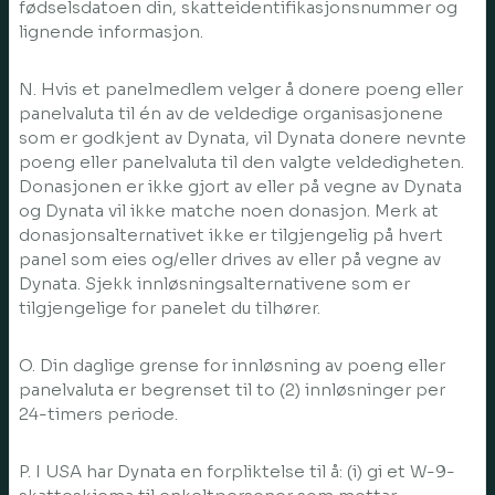
fødselsdatoen din, skatteidentifikasjonsnummer og
lignende informasjon.
N. Hvis et panelmedlem velger å donere poeng eller
panelvaluta til én av de veldedige organisasjonene
som er godkjent av Dynata, vil Dynata donere nevnte
poeng eller panelvaluta til den valgte veldedigheten.
Donasjonen er ikke gjort av eller på vegne av Dynata
og Dynata vil ikke matche noen donasjon. Merk at
donasjonsalternativet ikke er tilgjengelig på hvert
panel som eies og/eller drives av eller på vegne av
Dynata. Sjekk innløsningsalternativene som er
tilgjengelige for panelet du tilhører.
O. Din daglige grense for innløsning av poeng eller
panelvaluta er begrenset til to (2) innløsninger per
24-timers periode.
P. I USA har Dynata en forpliktelse til å: (i) gi et W-9-