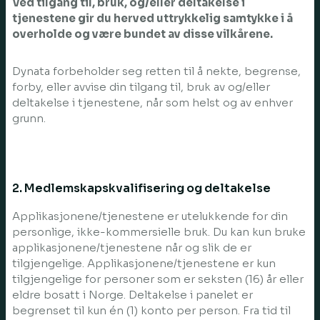
Ved tilgang til, bruk, og/eller deltakelse i
tjenestene gir du herved uttrykkelig samtykke i å
overholde og være bundet av disse vilkårene.
Dynata forbeholder seg retten til å nekte, begrense,
forby, eller avvise din tilgang til, bruk av og/eller
deltakelse i tjenestene, når som helst og av enhver
grunn.
2. Medlemskapskvalifisering og deltakelse
Applikasjonene/tjenestene er utelukkende for din
personlige, ikke-kommersielle bruk. Du kan kun bruke
applikasjonene/tjenestene når og slik de er
tilgjengelige. Applikasjonene/tjenestene er kun
tilgjengelige for personer som er seksten (16) år eller
eldre bosatt i Norge. Deltakelse i panelet er
begrenset til kun én (1) konto per person. Fra tid til