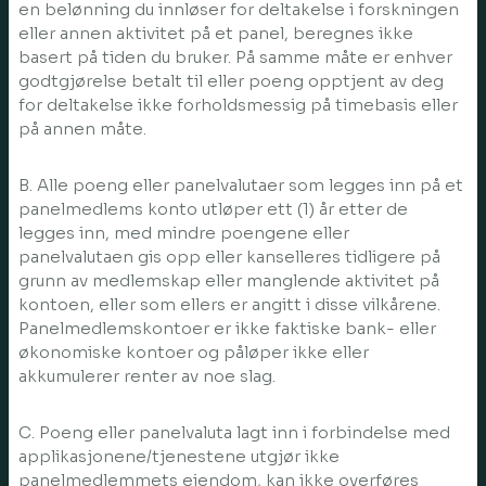
en belønning du innløser for deltakelse i forskningen
eller annen aktivitet på et panel, beregnes ikke
basert på tiden du bruker. På samme måte er enhver
godtgjørelse betalt til eller poeng opptjent av deg
for deltakelse ikke forholdsmessig på timebasis eller
på annen måte.
B. Alle poeng eller panelvalutaer som legges inn på et
panelmedlems konto utløper ett (1) år etter de
legges inn, med mindre poengene eller
panelvalutaen gis opp eller kanselleres tidligere på
grunn av medlemskap eller manglende aktivitet på
kontoen, eller som ellers er angitt i disse vilkårene.
Panelmedlemskontoer er ikke faktiske bank- eller
økonomiske kontoer og påløper ikke eller
akkumulerer renter av noe slag.
C. Poeng eller panelvaluta lagt inn i forbindelse med
applikasjonene/tjenestene utgjør ikke
panelmedlemmets eiendom, kan ikke overføres