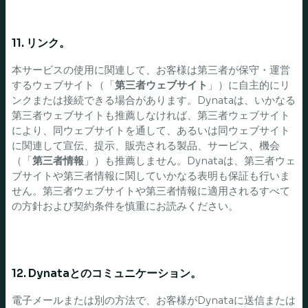
11. リンク。
本サービスの使用に関連して、お客様は第三者が保守・運営
するウェブサイト（「
第三者ウェブサイト
」）に自主的にリ
ンクまたは接続できる場合があります。Dynataは、いかなる
第三者ウェブサイトも推薦しなければ、第三者ウェブサイト
により、同ウェブサイトを通して、あるいは同ウェブサイト
に関連して宣伝、提示、販売される製品、サービス、機会
（「
第三者情報
」）も推薦しません。Dynataは、第三者ウェ
ブサイトや第三者情報に関していかなる表明も保証も行いま
せん。第三者ウェブサイトや第三者情報に適用されるすべて
の方針および契約条件を慎重にお読みください。
12. Dynataとのコミュニケーション。
電子メールまたは別の方法で、お客様がDynataに送信または