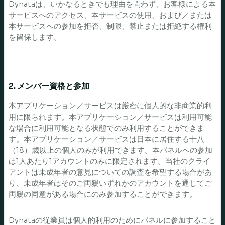
Dynataは、いかなるときでも理由を問わず、お客様による本
サービスへのアクセス、本サービスの使用、および／または
本サービスへの参加を拒否、制限、禁止または拒絶する権利
を留保します。
2. メンバー資格と参加
本アプリケーション／サービスは厳密に個人的な非商業的利
用に限られます。本アプリケーション／サービスは利用可能
な場合に利用可能となる状態でのみ利用することができま
す。本アプリケーション／サービスは日本に居住する十八
（18）歳以上の個人のみが利用できます。本パネルへの参加
は1人あたり1アカウントのみに限定されます。当社のクライ
アントは未成年者の意見についての調査を希望する場合があ
り、未成年者はそのご両親いずれかのアカウントを通じてご
両親の同意がある場合にのみ参加することができます。
Dynataの従業員は個人的利用のためにパネルに参加すること