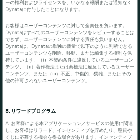
ーの権利およびライセンスを、いかなる報酬または通知なく
Dynataに付与したことになります。
お客様はユーザーコンテンツに対して全責任を負います。
Dynataはすべてのユーザーコンテンツをレビューすることは
できず、ユーザーコンテンツに対する責任も負いません。
Dynataは、Dynataの単独の裁量で以下のように判断できる
ユーザーコンテンツを削除、移動、または編集する権利を保
持しています。（i）本契約条件に違反しているユーザーコン
テンツ、（ii）著作権法または商標法に違反しているユーザー
コンテンツ、または（iii）不正、中傷的、猥雑、またはその
他の許可されないユーザーコンテンツ。
8. リワードプログラム
A. お客様による本アプリケーション／サービスの使用に関連
し、お客様はリワード、インセンティブを貯めたり、懸賞や
くじに応募する機会を得る場合があります。インセンティブ