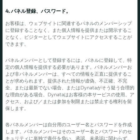
4. パネル登録、パスワード。
お客様は、ウェブサイトに関連するパネルのメンバーシップ
に登録することなく、また個人情報を提供または開示するこ
となく、ビジターとしてウェブサイトにアクセスすることが
できます。
パネルメンバーとして登録するには、パネルに登録して、特
定の個人情報を提供する必要があります。パネルメンバーお
よび非パネルメンバーは、すべての情報を正直に提供するこ
とが求められます。提供された情報が虚偽、不正確、不完
全、または最新でない場合、またはDynataがそう疑う合理的
な理由がある場合、Dynataはお客様の本サービスの使用、ア
クセス、および／または参加を制限または禁止する権利を留
保します。
各パネルメンバーは自分用のユーザー名とパスワードを作成
します。パネルメンバーはそのユーザー名とパスワードのセ
キュリティに単独で責任を負い、承認、未承認に関わらず、