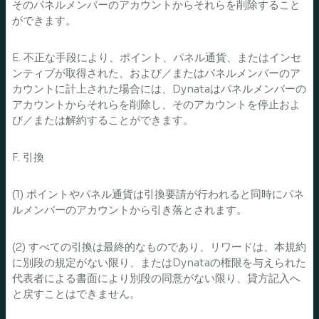
そのパネルメンバーのアカウントからそれらを削除すること
ができます。
E. 不正な手段により、ポイント、パネル通貨、またはインセ
ンティブが取得された、および／またはパネルメンバーのア
カウントに計上された場合には、Dynataはパネルメンバーの
アカウントからそれらを削除し、そのアカウントを停止およ
び／または解約することができます。
F. 引換
(1) ポイントやパネル通貨は引換要請が行われると同時にパネ
ルメンバーのアカウントから引き落とされます。
(2) すべての引換は最終的なものであり、リワードは、本規約
に別段の規定がない限り、またはDynataの権限を与えられた
代表者による書面により別段の同意がない限り、貸方記入へ
と戻すことはできません。