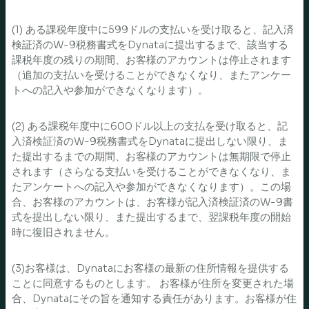
(1) ある課税年度中に599ドルの支払いを受け取ると、記入済
検証済のW-9税務書式をDynataに提出するまで、該当する
課税年度の残りの期間、お客様のアカウントは停止されます
（追加の支払いを受けることができなくなり、またアンケー
トへの記入や参加ができなくなります）。
(2) ある課税年度中に600ドル以上の支払を受け取ると、記
入済検証済のW-9税務書式をDynataに提出しない限り、ま
た提出するまでの期間、お客様のアカウントは無期限で停止
されます（さらなる支払いを受けることができなくなり、ま
たアンケートへの記入や参加ができなくなります）。この場
合、お客様のアカウントは、お客様が記入済検証済のW-9書
式を提出しない限り、また提出するまで、翌課税年度の開始
時に復旧されません。
(3)お客様は、Dynataにお客様の最新の住所情報を提供する
ことに同意するものとします。 お客様が住所を変更された場
合、Dynataにその旨を通知する責任があります。お客様が住