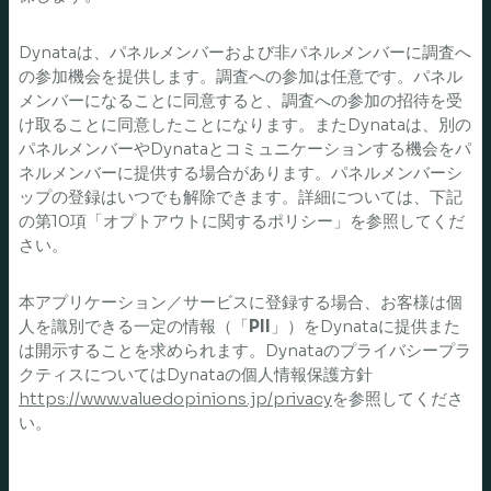
Dynataは、パネルメンバーおよび非パネルメンバーに調査へ
の参加機会を提供します。調査への参加は任意です。パネル
メンバーになることに同意すると、調査への参加の招待を受
け取ることに同意したことになります。またDynataは、別の
パネルメンバーやDynataとコミュニケーションする機会をパ
ネルメンバーに提供する場合があります。パネルメンバーシ
ップの登録はいつでも解除できます。詳細については、下記
の第10項「オプトアウトに関するポリシー」を参照してくだ
さい。
本アプリケーション／サービスに登録する場合、お客様は個
人を識別できる一定の情報（「
PII
」）をDynataに提供また
は開示することを求められます。Dynataのプライバシープラ
クティスについてはDynataの個人情報保護方針
https://www.valuedopinions.jp/privacy
を参照してくださ
い。