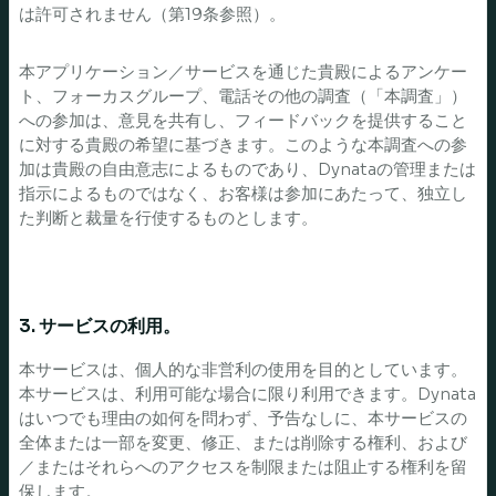
は許可されません（第19条参照）。
本アプリケーション／サービスを通じた貴殿によるアンケー
ト、フォーカスグループ、電話その他の調査（「本調査」）
への参加は、意見を共有し、フィードバックを提供すること
に対する貴殿の希望に基づきます。このような本調査への参
加は貴殿の自由意志によるものであり、Dynataの管理または
指示によるものではなく、お客様は参加にあたって、独立し
た判断と裁量を行使するものとします。
3. サービスの利用。
本サービスは、個人的な非営利の使用を目的としています。
本サービスは、利用可能な場合に限り利用できます。Dynata
はいつでも理由の如何を問わず、予告なしに、本サービスの
全体または一部を変更、修正、または削除する権利、および
／またはそれらへのアクセスを制限または阻止する権利を留
保します。