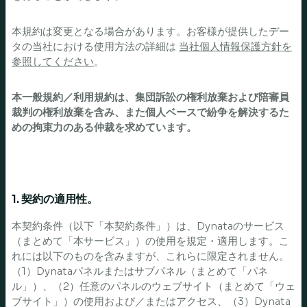
本規約は変更となる場合があります。お客様が提供したデー
タの当社における使用方法の詳細は
当社個人情報保護方針を
参照してください
。
本一般規約／利用規約は、集団訴訟の権利放棄および陪審員
裁判の権利放棄を含み、また個人ベースで紛争を解決するた
めの拘束力のある仲裁を求めています。
1. 契約の適用性。
本契約条件（以下「本契約条件」）は、Dynataのサービス
（まとめて「本サービス」）の使用を規定・適用します。こ
れには以下のものを含みますが、これらに限定されません。
（1）Dynataパネルまたはサブパネル（まとめて「パネ
ル」）、（2）任意のパネルのウェブサイト（まとめて「ウェ
ブサイト」）の使用および／またはアクセス、（3）Dynata