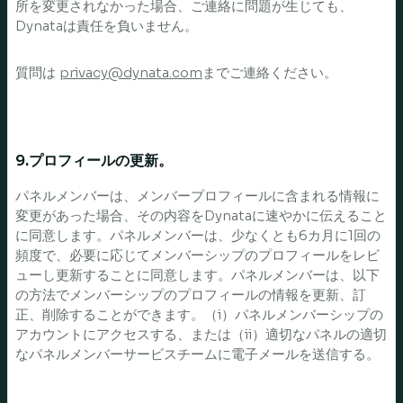
所を変更されなかった場合、ご連絡に問題が生じても、
Dynataは責任を負いません。
質問は
privacy@dynata.com
までご連絡ください。
9.プロフィールの更新。
パネルメンバーは、メンバープロフィールに含まれる情報に
変更があった場合、その内容をDynataに速やかに伝えること
に同意します。パネルメンバーは、少なくとも6カ月に1回の
頻度で、必要に応じてメンバーシップのプロフィールをレビ
ューし更新することに同意します。パネルメンバーは、以下
の方法でメンバーシップのプロフィールの情報を更新、訂
正、削除することができます。（i）パネルメンバーシップの
アカウントにアクセスする、または（ii）適切なパネルの適切
なパネルメンバーサービスチームに電子メールを送信する。