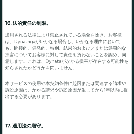
16. 法的責任の制限。
適用される法律により禁止されている場合を除き、お客様
は、Dynatagaがいかなる場合も、いかなる理由において
も、間接的、偶発的、特別、結果的および／または懲罰的な
損害についてお客様に対して責任を負わないことを認め、同
意します。これは、Dynataがかかる損害が存在する可能性を
知らされたかどうかを問いません。
本サービスの使用や本契約条件に起因または関連する請求や
訴訟原因は、かかる請求や訴訟原因が生じてから1年以内に提
出する必要があります。
17. 適用法の順守。