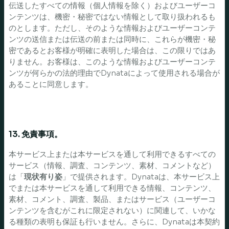
伝送したすべての情報（個人情報を除く）およびユーザーコ
ンテンツは、機密・秘密ではない情報として取り扱われるも
のとします。ただし、そのような情報およびユーザーコンテ
ンツの送信または伝送の前または同時に、これらが機密・秘
密であるとお客様が明確に表明した場合は、この限りではあ
りません。お客様は、このような情報およびユーザーコンテ
ンツが何らかの法的理由でDynataによって使用される場合が
あることに同意します。
13. 免責事項。
本サービス上または本サービスを通して利用できるすべての
サービス（情報、調査、コンテンツ、素材、コメントなど）
は「
現状有り姿
」で提供されます。Dynataは、本サービス上
でまたは本サービスを通して利用できる情報、コンテンツ、
素材、コメント、調査、製品、またはサービス（ユーザーコ
ンテンツを含むがこれに限定されない）に関連して、いかな
る種類の表明も保証も行いません。さらに、Dynataは本契約