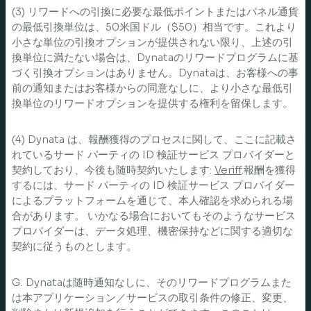
(3) リワードへの引換に必要な最低ポイントまたはパネル通貨
の最低引換単位は、50米国ドル（$50）相当です。これより
小さな単位の引換オプションが提供されない限り、上述の引
換単位に満たない場合は、Dynataのリワードプログラムに基
づく引換オプションはありません。Dynataは、お客様への事
前の通知またはお客様からの同意なしに、より小さな最低引
換単位のリワードオプションを提供する権利を留保します。
(4) Dynata は、報酬獲得のプロセスに関して、ここに記載さ
れているサード パーティの ID 検証サービス プロバイダーと
契約しており、今後も随時契約いたします:
Veriff
.報酬を獲得
するには、サード パーティの ID 検証サービス プロバイダー
によるプラットフォームを通じて、本人確認を求められる場
合があります。 いかなる場合においてもそのようなサービス
プロバイダーは、データ処理、機密保持などに関する適切な
契約に従うものとします。
G. Dynataは随時通知なしに、そのリワードプログラムまた
は本アプリケーション／サービスの取引条件の修正、変更、