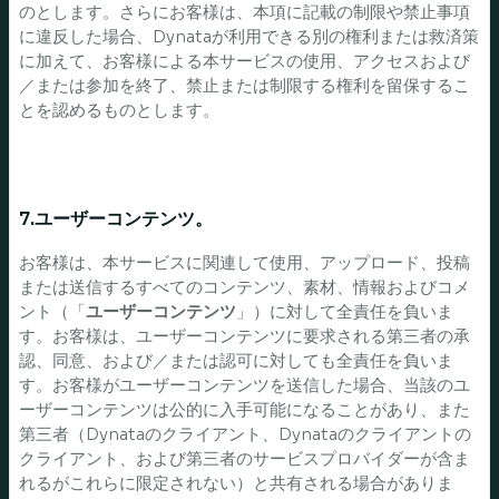
のとします。さらにお客様は、本項に記載の制限や禁止事項
に違反した場合、Dynataが利用できる別の権利または救済策
に加えて、お客様による本サービスの使用、アクセスおよび
／または参加を終了、禁止または制限する権利を留保するこ
とを認めるものとします。
7.ユーザーコンテンツ。
お客様は、本サービスに関連して使用、アップロード、投稿
または送信するすべてのコンテンツ、素材、情報およびコメ
ント（「
ユーザーコンテンツ
」）に対して全責任を負いま
す。お客様は、ユーザーコンテンツに要求される第三者の承
認、同意、および／または認可に対しても全責任を負いま
す。お客様がユーザーコンテンツを送信した場合、当該のユ
ーザーコンテンツは公的に入手可能になることがあり、また
第三者（Dynataのクライアント、Dynataのクライアントの
クライアント、および第三者のサービスプロバイダーが含ま
れるがこれらに限定されない）と共有される場合がありま