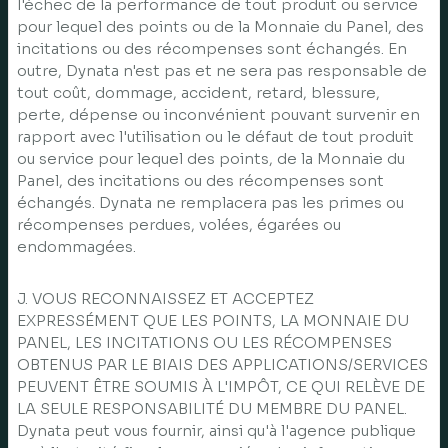
l'échec de la performance de tout produit ou service
pour lequel des points ou de la Monnaie du Panel, des
incitations ou des récompenses sont échangés. En
outre, Dynata n'est pas et ne sera pas responsable de
tout coût, dommage, accident, retard, blessure,
perte, dépense ou inconvénient pouvant survenir en
rapport avec l'utilisation ou le défaut de tout produit
ou service pour lequel des points, de la Monnaie du
Panel, des incitations ou des récompenses sont
échangés. Dynata ne remplacera pas les primes ou
récompenses perdues, volées, égarées ou
endommagées.
J. VOUS RECONNAISSEZ ET ACCEPTEZ
EXPRESSÉMENT QUE LES POINTS, LA MONNAIE DU
PANEL, LES INCITATIONS OU LES RÉCOMPENSES
OBTENUS PAR LE BIAIS DES APPLICATIONS/SERVICES
PEUVENT ÊTRE SOUMIS À L'IMPÔT, CE QUI RELÈVE DE
LA SEULE RESPONSABILITÉ DU MEMBRE DU PANEL.
Dynata peut vous fournir, ainsi qu'à l'agence publique