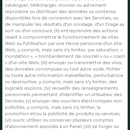
cataloguer, télécharger, stocker ou autrement
reproduire ou distribuer des données ou contenus
disponibles lors de connexion avec les Services, ou
de manipuler les résultats d’un sondage, d’un tirage au
sort ou d’un concours; (ii) entreprendre des actions
visant à compromettre le fonctionnement de sites
Web ou l’utilisation par une tierce personne d’un site
Web, y compris, mais sans s’y limiter, par saturation, «
inondation », « bombardement de courriel » ou « crash
» d’un site Web; (iii) envoyer ou transmettre des virus,
des données corrompues ou tout autre code, fichier
ou toute autre information malveillante, perturbatrice
ou destructive, y compris, mais sans s’y limiter, des
logiciels espions; (iv) recueillir des renseignements
personnels permettant d’identifier un utilisateur des
Services; (v) envoyer des courriers électroniques non
sollicités, y compris, mais sans s’y limiter, la
promotion et/ou la publicité de produits ou services;
(vi) ouvrir, utiliser ou conserver plusieurs comptes
d’abonnement associés à un Panel; (vii) se forger ou