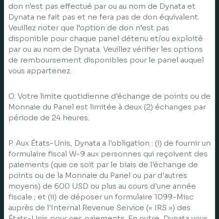
don n'est pas effectué par ou au nom de Dynata et
Dynata ne fait pas et ne fera pas de don équivalent.
Veuillez noter que l’option de don n’est pas
disponible pour chaque panel détenu et/ou exploité
par ou au nom de Dynata. Veuillez vérifier les options
de remboursement disponibles pour le panel auquel
vous appartenez.
O. Votre limite quotidienne d'échange de points ou de
Monnaie du Panel est limitée à deux (2) échanges par
période de 24 heures.
P. Aux États-Unis, Dynata a l'obligation : (i) de fournir un
formulaire fiscal W-9 aux personnes qui reçoivent des
paiements (que ce soit par le biais de l'échange de
points ou de la Monnaie du Panel ou par d'autres
moyens) de 600 USD ou plus au cours d'une année
fiscale ; et (ii) de déposer un formulaire 1099-Misc
auprès de l'Internal Revenue Service (« IRS ») des
États-Unis pour ces paiements. En outre, Dynata vous