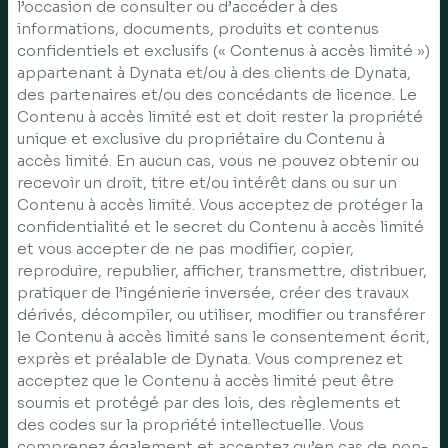
l’occasion de consulter ou d’accéder à des
informations, documents, produits et contenus
confidentiels et exclusifs (« Contenus à accès limité »)
appartenant à Dynata et/ou à des clients de Dynata,
des partenaires et/ou des concédants de licence. Le
Contenu à accès limité est et doit rester la propriété
unique et exclusive du propriétaire du Contenu à
accès limité. En aucun cas, vous ne pouvez obtenir ou
recevoir un droit, titre et/ou intérêt dans ou sur un
Contenu à accès limité. Vous acceptez de protéger la
confidentialité et le secret du Contenu à accès limité
et vous accepter de ne pas modifier, copier,
reproduire, republier, afficher, transmettre, distribuer,
pratiquer de l’ingénierie inversée, créer des travaux
dérivés, décompiler, ou utiliser, modifier ou transférer
le Contenu à accès limité sans le consentement écrit,
exprès et préalable de Dynata. Vous comprenez et
acceptez que le Contenu à accès limité peut être
soumis et protégé par des lois, des règlements et
des codes sur la propriété intellectuelle. Vous
comprenez également et acceptez qu’en cas de non-