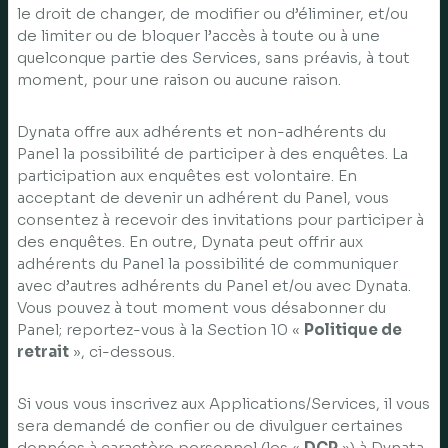
le droit de changer, de modifier ou d’éliminer, et/ou
de limiter ou de bloquer l’accès à toute ou à une
quelconque partie des Services, sans préavis, à tout
moment, pour une raison ou aucune raison.
Dynata offre aux adhérents et non-adhérents du
Panel la possibilité de participer à des enquêtes. La
participation aux enquêtes est volontaire. En
acceptant de devenir un adhérent du Panel, vous
consentez à recevoir des invitations pour participer à
des enquêtes. En outre, Dynata peut offrir aux
adhérents du Panel la possibilité de communiquer
avec d’autres adhérents du Panel et/ou avec Dynata.
Vous pouvez à tout moment vous désabonner du
Panel; reportez-vous à la Section 10 «
Politique de
retrait
», ci-dessous.
Si vous vous inscrivez aux Applications/Services, il vous
sera demandé de confier ou de divulguer certaines
données à caractère personnel (les «
DCP
») à Dynata.