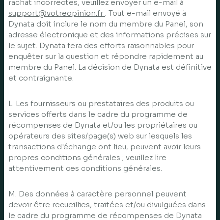
rachat incorrectes, veuillez envoyer un e-mail à
support@votreopinion.fr
. Tout e-mail envoyé à
Dynata doit inclure le nom du membre du Panel, son
adresse électronique et des informations précises sur
le sujet. Dynata fera des efforts raisonnables pour
enquêter sur la question et répondre rapidement au
membre du Panel. La décision de Dynata est définitive
et contraignante.
L. Les fournisseurs ou prestataires des produits ou
services offerts dans le cadre du programme de
récompenses de Dynata et/ou les propriétaires ou
opérateurs des sites/page(s) web sur lesquels les
transactions d'échange ont lieu, peuvent avoir leurs
propres conditions générales ; veuillez lire
attentivement ces conditions générales.
M. Des données à caractère personnel peuvent
devoir être recueillies, traitées et/ou divulguées dans
le cadre du programme de récompenses de Dynata