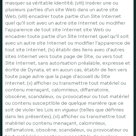
masquer sa véritable identité; (viii) insérer une ou
plusieurs parties d’un site Web dans un autre site
Web; (viii) encadrer toute partie d'un Site Internet
quel qu'il soit avec un autre site Internet ou modifier
l'apparence de tout site Internet site Web ou
encadrer toute partie d'un Site Internet quel qu'il soit
avec un autre site Internet ou modifier l'apparence de
tout site Internet; (ix) établir des liens avec d'autres
sites Internet vers toute page de Site, ou vers tout
Site Internet, sans autorisation préalable, expresse et
écrite de Dynata, et en aucun cas, établir de lien vers
toute page autre que la page d'accueil du Site
Internet; (x) afficher ou transmettre tout matériel ou
contenu menaçant, calomnieux, diffamatoire,
obscène, scandaleux, ou provocateur ou tout matériel
ou contenu susceptible de quelque manière que ce
soit de violer les Lois en vigueur (telles que définies
dans les présentes); (xi) afficher ou transmettre tout
matériel ou contenu menaçant, calomnieux,
diffamatoire, obscène, scandaleux, ou provocateur ou