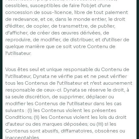
cessibles, susceptibles de faire l’objet d’une
concession de sous-licence, libre de tout paiement
de redevance, et ce, dans le monde entier, le droit
d’éditer, de copier, de transmettre, de publier,
d’afficher, de créer des œuvres dérivées, de
reproduire, de modifier, de distribuer, et d’utiliser de
quelque manière que ce soit votre Contenu de
l’utilisateur.
Vous êtes seul et unique responsable du Contenu de
l’utilisateur, Dynata ne vérifie pas et ne peut vérifier
tous les Contenus de l’utilisateur et n’est aucunement
responsable de ceux-ci. Dynata se réserve le droit, à
sa seule discrétion, de supprimer, déplacer ou
modifier les Contenus de l’utilisateur dans les cas
suivants : (i) les Contenus violent les présentes
Conditions; (ii) les Contenus violent les lois du droit
d’auteur ou des marques déposées; ou (iii) si les
Contenus sont abusifs, diffamatoires, obscènes ou
inacceptables.