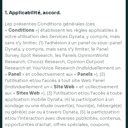
1. Applicabilité, accord.
Les présentes Conditions générales (ces
«
Conditions
») établissent les règles applicables à
votre utilisation des Services Dynata, y compris, mais
sans s’y limiter, (1) l’adhésion à un panel ou sous-panel
Dynata, y compris, mais sans s’y limiter, le Panel
Survey Spot Research, les Panels OpinionWorld
Research, Choozz Research, Opinion Outpost
Research et YourVoice Research (individuellement un
«
Panel
» et collectivement aux «
Panels
»), (2)
l’utilisation et/ou l’accès à tout site Web Panel
(individuellement un «
Site Web
» et collectivement
aux «
Sites Web
»), (3) l’utilisation et/ou l’accès à toute
application mobile Dynata, (4) la participation à un
sondage ou une étude ouvert(e), fourni(e), hébergé(e)
ou géré(e) par ou à travers Dynata, (5) la participation
et/ou l'interaction avec diverses publicités, contenus,
opportunités d'achat, offres spéciales, coupons,