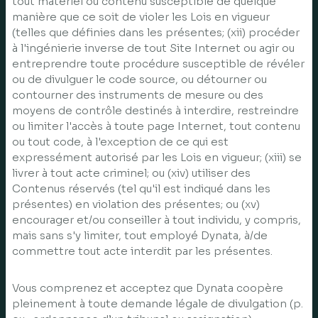
tout matériel ou contenu susceptible de quelque
manière que ce soit de violer les Lois en vigueur
(telles que définies dans les présentes; (xii) procéder
à l'ingénierie inverse de tout Site Internet ou agir ou
entreprendre toute procédure susceptible de révéler
ou de divulguer le code source, ou détourner ou
contourner des instruments de mesure ou des
moyens de contrôle destinés à interdire, restreindre
ou limiter l'accès à toute page Internet, tout contenu
ou tout code, à l'exception de ce qui est
expressément autorisé par les Lois en vigueur; (xiii) se
livrer à tout acte criminel; ou (xiv) utiliser des
Contenus réservés (tel qu'il est indiqué dans les
présentes) en violation des présentes; ou (xv)
encourager et/ou conseiller à tout individu, y compris,
mais sans s'y limiter, tout employé Dynata, à/de
commettre tout acte interdit par les présentes.
Vous comprenez et acceptez que Dynata coopère
pleinement à toute demande légale de divulgation (p.