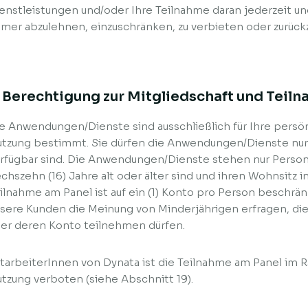
enstleistungen und/oder Ihre Teilnahme daran jederzeit u
mer abzulehnen, einzuschränken, zu verbieten oder zurück
. Berechtigung zur Mitgliedschaft und Teil
e Anwendungen/Dienste sind ausschließlich für Ihre persö
tzung bestimmt. Sie dürfen die Anwendungen/Dienste nur 
rfügbar sind. Die Anwendungen/Dienste stehen nur Persone
chszehn (16) Jahre alt oder älter sind und ihren Wohnsitz i
ilnahme am Panel ist auf ein (1) Konto pro Person beschrän
sere Kunden die Meinung von Minderjährigen erfragen, die n
er deren Konto teilnehmen dürfen.
tarbeiterInnen von Dynata ist die Teilnahme am Panel im
tzung verboten (siehe Abschnitt 19).