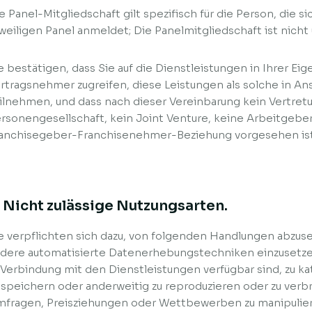
e Panel-Mitgliedschaft gilt spezifisch für die Person, die s
weiligen Panel anmeldet; Die Panelmitgliedschaft ist nicht
e bestätigen, dass Sie auf die Dienstleistungen in Ihrer Ei
rtragsnehmer zugreifen, diese Leistungen als solche in 
ilnehmen, und dass nach dieser Vereinbarung kein Vertretu
rsonengesellschaft, kein Joint Venture, keine Arbeitgeb
anchisegeber-Franchisenehmer-Beziehung vorgesehen ist 
. Nicht zulässige Nutzungsarten.
e verpflichten sich dazu, von folgenden Handlungen abzuse
dere automatisierte Datenerhebungstechniken einzusetzen
 Verbindung mit den Dienstleistungen verfügbar sind, zu ka
 speichern oder anderweitig zu reproduzieren oder zu verb
fragen, Preisziehungen oder Wettbewerben zu manipulier