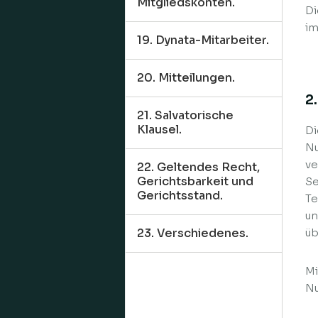
Mitgliedskonten.
Di
im
19. Dynata-Mitarbeiter.
20. Mitteilungen.
2
21. Salvatorische
Klausel.
Di
Nu
ve
22. Geltendes Recht,
Gerichtsbarkeit und
Se
Gerichtsstand.
Te
un
23. Verschiedenes.
üb
Mi
Nu