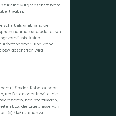
ich für eine Mitgliedschaft beim
 übertragbar.
genschaft als unabhängiger
Anspruch nehmen und/oder daran
ngsverhältnis, keine
er-Arbeitnehmer- und keine
bzw. geschaffen wird.
hen: (i) Spider, Roboter oder
, um Daten oder Inhalte, die
talogisieren, herunterzuladen,
reiten bzw. die Ergebnisse von
en, (ii) Maßnahmen zu