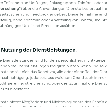
re Teilnahme an Umfragen, Fokusgruppen, Telefon- oder 
Forschung
“) über die Anwendungen/Dienste basiert auf 
szutauschen und Feedback zu geben. Diese Teilnahme an de
eiwillig, ohne Kontrolle oder Anweisung von Dynata, und Si
abhängiges Urteil und Ermessen ausüben.
. Nutzung der Dienstleistungen.
e Dienstleistungen sind für den persönlichen, nicht-gewe
nnen die Dienstleistungen lediglich nutzen, wenn und sowe
nata behält sich das Recht vor, alle oder einen Teil der Di
nachrichtigung, jederzeit, aus welchem Grund auch immer 
difizieren, zu streichen und/oder den Zugriff auf die Dien
er zu blockieren.
nata bietet Mitgliedern und Nichtmitgliedern des Panels 