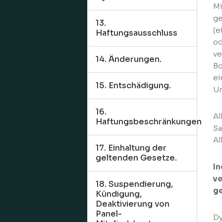
Mi
ge
13.
(e
Haftungsausschluss
od
ve
14. Änderungen.
Bo
ei
15. Entschädigung.
Um
16.
Al
Haftungsbeschränkungen
Sa
Al
17. Einhaltung der
geltenden Gesetze.
In
ve
18. Suspendierung,
ge
Kündigung,
Deaktivierung von
Panel-
Dy