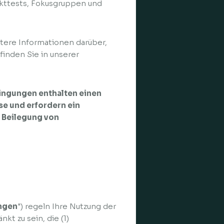
kttests, Fokusgruppen und
ere Informationen darüber,
finden Sie in unserer
ngungen enthalten einen
e und erfordern ein
r Beilegung von
ngen
") regeln Ihre Nutzung der
kt zu sein, die (1)