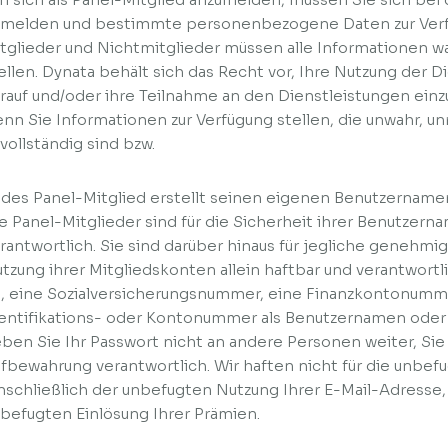
melden und bestimmte personenbezogene Daten zur Verfü
tglieder und Nichtmitglieder müssen alle Informationen w
ellen. Dynata behält sich das Recht vor, Ihre Nutzung der Di
rauf und/oder ihre Teilnahme an den Dienstleistungen einz
nn Sie Informationen zur Verfügung stellen, die unwahr, unr
vollständig sind bzw.
des Panel-Mitglied erstellt seinen eigenen Benutzername
e Panel-Mitglieder sind für die Sicherheit ihrer Benutzern
rantwortlich. Sie sind darüber hinaus für jegliche geneh
tzung ihrer Mitgliedskonten allein haftbar und verantwortl
, eine Sozialversicherungsnummer, eine Finanzkontonumm
entifikations- oder Kontonummer als Benutzernamen oder 
ben Sie Ihr Passwort nicht an andere Personen weiter, Sie 
fbewahrung verantwortlich. Wir haften nicht für die unbef
nschließlich der unbefugten Nutzung Ihrer E-Mail-Adresse,
befugten Einlösung Ihrer Prämien.