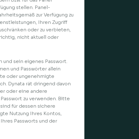
gung stellen. Panel-
ahrheitsgemäß zur Verfügung zu
enstleistungen, Ihren Zugriff
uschränken oder zu verbieten,
ichtig, nicht aktuell oder
n und sein eigenes Passwort.
amen und Passwörter allein
migte oder ungenehmigte
ich. Dynata rät dringend davon
er oder eine andere
Passwort zu verwenden. Bitte
sind für dessen sichere
ugte Nutzung Ihres Kontos,
 Ihres Passworts und der