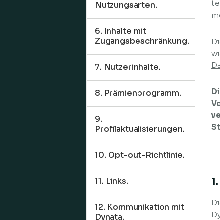
te
Nutzungsarten.
me
6. Inhalte mit
Zugangsbeschränkung.
Di
wi
Da
7. Nutzerinhalte.
D
8. Prämienprogramm.
Ve
ve
9.
St
Profilaktualisierungen.
10. Opt-out-Richtlinie.
1
11. Links.
Di
12. Kommunikation mit
Dy
Dynata.