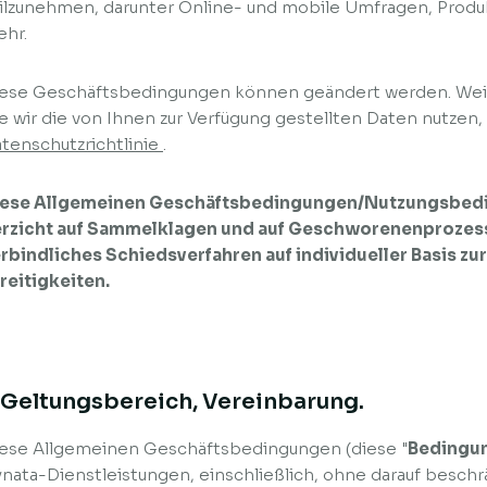
ilzunehmen, darunter Online- und mobile Umfragen, Produ
hr.
ese Geschäftsbedingungen können geändert werden. Weit
e wir die von Ihnen zur Verfügung gestellten Daten nutzen, 
tenschutzrichtlinie
.
iese Allgemeinen Geschäftsbedingungen/Nutzungsbedi
rzicht auf Sammelklagen und auf Geschworenenprozess
rbindliches Schiedsverfahren auf individueller Basis zu
reitigkeiten.
. Geltungsbereich, Vereinbarung.
ese Allgemeinen Geschäftsbedingungen (diese "
Bedingu
nata-Dienstleistungen, einschließlich, ohne darauf beschrän