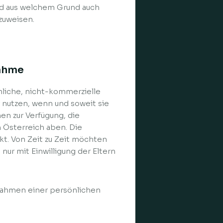
nd aus welchem Grund auch
zuweisen.
nahme
nliche, nicht-kommerzielle
nutzen, wenn und soweit sie
n zur Verfügung, die
n Österreich aben. Die
kt. Von Zeit zu Zeit möchten
ur mit Einwilligung der Eltern
 Rahmen einer persönlichen