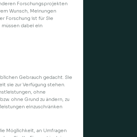
anderen Forschungsprojekten
Ihrem Wunsch, Meinungen
r Forschung ist für Sie
e müssen dabei ein
rblichen Gebrauch gedacht. Sie
it sie zur Verfügung stehen.
enstleistungen, ohne
bzw. ohne Grund zu ändern, zu
stleistungen einzuschränken
die Möglichkeit, an Umfragen