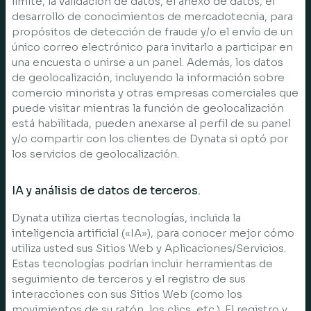
límite, la validación de datos, el anexo de datos, el
desarrollo de conocimientos de mercadotecnia, para
propósitos de detección de fraude y/o el envío de un
único correo electrónico para invitarlo a participar en
una encuesta o unirse a un panel. Además, los datos
de geolocalización, incluyendo la información sobre
comercio minorista y otras empresas comerciales que
puede visitar mientras la función de geolocalización
está habilitada, pueden anexarse al perfil de su panel
y/o compartir con los clientes de Dynata si optó por
los servicios de geolocalización.
IA y análisis de datos de terceros.
Dynata utiliza ciertas tecnologías, incluida la
inteligencia artificial («IA»), para conocer mejor cómo
utiliza usted sus Sitios Web y Aplicaciones/Servicios.
Estas tecnologías podrían incluir herramientas de
seguimiento de terceros y el registro de sus
interacciones con sus Sitios Web (como los
movimientos de su ratón, los clics, etc.). El registro y