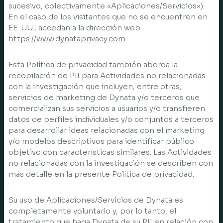
sucesivo, colectivamente «Aplicaciones/Servicios»).
En el caso de los visitantes que no se encuentren en
EE. UU., accedan a la dirección web
https://www.dynataprivacy.com
.
Esta Política de privacidad también aborda la
recopilación de PII para Actividades no relacionadas
con la investigación que incluyen, entre otras,
servicios de marketing de Dynata y/o terceros que
comercializan sus servicios a usuarios y/o transfieren
datos de perfiles individuales y/o conjuntos a terceros
para desarrollar ideas relacionadas con el marketing
y/o modelos descriptivos para identificar público
objetivo con características similares. Las Actividades
no relacionadas con la investigación se describen con
más detalle en la presente Política de privacidad.
Su uso de Aplicaciones/Servicios de Dynata es
completamente voluntario y, por lo tanto, el
tratamiento que haga Dynata de su PII en relación con