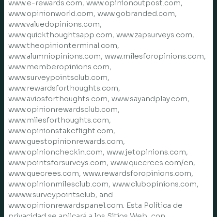
www.e-rewards.com, www.opinionoutpost.com,
www.opinionworld.com, www.gobranded.com,
www.valuedopinions.com,
www.quickthoughtsapp.com, www.zapsurveys.com,
www.theopinionterminal.com,
www.alumniopinions.com, www.milesforopinions.com,
www.memberopinions.com,
www.surveypointsclub.com,
www.rewardsforthoughts.com,
www.aviosforthoughts.com, www.sayandplay.com,
www.opinionrewardsclub.com,
www.milesforthoughts.com,
www.opinionstakeflight.com,
www.guestopinionrewards.com,
www.opinioncheckin.com, www.jetopinions.com,
www.pointsforsurveys.com, www.quecrees.com/en,
www.quecrees.com, www.rewardsforopinions.com,
www.opinionmilesclub.com, www.clubopinions.com,
wwww.surveypointsclub, and
www.opinionrewardspanel.com. Esta Política de
privacidad se aplicará a los Sitios Web, con