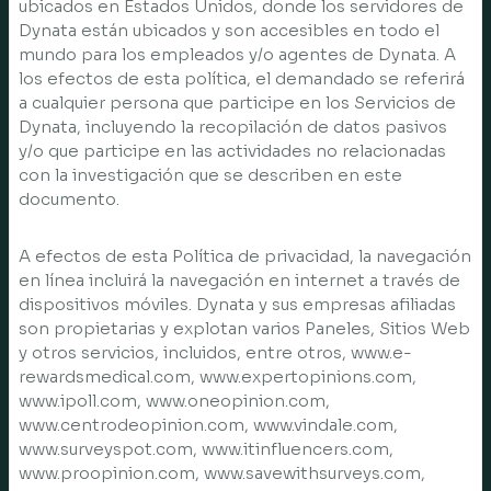
ubicados en Estados Unidos, donde los servidores de
Dynata están ubicados y son accesibles en todo el
mundo para los empleados y/o agentes de Dynata. A
los efectos de esta política, el demandado se referirá
a cualquier persona que participe en los Servicios de
Dynata, incluyendo la recopilación de datos pasivos
y/o que participe en las actividades no relacionadas
con la investigación que se describen en este
documento.
A efectos de esta Política de privacidad, la navegación
en línea incluirá la navegación en internet a través de
dispositivos móviles. Dynata y sus empresas afiliadas
son propietarias y explotan varios Paneles, Sitios Web
y otros servicios, incluidos, entre otros, www.e-
rewardsmedical.com, www.expertopinions.com,
www.ipoll.com, www.oneopinion.com,
www.centrodeopinion.com, www.vindale.com,
www.surveyspot.com, www.itinfluencers.com,
www.proopinion.com, www.savewithsurveys.com,