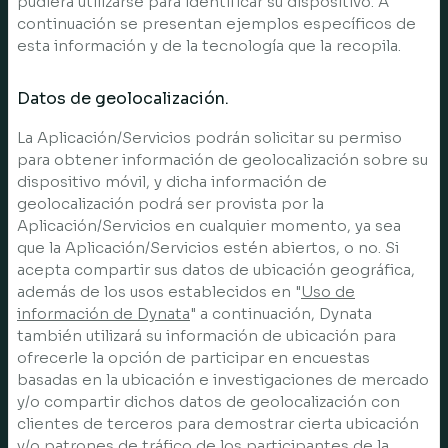
pudiera utilizarse para identificar su dispositivo. A
continuación se presentan ejemplos específicos de
esta información y de la tecnología que la recopila.
Datos de geolocalización.
La Aplicación/Servicios podrán solicitar su permiso
para obtener información de geolocalización sobre su
dispositivo móvil, y dicha información de
geolocalización podrá ser provista por la
Aplicación/Servicios en cualquier momento, ya sea
que la Aplicación/Servicios estén abiertos, o no. Si
acepta compartir sus datos de ubicación geográfica,
además de los usos establecidos en "
Uso de
información de Dynata
" a continuación, Dynata
también utilizará su información de ubicación para
ofrecerle la opción de participar en encuestas
basadas en la ubicación e investigaciones de mercado
y/o compartir dichos datos de geolocalización con
clientes de terceros para demostrar cierta ubicación
y/o patrones de tráfico de los participantes de la