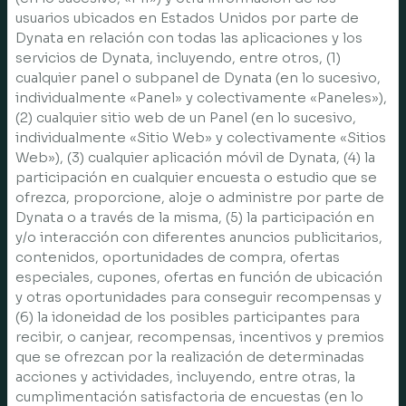
usuarios ubicados en Estados Unidos por parte de
Dynata en relación con todas las aplicaciones y los
servicios de Dynata, incluyendo, entre otros, (1)
cualquier panel o subpanel de Dynata (en lo sucesivo,
individualmente «Panel» y colectivamente «Paneles»),
(2) cualquier sitio web de un Panel (en lo sucesivo,
individualmente «Sitio Web» y colectivamente «Sitios
Web»), (3) cualquier aplicación móvil de Dynata, (4) la
participación en cualquier encuesta o estudio que se
ofrezca, proporcione, aloje o administre por parte de
Dynata o a través de la misma, (5) la participación en
y/o interacción con diferentes anuncios publicitarios,
contenidos, oportunidades de compra, ofertas
especiales, cupones, ofertas en función de ubicación
y otras oportunidades para conseguir recompensas y
(6) la idoneidad de los posibles participantes para
recibir, o canjear, recompensas, incentivos y premios
que se ofrezcan por la realización de determinadas
acciones y actividades, incluyendo, entre otras, la
cumplimentación satisfactoria de encuestas (en lo