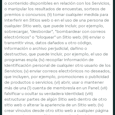
o contenido disponibles en relación con los Servicios,
o manipular los resultados de encuestas, sorteos de
premios o concursos; (ii) tomar cualquier medida para
interferir en Sitios web o en el uso de una persona de
cualquier Sitio web, que puede incluir, por ejemplo,
sobrecargar, "desbordar", "bombardear con correos
electrónicos" o "bloquear" un Sitio web; (iii) enviar o
transmitir virus, datos dañados u otro código,
información o archivo perjudicial, dañino o
destructivo, que puede incluir, por ejemplo, el uso de
programas espía; (iv) recopilar información de
identificación personal de cualquier otro usuario de los
Servicios; (v) enviar correos electrónicos no deseados,
que incluyen, por ejemplo, promociones o publicidad
de productos o servicios; (vi) abrir, usar o mantener
más de una (1) cuenta de membresía en un Panel; (vii)
falsificar u ocultar su verdadera identidad; (viii)
estructurar partes de algún Sitio web dentro de otro
sitio web o alterar la apariencia de un Sitio web; (ix)
crear vínculos desde otro sitio web a cualquier página