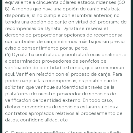
equivalente a cincuenta dólares estadounidenses (50
$). A menos que haya una opción de canje más baja
disponible, si no cumple con el umbral anterior, no
tendrá una opción de canje en virtud del programa de
recompensas de Dynata. Dynata se reserva el
derecho de proporcionar opciones de recompensa
con umbrales de canje mínimos más bajos sin previo
aviso o consentimiento por su parte.
(4) Dynata ha contratado y contratará ocasionalmente
a determinados proveedores de servicios de
verificación de identidad externos, que se enumeran
aquí:
Veriff
en relación con el proceso de canje. Para
poder canjear las recompensas, es posible que le
soliciten que verifique su identidad a través de la
plataforma de nuestro proveedor de servicios de
verificación de identidad externo. En todo caso,
dichos proveedores de servicios estarán sujetos a
contratos apropiados relativos al procesamiento de
datos, confidencialidad, etc.
G. Dynata puede modificar, alterar, eliminar o añadir