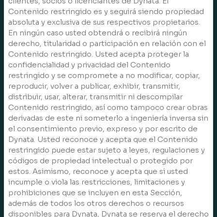
clientes, socios o licenciantes de Dynata. El
Contenido restringido es y seguirá siendo propiedad
absoluta y exclusiva de sus respectivos propietarios.
En ningún caso usted obtendrá o recibirá ningún
derecho, titularidad o participación en relación con el
Contenido restringido. Usted acepta proteger la
confidencialidad y privacidad del Contenido
restringido y se compromete a no modificar, copiar,
reproducir, volver a publicar, exhibir, transmitir,
distribuir, usar, alterar, transmitir ni descompilar
Contenido restringido, así como tampoco crear obras
derivadas de este ni someterlo a ingeniería inversa sin
el consentimiento previo, expreso y por escrito de
Dynata. Usted reconoce y acepta que el Contenido
restringido puede estar sujeto a leyes, regulaciones y
códigos de propiedad intelectual o protegido por
estos. Asimismo, reconoce y acepta que si usted
incumple o viola las restricciones, limitaciones y
prohibiciones que se incluyen en esta Sección,
además de todos los otros derechos o recursos
disponibles para Dynata, Dynata se reserva el derecho