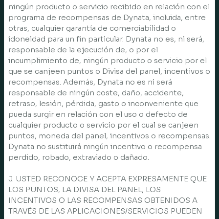
ningún producto o servicio recibido en relación con el
programa de recompensas de Dynata, incluida, entre
otras, cualquier garantía de comerciabilidad o
idoneidad para un fin particular. Dynata no es, ni será,
responsable de la ejecución de, o por el
incumplimiento de, ningún producto o servicio por el
que se canjeen puntos o Divisa del panel, incentivos o
recompensas. Además, Dynata no es ni será
responsable de ningún coste, daño, accidente,
retraso, lesión, pérdida, gasto o inconveniente que
pueda surgir en relación con el uso o defecto de
cualquier producto o servicio por el cual se canjeen
puntos, moneda del panel, incentivos o recompensas.
Dynata no sustituirá ningún incentivo o recompensa
perdido, robado, extraviado o dañado.
J. USTED RECONOCE Y ACEPTA EXPRESAMENTE QUE
LOS PUNTOS, LA DIVISA DEL PANEL, LOS
INCENTIVOS O LAS RECOMPENSAS OBTENIDOS A
TRAVÉS DE LAS APLICACIONES/SERVICIOS PUEDEN