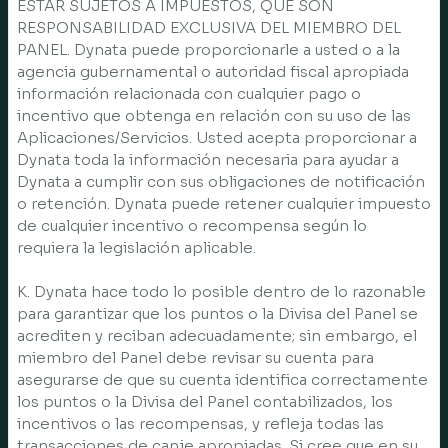
ESTAR SUJETOS A IMPUESTOS, QUE SON
RESPONSABILIDAD EXCLUSIVA DEL MIEMBRO DEL
PANEL. Dynata puede proporcionarle a usted o a la
agencia gubernamental o autoridad fiscal apropiada
información relacionada con cualquier pago o
incentivo que obtenga en relación con su uso de las
Aplicaciones/Servicios. Usted acepta proporcionar a
Dynata toda la información necesaria para ayudar a
Dynata a cumplir con sus obligaciones de notificación
o retención. Dynata puede retener cualquier impuesto
de cualquier incentivo o recompensa según lo
requiera la legislación aplicable.
K. Dynata hace todo lo posible dentro de lo razonable
para garantizar que los puntos o la Divisa del Panel se
acrediten y reciban adecuadamente; sin embargo, el
miembro del Panel debe revisar su cuenta para
asegurarse de que su cuenta identifica correctamente
los puntos o la Divisa del Panel contabilizados, los
incentivos o las recompensas, y refleja todas las
transacciones de canje apropiadas. Si cree que en su