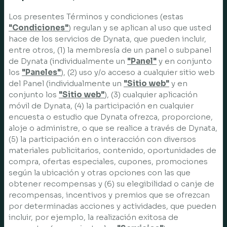
Los presentes Términos y condiciones (estas
"Condiciones"
) regulan y se aplican al uso que usted
hace de los servicios de Dynata, que pueden incluir,
entre otros, (1) la membresía de un panel o subpanel
de Dynata (individualmente un
"Panel"
y en conjunto
los
"Paneles"
), (2) uso y/o acceso a cualquier sitio web
del Panel (individualmente un
"Sitio web"
y en
conjunto los
"Sitio web"
), (3) cualquier aplicación
móvil de Dynata, (4) la participación en cualquier
encuesta o estudio que Dynata ofrezca, proporcione,
aloje o administre, o que se realice a través de Dynata,
(5) la participación en o interacción con diversos
materiales publicitarios, contenido, oportunidades de
compra, ofertas especiales, cupones, promociones
según la ubicación y otras opciones con las que
obtener recompensas y (6) su elegibilidad o canje de
recompensas, incentivos y premios que se ofrezcan
por determinadas acciones y actividades, que pueden
incluir, por ejemplo, la realización exitosa de