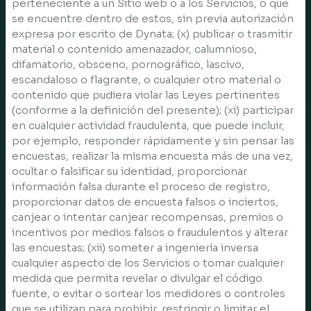
perteneciente a un Sitio web o a los Servicios, o que
se encuentre dentro de estos, sin previa autorización
expresa por escrito de Dynata; (x) publicar o trasmitir
material o contenido amenazador, calumnioso,
difamatorio, obsceno, pornográfico, lascivo,
escandaloso o flagrante, o cualquier otro material o
contenido que pudiera violar las Leyes pertinentes
(conforme a la definición del presente); (xi) participar
en cualquier actividad fraudulenta, que puede incluir,
por ejemplo, responder rápidamente y sin pensar las
encuestas, realizar la misma encuesta más de una vez,
ocultar o falsificar su identidad, proporcionar
información falsa durante el proceso de registro,
proporcionar datos de encuesta falsos o inciertos,
canjear o intentar canjear recompensas, premios o
incentivos por medios falsos o fraudulentos y alterar
las encuestas; (xii) someter a ingeniería inversa
cualquier aspecto de los Servicios o tomar cualquier
medida que permita revelar o divulgar el código
fuente, o evitar o sortear los medidores o controles
que se utilizan para prohibir, restringir o limitar el