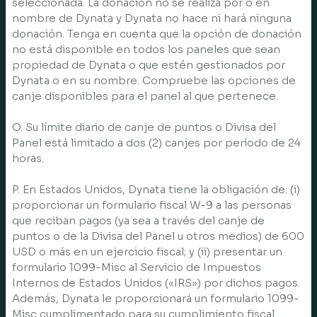
seleccionada. La donación no se realiza por o en
nombre de Dynata y Dynata no hace ni hará ninguna
donación. Tenga en cuenta que la opción de donación
no está disponible en todos los paneles que sean
propiedad de Dynata o que estén gestionados por
Dynata o en su nombre. Compruebe las opciones de
canje disponibles para el panel al que pertenece.
O. Su límite diario de canje de puntos o Divisa del
Panel está limitado a dos (2) canjes por período de 24
horas.
P. En Estados Unidos, Dynata tiene la obligación de: (i)
proporcionar un formulario fiscal W-9 a las personas
que reciban pagos (ya sea a través del canje de
puntos o de la Divisa del Panel u otros medios) de 600
USD o más en un ejercicio fiscal; y (ii) presentar un
formulario 1099-Misc al Servicio de Impuestos
Internos de Estados Unidos («IRS») por dichos pagos.
Además, Dynata le proporcionará un formulario 1099-
Misc cumplimentado para su cumplimiento fiscal.