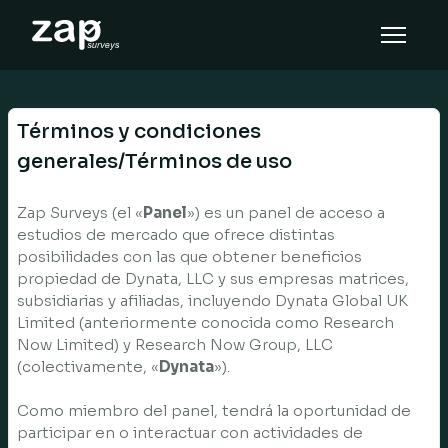
How it works
Help
Términos y condiciones
EN
generales/Términos de uso
Zap Surveys (el «
Panel
») es un panel de acceso a
estudios de mercado que ofrece distintas
posibilidades con las que obtener beneficios
propiedad de Dynata, LLC y sus empresas matrices,
subsidiarias y afiliadas, incluyendo Dynata Global UK
Limited (anteriormente conocida como Research
Now Limited) y Research Now Group, LLC
(colectivamente, «
Dynata
»).
Como miembro del panel, tendrá la oportunidad de
participar en o interactuar con actividades de