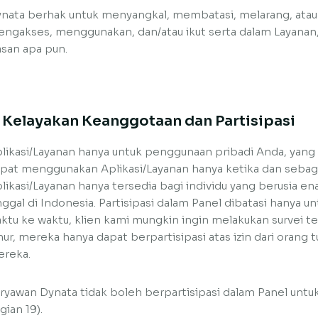
nata berhak untuk menyangkal, membatasi, melarang, ata
ngakses, menggunakan, dan/atau ikut serta dalam Layanan
asan apa pun.
. Kelayakan Keanggotaan dan Partisipasi
likasi/Layanan hanya untuk penggunaan pribadi Anda, yang
pat menggunakan Aplikasi/Layanan hanya ketika dan sebag
likasi/Layanan hanya tersedia bagi individu yang berusia en
nggal di Indonesia. Partisipasi dalam Panel dibatasi hanya unt
ktu ke waktu, klien kami mungkin ingin melakukan survei t
ur, mereka hanya dapat berpartisipasi atas izin dari orang t
reka.
ryawan Dynata tidak boleh berpartisipasi dalam Panel untu
gian 19).