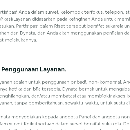
rtisipasi Anda dalam survei, kelompok terfokus, telepon, atau
likasi/Layanan didasarkan pada keinginan Anda untuk me
sukan. Partisipasi dalam Riset tersebut bersifat sukarela u
ahan dari Dynata, dan Anda akan menggunakan penilaian 
at melakukannya.
. Penggunaan Layanan.
yanan adalah untuk penggunaan pribadi, non-komersial. 
nya ketika dan bila tersedia. Dynata berhak untuk menguba
nghilangkan, dan/atau membatasi atau memblokir akses ke
yanan, tanpa pemberitahuan, sewaktu-waktu, untuk suatu ala
nata menyediakan kepada anggota Panel dan anggota non-P
lam survei. Keikutsertaan dalam survei bersifat suka rela. 