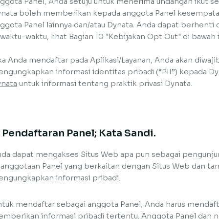
ggota Panel, Anda setuju untuk menerima undangan ikut serta
nata boleh memberikan kepada anggota Panel kesempata
ggota Panel lainnya dan/atau Dynata. Anda dapat berhenti 
waktu-waktu, lihat Bagian 10 "Kebijakan Opt Out" di bawah i
ka Anda mendaftar pada Aplikasi/Layanan, Anda akan diwaj
ngungkapkan informasi identitas pribadi (“PII”) kepada Dy
nata
untuk informasi tentang praktik privasi Dynata.
. Pendaftaran Panel; Kata Sandi.
da dapat mengakses Situs Web apa pun sebagai pengunju
anggotaan Panel yang berkaitan dengan Situs Web dan ta
ngungkapkan informasi pribadi.
tuk mendaftar sebagai anggota Panel, Anda harus mendafta
mberikan informasi pribadi tertentu. Anggota Panel dan