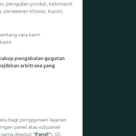
ler, pengujian produk, kelompok
ja, penawaran khusus, kupon,
tentang cara kami
kami.
cakup pengabaian gugatan
ajibkan arbitrase yang
laku bagi penggunaan layanan
dengan panel atau subpanel
-sama disebut “
Panel
”), (2)