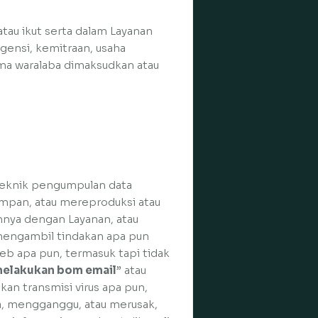
u ikut serta dalam Layanan
gensi, kemitraan, usaha
a waralaba dimaksudkan atau
 teknik pengumpulan data
mpan, atau mereproduksi atau
nnya dengan Layanan, atau
) mengambil tindakan apa pun
b apa pun, termasuk tapi tidak
elakukan bom email
” atau
kan transmisi virus apa pun,
aya, mengganggu, atau merusak,