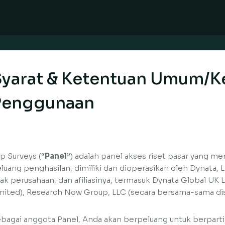
Syarat & Ketentuan Umum/K
Penggunaan
p Surveys (“
Panel
”) adalah panel akses riset pasar yang m
luang penghasilan, dimiliki dan dioperasikan oleh Dynata, 
ak perusahaan, dan afiliasinya, termasuk Dynata Global UK
mited), Research Now Group, LLC (secara bersama-sama di
bagai anggota Panel, Anda akan berpeluang untuk berpartisi