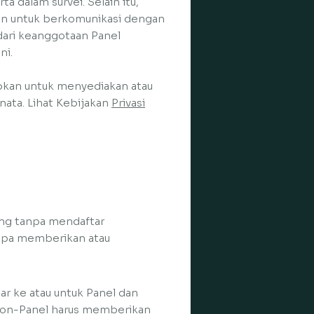
 dalam survei. Selain itu,
n untuk berkomunikasi dengan
dari keanggotaan Panel
ni.
ibkan untuk menyediakan atau
nata. Lihat Kebijakan
Privasi
ng tanpa mendaftar
npa memberikan atau
r ke atau untuk Panel dan
 non-Panel harus memberikan