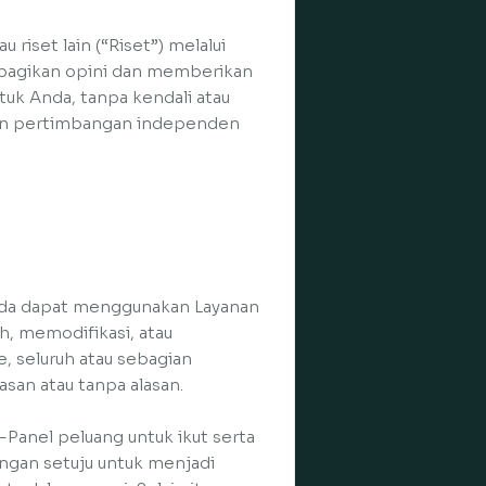
 riset lain (“Riset”) melalui
mbagikan opini dan memberikan
ntuk Anda, tanpa kendali atau
dan pertimbangan independen
Anda dapat menggunakan Layanan
h, memodifikasi, atau
, seluruh atau sebagian
san atau tanpa alasan.
anel peluang untuk ikut serta
Dengan setuju untuk menjadi