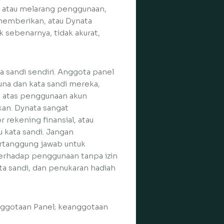
i atau melarang penggunaan,
 memberikan, atau Dynata
sebenarnya, tidak akurat,
sandi sendiri. Anggota panel
a dan kata sandi mereka,
 atas penggunaan akun
kan. Dynata sangat
ekening finansial, atau
u kata sandi. Jangan
rtanggung jawab untuk
erhadap penggunaan tanpa izin
a sandi, dan penukaran hadiah
nggotaan Panel; keanggotaan