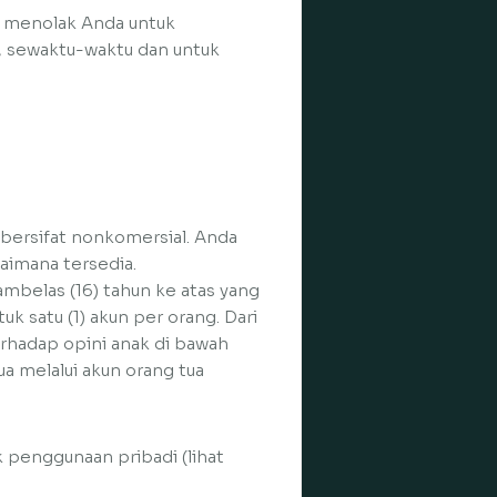
u menolak Anda untuk
, sewaktu-waktu dan untuk
 bersifat nonkomersial. Anda
aimana tersedia.
ambelas (16) tahun ke atas yang
uk satu (1) akun per orang. Dari
erhadap opini anak di bawah
ua melalui akun orang tua
k penggunaan pribadi (lihat