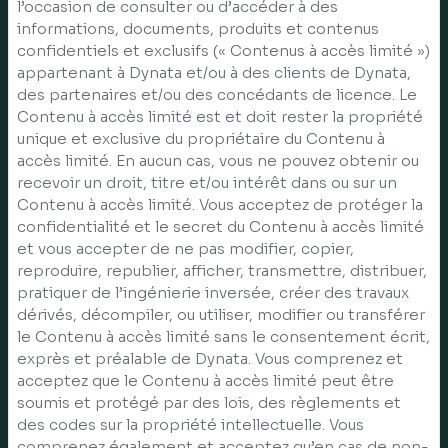
l’occasion de consulter ou d’accéder à des
informations, documents, produits et contenus
confidentiels et exclusifs (« Contenus à accès limité »)
appartenant à Dynata et/ou à des clients de Dynata,
des partenaires et/ou des concédants de licence. Le
Contenu à accès limité est et doit rester la propriété
unique et exclusive du propriétaire du Contenu à
accès limité. En aucun cas, vous ne pouvez obtenir ou
recevoir un droit, titre et/ou intérêt dans ou sur un
Contenu à accès limité. Vous acceptez de protéger la
confidentialité et le secret du Contenu à accès limité
et vous accepter de ne pas modifier, copier,
reproduire, republier, afficher, transmettre, distribuer,
pratiquer de l’ingénierie inversée, créer des travaux
dérivés, décompiler, ou utiliser, modifier ou transférer
le Contenu à accès limité sans le consentement écrit,
exprès et préalable de Dynata. Vous comprenez et
acceptez que le Contenu à accès limité peut être
soumis et protégé par des lois, des règlements et
des codes sur la propriété intellectuelle. Vous
comprenez également et acceptez qu’en cas de non-