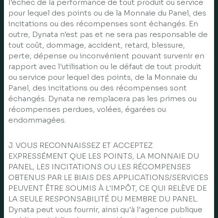
l'échec de la performance de tout produit ou service
pour lequel des points ou de la Monnaie du Panel, des
incitations ou des récompenses sont échangés. En
outre, Dynata n'est pas et ne sera pas responsable de
tout coût, dommage, accident, retard, blessure,
perte, dépense ou inconvénient pouvant survenir en
rapport avec l'utilisation ou le défaut de tout produit
ou service pour lequel des points, de la Monnaie du
Panel, des incitations ou des récompenses sont
échangés. Dynata ne remplacera pas les primes ou
récompenses perdues, volées, égarées ou
endommagées.
J. VOUS RECONNAISSEZ ET ACCEPTEZ
EXPRESSÉMENT QUE LES POINTS, LA MONNAIE DU
PANEL, LES INCITATIONS OU LES RÉCOMPENSES
OBTENUS PAR LE BIAIS DES APPLICATIONS/SERVICES
PEUVENT ÊTRE SOUMIS À L'IMPÔT, CE QUI RELÈVE DE
LA SEULE RESPONSABILITÉ DU MEMBRE DU PANEL.
Dynata peut vous fournir, ainsi qu'à l'agence publique