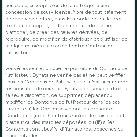
cessibles, susceptibles de faire l’objet d’une
concession de sous-licence, libre de tout paiement
de redevance, et ce, dans le monde entier, le droit
d’éditer, de copier, de transmettre, de publier,
d’afficher, de créer des œuvres dérivées, de
reproduire, de modifier, de distribuer, et d’utiliser de
quelque manière que ce soit votre Contenu de
l’utilisateur.
Vous êtes seul et unique responsable du Contenu de
l’utilisateur, Dynata ne vérifie pas et ne peut vérifier
tous les Contenus de l’utilisateur et n’est aucunement
responsable de ceux-ci. Dynata se réserve le droit, à
sa seule discrétion, de supprimer, déplacer ou
modifier les Contenus de l’utilisateur dans les cas
suivants : (i) les Contenus violent les présentes
Conditions; (ii) les Contenus violent les lois du droit
d’auteur ou des marques déposées; ou (iii) si les
Contenus sont abusifs, diffamatoires, obscènes ou
inacceptables.