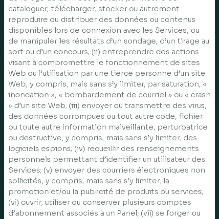
cataloguer, télécharger, stocker ou autrement
reproduire ou distribuer des données ou contenus
disponibles lors de connexion avec les Services, ou
de manipuler les résultats d’un sondage, d’un tirage au
sort ou d’un concours; (ii) entreprendre des actions
visant à compromettre le fonctionnement de sites
Web ou l’utilisation par une tierce personne d’un site
Web, y compris, mais sans s’y limiter, par saturation, «
inondation », « bombardement de courriel » ou « crash
» d’un site Web; (iii) envoyer ou transmettre des virus,
des données corrompues ou tout autre code, fichier
ou toute autre information malveillante, perturbatrice
ou destructive, y compris, mais sans s’y limiter, des
logiciels espions; (iv) recueillir des renseignements
personnels permettant d’identifier un utilisateur des
Services; (v) envoyer des courriers électroniques non
sollicités, y compris, mais sans s’y limiter, la
promotion et/ou la publicité de produits ou services;
(vi) ouvrir, utiliser ou conserver plusieurs comptes
d’abonnement associés à un Panel; (vii) se forger ou