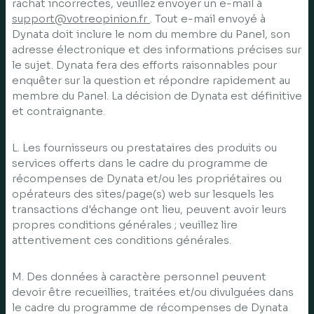
rachat incorrectes, veuillez envoyer un e-mail à
support@votreopinion.fr
. Tout e-mail envoyé à
Dynata doit inclure le nom du membre du Panel, son
adresse électronique et des informations précises sur
le sujet. Dynata fera des efforts raisonnables pour
enquêter sur la question et répondre rapidement au
membre du Panel. La décision de Dynata est définitive
et contraignante.
L. Les fournisseurs ou prestataires des produits ou
services offerts dans le cadre du programme de
récompenses de Dynata et/ou les propriétaires ou
opérateurs des sites/page(s) web sur lesquels les
transactions d'échange ont lieu, peuvent avoir leurs
propres conditions générales ; veuillez lire
attentivement ces conditions générales.
M. Des données à caractère personnel peuvent
devoir être recueillies, traitées et/ou divulguées dans
le cadre du programme de récompenses de Dynata