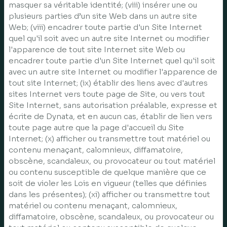
masquer sa véritable identité; (viii) insérer une ou
plusieurs parties d’un site Web dans un autre site
Web; (viii) encadrer toute partie d'un Site Internet
quel qu'il soit avec un autre site Internet ou modifier
l'apparence de tout site Internet site Web ou
encadrer toute partie d'un Site Internet quel qu'il soit
avec un autre site Internet ou modifier l'apparence de
tout site Internet; (ix) établir des liens avec d'autres
sites Internet vers toute page de Site, ou vers tout
Site Internet, sans autorisation préalable, expresse et
écrite de Dynata, et en aucun cas, établir de lien vers
toute page autre que la page d'accueil du Site
Internet; (x) afficher ou transmettre tout matériel ou
contenu menaçant, calomnieux, diffamatoire,
obscène, scandaleux, ou provocateur ou tout matériel
ou contenu susceptible de quelque manière que ce
soit de violer les Lois en vigueur (telles que définies
dans les présentes); (xi) afficher ou transmettre tout
matériel ou contenu menaçant, calomnieux,
diffamatoire, obscène, scandaleux, ou provocateur ou