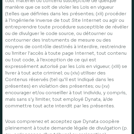
tout matériel ou contenu susceptible de quelque
manière que ce soit de violer les Lois en vigueur
(telles que définies dans les présentes; (xii) procéder
à l'ingénierie inverse de tout Site Internet ou agir ou
entreprendre toute procédure susceptible de révéler
ou de divulguer le code source, ou détourner ou
contourner des instruments de mesure ou des
moyens de contrôle destinés à interdire, restreindre
ou limiter l'accès à toute page Internet, tout contenu
ou tout code, à l'exception de ce qui est
expressément autorisé par les Lois en vigueur; (xiii) se
livrer à tout acte criminel; ou (xiv) utiliser des
Contenus réservés (tel qu'il est indiqué dans les
présentes) en violation des présentes; ou (xv)
encourager et/ou conseiller à tout individu, y compris,
mais sans s'y limiter, tout employé Dynata, à/de
commettre tout acte interdit par les présentes.
Vous comprenez et acceptez que Dynata coopère
pleinement à toute demande légale de divulgation (p.