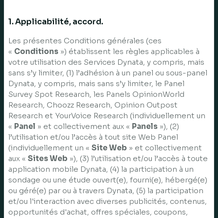
1. Applicabilité, accord.
Les présentes Conditions générales (ces
«
Conditions
») établissent les règles applicables à
votre utilisation des Services Dynata, y compris, mais
sans s’y limiter, (1) l’adhésion à un panel ou sous-panel
Dynata, y compris, mais sans s’y limiter, le Panel
Survey Spot Research, les Panels OpinionWorld
Research, Choozz Research, Opinion Outpost
Research et YourVoice Research (individuellement un
«
Panel
» et collectivement aux «
Panels
»), (2)
l’utilisation et/ou l’accès à tout site Web Panel
(individuellement un «
Site Web
» et collectivement
aux «
Sites Web
»), (3) l’utilisation et/ou l’accès à toute
application mobile Dynata, (4) la participation à un
sondage ou une étude ouvert(e), fourni(e), hébergé(e)
ou géré(e) par ou à travers Dynata, (5) la participation
et/ou l'interaction avec diverses publicités, contenus,
opportunités d'achat, offres spéciales, coupons,