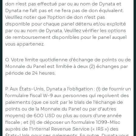
don n'est pas effectué par ou au nom de Dynata et
Dynata ne fait pas et ne fera pas de don équivalent.
Veuillez noter que l’option de don n’est pas
disponible pour chaque panel détenu et/ou exploité
par ou au nom de Dynata. Veuillez vérifier les options
de remboursement disponibles pour le panel auquel
vous appartenez.
O. Votre limite quotidienne d'échange de points ou de
Monnaie du Panel est limitée à deux (2) échanges par
période de 24 heures.
P. Aux États-Unis, Dynata a l'obligation : (i) de fournir un
formulaire fiscal W-9 aux personnes qui reçoivent des
paiements (que ce soit par le biais de l'échange de
points ou de la Monnaie du Panel ou par d'autres
moyens) de 600 USD ou plus au cours d'une année
fiscale ; et (ii) de déposer un formulaire 1099-Misc
auprès de l'Internal Revenue Service (« IRS ») des
États-Unis pour ces paiements. En outre, Dynata vous