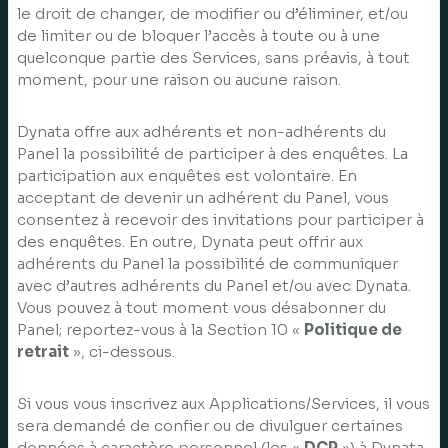
le droit de changer, de modifier ou d’éliminer, et/ou
de limiter ou de bloquer l’accès à toute ou à une
quelconque partie des Services, sans préavis, à tout
moment, pour une raison ou aucune raison.
Dynata offre aux adhérents et non-adhérents du
Panel la possibilité de participer à des enquêtes. La
participation aux enquêtes est volontaire. En
acceptant de devenir un adhérent du Panel, vous
consentez à recevoir des invitations pour participer à
des enquêtes. En outre, Dynata peut offrir aux
adhérents du Panel la possibilité de communiquer
avec d’autres adhérents du Panel et/ou avec Dynata.
Vous pouvez à tout moment vous désabonner du
Panel; reportez-vous à la Section 10 «
Politique de
retrait
», ci-dessous.
Si vous vous inscrivez aux Applications/Services, il vous
sera demandé de confier ou de divulguer certaines
données à caractère personnel (les «
DCP
») à Dynata.