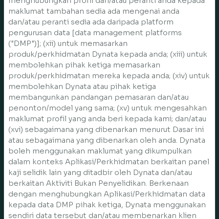
menghubungkan profil dan/atau peranti anda kepada
maklumat tambahan sedia ada mengenai anda
dan/atau peranti sedia ada daripada platform
pengurusan data [data management platforms
("DMP")]; (xii) untuk memasarkan
produk/perkhidmatan Dynata kepada anda; (xiii) untuk
membolehkan pihak ketiga memasarkan
produk/perkhidmatan mereka kepada anda; (xiv) untuk
membolehkan Dynata atau pihak ketiga
membangunkan pandangan pemasaran dan/atau
penonton/model yang sama; (xv) untuk mengesahkan
maklumat profil yang anda beri kepada kami; dan/atau
(xvi) sebagaimana yang dibenarkan menurut Dasar ini
atau sebagaimana yang dibenarkan oleh anda. Dynata
boleh menggunakan maklumat yang dikumpulkan
dalam konteks Aplikasi/Perkhidmatan berkaitan panel
kaji selidik lain yang ditadbir oleh Dynata dan/atau
berkaitan Aktiviti Bukan Penyelidikan. Berkenaan
dengan menghubungkan Aplikasi/Perkhidmatan data
kepada data DMP pihak ketiga, Dynata menggunakan
sendiri data tersebut dan/atau membenarkan klien