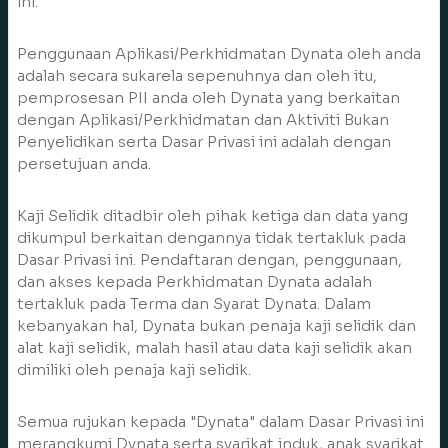
ini.
Penggunaan Aplikasi/Perkhidmatan Dynata oleh anda
adalah secara sukarela sepenuhnya dan oleh itu,
pemprosesan PII anda oleh Dynata yang berkaitan
dengan Aplikasi/Perkhidmatan dan Aktiviti Bukan
Penyelidikan serta Dasar Privasi ini adalah dengan
persetujuan anda.
Kaji Selidik ditadbir oleh pihak ketiga dan data yang
dikumpul berkaitan dengannya tidak tertakluk pada
Dasar Privasi ini. Pendaftaran dengan, penggunaan,
dan akses kepada Perkhidmatan Dynata adalah
tertakluk pada Terma dan Syarat Dynata. Dalam
kebanyakan hal, Dynata bukan penaja kaji selidik dan
alat kaji selidik, malah hasil atau data kaji selidik akan
dimiliki oleh penaja kaji selidik.
Semua rujukan kepada "Dynata" dalam Dasar Privasi ini
merangkumi Dynata serta syarikat induk, anak syarikat