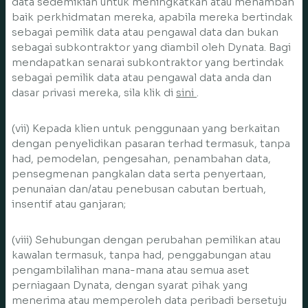
data sedemikian untuk meningkatkan atau menambah
baik perkhidmatan mereka, apabila mereka bertindak
sebagai pemilik data atau pengawal data dan bukan
sebagai subkontraktor yang diambil oleh Dynata. Bagi
mendapatkan senarai subkontraktor yang bertindak
sebagai pemilik data atau pengawal data anda dan
dasar privasi mereka, sila klik di
sini
.
(vii) Kepada klien untuk penggunaan yang berkaitan
dengan penyelidikan pasaran terhad termasuk, tanpa
had, pemodelan, pengesahan, penambahan data,
pensegmenan pangkalan data serta penyertaan,
penunaian dan/atau penebusan cabutan bertuah,
insentif atau ganjaran;
(viii) Sehubungan dengan perubahan pemilikan atau
kawalan termasuk, tanpa had, penggabungan atau
pengambilalihan mana-mana atau semua aset
perniagaan Dynata, dengan syarat pihak yang
menerima atau memperoleh data peribadi bersetuju