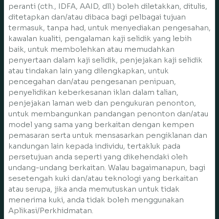
peranti (cth., IDFA, AAID, dll.) boleh diletakkan, ditulis,
ditetapkan dan/atau dibaca bagi pelbagai tujuan
termasuk, tanpa had, untuk menyediakan pengesahan,
kawalan kualiti, pengalaman kaji selidik yang lebih
baik, untuk membolehkan atau memudahkan
penyertaan dalam kaji selidik, penjejakan kaji selidik
atau tindakan lain yang dilengkapkan, untuk
pencegahan dan/atau pengesanan penipuan,
penyelidikan keberkesanan iklan dalam talian,
penjejakan laman web dan pengukuran penonton,
untuk membangunkan pandangan penonton dan/atau
model yang sama yang berkaitan dengan kempen
pemasaran serta untuk mensasarkan pengiklanan dan
kandungan lain kepada individu, tertakluk pada
persetujuan anda seperti yang dikehendaki oleh
undang-undang berkaitan. Walau bagaimanapun, bagi
sesetengah kuki dan/atau teknologi yang berkaitan
atau serupa, jika anda memutuskan untuk tidak
menerima kuki, anda tidak boleh menggunakan
Aplikasi/Perkhidmatan.