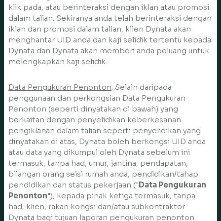
klik pada, atau berinteraksi dengan iklan atau promosi
dalam talian. Sekiranya anda telah berinteraksi dengan
iklan dan promosi dalam talian, klien Dynata akan
menghantar UID anda dan kaji selidik tertentu kepada
Dynata dan Dynata akan memberi anda peluang untuk
melengkapkan kaji selidik.
Data Pengukuran Penonton
. Selain daripada
penggunaan dan perkongsian Data Pengukuran
Penonton (seperti dinyatakan di bawah) yang
berkaitan dengan penyelidikan keberkesanan
pengiklanan dalam talian seperti penyelidikan yang
dinyatakan di atas, Dynata boleh berkongsi UID anda
atau data yang dikumpul oleh Dynata sebelum ini
termasuk, tanpa had, umur, jantina, pendapatan,
bilangan orang seisi rumah anda, pendidikan/tahap
pendidikan dan status pekerjaan ("
Data Pengukuran
Penonton
"), kepada pihak ketiga termasuk, tanpa
had, klien, rakan kongsi dan/atau subkontraktor
Dynata bagi tujuan laporan pengukuran penonton