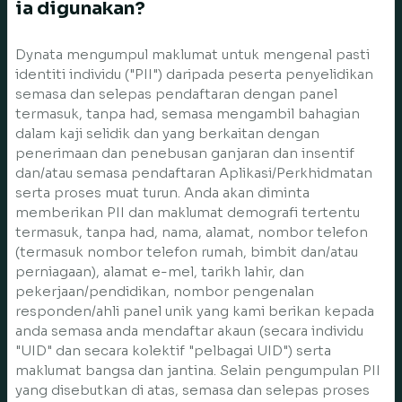
ia digunakan?
Dynata mengumpul maklumat untuk mengenal pasti
identiti individu ("PII") daripada peserta penyelidikan
semasa dan selepas pendaftaran dengan panel
termasuk, tanpa had, semasa mengambil bahagian
dalam kaji selidik dan yang berkaitan dengan
penerimaan dan penebusan ganjaran dan insentif
dan/atau semasa pendaftaran Aplikasi/Perkhidmatan
serta proses muat turun. Anda akan diminta
memberikan PII dan maklumat demografi tertentu
termasuk, tanpa had, nama, alamat, nombor telefon
(termasuk nombor telefon rumah, bimbit dan/atau
perniagaan), alamat e-mel, tarikh lahir, dan
pekerjaan/pendidikan, nombor pengenalan
responden/ahli panel unik yang kami berikan kepada
anda semasa anda mendaftar akaun (secara individu
"UID" dan secara kolektif "pelbagai UID") serta
maklumat bangsa dan jantina. Selain pengumpulan PII
yang disebutkan di atas, semasa dan selepas proses