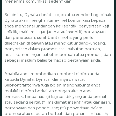
menerima komunikasi sedemikian.
Selain itu, Dynata dan/atau ejen atau vendor bagi pihak
Dynata akan menghantar e-mel komunikasi kepada
anda mengenai undangan kaji selidik, penyertaan kaji
selidik, maklumat ganjaran atau insentif, pertanyaan
dan penebusan, surat berita, notis yang perlu
disediakan di bawah atau mengikut undang-undang,
penyertaan dalam promosi atau cabutan bertuah,
notis kemenangan cabutan bertuah atau promosi, dan
sebagai maklum balas terhadap pertanyaan anda.
Apabila anda memberikan nombor telefon anda
kepada Dynata, Dynata, kliennya dan/atau
Subkontraktornya juga boleh menghubungi anda
melalui telefon berkaitan dengan akaun anda
termasuk, tanpa had: (i) kaji selidik yang anda pernah
atau sedang sertai; (ii) maklumat insentif atau ganjaran,
pertanyaan dan penebusan; (iii) penyertaan dalam
promosi atau cabutan bertuah dan penunaian hadiah;