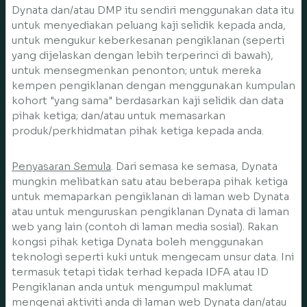
Dynata dan/atau DMP itu sendiri menggunakan data itu
untuk menyediakan peluang kaji selidik kepada anda,
untuk mengukur keberkesanan pengiklanan (seperti
yang dijelaskan dengan lebih terperinci di bawah),
untuk mensegmenkan penonton; untuk mereka
kempen pengiklanan dengan menggunakan kumpulan
kohort "yang sama" berdasarkan kaji selidik dan data
pihak ketiga; dan/atau untuk memasarkan
produk/perkhidmatan pihak ketiga kepada anda.
Penyasaran Semula
. Dari semasa ke semasa, Dynata
mungkin melibatkan satu atau beberapa pihak ketiga
untuk memaparkan pengiklanan di laman web Dynata
atau untuk menguruskan pengiklanan Dynata di laman
web yang lain (contoh di laman media sosial). Rakan
kongsi pihak ketiga Dynata boleh menggunakan
teknologi seperti kuki untuk mengecam unsur data. Ini
termasuk tetapi tidak terhad kepada IDFA atau ID
Pengiklanan anda untuk mengumpul maklumat
mengenai aktiviti anda di laman web Dynata dan/atau