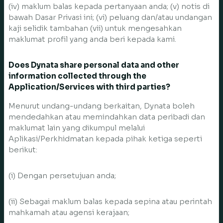
(iv) maklum balas kepada pertanyaan anda; (v) notis di
bawah Dasar Privasi ini; (vi) peluang dan/atau undangan
kaji selidik tambahan (vii) untuk mengesahkan
maklumat profil yang anda beri kepada kami.
Does Dynata share personal data and other
information collected through the
Application/Services with third parties?
Menurut undang-undang berkaitan, Dynata boleh
mendedahkan atau memindahkan data peribadi dan
maklumat lain yang dikumpul melalui
Aplikasi/Perkhidmatan kepada pihak ketiga seperti
berikut:
(i) Dengan persetujuan anda;
(ii) Sebagai maklum balas kepada sepina atau perintah
mahkamah atau agensi kerajaan;