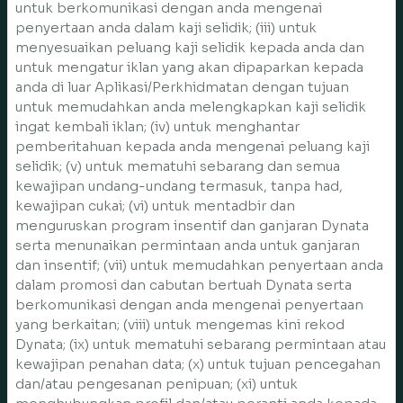
untuk berkomunikasi dengan anda mengenai
penyertaan anda dalam kaji selidik; (iii) untuk
menyesuaikan peluang kaji selidik kepada anda dan
untuk mengatur iklan yang akan dipaparkan kepada
anda di luar Aplikasi/Perkhidmatan dengan tujuan
untuk memudahkan anda melengkapkan kaji selidik
ingat kembali iklan; (iv) untuk menghantar
pemberitahuan kepada anda mengenai peluang kaji
selidik; (v) untuk mematuhi sebarang dan semua
kewajipan undang-undang termasuk, tanpa had,
kewajipan cukai; (vi) untuk mentadbir dan
menguruskan program insentif dan ganjaran Dynata
serta menunaikan permintaan anda untuk ganjaran
dan insentif; (vii) untuk memudahkan penyertaan anda
dalam promosi dan cabutan bertuah Dynata serta
berkomunikasi dengan anda mengenai penyertaan
yang berkaitan; (viii) untuk mengemas kini rekod
Dynata; (ix) untuk mematuhi sebarang permintaan atau
kewajipan penahan data; (x) untuk tujuan pencegahan
dan/atau pengesanan penipuan; (xi) untuk