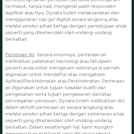
termasuk, tanpa had, mengenal pasti responden
duplikat atau tipu. Dynata boleh melaksanakan dan
menggunakan cap jari digital secara langsung atau
melalui vendor pihak ketiga dengan persetujuan anda
seperti yang dikehendaki oleh undang-undang
berkaitan.
Perteraan Air
. Secara umumnya, perteraan air
melibatkan peletakan teknologi atau fail dalam
peranti anda untuk mengecam sekiranya ia pernah
digunakan untuk mendaftar atau mengakses
Aplikasi/Perkhidmatan atau Perkhidmatan. Perteraan
air digunakan untuk tujuan kawalan kualiti dan
pengesahan serta tujuan pengesanan dan/atau
pencegahan penipuan. Dynata boleh melibatkan diri
dalam aktiviti perteraan air secara langsung atau
melalui vendor pihak ketiga dengan kebenaran anda
seperti yang dikehendaki oleh undang-undang
berkaitan. Dalam sesetengah hal, kami mungkin
menggunakan maklumat yang dikumpul secara