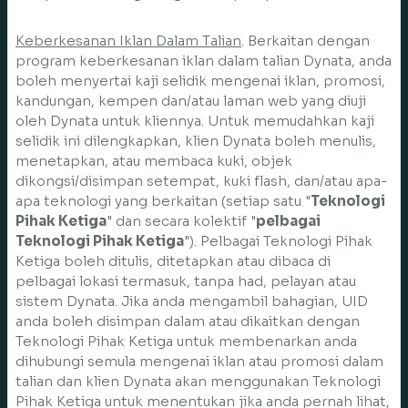
Keberkesanan Iklan Dalam Talian
. Berkaitan dengan
program keberkesanan iklan dalam talian Dynata, anda
boleh menyertai kaji selidik mengenai iklan, promosi,
kandungan, kempen dan/atau laman web yang diuji
oleh Dynata untuk kliennya. Untuk memudahkan kaji
selidik ini dilengkapkan, klien Dynata boleh menulis,
menetapkan, atau membaca kuki, objek
dikongsi/disimpan setempat, kuki flash, dan/atau apa-
apa teknologi yang berkaitan (setiap satu "
Teknologi
Pihak Ketiga
" dan secara kolektif "
pelbagai
Teknologi Pihak Ketiga
"). Pelbagai Teknologi Pihak
Ketiga boleh ditulis, ditetapkan atau dibaca di
pelbagai lokasi termasuk, tanpa had, pelayan atau
sistem Dynata. Jika anda mengambil bahagian, UID
anda boleh disimpan dalam atau dikaitkan dengan
Teknologi Pihak Ketiga untuk membenarkan anda
dihubungi semula mengenai iklan atau promosi dalam
talian dan klien Dynata akan menggunakan Teknologi
Pihak Ketiga untuk menentukan jika anda pernah lihat,