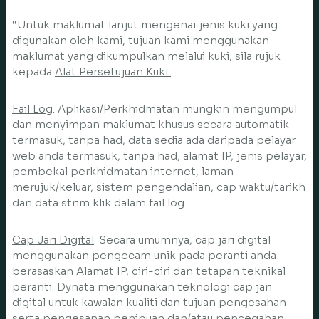
“Untuk maklumat lanjut mengenai jenis kuki yang
digunakan oleh kami, tujuan kami menggunakan
maklumat yang dikumpulkan melalui kuki, sila rujuk
kepada
Alat Persetujuan Kuki
.
Fail Log
. Aplikasi/Perkhidmatan mungkin mengumpul
dan menyimpan maklumat khusus secara automatik
termasuk, tanpa had, data sedia ada daripada pelayar
web anda termasuk, tanpa had, alamat IP, jenis pelayar,
pembekal perkhidmatan internet, laman
merujuk/keluar, sistem pengendalian, cap waktu/tarikh
dan data strim klik dalam fail log.
Cap Jari Digital
. Secara umumnya, cap jari digital
menggunakan pengecam unik pada peranti anda
berasaskan Alamat IP, ciri-ciri dan tetapan teknikal
peranti. Dynata menggunakan teknologi cap jari
digital untuk kawalan kualiti dan tujuan pengesahan
serta pengesanan penipuan dan/atau pencegahan,