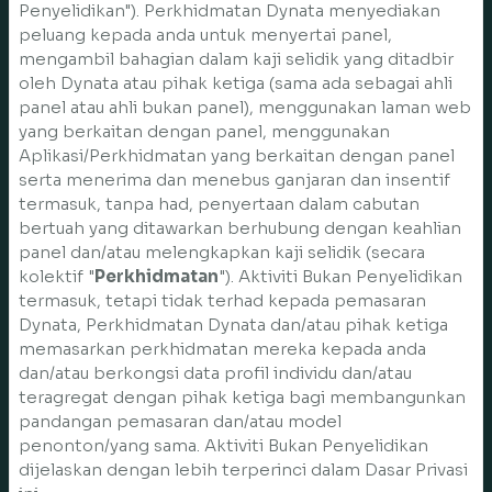
Penyelidikan"). Perkhidmatan Dynata menyediakan
peluang kepada anda untuk menyertai panel,
mengambil bahagian dalam kaji selidik yang ditadbir
oleh Dynata atau pihak ketiga (sama ada sebagai ahli
panel atau ahli bukan panel), menggunakan laman web
yang berkaitan dengan panel, menggunakan
Aplikasi/Perkhidmatan yang berkaitan dengan panel
serta menerima dan menebus ganjaran dan insentif
termasuk, tanpa had, penyertaan dalam cabutan
bertuah yang ditawarkan berhubung dengan keahlian
panel dan/atau melengkapkan kaji selidik (secara
kolektif "
Perkhidmatan
"). Aktiviti Bukan Penyelidikan
termasuk, tetapi tidak terhad kepada pemasaran
Dynata, Perkhidmatan Dynata dan/atau pihak ketiga
memasarkan perkhidmatan mereka kepada anda
dan/atau berkongsi data profil individu dan/atau
teragregat dengan pihak ketiga bagi membangunkan
pandangan pemasaran dan/atau model
penonton/yang sama. Aktiviti Bukan Penyelidikan
dijelaskan dengan lebih terperinci dalam Dasar Privasi