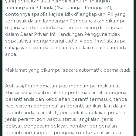
yang berkaitan atau hampir sama. Ini mungkin
merangkumi PII anda ("Kandungan Pengguna"),
contohnya apabila kaji selidik dilengkapkan. PII yang
termasuk dalam Kandungan Pengguna akan dikumpul,
digunakan dan didedahkan seperti yang ditetapkan
dalam Dasar Privasi ini. Kandungan Pengguna tidak
sepatutnya mengandungi audio, video, imej atau apa
sahaja yang serupa dengan orang lain selain daripada
anda.
Maklumat yang dikumpul secara automatik bermaksud:
Aplikasi/Perkhidmatan juga mengumpul maklumat
khusus secara automatik seperti maklumat mengenai
peranti anda dan kebolehan peranti termasuk, tanpa
had, sistem pengendalian peranti, aplikasi lain dalam
peranti anda, alamat IP, pembekal rangkaian peranti,
jenis peranti, zon waktu, status rangkaian, jenis
pelayar, pengecam pelayar, nombor pengenalan
peranti unik (seperti pengecam untuk analisis atau