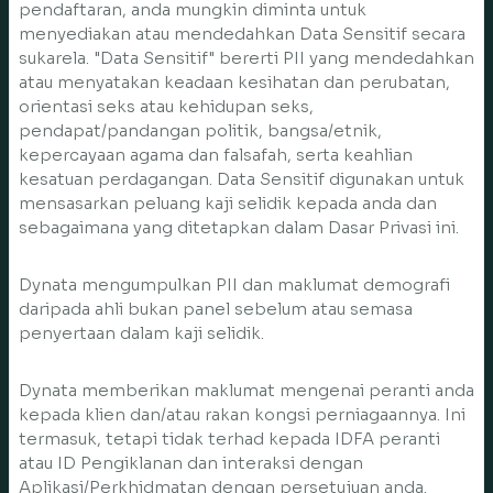
pendaftaran, anda mungkin diminta untuk
menyediakan atau mendedahkan Data Sensitif secara
sukarela. "Data Sensitif" bererti PII yang mendedahkan
atau menyatakan keadaan kesihatan dan perubatan,
orientasi seks atau kehidupan seks,
pendapat/pandangan politik, bangsa/etnik,
kepercayaan agama dan falsafah, serta keahlian
kesatuan perdagangan. Data Sensitif digunakan untuk
mensasarkan peluang kaji selidik kepada anda dan
sebagaimana yang ditetapkan dalam Dasar Privasi ini.
Dynata mengumpulkan PII dan maklumat demografi
daripada ahli bukan panel sebelum atau semasa
penyertaan dalam kaji selidik.
Dynata memberikan maklumat mengenai peranti anda
kepada klien dan/atau rakan kongsi perniagaannya. Ini
termasuk, tetapi tidak terhad kepada IDFA peranti
atau ID Pengiklanan dan interaksi dengan
Aplikasi/Perkhidmatan dengan persetujuan anda.