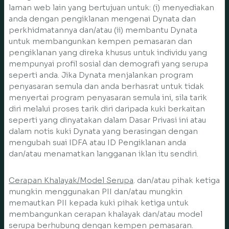
laman web lain yang bertujuan untuk: (i) menyediakan
anda dengan pengiklanan mengenai Dynata dan
perkhidmatannya dan/atau (ii) membantu Dynata
untuk membangunkan kempen pemasaran dan
pengiklanan yang direka khusus untuk individu yang
mempunyai profil sosial dan demografi yang serupa
seperti anda. Jika Dynata menjalankan program
penyasaran semula dan anda berhasrat untuk tidak
menyertai program penyasaran semula ini, sila tarik
diri melalui proses tarik diri daripada kuki berkaitan
seperti yang dinyatakan dalam Dasar Privasi ini atau
dalam notis kuki Dynata yang berasingan dengan
mengubah suai IDFA atau ID Pengiklanan anda
dan/atau menamatkan langganan iklan itu sendiri.
Cerapan Khalayak/Model Serupa
. dan/atau pihak ketiga
mungkin menggunakan PII dan/atau mungkin
memautkan PII kepada kuki pihak ketiga untuk
membangunkan cerapan khalayak dan/atau model
serupa berhubung dengan kempen pemasaran.