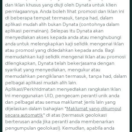
dan iklan khusus yang diuji oleh Dynata untuk klien
perniagaannya. Anda boleh lihat promosi dan iklan ini
di beberapa tempat termasuk, tanpa had, dalam
aplikasi mudah alih bukan Dynata (contohnya dalam
aplikasi permainan). Selepas itu Dynata akan
menyediakan akses kepada anda atau menghubungi
anda untuk melengkapkan kaji selidik mengenai iklan
atau promosi yang didedahkan kepada anda. Bagi
memudahkan kaji selidik mengenai iklan atau promosi
dilengkapkan, Dynata telah bekerjasama dengan
syarikat yang menyediakan, mengukur atau
memudahkan pengiklanan termasuk, tanpa had, dalam
pelbagai aplikasi mudah alih lain.
Aplikasi/Perkhidmatan menyediakan rangkaian iklan
ini menggunakan UID, pengecam peranti unik anda
dan pelbagai atau semua maklumat jenis lain yang
dijelaskan dalam bahagian "
Maklumat yang dikumpul
secara automatik
" di atas (termasuk geolokasi
berterusan anda jika peranti anda membenarkan
pengumpulan geolokasi). Kemudian, apabila anda