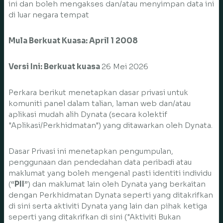
ini dan boleh mengakses dan/atau menyimpan data ini
di luar negara tempat
Mula Berkuat Kuasa: April 1 2008
Versi Ini: Berkuat kuasa
26 Mei 2026
Perkara berikut menetapkan dasar privasi untuk
komuniti panel dalam talian, laman web dan/atau
aplikasi mudah alih Dynata (secara kolektif
"Aplikasi/Perkhidmatan") yang ditawarkan oleh Dynata.
Dasar Privasi ini menetapkan pengumpulan,
penggunaan dan pendedahan data peribadi atau
maklumat yang boleh mengenal pasti identiti individu
(“
PII
”) dan maklumat lain oleh Dynata yang berkaitan
dengan Perkhidmatan Dynata seperti yang ditakrifkan
di sini serta aktiviti Dynata yang lain dan pihak ketiga
seperti yang ditakrifkan di sini ("Aktiviti Bukan