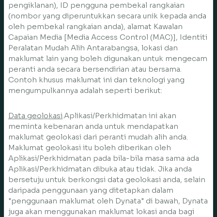
pengiklanan), ID pengguna pembekal rangkaian
(nombor yang diperuntukkan secara unik kepada anda
oleh pembekal rangkaian anda), alamat Kawalan
Capaian Media [Media Access Control (MAC)], Identiti
Peralatan Mudah Alih Antarabangsa, lokasi dan
maklumat lain yang boleh digunakan untuk mengecam
peranti anda secara bersendirian atau bersama.
Contoh khusus maklumat ini dan teknologi yang
mengumpulkannya adalah seperti berikut:
Data geolokasi
.Aplikasi/Perkhidmatan ini akan
meminta kebenaran anda untuk mendapatkan
maklumat geolokasi dari peranti mudah alih anda.
Maklumat geolokasi itu boleh diberikan oleh
Aplikasi/Perkhidmatan pada bila-bila masa sama ada
Aplikasi/Perkhidmatan dibuka atau tidak. Jika anda
bersetuju untuk berkongsi data geolokasi anda, selain
daripada penggunaan yang ditetapkan dalam
"penggunaan maklumat oleh Dynata" di bawah, Dynata
juga akan menggunakan maklumat lokasi anda bagi