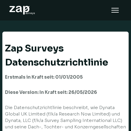
How it works
Help
Zap Surveys
EN
Datenschutzrichtlinie
Erstmals in Kraft seit: 01/01/2005
Diese Version: In Kraft seit: 26/05/2026
Die Datenschutzrichtlinie beschreibt, wie Dynata
Global UK Limited (f/k/a Research Now Limited) und
Dynata, LLC (f/k/a Survey Sampling International LLC)
und seine Dach-, Tochter- und Konzerngesellschaften