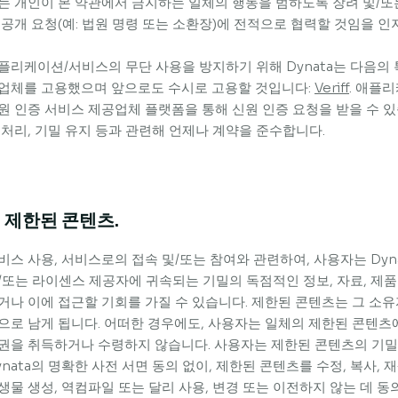
는 개인이 본 약관에서 금지하는 일체의 행동을 범하도록 장려 및/또는 
 공개 요청(예: 법원 명령 또는 소환장)에 전적으로 협력할 것임을 
플리케이션/서비스의 무단 사용을 방지하기 위해 Dynata는 다음의 
업체를 고용했으며 앞으로도 수시로 고용할 것입니다:
Veriff
. 애플
원 인증 서비스 제공업체 플랫폼을 통해 신원 인증 요청을 받을 수 있
 처리, 기밀 유지 등과 관련해 언제나 계약을 준수합니다.
. 제한된 콘텐츠.
비스 사용, 서비스로의 접속 및/또는 참여와 관련하여, 사용자는 Dynat
/또는 라이센스 제공자에 귀속되는 기밀의 독점적인 정보, 자료, 제품
거나 이에 접근할 기회를 가질 수 있습니다. 제한된 콘텐츠는 그 소유
으로 남게 됩니다. 어떠한 경우에도, 사용자는 일체의 제한된 콘텐츠에
권을 취득하거나 수령하지 않습니다. 사용자는 제한된 콘텐츠의 기밀
ynata의 명확한 사전 서면 동의 없이, 제한된 콘텐츠를 수정, 복사, 재생
생물 생성, 역컴파일 또는 달리 사용, 변경 또는 이전하지 않는 데 