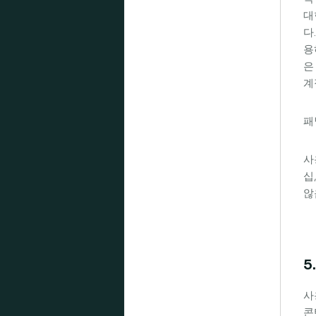
대
다
용
은
계
패
사
십
않
5
사
콘