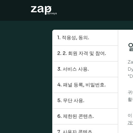
How it works
Help
1. 적용성, 동의.
EN
2. 2. 회원 자격 및 참여.
Za
3. 서비스 사용.
D
"D
4. 패널 등록, 비밀번호.
귀
활
5. 무단 사용.
이
6. 제한된 콘텐츠.
개
7. 사용자 콘텐츠.