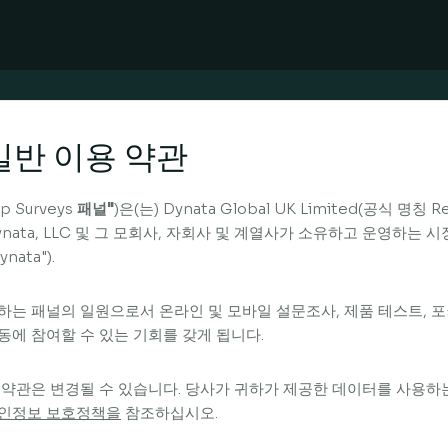
일반 이용 약관
p Surveys
패널"
)은(는) Dynata Global UK Limited(공식 명칭 
ynata, LLC 및 그 모회사, 자회사 및 계열사가 소유하고 운영하는
ynata").
하는 패널의 일원으로서 온라인 및 모바일 설문조사, 제품 테스트, 
동에 참여할 수 있는 기회를 갖게 됩니다.
 약관은 변경될 수 있습니다. 당사가 귀하가 제공한 데이터를 사용하
인정보 보호정책을
참조하십시오.