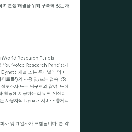
되며 분쟁 해결을 위해 구속력 있는 개
onWorld Research Panels,
및 YourVoice Research Panels(개
 Dynata 패널 또는 준패널의 멤버
사이트들
")의 사용 및/또는 접속, (3)
체의 설문조사 또는 연구로의 참여, 또한
과 활동에 제공하는 리워드, 인센티
는 사용자의 Dynata 서비스(총체적
, 자회사 및 계열사가 포함됩니다. 본 약