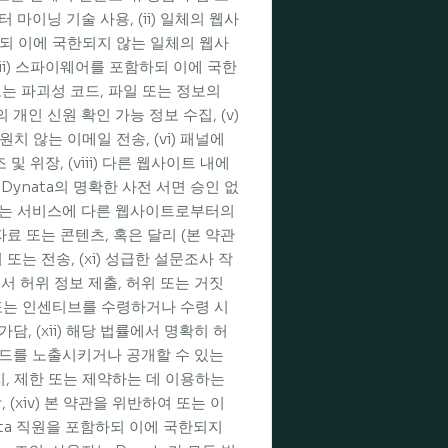
마이닝 기술 사용, (ii) 일체의 웹사
되 이에 국한되지 않는 일체의 웹사
ii) 스파이웨어를 포함하되 이에 국한
는 파괴성 코드, 파일 또는 정보의
 개인 신원 확인 가능 정보 수집, (v)
 않는 이메일 전송, (vi) 패널에
 및 위장, (viii) 다른 웹사이트 내에
Dynata의 명확한 사전 서면 승인 없
 또는 서비스에 다른 웹사이트로부터의
적 자료 또는 콘텐츠, 혹은 달리 (본 약관
는 전송, (xi) 성급한 설문조사 작
에서 허위 정보 제출, 허위 또는 거짓
/또는 인센티브를 수령하거나 수령 시
, (xii) 해당 법률에서 명확히 허
코드를 노출시키거나 공개할 수 있는
지, 제한 또는 제약하는 데 이용하는
 (xiv) 본 약관을 위반하여 또는 이
nata 직원을 포함하되 이에 국한되지