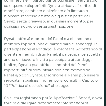
commerciale. Il partecipante può usare i Servizi solo
se e quando disponibili. Dynata si riserva il diritto di
modificare, cambiare o eliminare e/o limitare o
bloccare l’accesso a tutte o a qualsiasi parte dei
Servizi senza preavviso, in qualsiasi momento, per
qualsiasi motivo o senza giustificazione.
Dynata offre ai membri del Panel e a chi non ne è
membro l’opportunità di partecipare ai sondaggi. La
partecipazione ai sondaggi è volontaria. Accettando di
diventare membri di un Panel, il partecipante accetta
anche di ricevere inviti a partecipare ai sondaggi.
Inoltre, Dynata può offrire ai membri del Panel
l’opportunità di comunicare con altri membri del
Panel e/o con Dynata. L’iscrizione al Panel può essere
revocata in qualsiasi momento; si consulti il Capitolo
10 “
Politica di esclusione
” che segue.
Se si sta registrando per le Applicazioni/i Servizi, dovrà
fornire o divulgare determinate informazioni di