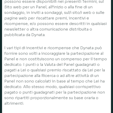
possono essere disponibili nei presenti Termini, sul
Sito web per un Panel, all’inizio o alla fine di un
sondaggio, in inviti a sondaggi, sul/i sito/i web o sulle
pagine web per riscattare premi, incentivi e
ricompense, e/o possono essere descritti in qualsiasi
newsletter o altra comunicazione distribuita o
pubblicata da Dynata.
I vari tipi di incentivi e ricompense che Dynata può
fornire sono volti a incoraggiare la partecipazione al
Panel e non costituiscono un compenso per il tempo
dedicato. I punti o la Valuta del Panel guadagnati o
pagati a Lei o qualsiasi premio riscattato da Lei per la
partecipazione alla Ricerca o ad altre attività di un
Panel non sono calcolati in base al tempo che Lei ha
dedicato. Allo stesso modo, qualsiasi corrispettivo
pagato o punti guadagnati per la partecipazione non
sono ripartiti proporzionalmente su base oraria o
altrimenti.