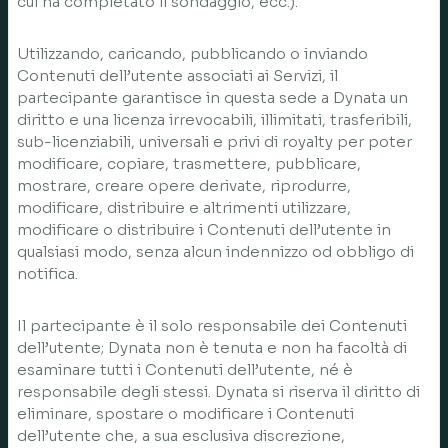
cui ha completato il sondaggio, ecc.).
Utilizzando, caricando, pubblicando o inviando
Contenuti dell’utente associati ai Servizi, il
partecipante garantisce in questa sede a Dynata un
diritto e una licenza irrevocabili, illimitati, trasferibili,
sub-licenziabili, universali e privi di royalty per poter
modificare, copiare, trasmettere, pubblicare,
mostrare, creare opere derivate, riprodurre,
modificare, distribuire e altrimenti utilizzare,
modificare o distribuire i Contenuti dell’utente in
qualsiasi modo, senza alcun indennizzo od obbligo di
notifica.
Il partecipante è il solo responsabile dei Contenuti
dell’utente; Dynata non è tenuta e non ha facoltà di
esaminare tutti i Contenuti dell’utente, né è
responsabile degli stessi. Dynata si riserva il diritto di
eliminare, spostare o modificare i Contenuti
dell’utente che, a sua esclusiva discrezione,