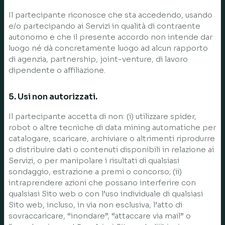
Il partecipante riconosce che sta accedendo, usando
e/o partecipando ai Servizi in qualità di contraente
autonomo e che il presente accordo non intende dar
luogo né dà concretamente luogo ad alcun rapporto
di agenzia, partnership, joint-venture, di lavoro
dipendente o affiliazione.
5. Usi non autorizzati.
Il partecipante accetta di non: (i) utilizzare spider,
robot o altre tecniche di data mining automatiche per
catalogare, scaricare, archiviare o altrimenti riprodurre
o distribuire dati o contenuti disponibili in relazione ai
Servizi, o per manipolare i risultati di qualsiasi
sondaggio, estrazione a premi o concorso; (ii)
intraprendere azioni che possano interferire con
qualsiasi Sito web o con l’uso individuale di qualsiasi
Sito web, incluso, in via non esclusiva, l’atto di
sovraccaricare, “inondare”, “attaccare via mail” o