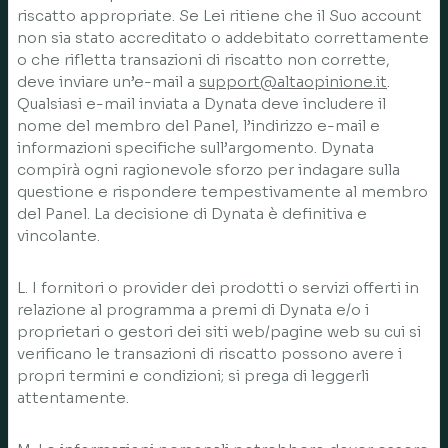
riscatto appropriate. Se Lei ritiene che il Suo account
non sia stato accreditato o addebitato correttamente
o che rifletta transazioni di riscatto non corrette,
deve inviare un’e-mail a
support@altaopinione.it
.
Qualsiasi e-mail inviata a Dynata deve includere il
nome del membro del Panel, l’indirizzo e-mail e
informazioni specifiche sull’argomento. Dynata
compirà ogni ragionevole sforzo per indagare sulla
questione e rispondere tempestivamente al membro
del Panel. La decisione di Dynata è definitiva e
vincolante.
L. I fornitori o provider dei prodotti o servizi offerti in
relazione al programma a premi di Dynata e/o i
proprietari o gestori dei siti web/pagine web su cui si
verificano le transazioni di riscatto possono avere i
propri termini e condizioni; si prega di leggerli
attentamente.