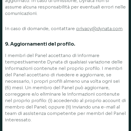
aggiornato. In caso di omissione, Dynata non si
assume alcuna responsabilità per eventuali errori nelle
comunicazioni.
In caso di domande, contattare
privacy@dynata.com
.
9. Aggiornamenti del profilo.
I membri del Panel accettano di informare
tempestivamente Dynata di qualsiasi variazione delle
informazioni contenute nel proprio profilo. I membri
del Panel accettano di rivedere e aggiornare, se
necessario, i propri profili almeno una volta ogni sei
(6) mesi. Un membro del Panel può aggiornare,
correggere e/o eliminare le informazioni contenute
nel proprio profilo: (i) accedendo al proprio account di
membro del Panel; oppure (ii) inviando una e-mail al
team di assistenza competente per membri del Panel
interessato.