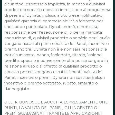
alcun tipo, espressa o implicita, in merito a qualsiasi
prodotto o servizio ricevuto in relazione al programma
di premi di Dynata, inclusa, a titolo esemplificativo,
qualsiasi garanzia di commerciabilità o idoneità per
uno scopo particolare. Dynata non è, e non sarà,
responsabile per l’esecuzione di, o per la mancata
esecuzione di, qualsiasi prodotto o servizio per il quale
vengano riscattati punti o Valuta del Panel, incentivi o
premi. Inoltre, Dynata non è e non sarà responsabile
per alcun costo, danno, incidente, ritardo, lesione,
perdita, spesa o inconveniente che possa sorgere in
relazione all’uso o al difetto di qualsiasi prodotto o
servizio per cui vengono riscattati punti, Valuta del
Panel, incentivi o premi. Dynata non sostituirà alcun
incentivo o premio sottratto, rubato, smarrito o
danneggiato.
J. LEI RICONOSCE E ACCETTA ESPRESSAMENTE CHE I
PUNTI, LA VALUTA DEL PANEL, GLI INCENTIVI O I
PREMI GUADAGNATI TRAMITE LE APPLICAZIONI/I