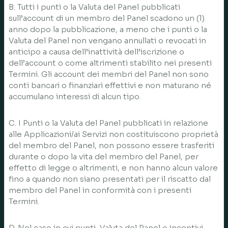
B. Tutti i punti o la Valuta del Panel pubblicati
sull’account di un membro del Panel scadono un (1)
anno dopo la pubblicazione, a meno che i punti o la
Valuta del Panel non vengano annullati o revocati in
anticipo a causa dell’inattività dell’iscrizione o
dell’account o come altrimenti stabilito nei presenti
Termini. Gli account dei membri del Panel non sono
conti bancari o finanziari effettivi e non maturano né
accumulano interessi di alcun tipo.
C. I Punti o la Valuta del Panel pubblicati in relazione
alle Applicazioni/ai Servizi non costituiscono proprietà
del membro del Panel, non possono essere trasferiti
durante o dopo la vita del membro del Panel, per
effetto di legge o altrimenti, e non hanno alcun valore
fino a quando non siano presentati per il riscatto dal
membro del Panel in conformità con i presenti
Termini.
D. Nel caso in cui punti, Valuta del Panel o incentivi