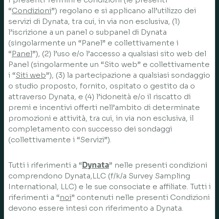
“
Condizioni
”) regolano e si applicano all’utilizzo dei
servizi di Dynata, tra cui, in via non esclusiva, (1)
l’iscrizione a un panel o subpanel di Dynata
(singolarmente un “Panel” e collettivamente i
“
Panel
”), (2) l’uso e/o l’accesso a qualsiasi sito web del
Panel (singolarmente un “Sito web” e collettivamente
i “
Siti web
”), (3) la partecipazione a qualsiasi sondaggio
o studio proposto, fornito, ospitato o gestito da o
attraverso Dynata, e (4) l’idoneità e/o il riscatto di
premi e incentivi offerti nell’ambito di determinate
promozioni e attività, tra cui, in via non esclusiva, il
completamento con successo dei sondaggi
(collettivamente i “Servizi”).
Tutti i riferimenti a “
Dynata
” nelle presenti condizioni
comprendono Dynata,LLC (f/k/a Survey Sampling
International, LLC) e le sue consociate e affiliate. Tutti i
riferimenti a “
noi
” contenuti nelle presenti Condizioni
devono essere intesi con riferimento a Dynata.