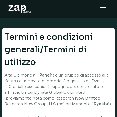
How it works
Help
Termini e condizioni
EN
generali/Termini di
utilizzo
Alta Opinione (il “
Panel
”) è un gruppo di accesso alla
ricerca di mercato di proprietà e gestito da Dynata,
LLC e dalle sue società capogruppo, controllate e
affiliate, tra cui Dynata Global UK Limited
(previamente nota come Research Now Limited),
Research Now Group, LLC (collettivamente “
Dynata
”).