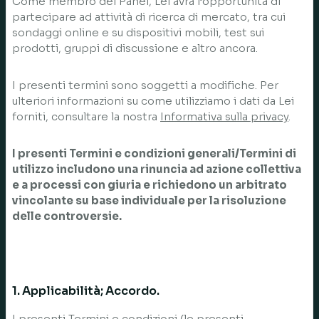
Come membro del Panel, Lei avrà l’opportunità di
partecipare ad attività di ricerca di mercato, tra cui
sondaggi online e su dispositivi mobili, test sui
prodotti, gruppi di discussione e altro ancora.
I presenti termini sono soggetti a modifiche. Per
ulteriori informazioni su come utilizziamo i dati da Lei
forniti, consultare la nostra
Informativa sulla privacy
.
I presenti Termini e condizioni generali/Termini di
utilizzo includono una rinuncia ad azione collettiva
e a processi con giuria e richiedono un arbitrato
vincolante su base individuale per la risoluzione
delle controversie.
1. Applicabilità; Accordo.
I presenti Termini e condizioni (le presenti