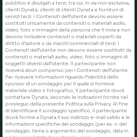
pubblico e divulgati a terzi, tra cui, in via non esclusiva,
clienti Dynata, clienti di clienti Dynata e fornitori di
servizi terzi. I Contenuti dell’utente devono essere
costituiti unicamente da contenuti o materiali audio,
video, foto o immagini della persona che li invia e non
devono includere contenuti o materiali coperti da
diritto d’autore o da marchi commerciali di terzi. I
Contenuti dell’utente non devono essere costituiti da
contenuti o materiali audio, video, foto o immagini di
soggetti diversi dall’utente. Il partecipante non
riceverà alcun compenso per i Contenuti dell’utente.
Per ricevere informazioni riguardo l’identità dello
sponsor di un sondaggio per il quale si fornisce
materiale video o fotografico, il partecipante dovrà
contattare Dynata, secondo le indicazioni fornite nel
prosieguo della presente Politica sulla Privacy. Al fine
di identificare il sondaggio specifico, il partecipante
dovrà fornire a Dynata il suo indirizzo e-mail valido e le
informazioni specifiche del sondaggio (per es. n. del
sondaggio, tema o argomento del sondaggio, data in