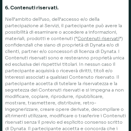
6. Contenuti riservati.
Nell’ambito dell’uso, dell’accesso e/o della
partecipazione ai Servizi, il partecipante può avere la
possibilità di esaminare o accedere a informazioni,
materiali, prodotti e contenuti (“
Contenuti riservati
”)
confidenziali che siano di proprietà di Dynata e/o di
clienti, partner e/o concessori di licenza di Dynata. I
Contenuti riservati sono e resteranno proprietà unica
ed esclusiva dei rispettivi titolari. In nessun caso il
partecipante acquisirà o riceverà diritti, titoli e/o
interessi associati a qualsiasi Contenuto riservato. Il
partecipante accetta di tutelare la riservatezza e la
segretezza dei Contenuti riservati e si impegna a non
modificare, copiare, riprodurre, ripubblicare,
mostrare, trasmettere, distribuire, retro-
ingegnerizzare, creare opere derivate, decompilare o
altrimenti utilizzare, modificare o trasferire i Contenuti
riservati senza il previo ed esplicito consenso scritto
di Dynata. Il partecipante accetta e concorda che i