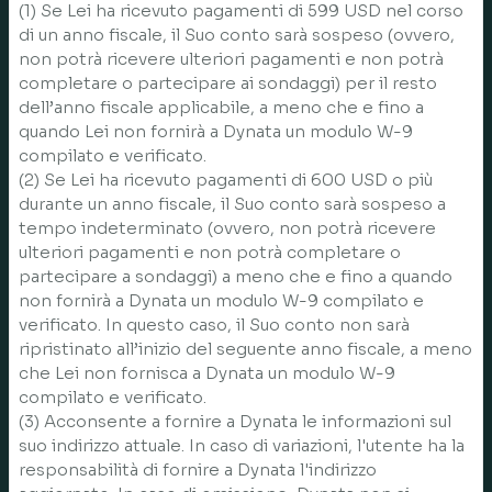
(1) Se Lei ha ricevuto pagamenti di 599 USD nel corso
di un anno fiscale, il Suo conto sarà sospeso (ovvero,
non potrà ricevere ulteriori pagamenti e non potrà
completare o partecipare ai sondaggi) per il resto
dell’anno fiscale applicabile, a meno che e fino a
quando Lei non fornirà a Dynata un modulo W-9
compilato e verificato.
(2) Se Lei ha ricevuto pagamenti di 600 USD o più
durante un anno fiscale, il Suo conto sarà sospeso a
tempo indeterminato (ovvero, non potrà ricevere
ulteriori pagamenti e non potrà completare o
partecipare a sondaggi) a meno che e fino a quando
non fornirà a Dynata un modulo W-9 compilato e
verificato. In questo caso, il Suo conto non sarà
ripristinato all’inizio del seguente anno fiscale, a meno
che Lei non fornisca a Dynata un modulo W-9
compilato e verificato.
(3) Acconsente a fornire a Dynata le informazioni sul
suo indirizzo attuale. In caso di variazioni, l'utente ha la
responsabilità di fornire a Dynata l'indirizzo