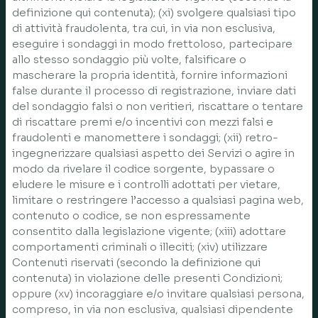
definizione qui contenuta); (xi) svolgere qualsiasi tipo
di attività fraudolenta, tra cui, in via non esclusiva,
eseguire i sondaggi in modo frettoloso, partecipare
allo stesso sondaggio più volte, falsificare o
mascherare la propria identità, fornire informazioni
false durante il processo di registrazione, inviare dati
del sondaggio falsi o non veritieri, riscattare o tentare
di riscattare premi e/o incentivi con mezzi falsi e
fraudolenti e manomettere i sondaggi; (xii) retro-
ingegnerizzare qualsiasi aspetto dei Servizi o agire in
modo da rivelare il codice sorgente, bypassare o
eludere le misure e i controlli adottati per vietare,
limitare o restringere l’accesso a qualsiasi pagina web,
contenuto o codice, se non espressamente
consentito dalla legislazione vigente; (xiii) adottare
comportamenti criminali o illeciti; (xiv) utilizzare
Contenuti riservati (secondo la definizione qui
contenuta) in violazione delle presenti Condizioni;
oppure (xv) incoraggiare e/o invitare qualsiasi persona,
compreso, in via non esclusiva, qualsiasi dipendente