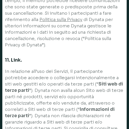
tempo, il membro potrebbe ricevere comunicazioni
che sono state generate o predisposte prima della
sua cancellazione. Si invitano i partecipanti a fare
riferimento alla
Politica sulla Privacy
di Dynata per
ulteriori informazioni su come Dynata gestisce le
informazioni e i dati in seguito ad una richiesta di
cancellazione, risoluzione o revoca (“Politica sulla
Privacy di Dynata”).
11. Link.
In relazione all’uso dei Servizi, il partecipante
potrebbe accedere o collegarsi intenzionalmente a
siti web gestiti e/o operati da terze parti (“
Siti web di
terze parti
”). Dynata non avalla alcun Sito web di terze
parti né prodotti, servizi e/o opportunità
pubblicizzate, offerte e/o vendute da, attraverso o
correlati a Siti web di terze parti (“
Informazioni di
terze parti
”). Dynata non rilascia dichiarazioni né
garanzie riguardo a Siti web di terze parti e/o
Informazioni di terze parti. Si consiglia di consultare