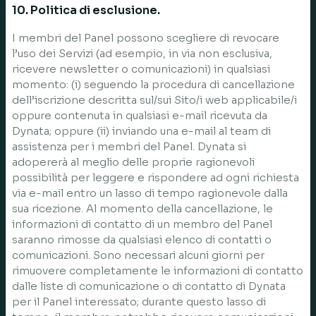
10. Politica di esclusione.
I membri del Panel possono scegliere di revocare
l’uso dei Servizi (ad esempio, in via non esclusiva,
ricevere newsletter o comunicazioni) in qualsiasi
momento: (i) seguendo la procedura di cancellazione
dell’iscrizione descritta sul/sui Sito/i web applicabile/i
oppure contenuta in qualsiasi e-mail ricevuta da
Dynata; oppure (ii) inviando una e-mail al team di
assistenza per i membri del Panel. Dynata si
adopererà al meglio delle proprie ragionevoli
possibilità per leggere e rispondere ad ogni richiesta
via e-mail entro un lasso di tempo ragionevole dalla
sua ricezione. Al momento della cancellazione, le
informazioni di contatto di un membro del Panel
saranno rimosse da qualsiasi elenco di contatti o
comunicazioni. Sono necessari alcuni giorni per
rimuovere completamente le informazioni di contatto
dalle liste di comunicazione o di contatto di Dynata
per il Panel interessato; durante questo lasso di