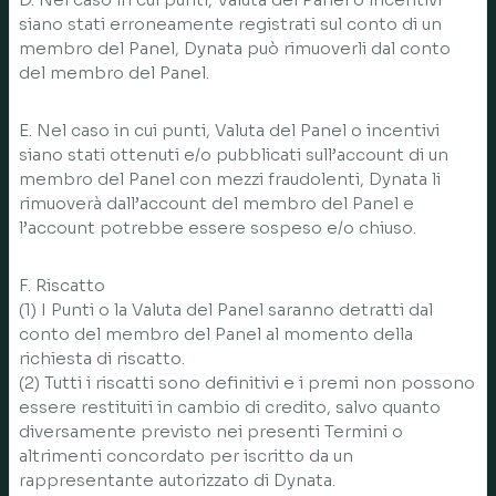
siano stati erroneamente registrati sul conto di un
membro del Panel, Dynata può rimuoverli dal conto
del membro del Panel.
E. Nel caso in cui punti, Valuta del Panel o incentivi
siano stati ottenuti e/o pubblicati sull’account di un
membro del Panel con mezzi fraudolenti, Dynata li
rimuoverà dall’account del membro del Panel e
l’account potrebbe essere sospeso e/o chiuso.
F. Riscatto
(1) I Punti o la Valuta del Panel saranno detratti dal
conto del membro del Panel al momento della
richiesta di riscatto.
(2) Tutti i riscatti sono definitivi e i premi non possono
essere restituiti in cambio di credito, salvo quanto
diversamente previsto nei presenti Termini o
altrimenti concordato per iscritto da un
rappresentante autorizzato di Dynata.