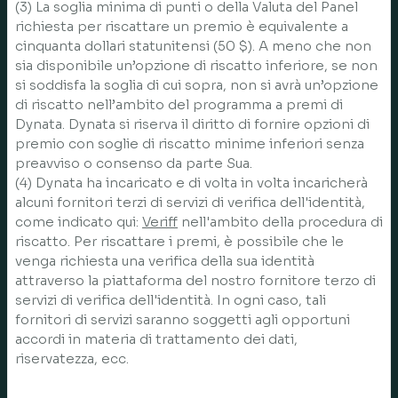
(3) La soglia minima di punti o della Valuta del Panel
richiesta per riscattare un premio è equivalente a
cinquanta dollari statunitensi (50 $). A meno che non
sia disponibile un’opzione di riscatto inferiore, se non
si soddisfa la soglia di cui sopra, non si avrà un’opzione
di riscatto nell’ambito del programma a premi di
Dynata. Dynata si riserva il diritto di fornire opzioni di
premio con soglie di riscatto minime inferiori senza
preavviso o consenso da parte Sua.
(4) Dynata ha incaricato e di volta in volta incaricherà
alcuni fornitori terzi di servizi di verifica dell'identità,
come indicato qui:
Veriff
nell'ambito della procedura di
riscatto. Per riscattare i premi, è possibile che le
venga richiesta una verifica della sua identità
attraverso la piattaforma del nostro fornitore terzo di
servizi di verifica dell'identità. In ogni caso, tali
fornitori di servizi saranno soggetti agli opportuni
accordi in materia di trattamento dei dati,
riservatezza, ecc.