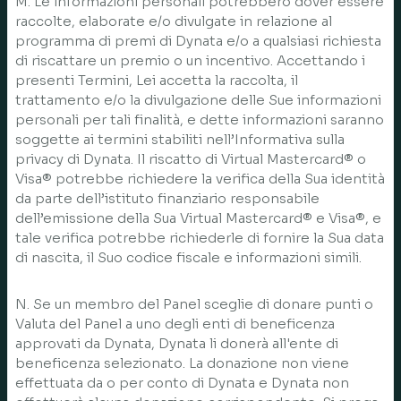
M. Le informazioni personali potrebbero dover essere
raccolte, elaborate e/o divulgate in relazione al
programma di premi di Dynata e/o a qualsiasi richiesta
di riscattare un premio o un incentivo. Accettando i
presenti Termini, Lei accetta la raccolta, il
trattamento e/o la divulgazione delle Sue informazioni
personali per tali finalità, e dette informazioni saranno
soggette ai termini stabiliti nell’Informativa sulla
privacy di Dynata. Il riscatto di Virtual Mastercard® o
Visa® potrebbe richiedere la verifica della Sua identità
da parte dell’istituto finanziario responsabile
dell’emissione della Sua Virtual Mastercard® e Visa®, e
tale verifica potrebbe richiederle di fornire la Sua data
di nascita, il Suo codice fiscale e informazioni simili.
N. Se un membro del Panel sceglie di donare punti o
Valuta del Panel a uno degli enti di beneficenza
approvati da Dynata, Dynata li donerà all'ente di
beneficenza selezionato. La donazione non viene
effettuata da o per conto di Dynata e Dynata non