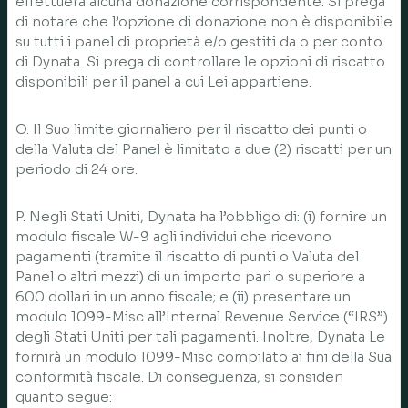
effettuerà alcuna donazione corrispondente. Si prega
di notare che l’opzione di donazione non è disponibile
su tutti i panel di proprietà e/o gestiti da o per conto
di Dynata. Si prega di controllare le opzioni di riscatto
disponibili per il panel a cui Lei appartiene.
O. Il Suo limite giornaliero per il riscatto dei punti o
della Valuta del Panel è limitato a due (2) riscatti per un
periodo di 24 ore.
P. Negli Stati Uniti, Dynata ha l’obbligo di: (i) fornire un
modulo fiscale W-9 agli individui che ricevono
pagamenti (tramite il riscatto di punti o Valuta del
Panel o altri mezzi) di un importo pari o superiore a
600 dollari in un anno fiscale; e (ii) presentare un
modulo 1099-Misc all’Internal Revenue Service (“IRS”)
degli Stati Uniti per tali pagamenti. Inoltre, Dynata Le
fornirà un modulo 1099-Misc compilato ai fini della Sua
conformità fiscale. Di conseguenza, si consideri
quanto segue: