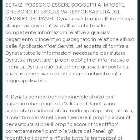
SERVIZI POSSONO ESSERE SOGGETTI A IMPOSTE,
CHE SONO DI ESCLUSIVA RESPONSABILITÀ DEL
MEMBRO DEL PANEL. Dynata può fornire all’utente e/o
all’agenzia governativa o all’autorità fiscale
competente informazioni relative a qualsiasi
pagamento o incentivo guadagnato in relazione all’uso
delle Applicazioni/dei Servizi. Lei accetta di fornire a
Dynata tutte le informazioni necessarie per aiutare
Dynata a rispettare i propri obblighi di informativa o
ritenuta. Dynata può trattenere qualsiasi imposta da
qualsiasi incentivo o premio come richiesto dalla
legge applicabile.
K. Dynata compie ogni ragionevole sforzo per
garantire che i punti o la Valuta del Panel siano
accreditati e addebitati in modo appropriato; tuttavia,
il membro del Panel deve rivedere il proprio account
per assicurarsi che il proprio account identifichi
correttamente i punti o la Valuta del Panel, gli
incentivi o i premi e rifletta tutte le transazioni di