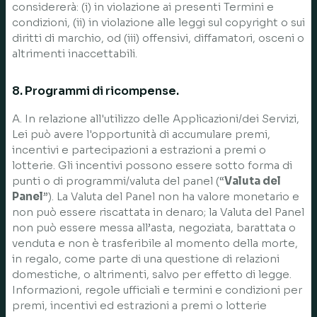
considererà: (i) in violazione ai presenti Termini e
condizioni, (ii) in violazione alle leggi sul copyright o sui
diritti di marchio, od (iii) offensivi, diffamatori, osceni o
altrimenti inaccettabili.
8. Programmi di ricompense.
A. In relazione all'utilizzo delle Applicazioni/dei Servizi,
Lei può avere l'opportunità di accumulare premi,
incentivi e partecipazioni a estrazioni a premi o
lotterie. Gli incentivi possono essere sotto forma di
punti o di programmi/valuta del panel (“
Valuta del
Panel
”). La Valuta del Panel non ha valore monetario e
non può essere riscattata in denaro; la Valuta del Panel
non può essere messa all’asta, negoziata, barattata o
venduta e non è trasferibile al momento della morte,
in regalo, come parte di una questione di relazioni
domestiche, o altrimenti, salvo per effetto di legge.
Informazioni, regole ufficiali e termini e condizioni per
premi, incentivi ed estrazioni a premi o lotterie