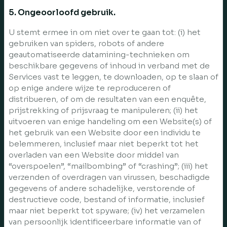
5. Ongeoorloofd gebruik.
U stemt ermee in om niet over te gaan tot: (i) het
gebruiken van spiders, robots of andere
geautomatiseerde datamining-technieken om
beschikbare gegevens of inhoud in verband met de
Services vast te leggen, te downloaden, op te slaan of
op enige andere wijze te reproduceren of
distribueren, of om de resultaten van een enquête,
prijstrekking of prijsvraag te manipuleren; (ii) het
uitvoeren van enige handeling om een Website(s) of
het gebruik van een Website door een individu te
belemmeren, inclusief maar niet beperkt tot het
overladen van een Website door middel van
“overspoelen”, “mailbombing” of “crashing”; (iii) het
verzenden of overdragen van virussen, beschadigde
gegevens of andere schadelijke, verstorende of
destructieve code, bestand of informatie, inclusief
maar niet beperkt tot spyware; (iv) het verzamelen
van persoonlijk identificeerbare informatie van of