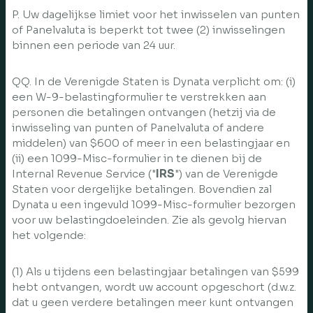
P. Uw dagelijkse limiet voor het inwisselen van punten
of Panelvaluta is beperkt tot twee (2) inwisselingen
binnen een periode van 24 uur.
QQ. In de Verenigde Staten is Dynata verplicht om: (i)
een W-9-belastingformulier te verstrekken aan
personen die betalingen ontvangen (hetzij via de
inwisseling van punten of Panelvaluta of andere
middelen) van $600 of meer in een belastingjaar en
(ii) een 1099-Misc-formulier in te dienen bij de
Internal Revenue Service ("
IRS
") van de Verenigde
Staten voor dergelijke betalingen. Bovendien zal
Dynata u een ingevuld 1099-Misc-formulier bezorgen
voor uw belastingdoeleinden. Zie als gevolg hiervan
het volgende:
(1) Als u tijdens een belastingjaar betalingen van $599
hebt ontvangen, wordt uw account opgeschort (d.w.z.
dat u geen verdere betalingen meer kunt ontvangen