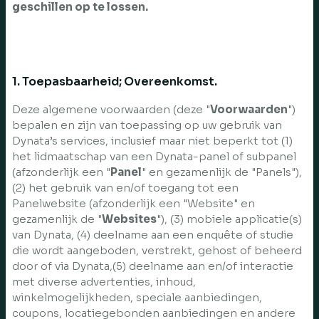
geschillen op te lossen.
1. Toepasbaarheid; Overeenkomst.
Deze algemene voorwaarden (deze "
Voorwaarden
")
bepalen en zijn van toepassing op uw gebruik van
Dynata’s services, inclusief maar niet beperkt tot (1)
het lidmaatschap van een Dynata-panel of subpanel
(afzonderlijk een "
Panel
" en gezamenlijk de "Panels"),
(2) het gebruik van en/of toegang tot een
Panelwebsite (afzonderlijk een "Website" en
gezamenlijk de "
Websites
"), (3) mobiele applicatie(s)
van Dynata, (4) deelname aan een enquête of studie
die wordt aangeboden, verstrekt, gehost of beheerd
door of via Dynata,(5) deelname aan en/of interactie
met diverse advertenties, inhoud,
winkelmogelijkheden, speciale aanbiedingen,
coupons, locatiegebonden aanbiedingen en andere