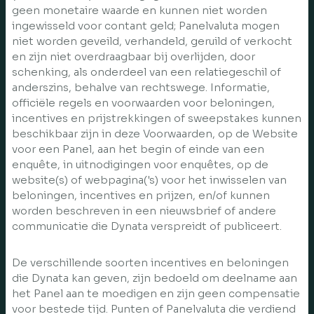
geen monetaire waarde en kunnen niet worden
ingewisseld voor contant geld; Panelvaluta mogen
niet worden geveild, verhandeld, geruild of verkocht
en zijn niet overdraagbaar bij overlijden, door
schenking, als onderdeel van een relatiegeschil of
anderszins, behalve van rechtswege. Informatie,
officiële regels en voorwaarden voor beloningen,
incentives en prijstrekkingen of sweepstakes kunnen
beschikbaar zijn in deze Voorwaarden, op de Website
voor een Panel, aan het begin of einde van een
enquête, in uitnodigingen voor enquêtes, op de
website(s) of webpagina('s) voor het inwisselen van
beloningen, incentives en prijzen, en/of kunnen
worden beschreven in een nieuwsbrief of andere
communicatie die Dynata verspreidt of publiceert.
De verschillende soorten incentives en beloningen
die Dynata kan geven, zijn bedoeld om deelname aan
het Panel aan te moedigen en zijn geen compensatie
voor bestede tijd. Punten of Panelvaluta die verdiend