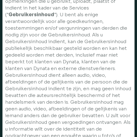
opmerkingen die u gebruikt, uploadt, plaatst of
indient in het kader van de Services
("
Gebruikersinhoud
"). U bent als enige
verantwoordelijk voor alle goedkeuringen,
toestemmingen en/of vergunningen van derden die
nodig zijn voor de Gebruikersinhoud. Als u
Gebruikersinhoud indient, kan de Gebruikersinhoud
publiekelijk beschikbaar gesteld worden en kan het
gedeeld worden met derden, inclusief maar niet
beperkt tot klanten van Dynata, klanten van de
klanten van Dynata en externe dienstverleners.
Gebruikersinhoud dient alleen audio, video,
afbeeldingen of de gelijkenis van de persoon die de
Gebruikersinhoud indient te zijn, en mag geen inhoud
bevatten die auteursrechtelijk beschermd of het
handelsmerk van derden is. Gebruikersinhoud mag
geen audio, video, afbeeldingen of de gelijkenis van
iemand anders dan de gebruiker bevatten. U zult voor
Gebruikersinhoud geen vergoedingen ontvangen. Als
u informatie wilt over de identiteit van de
opdrachtgever van een enquête waarin u foto's of