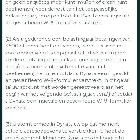
en geen enquêtes meer kunt invullen of eraan kunt
deelnemen) voor de rest van het toepasselijke
belastingjaar, tenzij en totdat u Dynata een ingevuld
en geverifieerd W-9-formulier verstrekt.
(2) Als u gedurende een belastingjaar betalingen van
$600 of meer hebt ontvangen, wordt uw account
voor onbepaalde tijd opgeschort (d.w.z. dat u geen
verdere betalingen meer kunt ontvangen en geen
enquêtes meer kunt invullen of eraan kunt
deelnemen), tenzij en totdat u Dynata een ingevuld
en geverifieerd W-9-formulier verstrekt. In dit geval
zal uw account niet worden gereactiveerd aan het
begin van het volgende belastingjaar, tenzij of totdat
u Dynata een ingevuld en geverifieerd W-9-formulier
verstrekt.
(3) U stemt ermee in Dynata uw op dat moment
actuele adresgegevens te verstrekken. U hebt de
verantwoordelijkheid om Dynata op de hoogte te