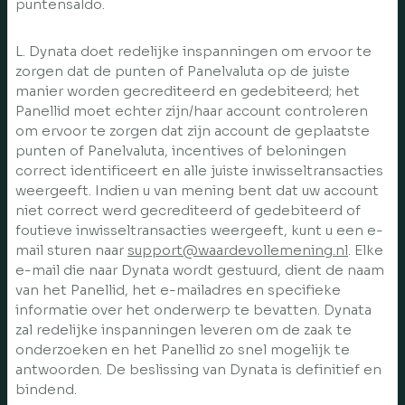
puntensaldo.
L. Dynata doet redelijke inspanningen om ervoor te
zorgen dat de punten of Panelvaluta op de juiste
manier worden gecrediteerd en gedebiteerd; het
Panellid moet echter zijn/haar account controleren
om ervoor te zorgen dat zijn account de geplaatste
punten of Panelvaluta, incentives of beloningen
correct identificeert en alle juiste inwisseltransacties
weergeeft. Indien u van mening bent dat uw account
niet correct werd gecrediteerd of gedebiteerd of
foutieve inwisseltransacties weergeeft, kunt u een e-
mail sturen naar
support@waardevollemening.nl
. Elke
e-mail die naar Dynata wordt gestuurd, dient de naam
van het Panellid, het e-mailadres en specifieke
informatie over het onderwerp te bevatten. Dynata
zal redelijke inspanningen leveren om de zaak te
onderzoeken en het Panellid zo snel mogelijk te
antwoorden. De beslissing van Dynata is definitief en
bindend.