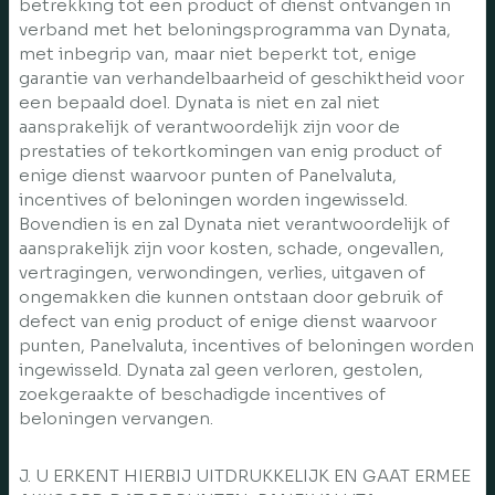
betrekking tot een product of dienst ontvangen in
verband met het beloningsprogramma van Dynata,
met inbegrip van, maar niet beperkt tot, enige
garantie van verhandelbaarheid of geschiktheid voor
een bepaald doel. Dynata is niet en zal niet
aansprakelijk of verantwoordelijk zijn voor de
prestaties of tekortkomingen van enig product of
enige dienst waarvoor punten of Panelvaluta,
incentives of beloningen worden ingewisseld.
Bovendien is en zal Dynata niet verantwoordelijk of
aansprakelijk zijn voor kosten, schade, ongevallen,
vertragingen, verwondingen, verlies, uitgaven of
ongemakken die kunnen ontstaan door gebruik of
defect van enig product of enige dienst waarvoor
punten, Panelvaluta, incentives of beloningen worden
ingewisseld. Dynata zal geen verloren, gestolen,
zoekgeraakte of beschadigde incentives of
beloningen vervangen.
J. U ERKENT HIERBIJ UITDRUKKELIJK EN GAAT ERMEE