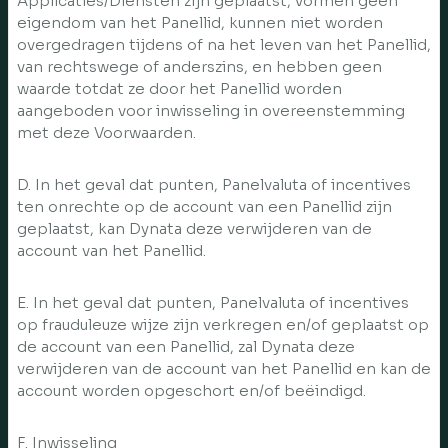
Applicaties/Diensten zijn geplaatst, vormen geen
eigendom van het Panellid, kunnen niet worden
overgedragen tijdens of na het leven van het Panellid,
van rechtswege of anderszins, en hebben geen
waarde totdat ze door het Panellid worden
aangeboden voor inwisseling in overeenstemming
met deze Voorwaarden.
D. In het geval dat punten, Panelvaluta of incentives
ten onrechte op de account van een Panellid zijn
geplaatst, kan Dynata deze verwijderen van de
account van het Panellid.
E. In het geval dat punten, Panelvaluta of incentives
op frauduleuze wijze zijn verkregen en/of geplaatst op
de account van een Panellid, zal Dynata deze
verwijderen van de account van het Panellid en kan de
account worden opgeschort en/of beëindigd.
F. Inwisseling