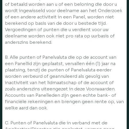
of betaald worden aan u of een beloning die door u
wordt ingewisseld voor deelname aan het Onderzoek
of een andere activiteit in een Panel, worden niet
berekend op basis van de door u bestede tijd.
Vergoedingen of punten die u verdient voor uw
deelname worden ook niet pro rata op uurbasis of
anderszins berekend.
B. Alle punten of Panelvaluta die op de account van
een Panellid zijn geplaatst, vervallen één (1) jaar na
plaatsing, tenzij de punten of Panelvaluta eerder
worden verbeurd of geannuleerd als gevolg van
inactiviteit van het lidmaatschap of de account of
zoals anderszins uiteengezet in deze Voorwaarden.
Accounts van Panelleden zijn geen echte bank- of
financiële rekeningen en brengen geen rente op, van
welke aard dan ook.
C. Punten of Panelvaluta die in verband met de