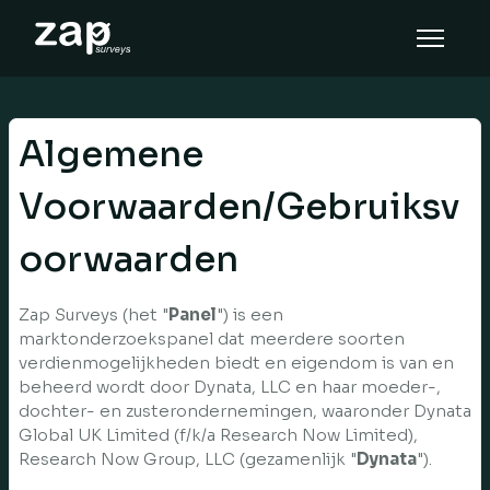
Como funciona
Ajuda
Algemene
PT-BR
Voorwaarden/Gebruiksv
oorwaarden
Zap Surveys (het "
Panel
") is een
marktonderzoekspanel dat meerdere soorten
verdienmogelijkheden biedt en eigendom is van en
beheerd wordt door Dynata, LLC en haar moeder-,
dochter- en zusterondernemingen, waaronder Dynata
Global UK Limited (f/k/a Research Now Limited),
Research Now Group, LLC (gezamenlijk "
Dynata
").