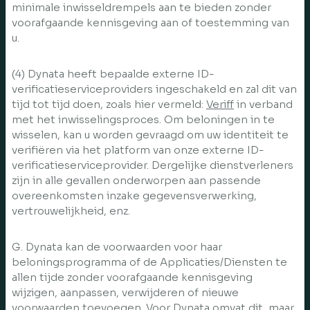
minimale inwisseldrempels aan te bieden zonder
voorafgaande kennisgeving aan of toestemming van
u.
(4) Dynata heeft bepaalde externe ID-
verificatieserviceproviders ingeschakeld en zal dit van
tijd tot tijd doen, zoals hier vermeld:
Veriff
in verband
met het inwisselingsproces. Om beloningen in te
wisselen, kan u worden gevraagd om uw identiteit te
verifiëren via het platform van onze externe ID-
verificatieserviceprovider. Dergelijke dienstverleners
zijn in alle gevallen onderworpen aan passende
overeenkomsten inzake gegevensverwerking,
vertrouwelijkheid, enz.
G. Dynata kan de voorwaarden voor haar
beloningsprogramma of de Applicaties/Diensten te
allen tijde zonder voorafgaande kennisgeving
wijzigen, aanpassen, verwijderen of nieuwe
voorwaarden toevoegen. Voor Dynata omvat dit, maar