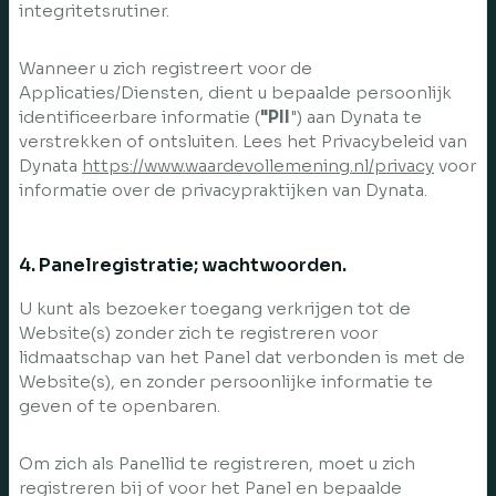
integritetsrutiner.
Wanneer u zich registreert voor de
Applicaties/Diensten, dient u bepaalde persoonlijk
identificeerbare informatie (
"PII
") aan Dynata te
verstrekken of ontsluiten. Lees het Privacybeleid van
Dynata
https://www.waardevollemening.nl/privacy
voor
informatie over de privacypraktijken van Dynata.
4. Panelregistratie; wachtwoorden.
U kunt als bezoeker toegang verkrijgen tot de
Website(s) zonder zich te registreren voor
lidmaatschap van het Panel dat verbonden is met de
Website(s), en zonder persoonlijke informatie te
geven of te openbaren.
Om zich als Panellid te registreren, moet u zich
registreren bij of voor het Panel en bepaalde