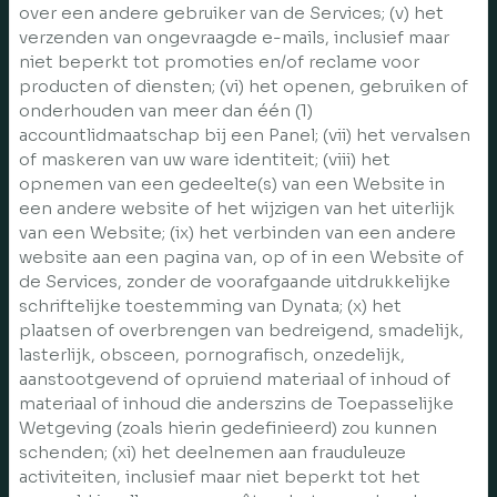
over een andere gebruiker van de Services; (v) het
verzenden van ongevraagde e-mails, inclusief maar
niet beperkt tot promoties en/of reclame voor
producten of diensten; (vi) het openen, gebruiken of
onderhouden van meer dan één (1)
accountlidmaatschap bij een Panel; (vii) het vervalsen
of maskeren van uw ware identiteit; (viii) het
opnemen van een gedeelte(s) van een Website in
een andere website of het wijzigen van het uiterlijk
van een Website; (ix) het verbinden van een andere
website aan een pagina van, op of in een Website of
de Services, zonder de voorafgaande uitdrukkelijke
schriftelijke toestemming van Dynata; (x) het
plaatsen of overbrengen van bedreigend, smadelijk,
lasterlijk, obsceen, pornografisch, onzedelijk,
aanstootgevend of opruiend materiaal of inhoud of
materiaal of inhoud die anderszins de Toepasselijke
Wetgeving (zoals hierin gedefinieerd) zou kunnen
schenden; (xi) het deelnemen aan frauduleuze
activiteiten, inclusief maar niet beperkt tot het