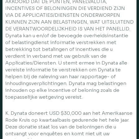
AKKOORD DAT DE PUNTEN, PANELVALUTA,
INCENTIVES OF BELONINGEN DIE VERDIEND ZIJN
VIA DE APPLICATIES/DIENSTEN ONDERWORPEN
KUNNEN ZIJN AAN BELASTINGEN, WAT UITSLUITEND
DE VERANTWOORDELIJKHEID IS VAN HET PANELLID.
Dynata kan u en/of de bevoegde overheidsinstantie
of belastingdienst informatie verstrekken met
betrekking tot betalingen of incentives die u
verdient in verband met uw gebruik van de
Applicaties/Diensten. U stemt ermee in Dynata alle
vereiste informatie te verstrekken om Dynata te
helpen bij de naleving van haar rapportage- of
inhoudingsverplichtingen. Dynata mag belastingen
inhouden op elke incentive of beloning zoals de
toepasselijke wetgeving vereist.
K. Dynata doneert USD $30,000 aan het Amerikaanse
Rode Kruis op kwartaalbasis gedurende het hele jaar.
Deze donatie staat los van de beloningen die u
ontvangt voor enquêtes en komt niet uit uw