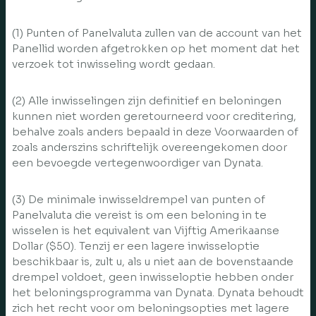
(1) Punten of Panelvaluta zullen van de account van het
Panellid worden afgetrokken op het moment dat het
verzoek tot inwisseling wordt gedaan.
(2) Alle inwisselingen zijn definitief en beloningen
kunnen niet worden geretourneerd voor creditering,
behalve zoals anders bepaald in deze Voorwaarden of
zoals anderszins schriftelijk overeengekomen door
een bevoegde vertegenwoordiger van Dynata.
(3) De minimale inwisseldrempel van punten of
Panelvaluta die vereist is om een beloning in te
wisselen is het equivalent van Vijftig Amerikaanse
Dollar ($50). Tenzij er een lagere inwisseloptie
beschikbaar is, zult u, als u niet aan de bovenstaande
drempel voldoet, geen inwisseloptie hebben onder
het beloningsprogramma van Dynata. Dynata behoudt
zich het recht voor om beloningsopties met lagere