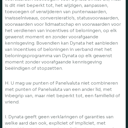
is dit niet beperkt tot, het wijzigen, aanpassen,
toevoegen of verwijderen van puntenwaarden,
inwisselniveaus, conversieratio's, statusvoorwaarden,
voorwaarden voor lidmaatschap en voorwaarden voor
het verdienen van incentives of beloningen, op elk
gewenst moment en zonder voorafgaande
kennisgeving. Bovendien kan Dynata het aanbieden
van incentives of beloningen in verband met het
beloningsprogramma van Dynata op elk gewenst
moment zonder voorafgaande kennisgeving
beëindigen of stopzetten.
H. U mag uw punten of Panelvaluta niet combineren
met punten of Panelvaluta van een ander lid, met
inbegrip van, maar niet beperkt tot, een familielid of
vriend.
I. Dynata geeft geen verklaringen of garanties van
welke aard dan ook, expliciet of impliciet, met