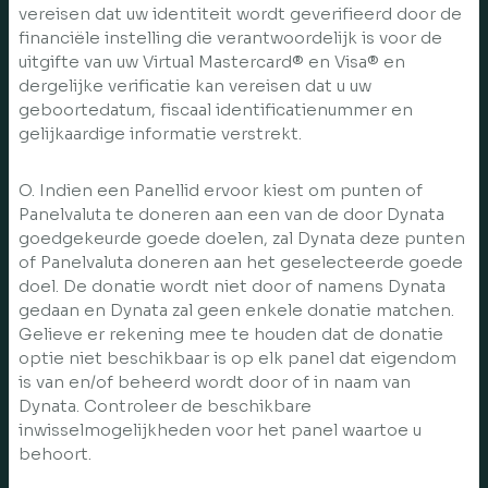
vereisen dat uw identiteit wordt geverifieerd door de
financiële instelling die verantwoordelijk is voor de
uitgifte van uw Virtual Mastercard® en Visa® en
dergelijke verificatie kan vereisen dat u uw
geboortedatum, fiscaal identificatienummer en
gelijkaardige informatie verstrekt.
O. Indien een Panellid ervoor kiest om punten of
Panelvaluta te doneren aan een van de door Dynata
goedgekeurde goede doelen, zal Dynata deze punten
of Panelvaluta doneren aan het geselecteerde goede
doel. De donatie wordt niet door of namens Dynata
gedaan en Dynata zal geen enkele donatie matchen.
Gelieve er rekening mee te houden dat de donatie
optie niet beschikbaar is op elk panel dat eigendom
is van en/of beheerd wordt door of in naam van
Dynata. Controleer de beschikbare
inwisselmogelijkheden voor het panel waartoe u
behoort.