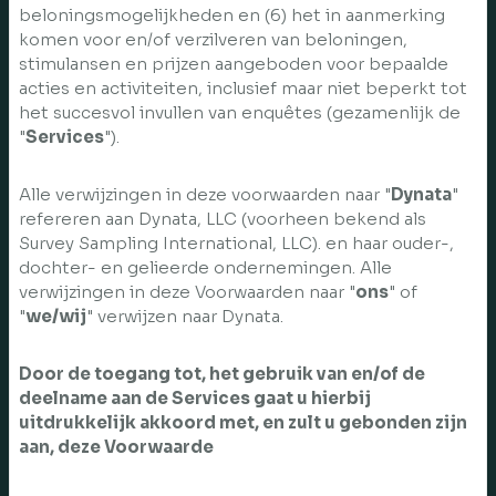
beloningsmogelijkheden en (6) het in aanmerking
komen voor en/of verzilveren van beloningen,
stimulansen en prijzen aangeboden voor bepaalde
acties en activiteiten, inclusief maar niet beperkt tot
het succesvol invullen van enquêtes (gezamenlijk de
"
Services
").
Alle verwijzingen in deze voorwaarden naar "
Dynata
"
refereren aan Dynata, LLC (voorheen bekend als
Survey Sampling International, LLC). en haar ouder-,
dochter- en gelieerde ondernemingen. Alle
verwijzingen in deze Voorwaarden naar "
ons
" of
"
we/wij
" verwijzen naar Dynata.
Door de toegang tot, het gebruik van en/of de
deelname aan de Services gaat u hierbij
uitdrukkelijk akkoord met, en zult u gebonden zijn
aan, deze Voorwaarde