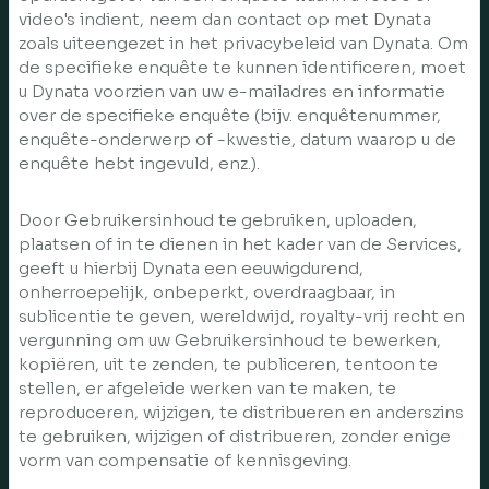
video's indient, neem dan contact op met Dynata
zoals uiteengezet in het privacybeleid van Dynata. Om
de specifieke enquête te kunnen identificeren, moet
u Dynata voorzien van uw e-mailadres en informatie
over de specifieke enquête (bijv. enquêtenummer,
enquête-onderwerp of -kwestie, datum waarop u de
enquête hebt ingevuld, enz.).
Door Gebruikersinhoud te gebruiken, uploaden,
plaatsen of in te dienen in het kader van de Services,
geeft u hierbij Dynata een eeuwigdurend,
onherroepelijk, onbeperkt, overdraagbaar, in
sublicentie te geven, wereldwijd, royalty-vrij recht en
vergunning om uw Gebruikersinhoud te bewerken,
kopiëren, uit te zenden, te publiceren, tentoon te
stellen, er afgeleide werken van te maken, te
reproduceren, wijzigen, te distribueren en anderszins
te gebruiken, wijzigen of distribueren, zonder enige
vorm van compensatie of kennisgeving.