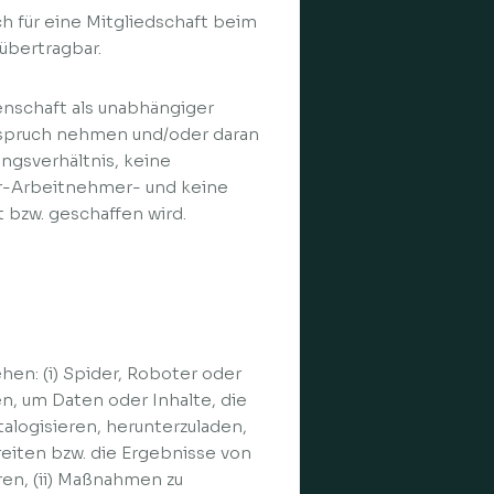
ich für eine Mitgliedschaft beim
 übertragbar.
genschaft als unabhängiger
Anspruch nehmen und/oder daran
ngsverhältnis, keine
er-Arbeitnehmer- und keine
bzw. geschaffen wird.
hen: (i) Spider, Roboter oder
, um Daten oder Inhalte, die
talogisieren, herunterzuladen,
reiten bzw. die Ergebnisse von
en, (ii) Maßnahmen zu