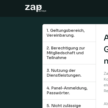
Como funciona
Ajuda
1. Geltungsbereich,
Vereinbarung.
PT-BR
2. Berechtigung zur
Mitgliedschaft und
Teilnahme
3. Nutzung der
Za
Dienstleistungen.
Ko
ei
4. Panel-Anmeldung,
Re
Passwörter.
Al
5. Nicht zulässige