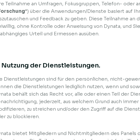
re Teilnahme an Umfragen, Fokusgruppen, Telefon- oder 
Forschung
“) über die Anwendungen/Dienste basiert auf 
szutauschen und Feedback zu geben. Diese Teilnahme an de
eiwillig, ohne Kontrolle oder Anweisung von Dynata, und Si
abhängiges Urteil und Ermessen ausüben.
. Nutzung der Dienstleistungen.
e Dienstleistungen sind für den persönlichen, nicht-gewe
nnen die Dienstleistungen lediglich nutzen, wenn und sowe
nata behält sich das Recht vor, alle oder einen Teil der Di
nachrichtigung, jederzeit, aus welchem Grund auch immer 
difizieren, zu streichen und/oder den Zugriff auf die Dien
er zu blockieren.
nata bietet Mitgliedern und Nichtmitgliedern des Panels 