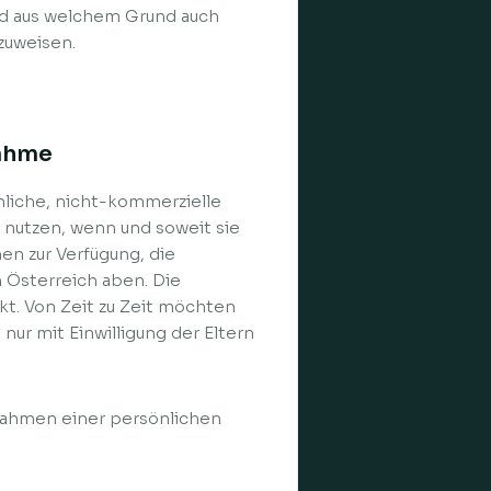
nd aus welchem Grund auch
zuweisen.
nahme
nliche, nicht-kommerzielle
nutzen, wenn und soweit sie
n zur Verfügung, die
n Österreich aben. Die
kt. Von Zeit zu Zeit möchten
ur mit Einwilligung der Eltern
 Rahmen einer persönlichen