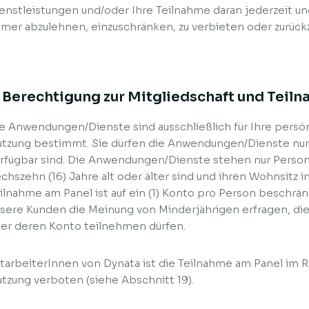
enstleistungen und/oder Ihre Teilnahme daran jederzeit u
mer abzulehnen, einzuschränken, zu verbieten oder zurück
. Berechtigung zur Mitgliedschaft und Teil
e Anwendungen/Dienste sind ausschließlich für Ihre persö
tzung bestimmt. Sie dürfen die Anwendungen/Dienste nur 
rfügbar sind. Die Anwendungen/Dienste stehen nur Persone
chszehn (16) Jahre alt oder älter sind und ihren Wohnsitz i
ilnahme am Panel ist auf ein (1) Konto pro Person beschrän
sere Kunden die Meinung von Minderjährigen erfragen, die n
er deren Konto teilnehmen dürfen.
tarbeiterInnen von Dynata ist die Teilnahme am Panel im
tzung verboten (siehe Abschnitt 19).