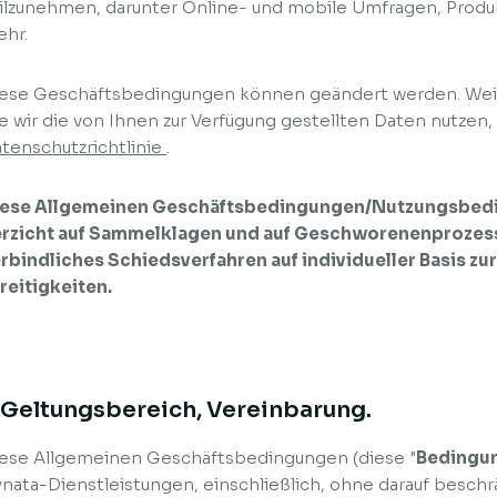
ilzunehmen, darunter Online- und mobile Umfragen, Produ
hr.
ese Geschäftsbedingungen können geändert werden. Weit
e wir die von Ihnen zur Verfügung gestellten Daten nutzen, 
tenschutzrichtlinie
.
iese Allgemeinen Geschäftsbedingungen/Nutzungsbedi
rzicht auf Sammelklagen und auf Geschworenenprozess
rbindliches Schiedsverfahren auf individueller Basis zu
reitigkeiten.
. Geltungsbereich, Vereinbarung.
ese Allgemeinen Geschäftsbedingungen (diese "
Bedingu
nata-Dienstleistungen, einschließlich, ohne darauf beschrän