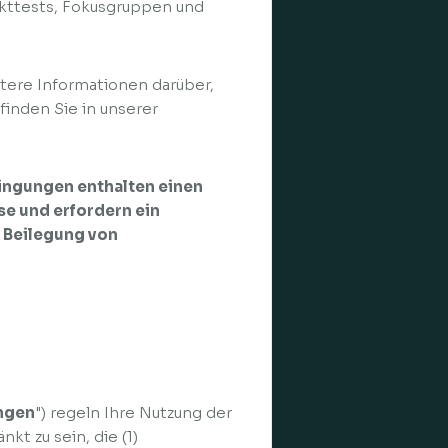
kttests, Fokusgruppen und
ere Informationen darüber,
finden Sie in unserer
ngungen enthalten einen
e und erfordern ein
r Beilegung von
ngen
") regeln Ihre Nutzung der
kt zu sein, die (1)