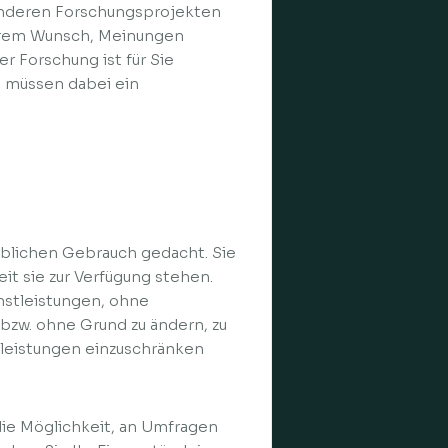
anderen Forschungsprojekten
Ihrem Wunsch, Meinungen
r Forschung ist für Sie
e müssen dabei ein
rblichen Gebrauch gedacht. Sie
it sie zur Verfügung stehen.
enstleistungen, ohne
bzw. ohne Grund zu ändern, zu
stleistungen einzuschränken
die Möglichkeit, an Umfragen