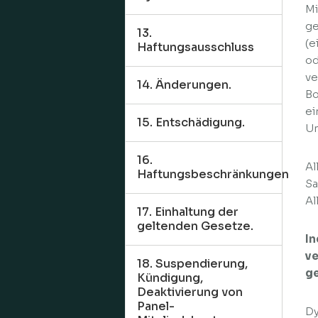
Mi
ge
13.
(e
Haftungsausschluss
od
ve
14. Änderungen.
Bo
ei
15. Entschädigung.
Um
16.
Al
Haftungsbeschränkungen
Sa
Al
17. Einhaltung der
geltenden Gesetze.
In
ve
18. Suspendierung,
ge
Kündigung,
Deaktivierung von
Panel-
Dy