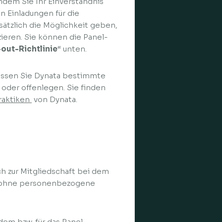
Indem Sie Ihr Einverständnis
n Einladungen für die
sätzlich die Möglichkeit geben,
ieren. Sie können die Panel-
out-Richtlinie
“ unten.
müssen Sie Dynata bestimmte
n oder offenlegen. Sie finden
raktiken
von Dynata.
ch zur Mitgliedschaft bei dem
nd ohne personenbezogene
dem bzw. für das Panel