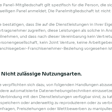
e Panel-Mitgliedschaft gilt spezifisch für die Person, die s
weiligen Panel anmeldet; Die Panelmitgliedschaft ist nicht
e bestätigen, dass Sie auf die Dienstleistungen in Ihrer Ei
rtragsnehmer zugreifen, diese Leistungen als solche in 
ilnehmen, und dass nach dieser Vereinbarung kein Vertretu
rsonengesellschaft, kein Joint Venture, keine Arbeitgeb
anchisegeber-Franchisenehmer-Beziehung vorgesehen ist 
. Nicht zulässige Nutzungsarten.
e verpflichten sich dazu, von folgenden Handlungen abzuse
dere automatisierte Datenerhebungstechniken einzusetzen
 Verbindung mit den Dienstleistungen verfügbar sind, zu ka
 speichern oder anderweitig zu reproduzieren oder zu verb
fragen, Preisziehungen oder Wettbewerben zu manipulier