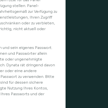
gung stellen. Panel-
ahrheitsgemäß zur Verfügung zu
enstleistungen, Ihren Zugriff
uschränken oder zu verbieten,
ichtig, nicht aktuell oder
n und sein eigenes Passwort.
amen und Passwörter allein
migte oder ungenehmigte
ich. Dynata rät dringend davon
er oder eine andere
Passwort zu verwenden. Bitte
sind für dessen sichere
ugte Nutzung Ihres Kontos,
 Ihres Passworts und der