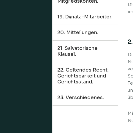
Mitgliedskonten.
Di
im
19. Dynata-Mitarbeiter.
20. Mitteilungen.
2
21. Salvatorische
Klausel.
Di
Nu
ve
22. Geltendes Recht,
Gerichtsbarkeit und
Se
Gerichtsstand.
Te
un
23. Verschiedenes.
üb
Mi
Nu