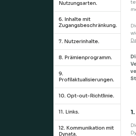
te
Nutzungsarten.
me
6. Inhalte mit
Zugangsbeschränkung.
Di
wi
Da
7. Nutzerinhalte.
D
8. Prämienprogramm.
Ve
ve
9.
St
Profilaktualisierungen.
10. Opt-out-Richtlinie.
1
11. Links.
Di
12. Kommunikation mit
Dy
Dynata.