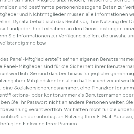
melden und bestimmte personenbezogene Daten zur Verfü
tglieder und Nichtmitglieder müssen alle Informationen w
ellen. Dynata behält sich das Recht vor, Ihre Nutzung der Di
rauf und/oder ihre Teilnahme an den Dienstleistungen einz
nn Sie Informationen zur Verfügung stellen, die unwahr, unr
vollständig sind bzw.
des Panel-Mitglied erstellt seinen eigenen Benutzername
e Panel-Mitglieder sind für die Sicherheit ihrer Benutzern
rantwortlich. Sie sind darüber hinaus für jegliche geneh
tzung ihrer Mitgliedskonten allein haftbar und verantwortl
, eine Sozialversicherungsnummer, eine Finanzkontonumm
entifikations- oder Kontonummer als Benutzernamen oder 
ben Sie Ihr Passwort nicht an andere Personen weiter, Sie 
fbewahrung verantwortlich. Wir haften nicht für die unbef
nschließlich der unbefugten Nutzung Ihrer E-Mail-Adresse,
befugten Einlösung Ihrer Prämien.