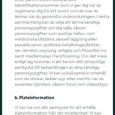
identifikationsnummer som vi ger dig när du
registrerar dig för ett konto och de svar du
lämnar när du genomför undersökningen. I detta
sammanhang kan du välja att lämna känsliga
personuppgifter om dig själv, såsom
personuppgifter som avslöjar hälso- och
medicinska tillstånd, sexuell läggning eller
sexuella vanor, politiska inställningar/åsikter,
ras-/etniskt ursprung, religiös och filosofisk tro
samt medlemskap i fackförening. Om det krävs
enligt lag kommer vi att be om ditt uttryckliga
samtycke till behandlingen av dina känsliga
personuppgifter. Vi kan också samla in innehåll
som du skickar, laddar upp eller överför när du
använder tjänsten, såsom foton och videoklipp.
b. Platsinformation
Vi kan be om ditt samtycke för att erhålla
platsinformation från din mobilenhet. Vi kan