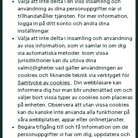
Välja att inte delta i en viss insamling och
användning av dina personuppgifter när vi
tillhandahåller tjänsten. För mer information,
logga in på ditt konto och ändra dina
inställningar.
Välja att inte delta i insamling och användning
av viss information, som vi samlar in om dig
via automatiska metoder. Inom vissa
jurisdiktioner kan du utöva dina
valmöjligheter vad gäller användningen av
cookies och liknande teknik via verktyget för
Samtycke av cookies
. Din webbläsare kan
informera dig hur man blir underrättad om och
väljer bort vissa typer av cookies som placeras
på enheten. Observera att utan vissa cookies
kan du kanske inte använda alla funktioner på
våra webbplatser, appar eller onlinetjänster.
Begära tillgång till och få information om de
personuppgifter vi har om dig, uppdatera och