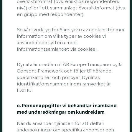
översiktsformat (dvs. enskilda respondenters
nivå) eller i ett sammanlagt översiktsformat (dvs.
en grupp med respondenter).
Se vårt verktyg för Samtycke av cookies för mer
information om vilka typer av cookies vi
använder och syftena med
informationssamlandet via cookies
.
Dynata är medlem i IAB Europe Transparency &
Consent Framework och följer tillhörande
specifikationer och policyer. Dynatas
identifikationsnummer inom ramverket är
ID#110.
e. Personuppgifter vi behandlar i samband
med undersökningar om kundreklam
När du använder tjänsten för att delta i
undersökningar om specifika annonser och