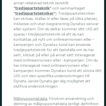
annan relaterad teknik (enskilt
”
tredjepartsteknik
” och sammantaget
”
tredjepartstekniker
”). Tredjepartstekniker
kan skrivas, ställas in eller läsas på olika platser,
inklusive och utan begränsning Dynata:s servrar
eller system. Om du deltar kommer ditt UID att
sparas i tredjepartsteknik så att du kan
kontaktas på nytt om onlineannonsen eller -
kampanjen och Dynata:s kund kan använda
tredjepartsteknik för att fastställa om du har
sett, klickat på eller på annat sätt interagerat
med onlineannonsen eller -kampanjen. Om du
har interagerat med onlineannonsen eller -
kampanjen kommer Dynata:s kund att skicka ditt
UID och den specifika undersökningen till
Dynata, varvid Dynata ger dig möjlighet att
slutföra undersökningen.
Målgruppsmätdata
. Förutom användning och
delning av målgruppsmätdata (enligt definition