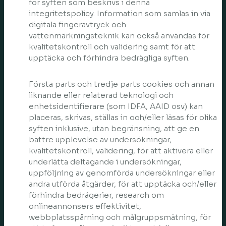
för syften som beskrivs i denna
integritetspolicy. Information som samlas in via
digitala fingeravtryck och
vattenmärkningsteknik kan också användas för
kvalitetskontroll och validering samt för att
upptäcka och förhindra bedrägliga syften.
Första parts och tredje parts cookies och annan
liknande eller relaterad teknologi och
enhetsidentifierare (som IDFA, AAID osv) kan
placeras, skrivas, ställas in och/eller läsas för olika
syften inklusive, utan begränsning, att ge en
bättre upplevelse av undersökningar,
kvalitetskontroll, validering, för att aktivera eller
underlätta deltagande i undersökningar,
uppföljning av genomförda undersökningar eller
andra utförda åtgärder, för att upptäcka och/eller
förhindra bedrägerier, research om
onlineannonsers effektivitet,
webbplatsspårning och målgruppsmätning, för