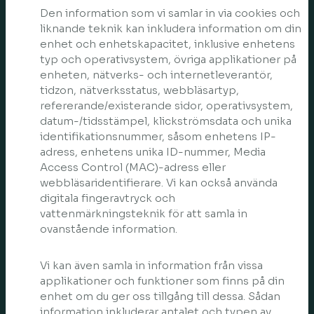
Den information som vi samlar in via cookies och
liknande teknik kan inkludera information om din
enhet och enhetskapacitet, inklusive enhetens
typ och operativsystem, övriga applikationer på
enheten, nätverks- och internetleverantör,
tidzon, nätverksstatus, webbläsartyp,
refererande/existerande sidor, operativsystem,
datum-/tidsstämpel, klickströmsdata och unika
identifikationsnummer, såsom enhetens IP-
adress, enhetens unika ID-nummer, Media
Access Control (MAC)-adress eller
webbläsaridentifierare. Vi kan också använda
digitala fingeravtryck och
vattenmärkningsteknik för att samla in
ovanstående information.
Vi kan även samla in information från vissa
applikationer och funktioner som finns på din
enhet om du ger oss tillgång till dessa. Sådan
information inkluderar antalet och typen av