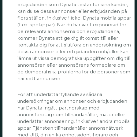
erbjudanden som Dynata testar för sina kunder,
kan du se dessa annonser eller erbjudanden på
flera ställen, inklusive i icke-Dynata mobila appar
(t.ex. spelappar). När du har varit exponerad för
de relevanta annonserna och erbjudandena,
kommer Dynata att ge dig åtkomst till eller
kontakta dig för att slutföra en undersökning om
dessa annonser eller erbjudanden och/eller kan
lämna ut vissa demografiska uppgifter om dig till
annonsören eller annonsörens förmedlare om
de demografiska profilerna för de personer som
har sett annonsen.
För att underlätta ifyllande av sådana
undersökningar om annonser och erbjudanden
har Dynata ingått partnerskap med
annonsföretag som tillhandahåller, mäter eller
underlättar annonsering, inklusive i andra mobila
appar. Tjänsten tillhandahåller annonsnätverk
med UID, din unika enhetsidentifierare och