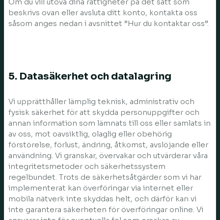
Om du vill utöva dina rättigheter på det sätt som
beskrivs ovan eller avsluta ditt konto, kontakta oss
såsom anges nedan i avsnittet ”Hur du kontaktar oss”.
5. Datasäkerhet och datalagring
Vi upprätthåller lämplig teknisk, administrativ och
fysisk säkerhet för att skydda personuppgifter och
annan information som lämnats till oss eller samlats in
av oss, mot oavsiktlig, olaglig eller obehörig
förstörelse, förlust, ändring, åtkomst, avslöjande eller
användning. Vi granskar, övervakar och utvärderar våra
integritetsmetoder och säkerhetssystem
regelbundet. Trots de säkerhetsåtgärder som vi har
implementerat kan överföringar via internet eller
mobila nätverk inte skyddas helt, och därför kan vi
inte garantera säkerheten för överföringar online. Vi