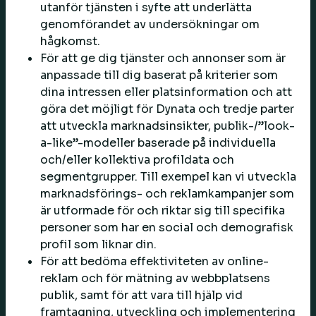
utanför tjänsten i syfte att underlätta
genomförandet av undersökningar om
hågkomst.
För att ge dig tjänster och annonser som är
anpassade till dig baserat på kriterier som
dina intressen eller platsinformation och att
göra det möjligt för Dynata och tredje parter
att utveckla marknadsinsikter, publik-/”look-
a-like”-modeller baserade på individuella
och/eller kollektiva profildata och
segmentgrupper. Till exempel kan vi utveckla
marknadsförings- och reklamkampanjer som
är utformade för och riktar sig till specifika
personer som har en social och demografisk
profil som liknar din.
För att bedöma effektiviteten av online-
reklam och för mätning av webbplatsens
publik, samt för att vara till hjälp vid
framtagning, utveckling och implementering