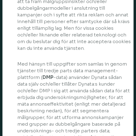
att ta fram målgruppsinsikter och/eller
dubbelgångarmodeller i anslutning till
kampanjer och i syfte att rikta reklam och annat
innehåll till personer efter samtycke där så krävs
enligt tillämplig lag. Men för vissa cookies
och/eller liknande eller relaterad teknologi och
om du beslutar dig för att inte acceptera cookies
kan du inte använda tjänsten.
Med hänsyn till uppgifter som samlas in genom
tjänster till tredje parts data management-
plattform (
DMP
-data) använder Dynata sådan
data själv och/eller tillåter Dynata:s kunder
och/eller DMP i sig att använda sådan data för att
erbjuda dig undersökningsmöjligheter, för att
mäta annonseffektivitet (enligt mer detaljerad
beskrivning nedan), för att segmentera
målgrupper; för att utforma annonskampanjer
med grupper av dubbelgångare baserade på
undersöknings- och tredje parters data;