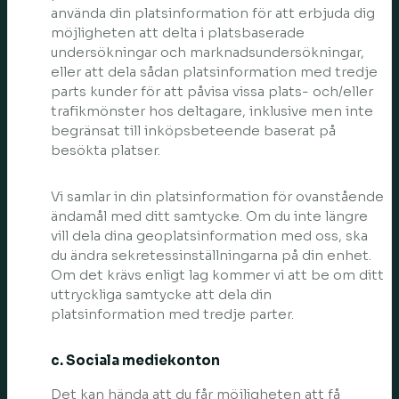
använda din platsinformation för att erbjuda dig
möjligheten att delta i platsbaserade
undersökningar och marknadsundersökningar,
eller att dela sådan platsinformation med tredje
parts kunder för att påvisa vissa plats- och/eller
trafikmönster hos deltagare, inklusive men inte
begränsat till inköpsbeteende baserat på
besökta platser.
Vi samlar in din platsinformation för ovanstående
ändamål med ditt samtycke. Om du inte längre
vill dela dina geoplatsinformation med oss, ska
du ändra sekretessinställningarna på din enhet.
Om det krävs enligt lag kommer vi att be om ditt
uttryckliga samtycke att dela din
platsinformation med tredje parter.
c. Sociala mediekonton
Det kan hända att du får möjligheten att få