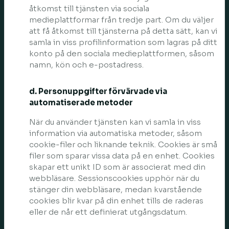
åtkomst till tjänsten via sociala
medieplattformar från tredje part. Om du väljer
att få åtkomst till tjänsterna på detta sätt, kan vi
samla in viss profilinformation som lagras på ditt
konto på den sociala medieplattformen, såsom
namn, kön och e-postadress.
d. Personuppgifter förvärvade via
automatiserade metoder
När du använder tjänsten kan vi samla in viss
information via automatiska metoder, såsom
cookie-filer och liknande teknik. Cookies är små
filer som sparar vissa data på en enhet. Cookies
skapar ett unikt ID som är associerat med din
webbläsare. Sessionscookies upphör när du
stänger din webbläsare, medan kvarstående
cookies blir kvar på din enhet tills de raderas
eller de når ett definierat utgångsdatum.