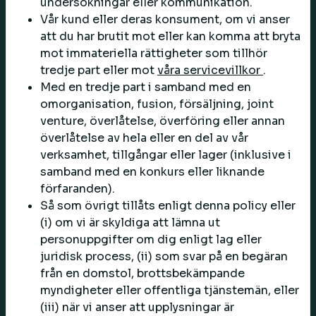
undersökningar eller kommunikation.
Vår kund eller deras konsument, om vi anser
att du har brutit mot eller kan komma att bryta
mot immateriella rättigheter som tillhör
tredje part eller mot
våra servicevillkor
.
Med en tredje part i samband med en
omorganisation, fusion, försäljning, joint
venture, överlåtelse, överföring eller annan
överlåtelse av hela eller en del av vår
verksamhet, tillgångar eller lager (inklusive i
samband med en konkurs eller liknande
förfaranden).
Så som övrigt tillåts enligt denna policy eller
(i) om vi är skyldiga att lämna ut
personuppgifter om dig enligt lag eller
juridisk process, (ii) som svar på en begäran
från en domstol, brottsbekämpande
myndigheter eller offentliga tjänstemän, eller
(iii) när vi anser att upplysningar är