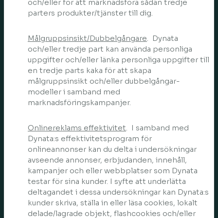
och/eller för att marknadsföra sådan tredje
parters produkter/tjänster till dig.
Målgruppsinsikt/Dubbelgångare
. Dynata
och/eller tredje part kan använda personliga
uppgifter och/eller länka personliga uppgifter till
en tredje parts kaka för att skapa
målgruppsinsikt och/eller dubbelgångar-
modeller i samband med
marknadsföringskampanjer.
Onlinereklams effektivitet
. I samband med
Dynata:s effektivitetsprogram för
onlineannonser kan du delta i undersökningar
avseende annonser, erbjudanden, innehåll,
kampanjer och eller webbplatser som Dynata
testar för sina kunder. I syfte att underlätta
deltagandet i dessa undersökningar kan Dynata:s
kunder skriva, ställa in eller läsa cookies, lokalt
delade/lagrade objekt, flashcookies och/eller