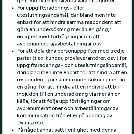
genomdriva eller skydda våra rättigheter.
För uppgiftsraderings- eller
uteslutningsändamål, däribland men inte
enbart för att hindra samma respondent att
göra en undersökning mer än en gång, i
enlighet med förfrågningar om att
avprenumerera/avbeställningar osv.
För att dela dina personuppgifter med tredje
parter (t.ex. kunder, provleverantörer, osv.) för
uppgiftsraderings- och uteslutningsändamål,
däribland men inte enbart för att hindra att en
respondent gör samma undersökning mer än
en gång, för att hindra att en individ att bli
inbjuden till en undersökning via mer än en
källa, för att följa upp förfrågningar om
avprenumerationer och avbeställningar av
kommunikation från eller på uppdrag av
Dynata etc.
På något annat sätt i enlighet med denna