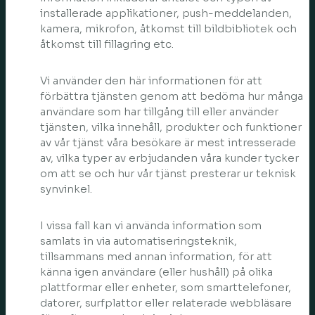
installerade applikationer, push-meddelanden,
kamera, mikrofon, åtkomst till bildbibliotek och
åtkomst till fillagring etc.
Vi använder den här informationen för att
förbättra tjänsten genom att bedöma hur många
användare som har tillgång till eller använder
tjänsten, vilka innehåll, produkter och funktioner
av vår tjänst våra besökare är mest intresserade
av, vilka typer av erbjudanden våra kunder tycker
om att se och hur vår tjänst presterar ur teknisk
synvinkel.
I vissa fall kan vi använda information som
samlats in via automatiseringsteknik,
tillsammans med annan information, för att
känna igen användare (eller hushåll) på olika
plattformar eller enheter, som smarttelefoner,
datorer, surfplattor eller relaterade webbläsare