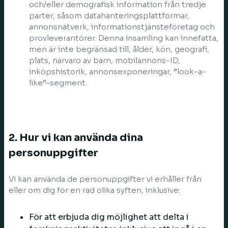
och/eller demografisk information från tredje
parter, såsom datahanteringsplattformar,
annonsnätverk, informationstjänsteföretag och
provleverantörer. Denna insamling kan innefatta,
men är inte begränsad till, ålder, kön, geografi,
plats, närvaro av barn, mobilannons-ID,
inköpshistorik, annonsexponeringar, ”look-a-
like”-segment.
2. Hur vi kan använda dina
personuppgifter
Vi kan använda de personuppgifter vi erhåller från
eller om dig för en rad olika syften, inklusive:
För att erbjuda dig möjlighet att delta i