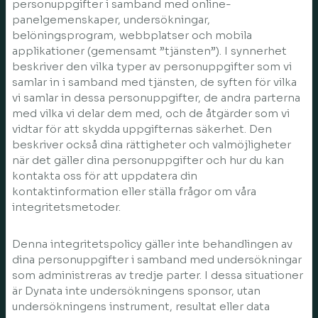
personuppgifter i samband med online-
panelgemenskaper, undersökningar,
belöningsprogram, webbplatser och mobila
applikationer (gemensamt ”tjänsten”). I synnerhet
beskriver den vilka typer av personuppgifter som vi
samlar in i samband med tjänsten, de syften för vilka
vi samlar in dessa personuppgifter, de andra parterna
med vilka vi delar dem med, och de åtgärder som vi
vidtar för att skydda uppgifternas säkerhet. Den
beskriver också dina rättigheter och valmöjligheter
när det gäller dina personuppgifter och hur du kan
kontakta oss för att uppdatera din
kontaktinformation eller ställa frågor om våra
integritetsmetoder.
Denna integritetspolicy gäller inte behandlingen av
dina personuppgifter i samband med undersökningar
som administreras av tredje parter. I dessa situationer
är Dynata inte undersökningens sponsor, utan
undersökningens instrument, resultat eller data