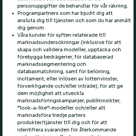
personuppgifter de behandlar för vår räkning.
Programpartners som har bjudit dig att
ansluta dig till tjänsten och som du har anmält
dig genom.
Våra kunder för syften relaterade till
marknadsundersökningar (inklusive för att
skapa och validera modeller, upptäcka och
förebygga bedrägerier, för databaserad
marknadssegmentering och
databasmatchning, samt för belöning,
incitament, eller inlösen av lotterivinster,
förverkligande och/eller inträde), för att ge
dem möjlighet att utveckla
marknadsföringskampanjer, publikinsikter,
”look-a-like”-modeller och/eller att
marknadsföra tredje parters
produkter/tjänster till dig och för att
identifiera svaranden för återkommande