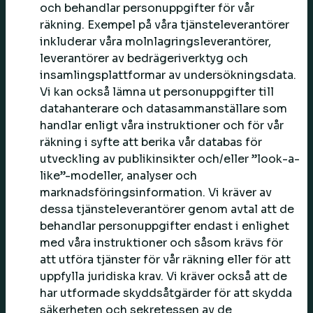
och behandlar personuppgifter för vår
räkning. Exempel på våra tjänsteleverantörer
inkluderar våra molnlagringsleverantörer,
leverantörer av bedrägeriverktyg och
insamlingsplattformar av undersökningsdata.
Vi kan också lämna ut personuppgifter till
datahanterare och datasammanställare som
handlar enligt våra instruktioner och för vår
räkning i syfte att berika vår databas för
utveckling av publikinsikter och/eller ”look-a-
like”-modeller, analyser och
marknadsföringsinformation. Vi kräver av
dessa tjänsteleverantörer genom avtal att de
behandlar personuppgifter endast i enlighet
med våra instruktioner och såsom krävs för
att utföra tjänster för vår räkning eller för att
uppfylla juridiska krav. Vi kräver också att de
har utformade skyddsåtgärder för att skydda
säkerheten och sekretessen av de