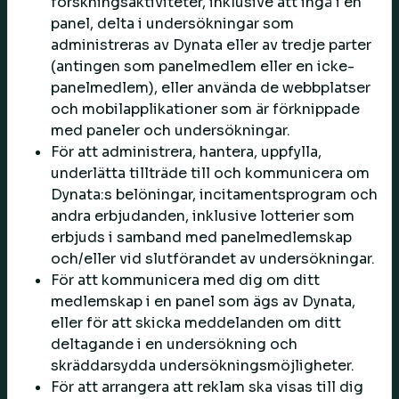
forskningsaktiviteter, inklusive att ingå i en
panel, delta i undersökningar som
administreras av Dynata eller av tredje parter
(antingen som panelmedlem eller en icke-
panelmedlem), eller använda de webbplatser
och mobilapplikationer som är förknippade
med paneler och undersökningar.
För att administrera, hantera, uppfylla,
underlätta tillträde till och kommunicera om
Dynata:s belöningar, incitamentsprogram och
andra erbjudanden, inklusive lotterier som
erbjuds i samband med panelmedlemskap
och/eller vid slutförandet av undersökningar.
För att kommunicera med dig om ditt
medlemskap i en panel som ägs av Dynata,
eller för att skicka meddelanden om ditt
deltagande i en undersökning och
skräddarsydda undersökningsmöjligheter.
För att arrangera att reklam ska visas till dig