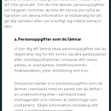
att inte göra det. Om du inte lämnar personuppgifter
vid begäran, kommer du inte att kunna dra nytta av
tjänsten om denna information är nödvändig för att
ge dig tjänsten eller om vi enligt lag måste samla in
den.
a. Personuppgifter som du lämnar
Vi ber dig att lämna vissa personuppgifter när du
registrerar dig för ett konto via våra webbplatser
eller mobilapplikationer, inklusive ditt namn,
adress, e-postadress, telefonnummer,
födelsedatum, yrke, utbildning och kön.
Dessutom samlar vi in personuppgifter som du
lämnar i samband med en panel, när du deltar i
en undersökning eller i samband med
mottagandet och inlösen av belöningar och
incitament. Sådan information inkluderar ett
unikt panelmedlems/svarandes