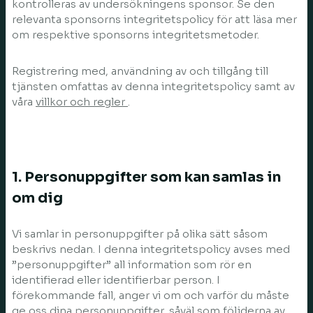
kontrolleras av undersökningens sponsor. Se den
relevanta sponsorns integritetspolicy för att läsa mer
om respektive sponsorns integritetsmetoder.
Registrering med, användning av och tillgång till
tjänsten omfattas av denna integritetspolicy samt av
våra
villkor och regler
.
1. Personuppgifter som kan samlas in
om dig
Vi samlar in personuppgifter på olika sätt såsom
beskrivs nedan. I denna integritetspolicy avses med
”personuppgifter” all information som rör en
identifierad eller identifierbar person. I
förekommande fall, anger vi om och varför du måste
ge oss dina personuppgifter, såväl som följderna av