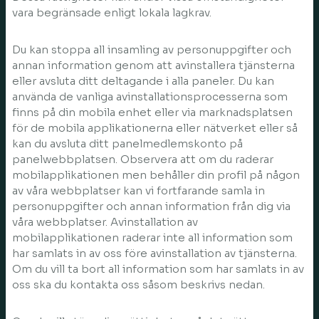
vara begränsade enligt lokala lagkrav.
Du kan stoppa all insamling av personuppgifter och
annan information genom att avinstallera tjänsterna
eller avsluta ditt deltagande i alla paneler. Du kan
använda de vanliga avinstallationsprocesserna som
finns på din mobila enhet eller via marknadsplatsen
för de mobila applikationerna eller nätverket eller så
kan du avsluta ditt panelmedlemskonto på
panelwebbplatsen. Observera att om du raderar
mobilapplikationen men behåller din profil på någon
av våra webbplatser kan vi fortfarande samla in
personuppgifter och annan information från dig via
våra webbplatser. Avinstallation av
mobilapplikationen raderar inte all information som
har samlats in av oss före avinstallation av tjänsterna.
Om du vill ta bort all information som har samlats in av
oss ska du kontakta oss såsom beskrivs nedan.