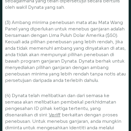
sebagaimana yang telah dipersetujui secara bertulis
oleh wakil Dynata yang sah.
(3) Ambang minima penebusan mata atau Mata Wang
Panel yang diperlukan untuk menebus ganjaran adalah
bersamaan dengan Lima Puluh Dolar Amerika ($50).
Kecuali ada pilihan penebusan yang lebih rendah, jika
anda tidak memenuhi ambang yang dinyatakan di atas,
anda tidak akan mempunyai pilihan penebusan di
bawah program ganjaran Dynata. Dynata berhak untuk
menyediakan pilihan ganjaran dengan ambang
penebusan minima yang lebih rendah tanpa notis atau
persetujuan daripada anda terlebih dahulu.
(4) Dynata telah melibatkan dan dari semasa ke
semasa akan melibatkan pembekal perkhidmatan
pengesahan ID pihak ketiga tertentu, yang
disenaraikan di sini:
Veriff
berkaitan dengan proses
penebusan. Untuk menebus ganjaran, anda mungkin
diminta untuk mengesahkan identiti anda melalui