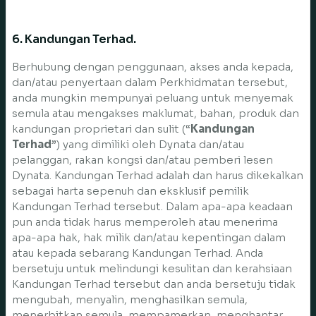
6. Kandungan Terhad.
Berhubung dengan penggunaan, akses anda kepada,
dan/atau penyertaan dalam Perkhidmatan tersebut,
anda mungkin mempunyai peluang untuk menyemak
semula atau mengakses maklumat, bahan, produk dan
kandungan proprietari dan sulit (“
Kandungan
Terhad
”) yang dimiliki oleh Dynata dan/atau
pelanggan, rakan kongsi dan/atau pemberi lesen
Dynata. Kandungan Terhad adalah dan harus dikekalkan
sebagai harta sepenuh dan eksklusif pemilik
Kandungan Terhad tersebut. Dalam apa-apa keadaan
pun anda tidak harus memperoleh atau menerima
apa-apa hak, hak milik dan/atau kepentingan dalam
atau kepada sebarang Kandungan Terhad. Anda
bersetuju untuk melindungi kesulitan dan kerahsiaan
Kandungan Terhad tersebut dan anda bersetuju tidak
mengubah, menyalin, menghasilkan semula,
menerbitkan semula, mempamerkan, menghantar,