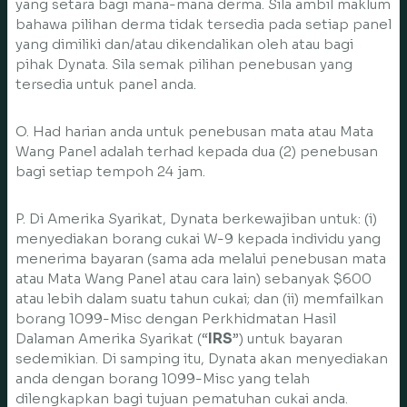
yang setara bagi mana-mana derma. Sila ambil maklum
bahawa pilihan derma tidak tersedia pada setiap panel
yang dimiliki dan/atau dikendalikan oleh atau bagi
pihak Dynata. Sila semak pilihan penebusan yang
tersedia untuk panel anda.
O. Had harian anda untuk penebusan mata atau Mata
Wang Panel adalah terhad kepada dua (2) penebusan
bagi setiap tempoh 24 jam.
P. Di Amerika Syarikat, Dynata berkewajiban untuk: (i)
menyediakan borang cukai W-9 kepada individu yang
menerima bayaran (sama ada melalui penebusan mata
atau Mata Wang Panel atau cara lain) sebanyak $600
atau lebih dalam suatu tahun cukai; dan (ii) memfailkan
borang 1099-Misc dengan Perkhidmatan Hasil
Dalaman Amerika Syarikat (“
IRS
”) untuk bayaran
sedemikian. Di samping itu, Dynata akan menyediakan
anda dengan borang 1099-Misc yang telah
dilengkapkan bagi tujuan pematuhan cukai anda.