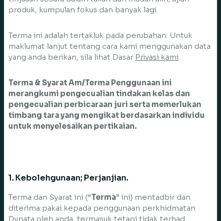
produk, kumpulan fokus dan banyak lagi.
Terma ini adalah tertakluk pada perubahan. Untuk
maklumat lanjut tentang cara kami menggunakan data
yang anda berikan, sila lihat Dasar
Privasi kami
.
Terma & Syarat Am/Terma Penggunaan ini
merangkumi pengecualian tindakan kelas dan
pengecualian perbicaraan juri serta memerlukan
timbang tara yang mengikat berdasarkan individu
untuk menyelesaikan pertikaian.
1. Kebolehgunaan; Perjanjian.
Terma dan Syarat ini (“
Terma
” ini) mentadbir dan
diterima pakai kepada penggunaan perkhidmatan
Dynata oleh anda, termasuk tetapi tidak terhad