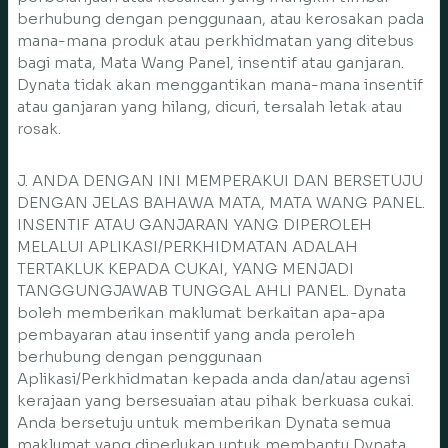
berhubung dengan penggunaan, atau kerosakan pada
mana-mana produk atau perkhidmatan yang ditebus
bagi mata, Mata Wang Panel, insentif atau ganjaran.
Dynata tidak akan menggantikan mana-mana insentif
atau ganjaran yang hilang, dicuri, tersalah letak atau
rosak.
J. ANDA DENGAN INI MEMPERAKUI DAN BERSETUJU
DENGAN JELAS BAHAWA MATA, MATA WANG PANEL.
INSENTIF ATAU GANJARAN YANG DIPEROLEH
MELALUI APLIKASI/PERKHIDMATAN ADALAH
TERTAKLUK KEPADA CUKAI, YANG MENJADI
TANGGUNGJAWAB TUNGGAL AHLI PANEL. Dynata
boleh memberikan maklumat berkaitan apa-apa
pembayaran atau insentif yang anda peroleh
berhubung dengan penggunaan
Aplikasi/Perkhidmatan kepada anda dan/atau agensi
kerajaan yang bersesuaian atau pihak berkuasa cukai.
Anda bersetuju untuk memberikan Dynata semua
maklumat yang diperlukan untuk membantu Dynata