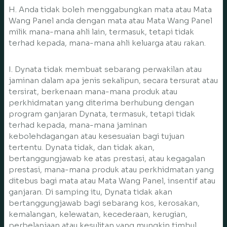
H. Anda tidak boleh menggabungkan mata atau Mata
Wang Panel anda dengan mata atau Mata Wang Panel
milik mana-mana ahli lain, termasuk, tetapi tidak
terhad kepada, mana-mana ahli keluarga atau rakan.
I. Dynata tidak membuat sebarang perwakilan atau
jaminan dalam apa jenis sekalipun, secara tersurat atau
tersirat, berkenaan mana-mana produk atau
perkhidmatan yang diterima berhubung dengan
program ganjaran Dynata, termasuk, tetapi tidak
terhad kepada, mana-mana jaminan
kebolehdagangan atau kesesuaian bagi tujuan
tertentu. Dynata tidak, dan tidak akan,
bertanggungjawab ke atas prestasi, atau kegagalan
prestasi, mana-mana produk atau perkhidmatan yang
ditebus bagi mata atau Mata Wang Panel, insentif atau
ganjaran. Di samping itu, Dynata tidak akan
bertanggungjawab bagi sebarang kos, kerosakan,
kemalangan, kelewatan, kecederaan, kerugian,
perbelanjaan atau kesulitan yang mungkin timbul