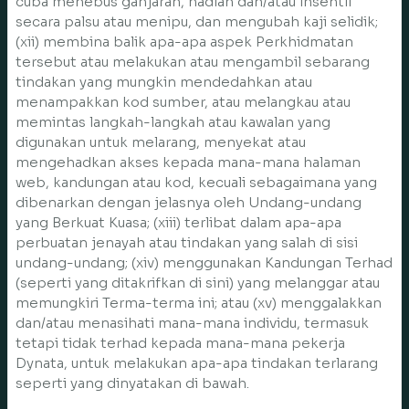
cuba menebus ganjaran, hadiah dan/atau insentif
secara palsu atau menipu, dan mengubah kaji selidik;
(xii) membina balik apa-apa aspek Perkhidmatan
tersebut atau melakukan atau mengambil sebarang
tindakan yang mungkin mendedahkan atau
menampakkan kod sumber, atau melangkau atau
memintas langkah-langkah atau kawalan yang
digunakan untuk melarang, menyekat atau
mengehadkan akses kepada mana-mana halaman
web, kandungan atau kod, kecuali sebagaimana yang
dibenarkan dengan jelasnya oleh Undang-undang
yang Berkuat Kuasa; (xiii) terlibat dalam apa-apa
perbuatan jenayah atau tindakan yang salah di sisi
undang-undang; (xiv) menggunakan Kandungan Terhad
(seperti yang ditakrifkan di sini) yang melanggar atau
memungkiri Terma-terma ini; atau (xv) menggalakkan
dan/atau menasihati mana-mana individu, termasuk
tetapi tidak terhad kepada mana-mana pekerja
Dynata, untuk melakukan apa-apa tindakan terlarang
seperti yang dinyatakan di bawah.