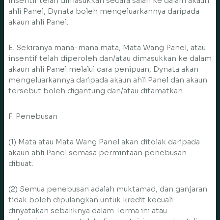
insentif telah dimasukkan secara salah ke dalam akaun
ahli Panel, Dynata boleh mengeluarkannya daripada
akaun ahli Panel.
E. Sekiranya mana-mana mata, Mata Wang Panel, atau
insentif telah diperoleh dan/atau dimasukkan ke dalam
akaun ahli Panel melalui cara penipuan, Dynata akan
mengeluarkannya daripada akaun ahli Panel dan akaun
tersebut boleh digantung dan/atau ditamatkan.
F. Penebusan
(1) Mata atau Mata Wang Panel akan ditolak daripada
akaun ahli Panel semasa permintaan penebusan
dibuat.
(2) Semua penebusan adalah muktamad, dan ganjaran
tidak boleh dipulangkan untuk kredit kecuali
dinyatakan sebaliknya dalam Terma ini atau