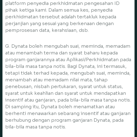
platform penyedia perkhidmatan pengesahan ID
pihak ketiga kami. Dalam semua kes, penyedia
perkhidmatan tersebut adalah tertakluk kepada
perjanjian yang sesuai yang berkenaan dengan
pemprosesan data, kerahsiaan, dsb.
G. Dynata boleh mengubah suai, meminda, memadam
atau menambah terma dan syarat baharu kepada
program ganjarannya atau Aplikasi/Perkhidmatan pada
bila-bila masa tanpa notis. Bagi Dynata, ini termasuk,
tetapi tidak terhad kepada, mengubah suai, meminda,
menambah atau memadam nilai mata, tahap
penebusan, nisbah pertukaran, syarat untuk status,
syarat untuk keahlian dan syarat untuk mendapatkan
insentif atau ganjaran, pada bila-bila masa tanpa notis.
Di samping itu, Dynata boleh menamatkan atau
berhenti menawarkan sebarang insentif atau ganjaran
berhubung dengan program ganjaran Dynata, pada
bila-bila masa tanpa notis.