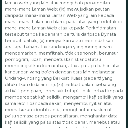
laman web yang lain atau mengubah penampilan
mana-mana Laman Web; (ix) mewujudkan pautan
daripada mana-mana Laman Web yang lain kepada
mana-mana halaman dalam, pada atau yang terletak di
mana-mana Laman Web atau kepada Perkhidmatan
tersebut tanpa kebenaran bertulis daripada Dynata
terlebih dahulu; (x) menyiarkan atau memindahkan
apa-apa bahan atau kandungan yang mengancam,
mencemarkan, memfitnah, tidak senonoh, berunsur
pornografi, lucah, mencetuskan skandal atau
membangkitkan kemarahan, atau apa-apa bahan atau
kandungan yang boleh dengan cara lain melanggar
Undang-undang yang Berkuat Kuasa (seperti yang
ditakrifkan di dalam ini); (xi) terlibat dalam sebarang
aktiviti penipuan, termasuk tetapi tidak terhad kepada
mempercepat kaji selidik, mengambil kaji selidik yang
sama lebih daripada sekali, menyembunyikan atau
memalsukan identiti anda, menghantar maklumat
palsu semasa proses pendaftaran, menghantar data
kaji selidik yang palsu atau tidak benar, menebus atau