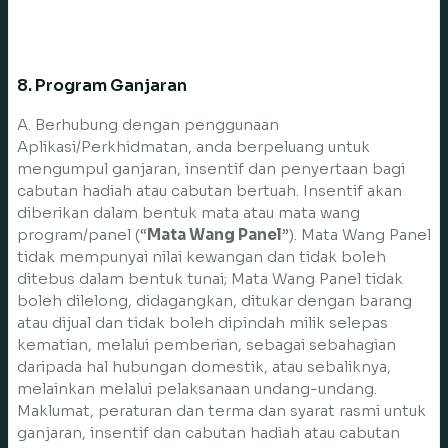
8. Program Ganjaran
A. Berhubung dengan penggunaan
Aplikasi/Perkhidmatan, anda berpeluang untuk
mengumpul ganjaran, insentif dan penyertaan bagi
cabutan hadiah atau cabutan bertuah. Insentif akan
diberikan dalam bentuk mata atau mata wang
program/panel (“
Mata Wang Panel
”). Mata Wang Panel
tidak mempunyai nilai kewangan dan tidak boleh
ditebus dalam bentuk tunai; Mata Wang Panel tidak
boleh dilelong, didagangkan, ditukar dengan barang
atau dijual dan tidak boleh dipindah milik selepas
kematian, melalui pemberian, sebagai sebahagian
daripada hal hubungan domestik, atau sebaliknya,
melainkan melalui pelaksanaan undang-undang.
Maklumat, peraturan dan terma dan syarat rasmi untuk
ganjaran, insentif dan cabutan hadiah atau cabutan