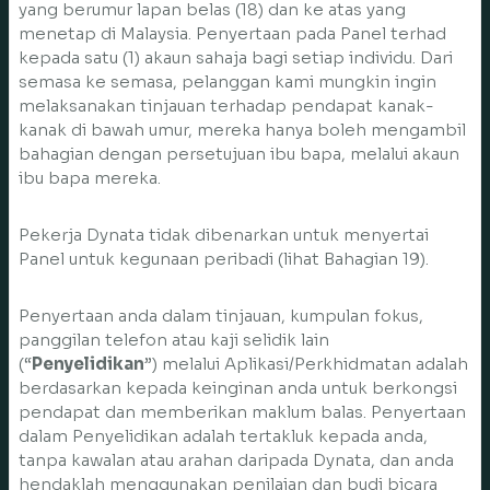
yang berumur lapan belas (18) dan ke atas yang
menetap di Malaysia. Penyertaan pada Panel terhad
kepada satu (1) akaun sahaja bagi setiap individu. Dari
semasa ke semasa, pelanggan kami mungkin ingin
melaksanakan tinjauan terhadap pendapat kanak-
kanak di bawah umur, mereka hanya boleh mengambil
bahagian dengan persetujuan ibu bapa, melalui akaun
ibu bapa mereka.
Pekerja Dynata tidak dibenarkan untuk menyertai
Panel untuk kegunaan peribadi (lihat Bahagian 19).
Penyertaan anda dalam tinjauan, kumpulan fokus,
panggilan telefon atau kaji selidik lain
(“
Penyelidikan
”) melalui Aplikasi/Perkhidmatan adalah
berdasarkan kepada keinginan anda untuk berkongsi
pendapat dan memberikan maklum balas. Penyertaan
dalam Penyelidikan adalah tertakluk kepada anda,
tanpa kawalan atau arahan daripada Dynata, dan anda
hendaklah menggunakan penilaian dan budi bicara