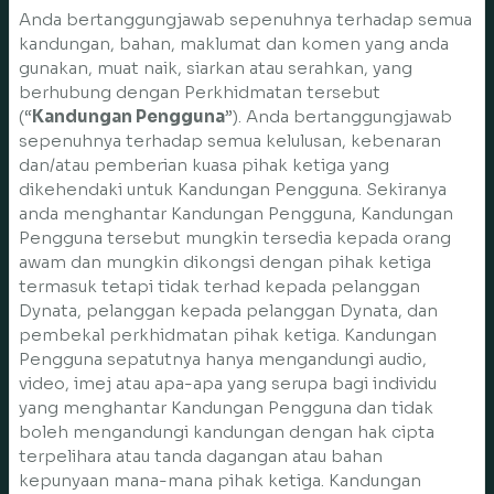
Anda bertanggungjawab sepenuhnya terhadap semua
kandungan, bahan, maklumat dan komen yang anda
gunakan, muat naik, siarkan atau serahkan, yang
berhubung dengan Perkhidmatan tersebut
(“
Kandungan Pengguna
”). Anda bertanggungjawab
sepenuhnya terhadap semua kelulusan, kebenaran
dan/atau pemberian kuasa pihak ketiga yang
dikehendaki untuk Kandungan Pengguna. Sekiranya
anda menghantar Kandungan Pengguna, Kandungan
Pengguna tersebut mungkin tersedia kepada orang
awam dan mungkin dikongsi dengan pihak ketiga
termasuk tetapi tidak terhad kepada pelanggan
Dynata, pelanggan kepada pelanggan Dynata, dan
pembekal perkhidmatan pihak ketiga. Kandungan
Pengguna sepatutnya hanya mengandungi audio,
video, imej atau apa-apa yang serupa bagi individu
yang menghantar Kandungan Pengguna dan tidak
boleh mengandungi kandungan dengan hak cipta
terpelihara atau tanda dagangan atau bahan
kepunyaan mana-mana pihak ketiga. Kandungan