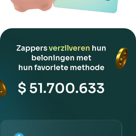
Zappers
verzilveren
hun
beloningen met
hun favoriete methode
$ 51.700.633