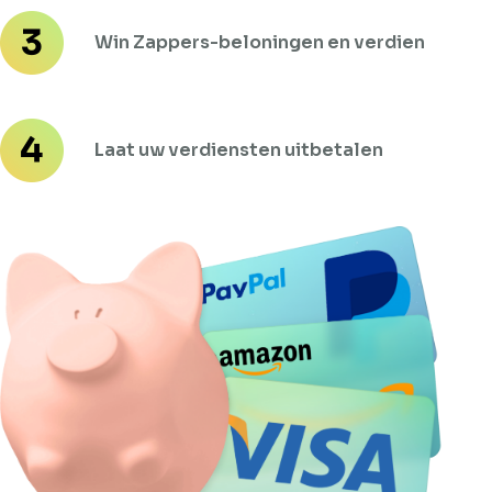
Win Zappers-beloningen en verdien
Laat uw verdiensten uitbetalen