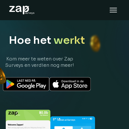
Hoe het werkt
Help
Hoe het
werkt
NL
Kom meer te weten over Zap
Surveys en verdien nog meer!