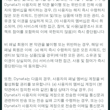
Dynata가 사용자의 본 약관 불이행 또는 위반으로 인해 사용
자의 멤버십을 해지하는 경우, (i) 사용자는 해지 즉시 수령하지
않은 모든 리워드, 인센티브 및/또는 상품에 대한 모든 권리, 소
유권 및 이권을 상실하게 되고, (ii) 사용자의 멤버십은 즉시 취
소되며, (iii) 서비스에 대한 접근, 참여, 및 사용(설문조사 프로
젝트 참여를 포함하되 이에 국한되지 않음)이 즉시 중단됩니다.
비 패널 회원이 본 약관을 불이행 또는 위반하는 경우, 해당 비
패널 회원은 이에 . (a) 해지 즉시 수령하지 않은 모든 리워드, 인
센티브 및/또는 상품(있을 경우)에 대한 모든 권리, 소유권 및
이권이 상실되며, (b) 서비스에 대한 접근, 사용 및 참여가 즉시
중단된다는 데 동의합니다.
또한, Dynata는 다음의 경우, 사용자의 패널 멤버십 계정을 비
활성화할 권리를 보유합니다. (a) 사용자의 멤버십 계정이 (본
약관에서 정의한 바와 같은) 활성 상태가 아닐 경우, (b)
Dynata가 사용자의 이메일 계정으로 전송한 이메일 통신문과
관련하여 반송 또는 전송 실패 고지를 수령하는 경우, 또는 (c)
Dynata가 사용자의 이메일 계정으로 전송한 이메일 통신문과