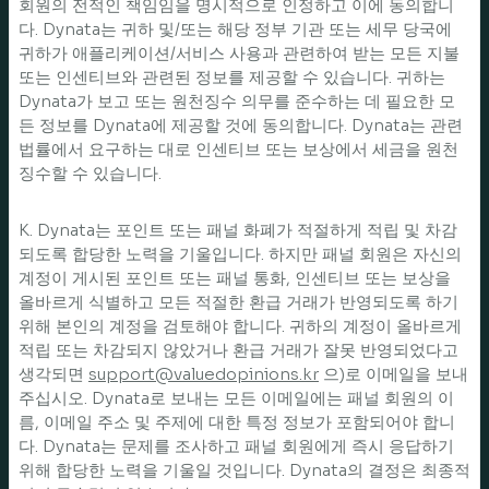
회원의 전적인 책임임을 명시적으로 인정하고 이에 동의합니
다. Dynata는 귀하 및/또는 해당 정부 기관 또는 세무 당국에
귀하가 애플리케이션/서비스 사용과 관련하여 받는 모든 지불
또는 인센티브와 관련된 정보를 제공할 수 있습니다. 귀하는
Dynata가 보고 또는 원천징수 의무를 준수하는 데 필요한 모
든 정보를 Dynata에 제공할 것에 동의합니다. Dynata는 관련
법률에서 요구하는 대로 인센티브 또는 보상에서 세금을 원천
징수할 수 있습니다.
K. Dynata는 포인트 또는 패널 화폐가 적절하게 적립 및 차감
되도록 합당한 노력을 기울입니다. 하지만 패널 회원은 자신의
계정이 게시된 포인트 또는 패널 통화, 인센티브 또는 보상을
올바르게 식별하고 모든 적절한 환급 거래가 반영되도록 하기
위해 본인의 계정을 검토해야 합니다. 귀하의 계정이 올바르게
적립 또는 차감되지 않았거나 환급 거래가 잘못 반영되었다고
생각되면
support@valuedopinions.kr
으)로 이메일을 보내
주십시오. Dynata로 보내는 모든 이메일에는 패널 회원의 이
름, 이메일 주소 및 주제에 대한 특정 정보가 포함되어야 합니
다. Dynata는 문제를 조사하고 패널 회원에게 즉시 응답하기
위해 합당한 노력을 기울일 것입니다. Dynata의 결정은 최종적