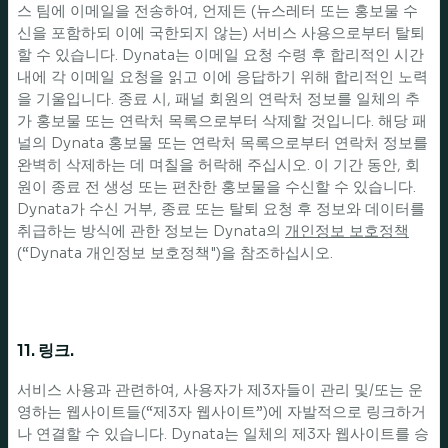
스 팀에 이메일을 전송하여, 언제든 (뉴스레터 또는 홍보물 수
신을 포함하되 이에 국한되지 않는) 서비스 사용으로부터 탈퇴
할 수 있습니다. Dynata는 이메일 요청 수령 후 합리적인 시간
내에 각 이메일 요청을 읽고 이에 응답하기 위해 합리적인 노력
을 기울입니다. 종료 시, 패널 회원의 연락처 정보를 일체의 추
가 홍보물 또는 연락처 목록으로부터 삭제할 것입니다. 해당 패
널의 Dynata 홍보물 또는 연락처 목록으로부터 연락처 정보를
완벽히 삭제하는 데 며칠을 허락해 주십시오. 이 기간 동안, 회
원이 종료 전 생성 또는 편찬한 홍보물을 수신할 수 있습니다.
Dynata가 수신 거부, 종료 또는 탈퇴 요청 후 정보와 데이터를
취급하는 방식에 관한 정보는 Dynata의
개인정보 보호정책
(“Dynata 개인정보 보호정책")을 참조하십시오.
11. 링크.
서비스 사용과 관련하여, 사용자가 제3자들이 관리 및/또는 운
영하는 웹사이트들(“제3자 웹사이트”)에 자발적으로 링크하거
나 연결할 수 있습니다. Dynata는 일체의 제3자 웹사이트를 승