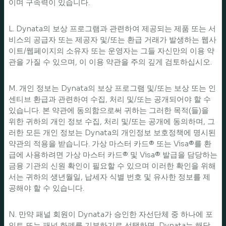
이며 구속력이 있습니다.
L. Dynata의 보상 프로그램과 관련하여 제공되는 제품 또는 서
비스의 공급자 또는 제공자 및/또는 환급 거래가 발생하는 웹사
이트/웹페이지의 소유자 또는 운영자는 그들 자신만의 이용 약
관을 가질 수 있으며, 이 이용 약관을 주의 깊게 검토하십시오.
M. 개인 정보는 Dynata의 보상 프로그램 및/또는 보상 또는 인
센티브 환급과 관련하여 수집, 처리 및/또는 공개되어야 할 수
있습니다. 본 약관에 동의함으로써 귀하는 그러한 목적(들)을
위한 귀하의 개인 정보 수집, 처리 및/또는 공개에 동의하며, 그
러한 모든 개인 정보는 Dynata의 개인정보 보호정책에 명시된
약관의 적용을 받습니다. 가상 마스터 카드® 또는 Visa®를 환
급에 사용하려면 가상 마스터 카드® 및 Visa® 발급을 담당하는
금융 기관의 신원 확인이 필요할 수 있으며 이러한 확인을 위해
서는 귀하의 생년월일, 납세자 식별 번호 및 유사한 정보를 제
공해야 할 수 있습니다.
N. 만약 패널 회원이 Dynata가 승인한 자선단체 중 하나에 포
인트 또는 패널 화폐를 기부하기로 선택하면, Dynata는 해당