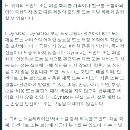
H. 귀하의 포인트 또는 패널 화폐를 가족이나 친구를 포함하되
이에 국한되지 않고 다른 회원의 포인트 또는 패널 화폐와 결합
할 수 없습니다.
I. Dynata는 Dynata의 보상 프로그램과 관련하여 받은 모든
제품 또는 서비스의 어떠한 상품성 또는 특정 목적에의 적합성
을 포함하되 이에 국한되지 않고 여하한 종류의 명시적, 묵시적
진술이나 보증도 하지 않습니다. Dynata는 포인트 또는 패널
화폐, 인센티브 또는 보상으로 환급되는 제품 또는 서비스의 성
능 또는 성능 실패에 대해 책임을 지지 않으며, 향후에도 책임
을 지지 않을 것입니다. 또한 Dynata는 포인트, 패널 화폐, 인
센티브 또는 보상으로 사용된 제품 또는 서비스의 사용 또는 그
결함과 관련하여 발생할 수 있는 비용, 손상, 사고, 지연, 부상,
손실, 비용 또는 불편에 대해 책임을 지지 않으며 향후에도 책
임을 지지 않을 것입니다. Dynata는 분실, 도난, 잘못 배치 또
는 손상된 인센티브 또는 보상을 대체하지 않습니다.
J. 귀하는 애플리케이션/서비스를 통해 획득한 포인트, 패널 화
폐, 인센티브 또는 보상에 세금이 부과될 수 있으며, 이는 패널