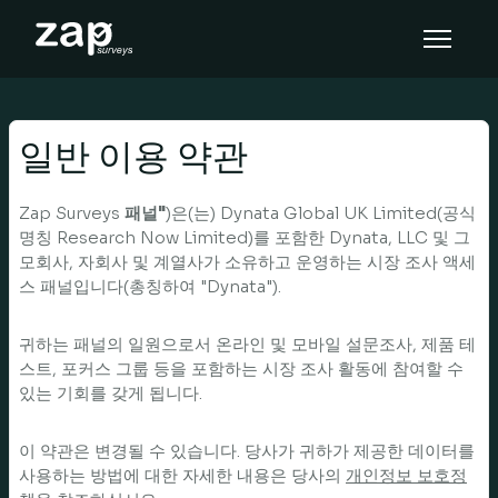
Hoe het werkt
Help
일반 이용 약관
NL
Zap Surveys
패널"
)은(는) Dynata Global UK Limited(공식
명칭 Research Now Limited)를 포함한 Dynata, LLC 및 그
모회사, 자회사 및 계열사가 소유하고 운영하는 시장 조사 액세
스 패널입니다(총칭하여 "Dynata").
귀하는 패널의 일원으로서 온라인 및 모바일 설문조사, 제품 테
스트, 포커스 그룹 등을 포함하는 시장 조사 활동에 참여할 수
있는 기회를 갖게 됩니다.
이 약관은 변경될 수 있습니다. 당사가 귀하가 제공한 데이터를
사용하는 방법에 대한 자세한 내용은 당사의
개인정보 보호정