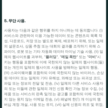
5. 무단 사용.
사용자는 다음과 같은 행위를 하지 아니하는 데 동의합니다. (i)
서비스와 관련하여 이용 가능한 데이터 또는 콘텐츠의 목록 작
성, 다운로드, 저장 또는 별도로 복제, 배포하기 위해, 또는 일체
의 설문조사, 상품 추첨 또는 대회의 결과를 조작하기 위해 스
파이더, 로봇 또는 기타 자동화 데이터 마이닝 기술 사용, (ii) 일
체의 웹사이트를 과부하, "
플러딩
", "
메일 폭탄
" 또는 "
마비
"시
키는 행동을 포함하되 이에 국한되지 않는 일체의 웹사이트(들)
또는 개인의 일체의 웹사이트 사용을 방해하는 일체의 행동,
(iii) 스파이웨어를 포함하되 이에 국한되지 않는 바이러스, 손상
된 데이터 또는 일체의 기타 유해성, 와해성 또는 파괴성 코드,
파일 또는 정보의 전달 및 전송, (iv) 일체의 다른 서비스 사용자
의 또는 이들에 관한 일체의 개인 신원 확인 가능 정보 수집, (v)
제품 또는 서비스의 판촉 및/또는 광고를 포함하되 이에 국한되
지 않는 원치 않는 이메일 전송, (vi) 패널에 한(1) 개 이상의 멤
버십 계정 개설, 사용 또는 유지, (vii) 실제 신원의 위조 및 위장,