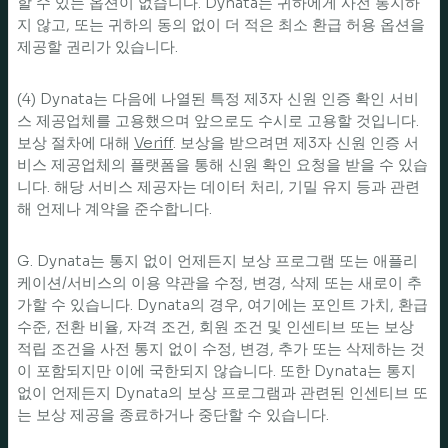
할 수 있는 옵션이 없습니다. Dynata는 귀하에게 사전 통지하
지 않고, 또는 귀하의 동의 없이 더 적은 최소 환급 허용 옵션을
제공할 권리가 있습니다.
(4) Dynata는 다음에 나열된 특정 제3자 신원 인증 확인 서비
스 제공업체를 고용했으며 앞으로도 수시로 고용할 것입니다.
보상 절차에 대해
Veriff
. 보상을 받으려면 제3자 신원 인증 서
비스 제공업체의 플랫폼을 통해 신원 확인 요청을 받을 수 있습
니다. 해당 서비스 제공자는 데이터 처리, 기밀 유지 등과 관련
해 언제나 계약을 준수합니다.
G. Dynata는 통지 없이 언제든지 보상 프로그램 또는 애플리
케이션/서비스의 이용 약관을 수정, 변경, 삭제 또는 새로이 추
가할 수 있습니다. Dynata의 경우, 여기에는 포인트 가치, 환급
수준, 전환 비율, 자격 조건, 회원 조건 및 인센티브 또는 보상
적립 조건을 사전 통지 없이 수정, 변경, 추가 또는 삭제하는 것
이 포함되지만 이에 국한되지 않습니다. 또한 Dynata는 통지
없이 언제든지 Dynata의 보상 프로그램과 관련된 인센티브 또
는 보상 제공을 종료하거나 중단할 수 있습니다.