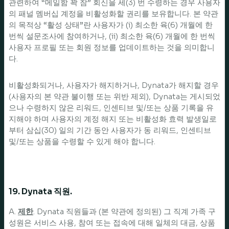
관련하여 “메일함 꽉 참” 회신을 세(3) 번 수령하는 경우 사용자
의 패널 멤버십 계정을 비활성화할 권리를 보유합니다. 본 약관
의 목적상 “활성 상태”란 사용자가 (i) 최소한 육(6) 개월에 한
번씩 설문조사에 참여하거나, (ii) 최소한 육(6) 개월에 한 번씩
사용자 프로필 또는 회원 정보를 업데이트하는 것을 의미합니
다.
비활성화되거나, 사용자가 해지하거나, Dynata가 해지할 경우
(사용자의 본 약관 불이행 또는 위반 제외), Dynata는 게시되었
으나 수령하지 않은 리워드, 인센티브 및/또는 상품 기록을 유
지해야 하며 사용자의 계정 해지 또는 비활성화 효력 발생일로
부터 삼십(30) 일의 기간 동안 사용자가 동 리워드, 인센티브
및/또는 상품을 수령할 수 있게 해야 합니다.
19. Dynata 직원.
A.
제한
. Dynata 직원들과 (본 약관에 정의된) 그 직계 가족 구
성원은 서비스 사용, 참여 또는 접속에 대해 일체의 대금, 상품