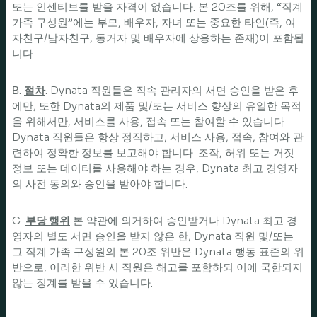
또는 인센티브를 받을 자격이 없습니다. 본 20조를 위해, “직계
가족 구성원”에는 부모, 배우자, 자녀 또는 중요한 타인(즉, 여
자친구/남자친구, 동거자 및 배우자에 상응하는 존재)이 포함됩
니다.
Β.
절차
. Dynata 직원들은 직속 관리자의 서면 승인을 받은 후
에만, 또한 Dynata의 제품 및/또는 서비스 향상의 유일한 목적
을 위해서만, 서비스를 사용, 접속 또는 참여할 수 있습니다.
Dynata 직원들은 항상 정직하고, 서비스 사용, 접속, 참여와 관
련하여 정확한 정보를 보고해야 합니다. 조작, 허위 또는 거짓
정보 또는 데이터를 사용해야 하는 경우, Dynata 최고 경영자
의 사전 동의와 승인을 받아야 합니다.
C.
부당 행위
본 약관에 의거하여 승인받거나 Dynata 최고 경
영자의 별도 서면 승인을 받지 않은 한, Dynata 직원 및/또는
그 직계 가족 구성원의 본 20조 위반은 Dynata 행동 표준의 위
반으로, 이러한 위반 시 직원은 해고를 포함하되 이에 국한되지
않는 징계를 받을 수 있습니다.