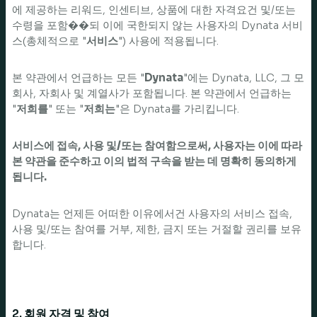
에 제공하는 리워드, 인센티브, 상품에 대한 자격요건 및/또는
수령을 포함��되 이에 국한되지 않는 사용자의 Dynata 서비
스(총체적으로 "
서비스
") 사용에 적용됩니다.
본 약관에서 언급하는 모든 "
Dynata
"에는 Dynata, LLC, 그 모
회사, 자회사 및 계열사가 포함됩니다. 본 약관에서 언급하는
"
저희를
" 또는 "
저희는
"은 Dynata를 가리킵니다.
서비스에 접속, 사용 및/또는 참여함으로써, 사용자는 이에 따라
본 약관을 준수하고 이의 법적 구속을 받는 데 명확히 동의하게
됩니다.
Dynata는 언제든 어떠한 이유에서건 사용자의 서비스 접속,
사용 및/또는 참여를 거부, 제한, 금지 또는 거절할 권리를 보유
합니다.
2. 회원 자격 및 참여