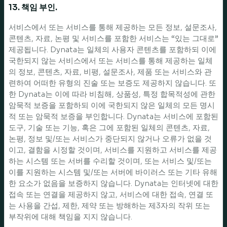
13. 책임 부인.
서비스에서 또는 서비스를 통해 제공하는 모든 정보, 설문조사,
콘텐츠, 자료, 논평 및 서비스를 포함한 서비스는 “있는 그대로”
제공됩니다. Dynata는 일체의 사용자 콘텐츠를 포함하되 이에
국한되지 않는 서비스에서 또는 서비스를 통해 제공하는 일체
의 정보, 콘텐츠, 자료, 비평, 설문조사, 제품 또는 서비스와 관
련하여 어떠한 유형의 진술 또는 보증도 제공하지 않습니다. 또
한 Dynata는 이에 따라 비침해, 상품성, 특정 합목적성에 관한
암묵적 보증을 포함하되 이에 국한되지 않은 일체의 모든 명시
적 또는 암묵적 보증을 부인합니다. Dynata는 서비스에 포함된
도구, 기술 또는 기능, 혹은 그에 포함된 일체의 콘텐츠, 자료,
논평, 정보 및/또는 서비스가 중단되지 않거나 오류가 없을 것
이고, 결함을 시정할 것이며, 서비스를 지원하고 서비스를 제공
하는 시스템 또는 서버를 수리할 것이며, 또는 서비스 및/또는
이를 지원하는 시스템 및/또는 서버에 바이러스 또는 기타 유해
한 요소가 없음을 보증하지 않습니다. Dynata는 인터넷에 대한
접속 또는 연결을 제공하지 않고, 서비스에 대한 접속, 연결 또
는 사용을 간섭, 제한, 제약 또는 방해하는 제3자의 작위 또는
부작위에 대해 책임을 지지 않습니다.