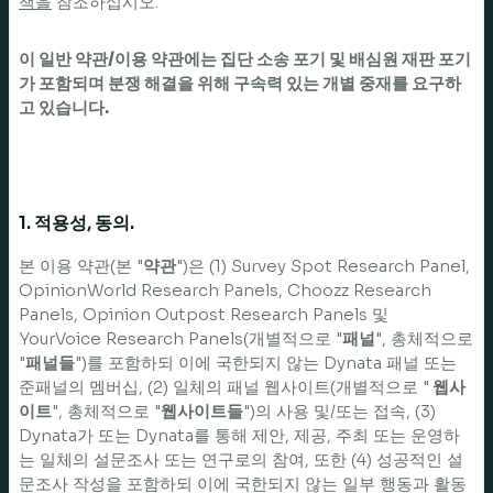
책을
참조하십시오.
이 일반 약관/이용 약관에는 집단 소송 포기 및 배심원 재판 포기
가 포함되며 분쟁 해결을 위해 구속력 있는 개별 중재를 요구하
고 있습니다.
1. 적용성, 동의.
본 이용 약관(본 "
약관
")은 (1) Survey Spot Research Panel,
OpinionWorld Research Panels, Choozz Research
Panels, Opinion Outpost Research Panels 및
YourVoice Research Panels(개별적으로 "
패널
", 총체적으로
"
패널들
")를 포함하되 이에 국한되지 않는 Dynata 패널 또는
준패널의 멤버십, (2) 일체의 패널 웹사이트(개별적으로 "
웹사
이트
", 총체적으로 "
웹사이트들
")의 사용 및/또는 접속, (3)
Dynata가 또는 Dynata를 통해 제안, 제공, 주최 또는 운영하
는 일체의 설문조사 또는 연구로의 참여, 또한 (4) 성공적인 설
문조사 작성을 포함하되 이에 국한되지 않는 일부 행동과 활동