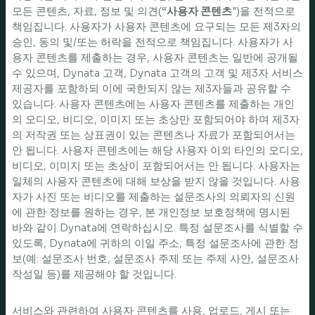
모든 콘텐츠, 자료, 정보 및 의견(“
사용자 콘텐츠
")을 전적으로
책임집니다. 사용자가 사용자 콘텐츠에 요구되는 모든 제3자의
승인, 동의 및/또는 허락을 전적으로 책임집니다. 사용자가 사
용자 콘텐츠를 제출하는 경우, 사용자 콘텐츠는 일반에 공개될
수 있으며, Dynata 고객, Dynata 고객의 고객 및 제3자 서비스
제공자를 포함하되 이에 국한되지 않는 제3자들과 공유할 수
있습니다. 사용자 콘텐츠에는 사용자 콘텐츠를 제출하는 개인
의 오디오, 비디오, 이미지 또는 초상만 포함되어야 하며 제3자
의 저작권 또는 상표권이 있는 콘텐츠나 자료가 포함되어서는
안 됩니다. 사용자 콘텐츠에는 해당 사용자 이외 타인의 오디오,
비디오, 이미지 또는 초상이 포함되어서는 안 됩니다. 사용자는
일체의 사용자 콘텐츠에 대해 보상을 받지 않을 것입니다. 사용
자가 사진 또는 비디오를 제출하는 설문조사의 의뢰자의 신원
에 관한 정보를 원하는 경우, 본 개인정보 보호정책에 명시된
바와 같이 Dynata에 연락하십시오. 특정 설문조사를 식별할 수
있도록, Dynata에 귀하의 이일 주소, 특정 설문조사에 관한 정
보(예: 설문조사 번호, 설문조사 주제 또는 주제 사안, 설문조사
작성일 등)를 제공해야 할 것입니다.
서비스와 관련하여 사용자 콘텐츠를 사용, 업로드, 게시 또는