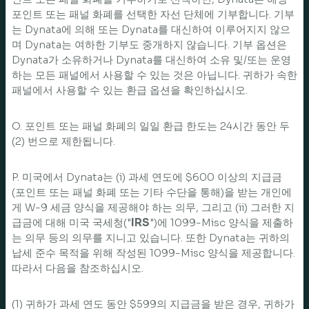
포인트 또는 패널 화폐를 선택한 자선 단체에 기부합니다. 기부
는 Dynata에 의해 또는 Dynata를 대신하여 이루어지지 않으
며 Dynata는 여하한 기부도 중개하지 않습니다. 기부 옵션은
Dynata가 소유하거나 Dynata를 대신하여 소유 및/또는 운영
하는 모든 패널에서 사용할 수 있는 것은 아닙니다. 귀하가 속한
패널에서 사용할 수 있는 환급 옵션을 확인하십시오.
O. 포인트 또는 패널 화폐의 일일 환급 한도는 24시간 동안 두
(2) 번으로 제한됩니다.
P. 미국에서 Dynata는 (i) 과세 연도에 $600 이상의 지급금
(포인트 또는 패널 화폐 또는 기타 수단을 통해)을 받는 개인에
게 W-9 세금 양식을 제공해야 하는 의무, 그리고 (ii) 그러한 지
급금에 대해 미국 국세청("
IRS
")에 1099-Misc 양식을 제출하
는 의무 등의 의무를 지니고 있습니다. 또한 Dynata는 귀하의
납세 준수 목적을 위해 작성된 1099-Misc 양식을 제공합니다.
따라서 다음을 참조하십시오.
(1) 귀하가 과세 연도 동안 $599의 지급금을 받은 경우, 귀하가