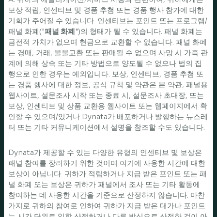
보상 적립, 인센티브 및 경품 추첨 또는 경품 행사 참가에 대한
기회가 주어질 수 있습니다. 인센티브는 포인트 또는 프로그램/
패널 화폐("
패널 화폐
")의 형태가 될 수 있습니다. 패널 화폐는
금전적 가치가 없으며 현금으로 교환할 수 없습니다. 패널 화폐
는 경매, 거래, 물물교환 또는 판매될 수 없으며 사망 시 가족 관
계에 의해 상속 또는 기타 방법으로 양도될 수 없으나 법의 집
행으로 인한 경우는 예외입니다. 보상, 인센티브, 경품 추첨 또
는 경품 행사에 대한 정보, 공식 규칙 및 약관은 본 약관, 패널용
웹사이트, 설문조사 시작 또는 종료 시, 설문조사 초대장, 또는
보상, 인센티브 및 상품 교환용 웹사이트 또는 웹페이지에서 확
인할 수 있으며/있거나 Dynata가 배포하거나 발행하는 뉴스레
터 또는 기타 커뮤니케이션에서 설명을 참조할 수도 있습니다.
Dynata가 제공할 수 있는 다양한 유형의 인센티브 및 보상은
패널 참여를 장려하기 위한 것이며 여기에 사용한 시간에 대한
보상이 아닙니다. 귀하가 적립하거나 지급 받은 포인트 또는 패
널 화폐 또는 보상은 귀하가 패널에서 조사 또는 기타 활동에
참여하는 데 사용한 시간을 기준으로 산정하지 않습니다. 마찬
가지로 귀하의 참여로 인하여 귀하가 지급 받은 대가나 포인트
는 시간 단위로 일할 산정하거나 다른 방식으로 산정한 것이 아