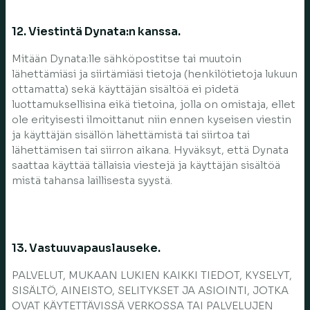
12. Viestintä Dynata:n kanssa.
Mitään Dynata:lle sähköpostitse tai muutoin
lähettämiäsi ja siirtämiäsi tietoja (henkilötietoja lukuun
ottamatta) sekä käyttäjän sisältöä ei pidetä
luottamuksellisina eikä tietoina, jolla on omistaja, ellet
ole erityisesti ilmoittanut niin ennen kyseisen viestin
ja käyttäjän sisällön lähettämistä tai siirtoa tai
lähettämisen tai siirron aikana. Hyväksyt, että Dynata
saattaa käyttää tällaisia viestejä ja käyttäjän sisältöä
mistä tahansa laillisesta syystä.
13. Vastuuvapauslauseke.
PALVELUT, MUKAAN LUKIEN KAIKKI TIEDOT, KYSELYT,
SISÄLTÖ, AINEISTO, SELITYKSET JA ASIOINTI, JOTKA
OVAT KÄYTETTÄVISSÄ VERKOSSA TAI PALVELUJEN