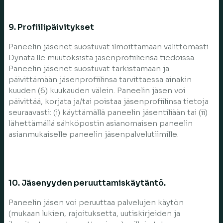
9. Profiilipäivitykset
Paneelin jäsenet suostuvat ilmoittamaan välittömästi
Dynata:lle muutoksista jäsenprofiiliensa tiedoissa.
Paneelin jäsenet suostuvat tarkistamaan ja
päivittämään jäsenprofiilinsa tarvittaessa ainakin
kuuden (6) kuukauden välein. Paneelin jäsen voi
päivittää, korjata ja/tai poistaa jäsenprofiilinsa tietoja
seuraavasti: (i) käyttämällä paneelin jäsentiliään tai (ii)
lähettämällä sähköpostin asianomaisen paneelin
asianmukaiselle paneelin jäsenpalvelutiimille.
10. Jäsenyyden peruuttamiskäytäntö.
Paneelin jäsen voi peruuttaa palvelujen käytön
(mukaan lukien, rajoituksetta, uutiskirjeiden ja