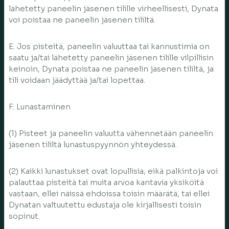
lähetetty paneelin jäsenen tilille virheellisesti, Dynata
voi poistaa ne paneelin jäsenen tililtä.
E. Jos pisteitä, paneelin valuuttaa tai kannustimia on
saatu ja/tai lähetetty paneelin jäsenen tilille vilpillisin
keinoin, Dynata poistaa ne paneelin jäsenen tililtä, ja
tili voidaan jäädyttää ja/tai lopettaa.
F. Lunastaminen
(1) Pisteet ja paneelin valuutta vähennetään paneelin
jäsenen tililtä lunastuspyynnön yhteydessä.
(2) Kaikki lunastukset ovat lopullisia, eikä palkintoja voi
palauttaa pisteitä tai muita arvoa kantavia yksiköitä
vastaan, ellei näissä ehdoissa toisin määrätä, tai ellei
Dynatan valtuutettu edustaja ole kirjallisesti toisin
sopinut.