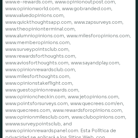
www.e-rewards.com, www.opinionoutpost.com,
www.opinionworld.com, www.gobranded.com,
www.valuedopinions.com,
www.quickthoughtsapp.com, www.zapsurveys.com,
www.theopinionterminal.com,
www.alumniopinions.com, www.milesforopinions.com,
www.memberopinions.com,
www.surveypointsclub.com,
www.rewardsforthoughts.com,
www.aviosforthoughts.com, www.sayandplay.com,
www.opinionrewardsclub.com,
www.milesforthoughts.com,
www.opinionstakeflight.com,
www.guestopinionrewards.com,
www.opinioncheckin.com, www.jetopinions.com,
www.pointsforsurveys.com, www.quecrees.com/en,
www.quecrees.com, www.rewardsforopinions.com,
www.opinionmilesclub.com, www.clubopinions.com,
wwww.surveypointsclub, and
www.opinionrewardspanel.com. Esta Política de
privacidad se aplicará a los Sitios Web, con