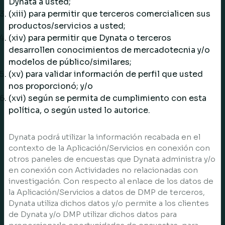
Dynata a usted;
(xiii) para permitir que terceros comercialicen sus
productos/servicios a usted;
(xiv) para permitir que Dynata o terceros
desarrollen conocimientos de mercadotecnia y/o
modelos de público/similares;
(xv) para validar información de perfil que usted
nos proporcionó; y/o
(xvi) según se permita de cumplimiento con esta
política, o según usted lo autorice.
Dynata podrá utilizar la información recabada en el
contexto de la Aplicación/Servicios en conexión con
otros paneles de encuestas que Dynata administra y/o
en conexión con Actividades no relacionadas con
investigación. Con respecto al enlace de los datos de
la Aplicación/Servicios a datos de DMP de terceros,
Dynata utiliza dichos datos y/o permite a los clientes
de Dynata y/o DMP utilizar dichos datos para