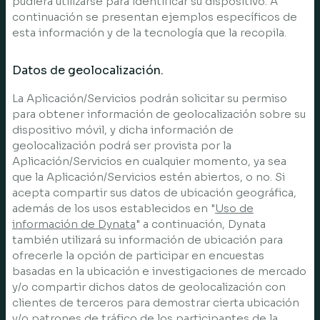
pudiera utilizarse para identificar su dispositivo. A
continuación se presentan ejemplos específicos de
esta información y de la tecnología que la recopila.
Datos de geolocalización.
La Aplicación/Servicios podrán solicitar su permiso
para obtener información de geolocalización sobre su
dispositivo móvil, y dicha información de
geolocalización podrá ser provista por la
Aplicación/Servicios en cualquier momento, ya sea
que la Aplicación/Servicios estén abiertos, o no. Si
acepta compartir sus datos de ubicación geográfica,
además de los usos establecidos en "
Uso de
información de Dynata
" a continuación, Dynata
también utilizará su información de ubicación para
ofrecerle la opción de participar en encuestas
basadas en la ubicación e investigaciones de mercado
y/o compartir dichos datos de geolocalización con
clientes de terceros para demostrar cierta ubicación
y/o patrones de tráfico de los participantes de la