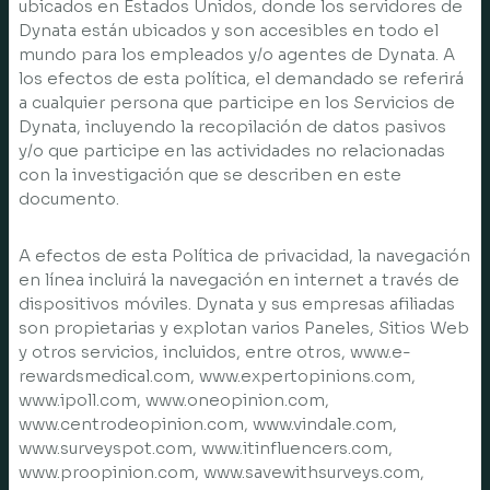
ubicados en Estados Unidos, donde los servidores de
Dynata están ubicados y son accesibles en todo el
mundo para los empleados y/o agentes de Dynata. A
los efectos de esta política, el demandado se referirá
a cualquier persona que participe en los Servicios de
Dynata, incluyendo la recopilación de datos pasivos
y/o que participe en las actividades no relacionadas
con la investigación que se describen en este
documento.
A efectos de esta Política de privacidad, la navegación
en línea incluirá la navegación en internet a través de
dispositivos móviles. Dynata y sus empresas afiliadas
son propietarias y explotan varios Paneles, Sitios Web
y otros servicios, incluidos, entre otros, www.e-
rewardsmedical.com, www.expertopinions.com,
www.ipoll.com, www.oneopinion.com,
www.centrodeopinion.com, www.vindale.com,
www.surveyspot.com, www.itinfluencers.com,
www.proopinion.com, www.savewithsurveys.com,