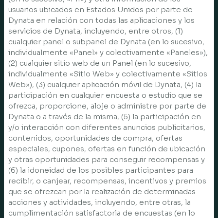
usuarios ubicados en Estados Unidos por parte de
Dynata en relación con todas las aplicaciones y los
servicios de Dynata, incluyendo, entre otros, (1)
cualquier panel o subpanel de Dynata (en lo sucesivo,
individualmente «Panel» y colectivamente «Paneles»),
(2) cualquier sitio web de un Panel (en lo sucesivo,
individualmente «Sitio Web» y colectivamente «Sitios
Web»), (3) cualquier aplicación móvil de Dynata, (4) la
participación en cualquier encuesta o estudio que se
ofrezca, proporcione, aloje o administre por parte de
Dynata o a través de la misma, (5) la participación en
y/o interacción con diferentes anuncios publicitarios,
contenidos, oportunidades de compra, ofertas
especiales, cupones, ofertas en función de ubicación
y otras oportunidades para conseguir recompensas y
(6) la idoneidad de los posibles participantes para
recibir, o canjear, recompensas, incentivos y premios
que se ofrezcan por la realización de determinadas
acciones y actividades, incluyendo, entre otras, la
cumplimentación satisfactoria de encuestas (en lo