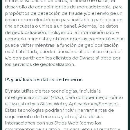
límite, la validación de datos, el anexo de datos, el
desarrollo de conocimientos de mercadotecnia, para
propósitos de detección de fraude y/o el envío de un
único correo electrónico para invitarlo a participar en
una encuesta o unirse a un panel. Además, los datos
de geolocalización, incluyendo la información sobre
comercio minorista y otras empresas comerciales que
puede visitar mientras la función de geolocalización
está habilitada, pueden anexarse al perfil de su panel
y/o compartir con los clientes de Dynata si optó por
los servicios de geolocalización.
IA y análisis de datos de terceros.
Dynata utiliza ciertas tecnologías, incluida la
inteligencia artificial («IA»), para conocer mejor cómo
utiliza usted sus Sitios Web y Aplicaciones/Servicios.
Estas tecnologías podrían incluir herramientas de
seguimiento de terceros y el registro de sus
interacciones con sus Sitios Web (como los
movimientos de su ratón, los clics, etc.). El registro y