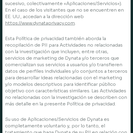
sucesivo, colectivamente «Aplicaciones/Servicios»).
En el caso de los visitantes que no se encuentren en
EE. UU., accedan a la dirección web
https://www.dynataprivacy.com
.
Esta Política de privacidad también aborda la
recopilación de PII para Actividades no relacionadas
con la investigación que incluyen, entre otras,
servicios de marketing de Dynata y/o terceros que
comercializan sus servicios a usuarios y/o transfieren
datos de perfiles individuales y/o conjuntos a terceros
para desarrollar ideas relacionadas con el marketing
y/o modelos descriptivos para identificar público
objetivo con características similares. Las Actividades
no relacionadas con la investigación se describen con
más detalle en la presente Política de privacidad.
Su uso de Aplicaciones/Servicios de Dynata es
completamente voluntario y, por lo tanto, el
tratamiento que haga Dynata de su PII en relación con