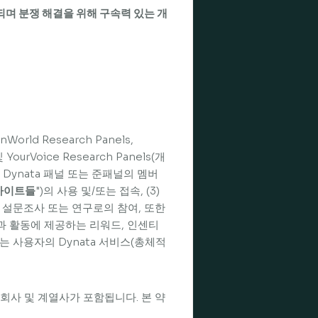
되며 분쟁 해결을 위해 구속력 있는 개
onWorld Research Panels,
및 YourVoice Research Panels(개
 Dynata 패널 또는 준패널의 멤버
사이트들
")의 사용 및/또는 접속, (3)
체의 설문조사 또는 연구로의 참여, 또한
과 활동에 제공하는 리워드, 인센티
는 사용자의 Dynata 서비스(총체적
, 자회사 및 계열사가 포함됩니다. 본 약