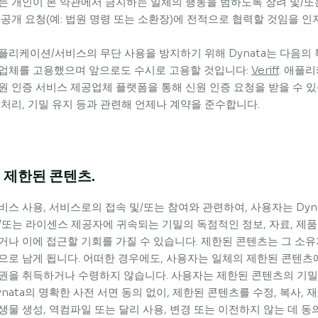
는 개인이 본 약관에서 금지하는 일체의 행동을 범하도록 장려 및/또는 
 공개 요청(예: 법원 명령 또는 소환장)에 전적으로 협력할 것임을 
플리케이션/서비스의 무단 사용을 방지하기 위해 Dynata는 다음의 
업체를 고용했으며 앞으로도 수시로 고용할 것입니다:
Veriff
. 애플
원 인증 서비스 제공업체 플랫폼을 통해 신원 인증 요청을 받을 수 있
 처리, 기밀 유지 등과 관련해 언제나 계약을 준수합니다.
. 제한된 콘텐츠.
비스 사용, 서비스로의 접속 및/또는 참여와 관련하여, 사용자는 Dynat
/또는 라이센스 제공자에 귀속되는 기밀의 독점적인 정보, 자료, 제품
거나 이에 접근할 기회를 가질 수 있습니다. 제한된 콘텐츠는 그 소유
으로 남게 됩니다. 어떠한 경우에도, 사용자는 일체의 제한된 콘텐츠에
권을 취득하거나 수령하지 않습니다. 사용자는 제한된 콘텐츠의 기밀
ynata의 명확한 사전 서면 동의 없이, 제한된 콘텐츠를 수정, 복사, 재생
생물 생성, 역컴파일 또는 달리 사용, 변경 또는 이전하지 않는 데 