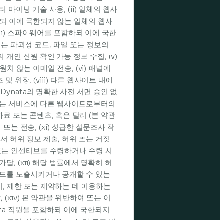
마이닝 기술 사용, (ii) 일체의 웹사
되 이에 국한되지 않는 일체의 웹사
ii) 스파이웨어를 포함하되 이에 국한
는 파괴성 코드, 파일 또는 정보의
 개인 신원 확인 가능 정보 수집, (v)
 않는 이메일 전송, (vi) 패널에
 및 위장, (viii) 다른 웹사이트 내에
Dynata의 명확한 사전 서면 승인 없
 또는 서비스에 다른 웹사이트로부터의
적 자료 또는 콘텐츠, 혹은 달리 (본 약관
는 전송, (xi) 성급한 설문조사 작
에서 허위 정보 제출, 허위 또는 거짓
/또는 인센티브를 수령하거나 수령 시
, (xii) 해당 법률에서 명확히 허
코드를 노출시키거나 공개할 수 있는
지, 제한 또는 제약하는 데 이용하는
 (xiv) 본 약관을 위반하여 또는 이
nata 직원을 포함하되 이에 국한되지