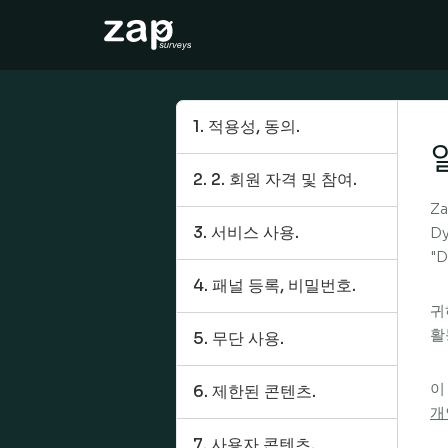
Slik fungerer det
Hjelp
1. 적용성, 동의.
NO
2. 2. 회원 자격 및 참여.
Za
3. 서비스 사용.
D
"D
4. 패널 등록, 비밀번호.
귀
활
5. 무단 사용.
이
6. 제한된 콘텐츠.
개
7. 사용자 콘텐츠.