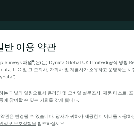
일반 이용 약관
p Surveys
패널"
)은(는) Dynata Global UK Limited(공식 명칭 
ynata, LLC 및 그 모회사, 자회사 및 계열사가 소유하고 운영하는
ynata").
하는 패널의 일원으로서 온라인 및 모바일 설문조사, 제품 테스트, 
동에 참여할 수 있는 기회를 갖게 됩니다.
 약관은 변경될 수 있습니다. 당사가 귀하가 제공한 데이터를 사용하
인정보 보호정책을
참조하십시오.