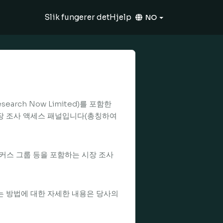
Slik fungerer det
Hjelp
NO
Research Now Limited)를 포함한
 시장 조사 액세스 패널입니다(총칭하여
포커스 그룹 등을 포함하는 시장 조사
는 방법에 대한 자세한 내용은 당사의