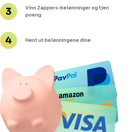
Vinn Zappers-belønninger og tjen
poeng
Hent ut belønningene dine