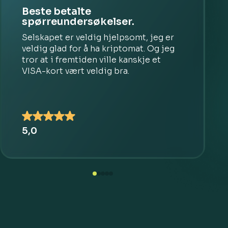
Beste betalte
spørreundersøkelser.
Selskapet er veldig hjelpsomt, jeg er
veldig glad for å ha kriptomat. Og jeg
tror at i fremtiden ville kanskje et
VISA-kort vært veldig bra.
5,0