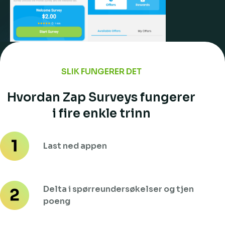
SLIK FUNGERER DET
Hvordan Zap Surveys fungerer
i fire enkle trinn
Last ned appen
Delta i spørreundersøkelser og tjen
poeng