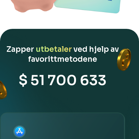
Zapper
utbetaler
ved hjelp av
favorittmetodene
$ 51 700 633