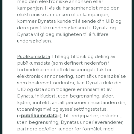
med den elektroniske annonsen eller
kampanjen. Hvis du har samhandlet med den
elektroniske annonsen eller kampanjen,
kommer Dynatas kunde til å sende din UID og
den spesifikke undersøkelsen til Dynata og
Dynata vil gi deg muligheten til å fullføre
undersøkelsen.
Publikumsdata
. I tillegg til bruk og deling av
publikumsdata (som definert nedenfor) i
forbindelse med effektiviseringstiltak for
elektronisk annonsering, som slik undersøkelse
som beskrevet nedenfor, kan Dynata dele din
UID og data som tidligere er innsamlet av
Dynata, inkludert, uten begrensning, alder,
kjønn, inntekt, antall personer i husstanden din,
utdanningsnivå og sysselsettingsstatus,
(«
publikumsdata
»), til tredjeparter, inkludert,
uten begrensning, Dynatas underleverandører,
partnere og/eller kunder for formålet med