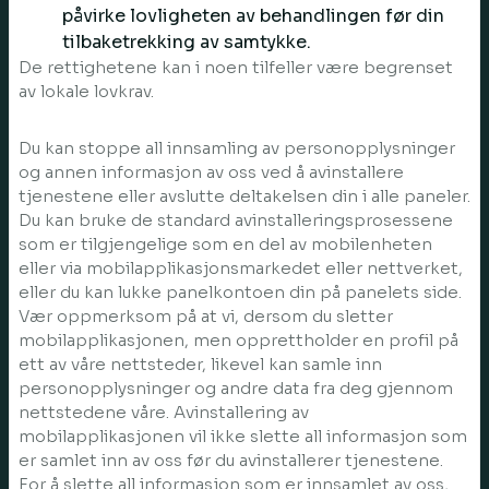
påvirke lovligheten av behandlingen før din
tilbaketrekking av samtykke.
De rettighetene kan i noen tilfeller være begrenset
av lokale lovkrav.
Du kan stoppe all innsamling av personopplysninger
og annen informasjon av oss ved å avinstallere
tjenestene eller avslutte deltakelsen din i alle paneler.
Du kan bruke de standard avinstalleringsprosessene
som er tilgjengelige som en del av mobilenheten
eller via mobilapplikasjonsmarkedet eller nettverket,
eller du kan lukke panelkontoen din på panelets side.
Vær oppmerksom på at vi, dersom du sletter
mobilapplikasjonen, men opprettholder en profil på
ett av våre nettsteder, likevel kan samle inn
personopplysninger og andre data fra deg gjennom
nettstedene våre. Avinstallering av
mobilapplikasjonen vil ikke slette all informasjon som
er samlet inn av oss før du avinstallerer tjenestene.
For å slette all informasjon som er innsamlet av oss,