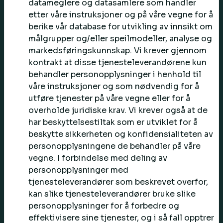
datameglere og datasamlere som handler
etter våre instruksjoner og på våre vegne for å
berike vår database for utvikling av innsikt om
målgrupper og/eller speilmodeller, analyse og
markedsføringskunnskap. Vi krever gjennom
kontrakt at disse tjenesteleverandørene kun
behandler personopplysninger i henhold til
våre instruksjoner og som nødvendig for å
utføre tjenester på våre vegne eller for å
overholde juridiske krav. Vi krever også at de
har beskyttelsestiltak som er utviklet for å
beskytte sikkerheten og konfidensialiteten av
personopplysningene de behandler på våre
vegne. I forbindelse med deling av
personopplysninger med
tjenesteleverandører som beskrevet overfor,
kan slike tjenesteleverandører bruke slike
personopplysninger for å forbedre og
effektivisere sine tjenester, og i så fall opptrer