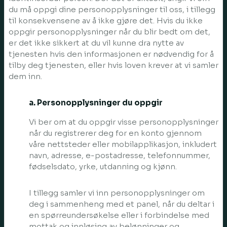
du må oppgi dine personopplysninger til oss, i tillegg
til konsekvensene av å ikke gjøre det. Hvis du ikke
oppgir personopplysninger når du blir bedt om det,
er det ikke sikkert at du vil kunne dra nytte av
tjenesten hvis den informasjonen er nødvendig for å
tilby deg tjenesten, eller hvis loven krever at vi samler
dem inn.
a. Personopplysninger du oppgir
Vi ber om at du oppgir visse personopplysninger
når du registrerer deg for en konto gjennom
våre nettsteder eller mobilapplikasjon, inkludert
navn, adresse, e-postadresse, telefonnummer,
fødselsdato, yrke, utdanning og kjønn.
I tillegg samler vi inn personopplysninger om
deg i sammenheng med et panel, når du deltar i
en spørreundersøkelse eller i forbindelse med
mottak og innløsing av belønninger og