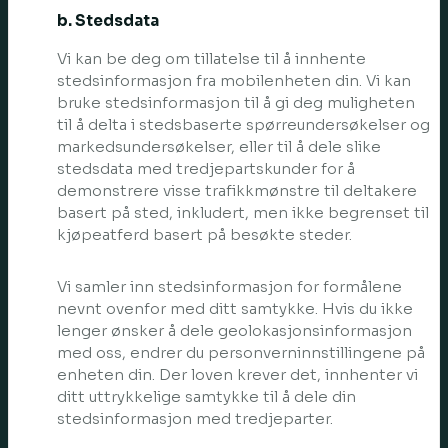
b. Stedsdata
Vi kan be deg om tillatelse til å innhente
stedsinformasjon fra mobilenheten din. Vi kan
bruke stedsinformasjon til å gi deg muligheten
til å delta i stedsbaserte spørreundersøkelser og
markedsundersøkelser, eller til å dele slike
stedsdata med tredjepartskunder for å
demonstrere visse trafikkmønstre til deltakere
basert på sted, inkludert, men ikke begrenset til
kjøpeatferd basert på besøkte steder.
Vi samler inn stedsinformasjon for formålene
nevnt ovenfor med ditt samtykke. Hvis du ikke
lenger ønsker å dele geolokasjonsinformasjon
med oss, endrer du personverninnstillingene på
enheten din. Der loven krever det, innhenter vi
ditt uttrykkelige samtykke til å dele din
stedsinformasjon med tredjeparter.