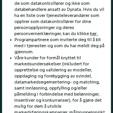
de som datakontrollører og ikke som
databehandlere ansatt av Dynata. Hvis du vil
ha en liste over tjenesteleverandører som
opptrer som datakontrollører for dine
personopplysninger og deres
personvernerklæringer, kan du klikke
her
.
Programpartnere som inviterte deg til å bli
med i tjenesten og som du har meldt deg på
gjennom.
Våre kunder for formål knyttet til
markedsundersøkelser (inkludert for
opprettelse og validering av modeller,
oppdaging og forebygging av svindel,
datamarkedsegementering- og matching,
samt innløsning, oppfylling og/eller
påmelding i forbindelse med belønninger,
insentiver og konkurranser), for å gjøre det
mulig for dem å utvikle
markedsføringskampanjer, målgruppeinnsikt,