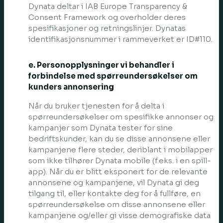
Dynata deltar i IAB Europe Transparency &
Consent Framework og overholder deres
spesifikasjoner og retningslinjer. Dynatas
identifikasjonsnummer i rammeverket er ID#110.
e. Personopplysninger vi behandler i
forbindelse med spørreundersøkelser om
kunders annonsering
Når du bruker tjenesten for å delta i
spørreundersøkelser om spesifikke annonser og
kampanjer som Dynata tester for sine
bedriftskunder, kan du se disse annonsene eller
kampanjene flere steder, deriblant i mobilapper
som ikke tilhører Dynata mobile (f.eks. i en spill-
app). Når du er blitt eksponert for de relevante
annonsene og kampanjene, vil Dynata gi deg
tilgang til, eller kontakte deg for å fullføre, en
spørreundersøkelse om disse annonsene eller
kampanjene og/eller gi visse demografiske data