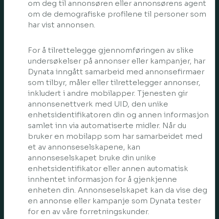
om deg til annonsøren eller annonsørens agent
om de demografiske profilene til personer som
har vist annonsen.
For å tilrettelegge gjennomføringen av slike
undersøkelser på annonser eller kampanjer, har
Dynata inngått samarbeid med annonsefirmaer
som tilbyr, måler eller tilrettelegger annonser,
inkludert i andre mobilapper. Tjenesten gir
annonsenettverk med UID, den unike
enhetsidentifikatoren din og annen informasjon
samlet inn via automatiserte midler. Når du
bruker en mobilapp som har samarbeidet med
et av annonseselskapene, kan
annonseselskapet bruke din unike
enhetsidentifikator eller annen automatisk
innhentet informasjon for å gjenkjenne
enheten din. Annonseselskapet kan da vise deg
en annonse eller kampanje som Dynata tester
for en av våre forretningskunder.