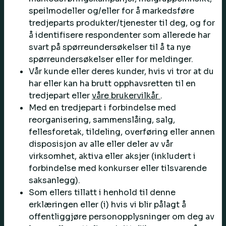
speilmodeller og/eller for å markedsføre
tredjeparts produkter/tjenester til deg, og for
å identifisere respondenter som allerede har
svart på spørreundersøkelser til å ta nye
spørreundersøkelser eller for meldinger.
Vår kunde eller deres kunder, hvis vi tror at du
har eller kan ha brutt opphavsretten til en
tredjepart eller
våre brukervilkår
.
Med en tredjepart i forbindelse med
reorganisering, sammenslåing, salg,
fellesforetak, tildeling, overføring eller annen
disposisjon av alle eller deler av vår
virksomhet, aktiva eller aksjer (inkludert i
forbindelse med konkurser eller tilsvarende
saksanlegg).
Som ellers tillatt i henhold til denne
erklæringen eller (i) hvis vi blir pålagt å
offentliggjøre personopplysninger om deg av