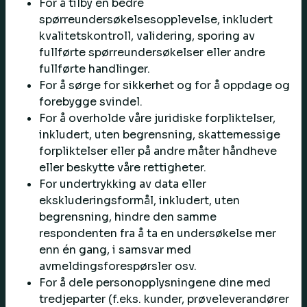
For å tilby en bedre
spørreundersøkelsesopplevelse, inkludert
kvalitetskontroll, validering, sporing av
fullførte spørreundersøkelser eller andre
fullførte handlinger.
For å sørge for sikkerhet og for å oppdage og
forebygge svindel.
For å overholde våre juridiske forpliktelser,
inkludert, uten begrensning, skattemessige
forpliktelser eller på andre måter håndheve
eller beskytte våre rettigheter.
For undertrykking av data eller
ekskluderingsformål, inkludert, uten
begrensning, hindre den samme
respondenten fra å ta en undersøkelse mer
enn én gang, i samsvar med
avmeldingsforespørsler osv.
For å dele personopplysningene dine med
tredjeparter (f.eks. kunder, prøveleverandører