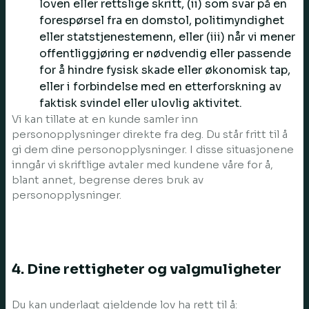
loven eller rettslige skritt, (ii) som svar på en
forespørsel fra en domstol, politimyndighet
eller statstjenestemenn, eller (iii) når vi mener
offentliggjøring er nødvendig eller passende
for å hindre fysisk skade eller økonomisk tap,
eller i forbindelse med en etterforskning av
faktisk svindel eller ulovlig aktivitet.
Vi kan tillate at en kunde samler inn
personopplysninger direkte fra deg. Du står fritt til å
gi dem dine personopplysninger. I disse situasjonene
inngår vi skriftlige avtaler med kundene våre for å,
blant annet, begrense deres bruk av
personopplysninger.
4. Dine rettigheter og valgmuligheter
Du kan underlagt gjeldende lov ha rett til å: