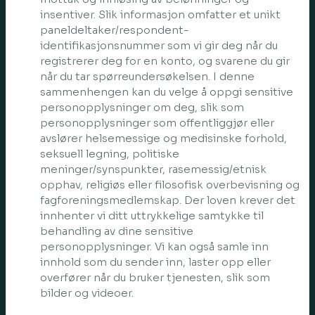
insentiver. Slik informasjon omfatter et unikt
paneldeltaker/respondent-
identifikasjonsnummer som vi gir deg når du
registrerer deg for en konto, og svarene du gir
når du tar spørreundersøkelsen. I denne
sammenhengen kan du velge å oppgi sensitive
personopplysninger om deg, slik som
personopplysninger som offentliggjør eller
avslører helsemessige og medisinske forhold,
seksuell legning, politiske
meninger/synspunkter, rasemessig/etnisk
opphav, religiøs eller filosofisk overbevisning og
fagforeningsmedlemskap. Der loven krever det
innhenter vi ditt uttrykkelige samtykke til
behandling av dine sensitive
personopplysninger. Vi kan også samle inn
innhold som du sender inn, laster opp eller
overfører når du bruker tjenesten, slik som
bilder og videoer.