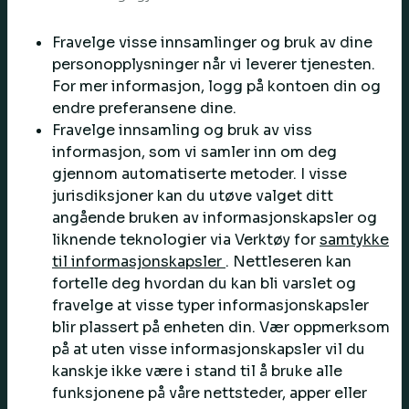
Fravelge visse innsamlinger og bruk av dine
personopplysninger når vi leverer tjenesten.
For mer informasjon, logg på kontoen din og
endre preferansene dine.
Fravelge innsamling og bruk av viss
informasjon, som vi samler inn om deg
gjennom automatiserte metoder. I visse
jurisdiksjoner kan du utøve valget ditt
angående bruken av informasjonskapsler og
liknende teknologier via Verktøy for
samtykke
til informasjonskapsler
. Nettleseren kan
fortelle deg hvordan du kan bli varslet og
fravelge at visse typer informasjonskapsler
blir plassert på enheten din. Vær oppmerksom
på at uten visse informasjonskapsler vil du
kanskje ikke være i stand til å bruke alle
funksjonene på våre nettsteder, apper eller