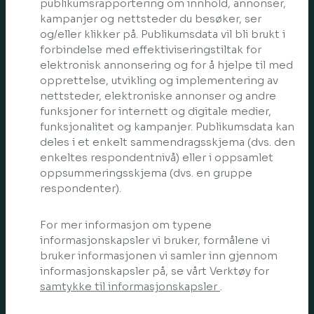
publikumsrapportering om innhold, annonser,
kampanjer og nettsteder du besøker, ser
og/eller klikker på. Publikumsdata vil bli brukt i
forbindelse med effektiviseringstiltak for
elektronisk annonsering og for å hjelpe til med
opprettelse, utvikling og implementering av
nettsteder, elektroniske annonser og andre
funksjoner for internett og digitale medier,
funksjonalitet og kampanjer. Publikumsdata kan
deles i et enkelt sammendragsskjema (dvs. den
enkeltes respondentnivå) eller i oppsamlet
oppsummeringsskjema (dvs. en gruppe
respondenter).
For mer informasjon om typene
informasjonskapsler vi bruker, formålene vi
bruker informasjonen vi samler inn gjennom
informasjonskapsler på, se vårt Verktøy for
samtykke til informasjonskapsler
.