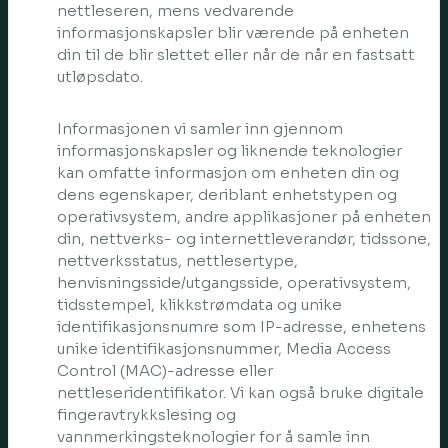
nettleseren, mens vedvarende
informasjonskapsler blir værende på enheten
din til de blir slettet eller når de når en fastsatt
utløpsdato.
Informasjonen vi samler inn gjennom
informasjonskapsler og liknende teknologier
kan omfatte informasjon om enheten din og
dens egenskaper, deriblant enhetstypen og
operativsystem, andre applikasjoner på enheten
din, nettverks- og internettleverandør, tidssone,
nettverksstatus, nettlesertype,
henvisningsside/utgangsside, operativsystem,
tidsstempel, klikkstrømdata og unike
identifikasjonsnumre som IP-adresse, enhetens
unike identifikasjonsnummer, Media Access
Control (MAC)-adresse eller
nettleseridentifikator. Vi kan også bruke digitale
fingeravtrykkslesing og
vannmerkingsteknologier for å samle inn