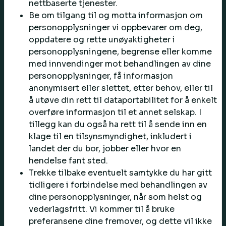
nettbaserte tjenester.
Be om tilgang til og motta informasjon om
personopplysninger vi oppbevarer om deg,
oppdatere og rette unøyaktigheter i
personopplysningene, begrense eller komme
med innvendinger mot behandlingen av dine
personopplysninger, få informasjon
anonymisert eller slettet, etter behov, eller til
å utøve din rett til dataportabilitet for å enkelt
overføre informasjon til et annet selskap. I
tillegg kan du også ha rett til å sende inn en
klage til en tilsynsmyndighet, inkludert i
landet der du bor, jobber eller hvor en
hendelse fant sted.
Trekke tilbake eventuelt samtykke du har gitt
tidligere i forbindelse med behandlingen av
dine personopplysninger, når som helst og
vederlagsfritt. Vi kommer til å bruke
preferansene dine fremover, og dette vil ikke