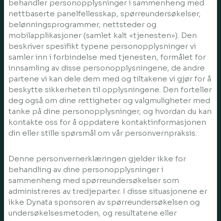
behandler personopplysninger i sammenheng med
nettbaserte panelfellesskap, spørreundersøkelser,
belønningsprogrammer, nettsteder og
mobilapplikasjoner (samlet kalt «tjenesten»). Den
beskriver spesifikt typene personopplysninger vi
samler inn i forbindelse med tjenesten, formålet for
innsamling av disse personopplysningene, de andre
partene vi kan dele dem med og tiltakene vi gjør for å
beskytte sikkerheten til opplysningene. Den forteller
deg også om dine rettigheter og valgmuligheter med
tanke på dine personopplysninger, og hvordan du kan
kontakte oss for å oppdatere kontaktinformasjonen
din eller stille spørsmål om vår personvernpraksis.
Denne personvernerklæringen gjelder ikke for
behandling av dine personopplysninger i
sammenheng med spørreundersøkelser som
administreres av tredjeparter. I disse situasjonene er
ikke Dynata sponsoren av spørreundersøkelsen og
undersøkelsesmetoden, og resultatene eller