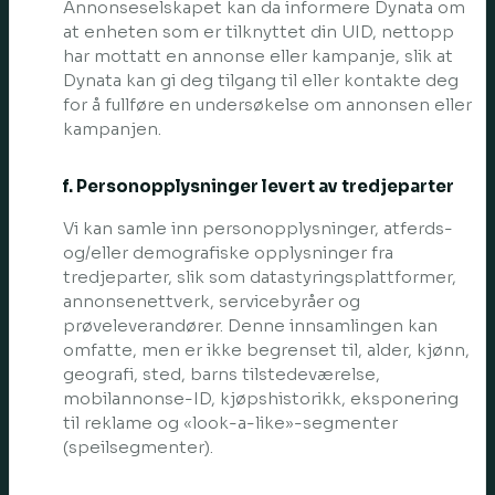
Annonseselskapet kan da informere Dynata om
at enheten som er tilknyttet din UID, nettopp
har mottatt en annonse eller kampanje, slik at
Dynata kan gi deg tilgang til eller kontakte deg
for å fullføre en undersøkelse om annonsen eller
kampanjen.
f. Personopplysninger levert av tredjeparter
Vi kan samle inn personopplysninger, atferds-
og/eller demografiske opplysninger fra
tredjeparter, slik som datastyringsplattformer,
annonsenettverk, servicebyråer og
prøveleverandører. Denne innsamlingen kan
omfatte, men er ikke begrenset til, alder, kjønn,
geografi, sted, barns tilstedeværelse,
mobilannonse-ID, kjøpshistorikk, eksponering
til reklame og «look-a-like»-segmenter
(speilsegmenter).