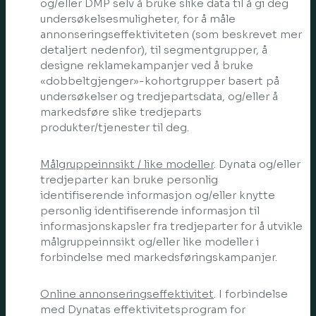
og/eller DMP selv å bruke slike data til å gi deg
undersøkelsesmuligheter, for å måle
annonseringseffektiviteten (som beskrevet mer
detaljert nedenfor), til segmentgrupper, å
designe reklamekampanjer ved å bruke
«dobbeltgjenger»-kohortgrupper basert på
undersøkelser og tredjepartsdata, og/eller å
markedsføre slike tredjeparts
produkter/tjenester til deg.
Målgruppeinnsikt / like modeller
. Dynata og/eller
tredjeparter kan bruke personlig
identifiserende informasjon og/eller knytte
personlig identifiserende informasjon til
informasjonskapsler fra tredjeparter for å utvikle
målgruppeinnsikt og/eller like modeller i
forbindelse med markedsføringskampanjer.
Online annonseringseffektivitet
. I forbindelse
med Dynatas effektivitetsprogram for