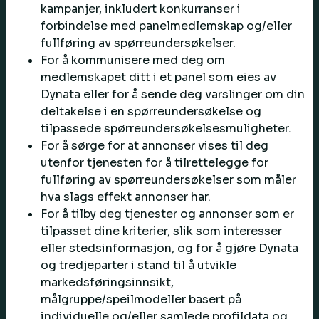
kampanjer, inkludert konkurranser i
forbindelse med panelmedlemskap og/eller
fullføring av spørreundersøkelser.
For å kommunisere med deg om
medlemskapet ditt i et panel som eies av
Dynata eller for å sende deg varslinger om din
deltakelse i en spørreundersøkelse og
tilpassede spørreundersøkelsesmuligheter.
For å sørge for at annonser vises til deg
utenfor tjenesten for å tilrettelegge for
fullføring av spørreundersøkelser som måler
hva slags effekt annonser har.
For å tilby deg tjenester og annonser som er
tilpasset dine kriterier, slik som interesser
eller stedsinformasjon, og for å gjøre Dynata
og tredjeparter i stand til å utvikle
markedsføringsinnsikt,
målgruppe/speilmodeller basert på
individuelle og/eller samlede profildata og