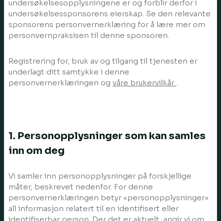
undersøkelsesopplysningene er og forblir derfor i
undersøkelsessponsorens eierskap. Se den relevante
sponsorens personvernerklæring for å lære mer om
personvernpraksisen til denne sponsoren.
Registrering for, bruk av og tilgang til tjenesten er
underlagt ditt samtykke i denne
personvernerklæringen og
våre brukervilkår
.
1. Personopplysninger som kan samles
inn om deg
Vi samler inn personopplysninger på forskjellige
måter, beskrevet nedenfor. For denne
personvernerklæringen betyr «personopplysninger»
all informasjon relatert til en identifisert eller
identifiserbar person. Der det er aktuelt, angir vi om