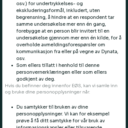
osv.) for undertrykkelses- og
ekskluderingsformål, inkludert, uten
begrensning, å hindre at en respondent tar
samme undersøkelse mer enn én gang,
forebygge at en person blir invitert til en
undersøkelse gjennom mer enn én kilde, for å
overholde avmeldingsforespørsler om
kommunikasjon fra eller på vegne av Dynata,
osv.
Som ellers tillatt i henhold til denne
personvernerklæringen eller som ellers
godkjent av deg.
Hvis du befinner deg innenfor EØS, kan vi samle inn
og bruke dine personopplysninger når:
Du samtykker til bruken av dine
personopplysninger. Vi kan for eksempel
prøve å få ditt samtykke for vår bruk av
informasjonskapsler eller tilsvarende