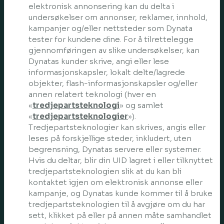
elektronisk annonsering kan du delta i
undersøkelser om annonser, reklamer, innhold,
kampanjer og/eller nettsteder som Dynata
tester for kundene dine. For å tilrettelegge
gjennomføringen av slike undersøkelser, kan
Dynatas kunder skrive, angi eller lese
informasjonskapsler, lokalt delte/lagrede
objekter, flash-informasjonskapsler og/eller
annen relatert teknologi (hver en
«
tredjepartsteknologi
» og samlet
«
tredjepartsteknologier
»).
Tredjepartsteknologier kan skrives, angis eller
leses på forskjellige steder, inkludert, uten
begrensning, Dynatas servere eller systemer.
Hvis du deltar, blir din UID lagret i eller tilknyttet
tredjepartsteknologien slik at du kan bli
kontaktet igjen om elektronisk annonse eller
kampanje, og Dynatas kunde kommer til å bruke
tredjepartsteknologien til å avgjøre om du har
sett, klikket på eller på annen måte samhandlet