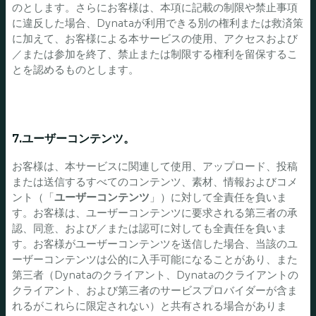
のとします。さらにお客様は、本項に記載の制限や禁止事項
に違反した場合、Dynataが利用できる別の権利または救済策
に加えて、お客様による本サービスの使用、アクセスおよび
／または参加を終了、禁止または制限する権利を留保するこ
とを認めるものとします。
7.ユーザーコンテンツ。
お客様は、本サービスに関連して使用、アップロード、投稿
または送信するすべてのコンテンツ、素材、情報およびコメ
ント（「
ユーザーコンテンツ
」）に対して全責任を負いま
す。お客様は、ユーザーコンテンツに要求される第三者の承
認、同意、および／または認可に対しても全責任を負いま
す。お客様がユーザーコンテンツを送信した場合、当該のユ
ーザーコンテンツは公的に入手可能になることがあり、また
第三者（Dynataのクライアント、Dynataのクライアントの
クライアント、および第三者のサービスプロバイダーが含ま
れるがこれらに限定されない）と共有される場合がありま