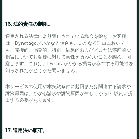
16. 法的責任の制限。
適用される法律により禁止されている場合を除き、お客様
は、Dynatagaがいかなる場合も、いかなる理由において
も、間接的、偶発的、特別、結果的および／または懲罰的な
損害についてお客様に対して責任を負わないことを認め、同
意します。これは、Dynataがかかる損害が存在する可能性を
知らされたかどうかを問いません。
本サービスの使用や本契約条件に起因または関連する請求や
訴訟原因は、かかる請求や訴訟原因が生じてから1年以内に提
出する必要があります。
17. 適用法の順守。