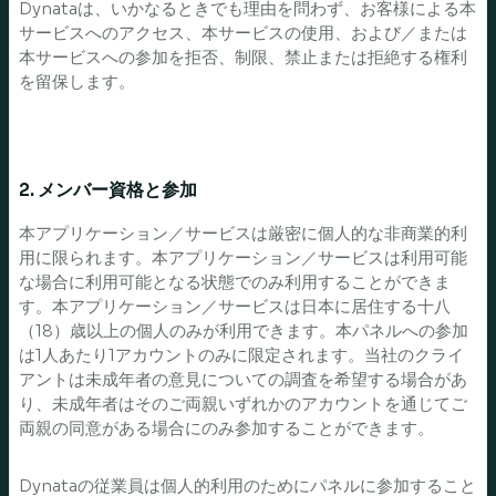
Dynataは、いかなるときでも理由を問わず、お客様による本
サービスへのアクセス、本サービスの使用、および／または
本サービスへの参加を拒否、制限、禁止または拒絶する権利
を留保します。
2. メンバー資格と参加
本アプリケーション／サービスは厳密に個人的な非商業的利
用に限られます。本アプリケーション／サービスは利用可能
な場合に利用可能となる状態でのみ利用することができま
す。本アプリケーション／サービスは日本に居住する十八
（18）歳以上の個人のみが利用できます。本パネルへの参加
は1人あたり1アカウントのみに限定されます。当社のクライ
アントは未成年者の意見についての調査を希望する場合があ
り、未成年者はそのご両親いずれかのアカウントを通じてご
両親の同意がある場合にのみ参加することができます。
Dynataの従業員は個人的利用のためにパネルに参加すること