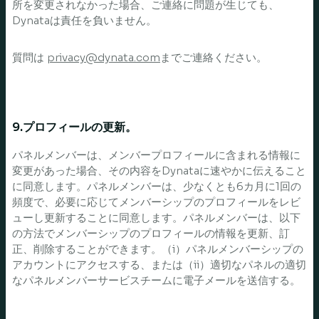
所を変更されなかった場合、ご連絡に問題が生じても、
Dynataは責任を負いません。
質問は
privacy@dynata.com
までご連絡ください。
9.プロフィールの更新。
パネルメンバーは、メンバープロフィールに含まれる情報に
変更があった場合、その内容をDynataに速やかに伝えること
に同意します。パネルメンバーは、少なくとも6カ月に1回の
頻度で、必要に応じてメンバーシップのプロフィールをレビ
ューし更新することに同意します。パネルメンバーは、以下
の方法でメンバーシップのプロフィールの情報を更新、訂
正、削除することができます。（i）パネルメンバーシップの
アカウントにアクセスする、または（ii）適切なパネルの適切
なパネルメンバーサービスチームに電子メールを送信する。