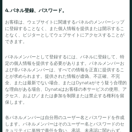
4. パネル登録、パスワード。
お客様は、ウェブサイトに関連するパネルのメンバーシップ
に登録することなく、また個人情報を提供または開示するこ
となく、ビジターとしてウェブサイトにアクセスすることが
できます。
パネルメンバーとして登録するには、パネルに登録して、特
定の個人情報を提供する必要があります。パネルメンバーお
よび非パネルメンバーは、すべての情報を正直に提供するこ
とが求められます。提供された情報が虚偽、不正確、不完
全、または最新でない場合、またはDynataがそう疑う合理的
な理由がある場合、Dynataはお客様の本サービスの使用、ア
クセス、および／または参加を制限または禁止する権利を留
保します。
各パネルメンバーは自分用のユーザー名とパスワードを作成
します。パネルメンバーはそのユーザー名とパスワードのセ
キュリティに単独で責任を負い、承認、未承認に関わらず、