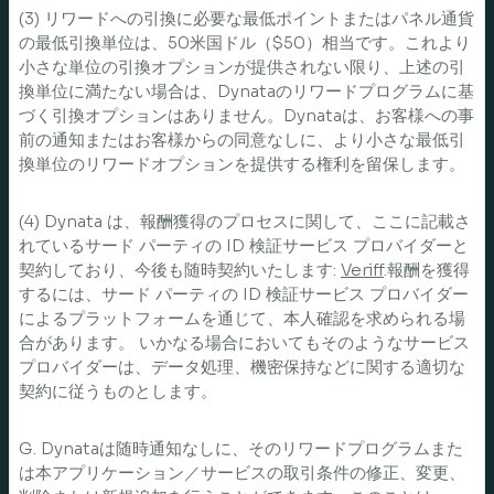
(3) リワードへの引換に必要な最低ポイントまたはパネル通貨
の最低引換単位は、50米国ドル（$50）相当です。これより
小さな単位の引換オプションが提供されない限り、上述の引
換単位に満たない場合は、Dynataのリワードプログラムに基
づく引換オプションはありません。Dynataは、お客様への事
前の通知またはお客様からの同意なしに、より小さな最低引
換単位のリワードオプションを提供する権利を留保します。
(4) Dynata は、報酬獲得のプロセスに関して、ここに記載さ
れているサード パーティの ID 検証サービス プロバイダーと
契約しており、今後も随時契約いたします:
Veriff
.報酬を獲得
するには、サード パーティの ID 検証サービス プロバイダー
によるプラットフォームを通じて、本人確認を求められる場
合があります。 いかなる場合においてもそのようなサービス
プロバイダーは、データ処理、機密保持などに関する適切な
契約に従うものとします。
G. Dynataは随時通知なしに、そのリワードプログラムまた
は本アプリケーション／サービスの取引条件の修正、変更、