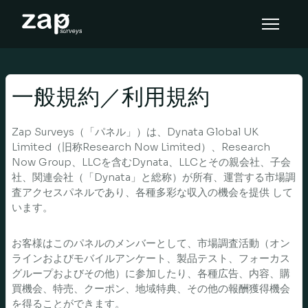
Come funziona
Assistenza
一般規約／利用規約
IT
Zap Surveys（「パネル」）は、Dynata Global UK
Limited（旧称Research Now Limited）、Research
Now Group、LLCを含むDynata、LLCとその親会社、子会
社、関連会社（「Dynata」と総称）が所有、運営する市場調
査アクセスパネルであり、各種多彩な収入の機会を提供 して
います。
お客様はこのパネルのメンバーとして、市場調査活動（オン
ラインおよびモバイルアンケート、製品テスト、フォーカス
グループおよびその他）に参加したり、各種広告、内容、購
買機会、特売、クーポン、地域特典、その他の報酬獲得機会
を得ることができます。