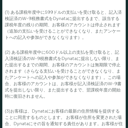
(1) ある課税年度中に599ドルの支払いを受け取ると、記入済
検証済のW-9税務書式をDynataに提出するまで、該当する
課税年度の残りの期間、お客様のアカウントは停止されます
（追加の支払いを受けることができなくなり、またアンケー
トへの記入や参加ができなくなります）。
(2) ある課税年度中に600ドル以上の支払を受け取ると、記
入済検証済のW-9税務書式をDynataに提出しない限り、ま
た提出するまでの期間、お客様のアカウントは無期限で停止
されます（さらなる支払いを受けることができなくなり、ま
たアンケートへの記入や参加ができなくなります）。この場
合、お客様のアカウントは、お客様が記入済検証済のW-9書
式を提出しない限り、また提出するまで、翌課税年度の開始
時に復旧されません。
(3)お客様は、Dynataにお客様の最新の住所情報を提供する
ことに同意するものとします。 お客様が住所を変更された場
合、Dynataにその旨を通知する責任があります。お客様が住