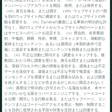
メンバーシップアカウントを開設、使用、または保持する、
（vii）身元を偽る、または隠す、（viii）ウェブサイトの一部
を別のウェブサイト内に構築する、またはウェブサイトの外
観を変更する、（ix）Dynataの書面による事前の明示的な許
可なく、別のウェブサイトからウェブサイト内のページまた
はサービスへのリンクを設定する、（x）脅迫的、名誉棄損
的、中傷的、猥褻、性的、卑猥、スキャンダラス、扇動的な
素材またはコンテンツ、あるいは適用法（本契約条件で定
義）に違反する素材またはコンテンツを投稿または送信す
る、（xi）不正な活動に関与する（調査をスキップする、複
数回にわたり同じ調査を受ける、身元を隠すまたは偽造す
る、登録プロセス中に偽の情報を送信する、虚偽または不正
データを送信する、虚偽または不正な手段で報奨金・賞品・
インセンティブを償還するまたは償還を試みる、および調査
を改ざんすることなどが含まれるがこれらに限定されない）
（xii）適用法で明示的に許可されている場合を除き、本サー
ビスのいかなる面をリバースエンジニアする、ソースコード
を公開・開示しうる行動を取る、またはウェブページ、コン
テンツまたはコードへのアクセスを禁止・制約・制限するこ
とを目的に使用される手段や対策を迂回または回避する、