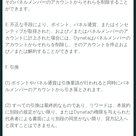
そのパネルメンバーのアカウントからそれらを削除すること
ができます。
E. 不正な手段により、ポイント、パネル通貨、またはインセ
ンティブが取得された、および／またはパネルメンバーのア
カウントに計上された場合には、Dynataはパネルメンバーの
アカウントからそれらを削除し、そのアカウントを停止およ
び／または解約することができます。
F. 引換
(1) ポイントやパネル通貨は引換要請が行われると同時にパネ
ルメンバーのアカウントから引き落とされます。
(2) すべての引換は最終的なものであり、リワードは、本規約
に別段の規定がない限り、またはDynataの権限を与えられた
代表者による書面により別段の同意がない限り、貸方記入へ
と戻すことはできません。