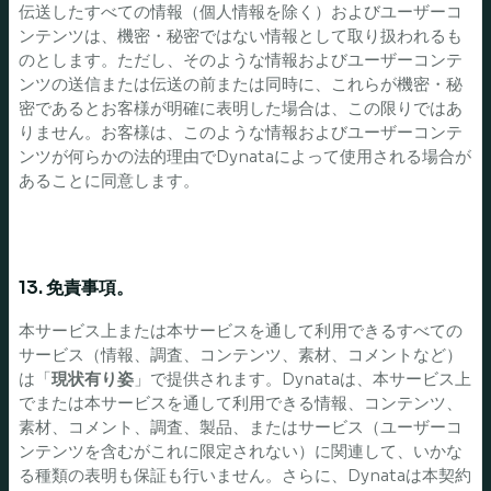
伝送したすべての情報（個人情報を除く）およびユーザーコ
ンテンツは、機密・秘密ではない情報として取り扱われるも
のとします。ただし、そのような情報およびユーザーコンテ
ンツの送信または伝送の前または同時に、これらが機密・秘
密であるとお客様が明確に表明した場合は、この限りではあ
りません。お客様は、このような情報およびユーザーコンテ
ンツが何らかの法的理由でDynataによって使用される場合が
あることに同意します。
13. 免責事項。
本サービス上または本サービスを通して利用できるすべての
サービス（情報、調査、コンテンツ、素材、コメントなど）
は「
現状有り姿
」で提供されます。Dynataは、本サービス上
でまたは本サービスを通して利用できる情報、コンテンツ、
素材、コメント、調査、製品、またはサービス（ユーザーコ
ンテンツを含むがこれに限定されない）に関連して、いかな
る種類の表明も保証も行いません。さらに、Dynataは本契約