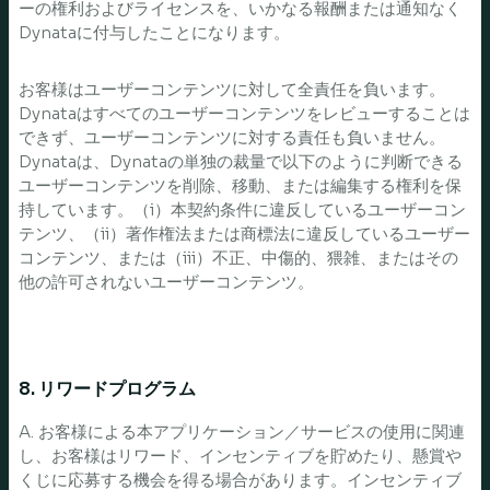
ーの権利およびライセンスを、いかなる報酬または通知なく
Dynataに付与したことになります。
お客様はユーザーコンテンツに対して全責任を負います。
Dynataはすべてのユーザーコンテンツをレビューすることは
できず、ユーザーコンテンツに対する責任も負いません。
Dynataは、Dynataの単独の裁量で以下のように判断できる
ユーザーコンテンツを削除、移動、または編集する権利を保
持しています。（i）本契約条件に違反しているユーザーコン
テンツ、（ii）著作権法または商標法に違反しているユーザー
コンテンツ、または（iii）不正、中傷的、猥雑、またはその
他の許可されないユーザーコンテンツ。
8. リワードプログラム
A. お客様による本アプリケーション／サービスの使用に関連
し、お客様はリワード、インセンティブを貯めたり、懸賞や
くじに応募する機会を得る場合があります。インセンティブ