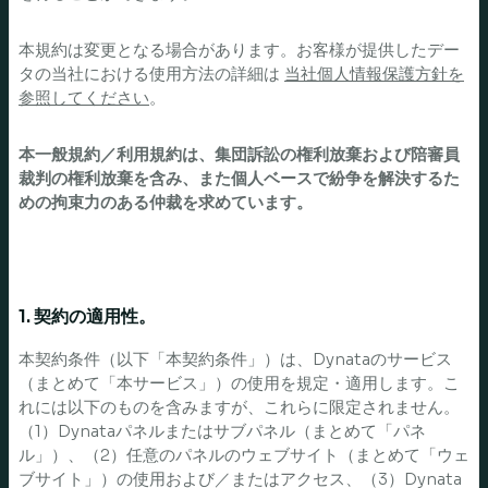
本規約は変更となる場合があります。お客様が提供したデー
タの当社における使用方法の詳細は
当社個人情報保護方針を
参照してください
。
本一般規約／利用規約は、集団訴訟の権利放棄および陪審員
裁判の権利放棄を含み、また個人ベースで紛争を解決するた
めの拘束力のある仲裁を求めています。
1. 契約の適用性。
本契約条件（以下「本契約条件」）は、Dynataのサービス
（まとめて「本サービス」）の使用を規定・適用します。こ
れには以下のものを含みますが、これらに限定されません。
（1）Dynataパネルまたはサブパネル（まとめて「パネ
ル」）、（2）任意のパネルのウェブサイト（まとめて「ウェ
ブサイト」）の使用および／またはアクセス、（3）Dynata