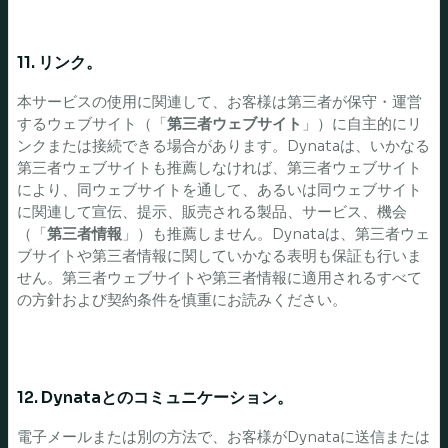
11. リンク。
本サービスの使用に関連して、お客様は第三者が保守・運営
するウェブサイト（「
第三者ウェブサイト
」）に自主的にリ
ンクまたは接続できる場合があります。Dynataは、いかなる
第三者ウェブサイトも推薦しなければ、第三者ウェブサイト
により、同ウェブサイトを通して、あるいは同ウェブサイト
に関連して宣伝、提示、販売される製品、サービス、機会
（「
第三者情報
」）も推薦しません。Dynataは、第三者ウェ
ブサイトや第三者情報に関していかなる表明も保証も行いま
せん。第三者ウェブサイトや第三者情報に適用されるすべて
の方針および契約条件を慎重にお読みください。
12. Dynataとのコミュニケーション。
電子メールまたは別の方法で、お客様がDynataに送信または