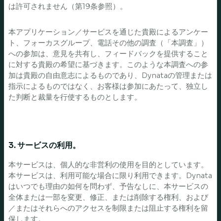
は許可されません（第19条参照）。
本アプリケーション／サービスを通じた貴殿によるアンケー
ト、フォーカスグループ、電話その他の調査（「本調査」）
への参加は、意見を共有し、フィードバックを提供すること
に対する貴殿の希望に基づきます。このような本調査への参
加は貴殿の自由意志によるものであり、Dynataの管理または
指示によるものではなく、お客様は参加にあたって、独立し
た判断と裁量を行使するものとします。
3. サービスの利用。
本サービスは、個人的な非営利の使用を目的としています。
本サービスは、利用可能な場合に限り利用できます。Dynata
はいつでも理由の如何を問わず、予告なしに、本サービスの
全体または一部を変更、修正、または削除する権利、および
／またはそれらへのアクセスを制限または阻止する権利を留
保します。