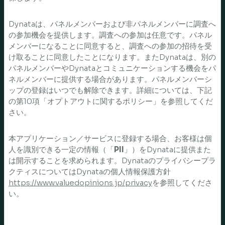
Dynataは、パネルメンバーおよび非パネルメンバーに調査へ
の参加機会を提供します。調査への参加は任意です。パネル
メンバーになることに同意すると、調査への参加の招待を受
け取ることに同意したことになります。またDynataは、別の
パネルメンバーやDynataとコミュニケーションする機会をパ
ネルメンバーに提供する場合があります。パネルメンバーシ
ップの登録はいつでも解除できます。詳細については、下記
の第10項「オプトアウトに関するポリシー」を参照してくだ
さい。
本アプリケーション／サービスに登録する場合、お客様は個
人を識別できる一定の情報（「
PII
」）をDynataに提供また
は開示することを求められます。Dynataのプライバシープラ
クティスについてはDynataの個人情報保護方針
https://www.valuedopinions.jp/privacy
を参照してくださ
い。