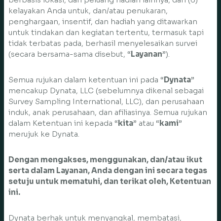
kelayakan Anda untuk, dan/atau penukaran,
penghargaan, insentif, dan hadiah yang ditawarkan
untuk tindakan dan kegiatan tertentu, termasuk tapi
tidak terbatas pada, berhasil menyelesaikan survei
(secara bersama-sama disebut, “
Layanan
”).
Semua rujukan dalam ketentuan ini pada “
Dynata
”
mencakup Dynata, LLC (sebelumnya dikenal sebagai
Survey Sampling International, LLC), dan perusahaan
induk, anak perusahaan, dan afiliasinya. Semua rujukan
dalam Ketentuan ini kepada “
kita
” atau “
kami
”
merujuk ke Dynata.
Dengan mengakses, menggunakan, dan/atau ikut
serta dalam Layanan, Anda dengan ini secara tegas
setuju untuk mematuhi, dan terikat oleh, Ketentuan
ini.
Dynata berhak untuk menyangkal, membatasi,