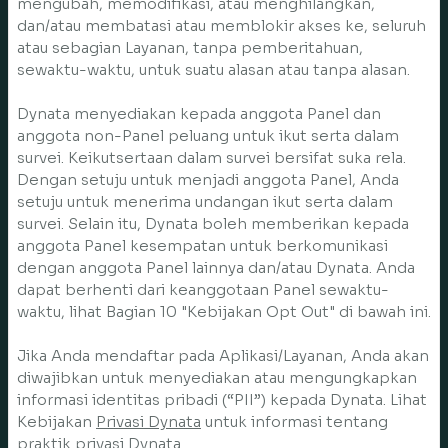
mengubah, memodifikasi, atau menghilangkan,
dan/atau membatasi atau memblokir akses ke, seluruh
atau sebagian Layanan, tanpa pemberitahuan,
sewaktu-waktu, untuk suatu alasan atau tanpa alasan.
Dynata menyediakan kepada anggota Panel dan
anggota non-Panel peluang untuk ikut serta dalam
survei. Keikutsertaan dalam survei bersifat suka rela.
Dengan setuju untuk menjadi anggota Panel, Anda
setuju untuk menerima undangan ikut serta dalam
survei. Selain itu, Dynata boleh memberikan kepada
anggota Panel kesempatan untuk berkomunikasi
dengan anggota Panel lainnya dan/atau Dynata. Anda
dapat berhenti dari keanggotaan Panel sewaktu-
waktu, lihat Bagian 10 "Kebijakan Opt Out" di bawah ini.
Jika Anda mendaftar pada Aplikasi/Layanan, Anda akan
diwajibkan untuk menyediakan atau mengungkapkan
informasi identitas pribadi (“PII”) kepada Dynata. Lihat
Kebijakan
Privasi Dynata
untuk informasi tentang
praktik privasi Dynata.