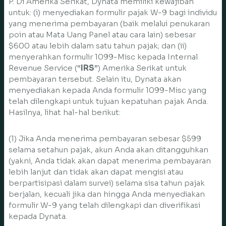
P. Di Amerika Serikat, Dynata memiliki kewajiban
untuk: (i) menyediakan formulir pajak W-9 bagi individu
yang menerima pembayaran (baik melalui penukaran
poin atau Mata Uang Panel atau cara lain) sebesar
$600 atau lebih dalam satu tahun pajak; dan (ii)
menyerahkan formulir 1099-Misc kepada Internal
Revenue Service (“
IRS
”) Amerika Serikat untuk
pembayaran tersebut. Selain itu, Dynata akan
menyediakan kepada Anda formulir 1099-Misc yang
telah dilengkapi untuk tujuan kepatuhan pajak Anda.
Hasilnya, lihat hal-hal berikut:
(1) Jika Anda menerima pembayaran sebesar $599
selama setahun pajak, akun Anda akan ditangguhkan
(yakni, Anda tidak akan dapat menerima pembayaran
lebih lanjut dan tidak akan dapat mengisi atau
berpartisipasi dalam survei) selama sisa tahun pajak
berjalan, kecuali jika dan hingga Anda menyediakan
formulir W-9 yang telah dilengkapi dan diverifikasi
kepada Dynata.