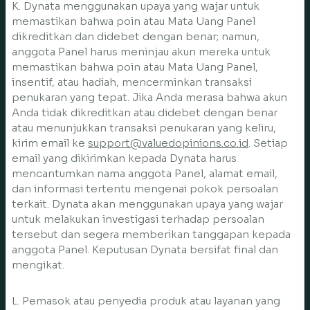
K. Dynata menggunakan upaya yang wajar untuk
memastikan bahwa poin atau Mata Uang Panel
dikreditkan dan didebet dengan benar; namun,
anggota Panel harus meninjau akun mereka untuk
memastikan bahwa poin atau Mata Uang Panel,
insentif, atau hadiah, mencerminkan transaksi
penukaran yang tepat. Jika Anda merasa bahwa akun
Anda tidak dikreditkan atau didebet dengan benar
atau menunjukkan transaksi penukaran yang keliru,
kirim email ke
support@valuedopinions.co.id
. Setiap
email yang dikirimkan kepada Dynata harus
mencantumkan nama anggota Panel, alamat email,
dan informasi tertentu mengenai pokok persoalan
terkait. Dynata akan menggunakan upaya yang wajar
untuk melakukan investigasi terhadap persoalan
tersebut dan segera memberikan tanggapan kepada
anggota Panel. Keputusan Dynata bersifat final dan
mengikat.
L. Pemasok atau penyedia produk atau layanan yang