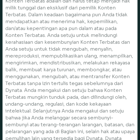
Konten Terbatas adalah dan harus tetap menjadi hak
milik tunggal dan eksklusif dari pemilik Konten
Terbatas. Dalam keadaan bagaimana pun Anda tidak
mendapatkan atau menerima hak, kepemilikan,
dan/atau kepentingan apa pun dalam atau pada
Konten Terbatas. Anda setuju untuk melindungi
kerahasiaan dan kesembunyian Konten Terbatas dan
Anda setuju untuk tidak mengubah, menyalin,
mereproduksi, mempublikasikan ulang, menampilkan,
mengirimkan, mendistribusikan, melakukan rekayasa
balik, membuat karya turunan, membongkar, atau
menggunakan, mengubah, atau mentransfer Konten
Terbatas tanpa izin tertulis tegas sebelumnya dari
Dynata. Anda mengakui dan setuju bahwa Konten
Terbatas mungkin tunduk pada, dan dilindungi oleh,
undang-undang, regulasi, dan kode kekayaan
intelektual. Selanjutnya Anda mengakui dan setuju
bahwa jika Anda melanggar secara sembunyi-
sembunyi atau terang-terangan larangan, batasan, dan
pelarangan yang ada di Bagian ini, selain hak atau upaya
pemulihan lain yang tersedia bagi Dynata, Dynata