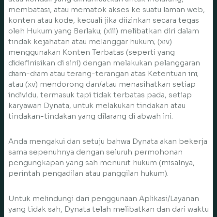
membatasi, atau mematok akses ke suatu laman web,
konten atau kode, kecuali jika diizinkan secara tegas
oleh Hukum yang Berlaku; (xiii) melibatkan diri dalam
tindak kejahatan atau melanggar hukum; (xiv)
menggunakan Konten Terbatas (seperti yang
didefinisikan di sini) dengan melakukan pelanggaran
diam-diam atau terang-terangan atas Ketentuan ini;
atau (xv) mendorong dan/atau menasihatkan setiap
individu, termasuk tapi tidak terbatas pada, setiap
karyawan Dynata, untuk melakukan tindakan atau
tindakan-tindakan yang dilarang di abwah ini.
Anda mengakui dan setuju bahwa Dynata akan bekerja
sama sepenuhnya dengan seluruh permohonan
pengungkapan yang sah menurut hukum (misalnya,
perintah pengadilan atau panggilan hukum).
Untuk melindungi dari penggunaan Aplikasi/Layanan
yang tidak sah, Dynata telah melibatkan dan dari waktu