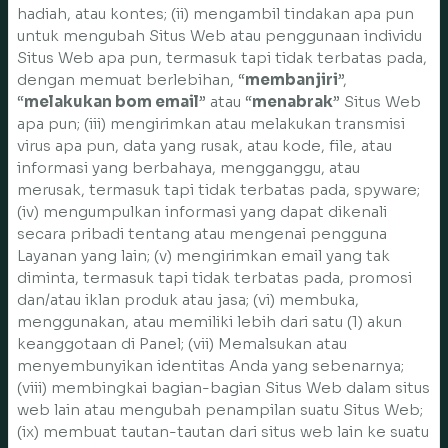
hadiah, atau kontes; (ii) mengambil tindakan apa pun
untuk mengubah Situs Web atau penggunaan individu
Situs Web apa pun, termasuk tapi tidak terbatas pada,
dengan memuat berlebihan, “
membanjiri
”,
“
melakukan bom email
” atau “
menabrak
” Situs Web
apa pun; (iii) mengirimkan atau melakukan transmisi
virus apa pun, data yang rusak, atau kode, file, atau
informasi yang berbahaya, mengganggu, atau
merusak, termasuk tapi tidak terbatas pada, spyware;
(iv) mengumpulkan informasi yang dapat dikenali
secara pribadi tentang atau mengenai pengguna
Layanan yang lain; (v) mengirimkan email yang tak
diminta, termasuk tapi tidak terbatas pada, promosi
dan/atau iklan produk atau jasa; (vi) membuka,
menggunakan, atau memiliki lebih dari satu (1) akun
keanggotaan di Panel; (vii) Memalsukan atau
menyembunyikan identitas Anda yang sebenarnya;
(viii) membingkai bagian-bagian Situs Web dalam situs
web lain atau mengubah penampilan suatu Situs Web;
(ix) membuat tautan-tautan dari situs web lain ke suatu