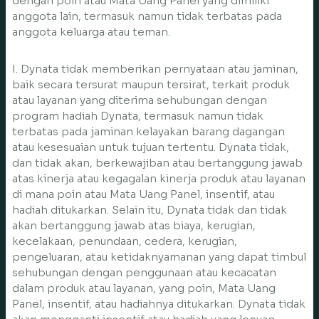
dengan poin atau Mata Uang Panel yang dimiliki
anggota lain, termasuk namun tidak terbatas pada
anggota keluarga atau teman.
I. Dynata tidak memberikan pernyataan atau jaminan,
baik secara tersurat maupun tersirat, terkait produk
atau layanan yang diterima sehubungan dengan
program hadiah Dynata, termasuk namun tidak
terbatas pada jaminan kelayakan barang dagangan
atau kesesuaian untuk tujuan tertentu. Dynata tidak,
dan tidak akan, berkewajiban atau bertanggung jawab
atas kinerja atau kegagalan kinerja produk atau layanan
di mana poin atau Mata Uang Panel, insentif, atau
hadiah ditukarkan. Selain itu, Dynata tidak dan tidak
akan bertanggung jawab atas biaya, kerugian,
kecelakaan, penundaan, cedera, kerugian,
pengeluaran, atau ketidaknyamanan yang dapat timbul
sehubungan dengan penggunaan atau kecacatan
dalam produk atau layanan, yang poin, Mata Uang
Panel, insentif, atau hadiahnya ditukarkan. Dynata tidak