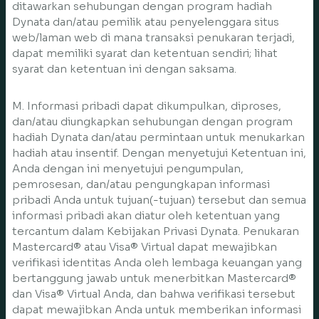
ditawarkan sehubungan dengan program hadiah
Dynata dan/atau pemilik atau penyelenggara situs
web/laman web di mana transaksi penukaran terjadi,
dapat memiliki syarat dan ketentuan sendiri; lihat
syarat dan ketentuan ini dengan saksama.
M. Informasi pribadi dapat dikumpulkan, diproses,
dan/atau diungkapkan sehubungan dengan program
hadiah Dynata dan/atau permintaan untuk menukarkan
hadiah atau insentif. Dengan menyetujui Ketentuan ini,
Anda dengan ini menyetujui pengumpulan,
pemrosesan, dan/atau pengungkapan informasi
pribadi Anda untuk tujuan(-tujuan) tersebut dan semua
informasi pribadi akan diatur oleh ketentuan yang
tercantum dalam Kebijakan Privasi Dynata. Penukaran
Mastercard® atau Visa® Virtual dapat mewajibkan
verifikasi identitas Anda oleh lembaga keuangan yang
bertanggung jawab untuk menerbitkan Mastercard®
dan Visa® Virtual Anda, dan bahwa verifikasi tersebut
dapat mewajibkan Anda untuk memberikan informasi