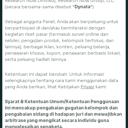
Research Now Limited), Research Now Group, LLC
(secara bersama-sama disebut “
Dynata
”).
Sebagai anggota Panel, Anda akan berpeluang untuk
berpartisipasi di dan/atau berinteraksi dengan
kegiatan riset pasar (termasuk survei online dan
seluler, pengujian produk, kelompok terfokus, dan
lainnya), berbagai iklan, konten, peluang belanja,
penawaran khusus, kupon, penawaran berbasis lokasi,
serta peluang hadiah lainnya.
Ketentuan ini dapat berubah. Untuk informasi
selengkapnya tentang cara kami menggunakan data
yang Anda berikan, lihat Kebijakan
Privasi
kami.
Syarat & Ketentuan Umum/Ketentuan Penggunaan
ini mencakup pengabaian gugatan kelompok dan
pengabaian sidang di hadapan juri dan mewajibkan
arbitrase yang mengikat secara individu guna
menyelesaikan sengketa.