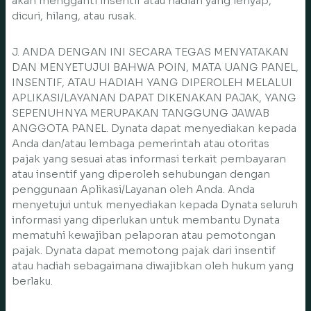
akan mengganti insentif atau hadiah yang lenyap,
dicuri, hilang, atau rusak.
J. ANDA DENGAN INI SECARA TEGAS MENYATAKAN
DAN MENYETUJUI BAHWA POIN, MATA UANG PANEL,
INSENTIF, ATAU HADIAH YANG DIPEROLEH MELALUI
APLIKASI/LAYANAN DAPAT DIKENAKAN PAJAK, YANG
SEPENUHNYA MERUPAKAN TANGGUNG JAWAB
ANGGOTA PANEL. Dynata dapat menyediakan kepada
Anda dan/atau lembaga pemerintah atau otoritas
pajak yang sesuai atas informasi terkait pembayaran
atau insentif yang diperoleh sehubungan dengan
penggunaan Aplikasi/Layanan oleh Anda. Anda
menyetujui untuk menyediakan kepada Dynata seluruh
informasi yang diperlukan untuk membantu Dynata
mematuhi kewajiban pelaporan atau pemotongan
pajak. Dynata dapat memotong pajak dari insentif
atau hadiah sebagaimana diwajibkan oleh hukum yang
berlaku.