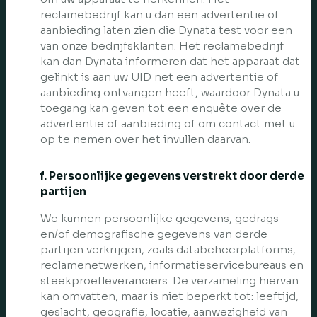
reclamebedrijf kan u dan een advertentie of
aanbieding laten zien die Dynata test voor een
van onze bedrijfsklanten. Het reclamebedrijf
kan dan Dynata informeren dat het apparaat dat
gelinkt is aan uw UID net een advertentie of
aanbieding ontvangen heeft, waardoor Dynata u
toegang kan geven tot een enquête over de
advertentie of aanbieding of om contact met u
op te nemen over het invullen daarvan.
f. Persoonlijke gegevens verstrekt door derde
partijen
We kunnen persoonlijke gegevens, gedrags-
en/of demografische gegevens van derde
partijen verkrijgen, zoals databeheerplatforms,
reclamenetwerken, informatieservicebureaus en
steekproefleveranciers. De verzameling hiervan
kan omvatten, maar is niet beperkt tot: leeftijd,
geslacht, geografie, locatie, aanwezigheid van