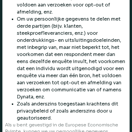
voldoen aan verzoeken voor opt-out of
afmelding, enz.
Om uw persoonlijke gegevens te delen met
derde partijen (bijv. klanten,
steekproefleveranciers, enz.) voor
onderdrukkings- en uitsluitingsdoeleinden,
met inbegrip van, maar niet beperkt tot, het
voorkomen dat een respondent meer dan
eens dezelfde enquête invult, het voorkomen
dat een individu wordt uitgenodigd voor een
enquête via meer dan één bron, het voldoen
aan verzoeken tot opt-out en afmelding van
verzoeken om communicatie van of namens
Dynata, enz.
Zoals anderszins toegestaan krachtens dit
privacybeleid of zoals anderszins door u
geautoriseerd.
Als u bent gevestigd in de Europese Economische
Ruimte, kunnen we uw persoonlijke gegevens