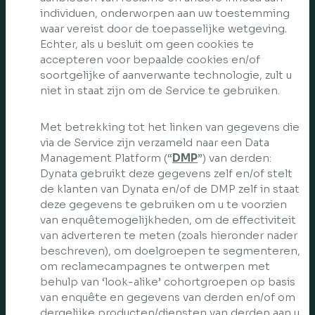
individuen, onderworpen aan uw toestemming
waar vereist door de toepasselijke wetgeving.
Echter, als u besluit om geen cookies te
accepteren voor bepaalde cookies en/of
soortgelijke of aanverwante technologie, zult u
niet in staat zijn om de Service te gebruiken.
Met betrekking tot het linken van gegevens die
via de Service zijn verzameld naar een Data
Management Platform (“
DMP
”) van derden:
Dynata gebruikt deze gegevens zelf en/of stelt
de klanten van Dynata en/of de DMP zelf in staat
deze gegevens te gebruiken om u te voorzien
van enquêtemogelijkheden, om de effectiviteit
van adverteren te meten (zoals hieronder nader
beschreven), om doelgroepen te segmenteren,
om reclamecampagnes te ontwerpen met
behulp van ‘look-alike’ cohortgroepen op basis
van enquête en gegevens van derden en/of om
dergelijke producten/diensten van derden aan u