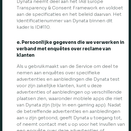
Dynata neemt deel aan het IAB Europe
Transparency & Consent Framework en voldoet
aan de specificaties en het beleid daarvan. Het
identificatienummer van Dynata binnen dit
kader is ID#110.
e. Persoonlijke gegevens die we verwerken in
verband met enquêtes over reclame van
klanten
Als u gebruikmaakt van de Service om deel te
nemen aan enquêtes over specifieke
advertenties en aanbiedingen die Dynata test
voor zijn zakelijke klanten, kunt u deze
advertenties of aanbiedingen op verschillende
plaatsen zien, waaronder mobiele apps die niet
van Dynata zijn (bijv. in een gaming app). Nadat
de betreffende advertenties en aanbiedingen
aan u zijn getoond, geeft Dynata u toegang tot,
of neemt contact met u op voor het invullen van
een enquête over deze advertenties of