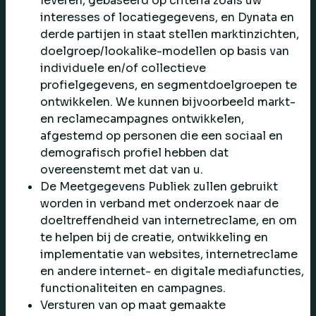
leveren, gebaseerd op criteria zoals uw
interesses of locatiegegevens, en Dynata en
derde partijen in staat stellen marktinzichten,
doelgroep/lookalike-modellen op basis van
individuele en/of collectieve
profielgegevens, en segmentdoelgroepen te
ontwikkelen. We kunnen bijvoorbeeld markt-
en reclamecampagnes ontwikkelen,
afgestemd op personen die een sociaal en
demografisch profiel hebben dat
overeenstemt met dat van u.
De Meetgegevens Publiek zullen gebruikt
worden in verband met onderzoek naar de
doeltreffendheid van internetreclame, en om
te helpen bij de creatie, ontwikkeling en
implementatie van websites, internetreclame
en andere internet- en digitale mediafuncties,
functionaliteiten en campagnes.
Versturen van op maat gemaakte