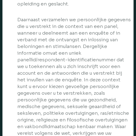
opleiding en geslacht.
Daarnaast verzamelen we persoonlijke gegevens
die u verstrekt in de context van een panel,
wanneer u deelneemt aan een enquête of in
verband met de ontvangst en inlossing van
beloningen en stimulansen. Dergelijke
informatie omvat een uniek
panellid/respondent-identificatienummer dat
we u toekennen als u zich inschrijft voor een
account en de antwoorden die u verstrekt bij
het invullen van de enquête. In deze context
kunt u ervoor kiezen gevoelige persoonlijke
gegevens over u te verstrekken, zoals
persoonlijke gegevens die uw gezondheid,
medische gegevens, seksuele geaardheid of
seksleven, politieke overtuigingen, ras/etnische
origine, religieuze en filosofische overtuigingen
en vakbondlidmaatschap kenbaar maken. Waar
vereist volgens de wet, verkrijgen we uw