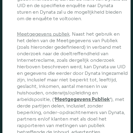
UID en de specifieke enquête naar Dynata
sturen en Dynata zal u de mogelijkheid bieden
om de enquête te voltooien.
Meetgegevens publiek
. Naast het gebruik en
het delen van de Meetgegevens van Publiek
(zoals hieronder gedefinieerd) in verband met
onderzoek naar de doeltreffendheid van
internetreclame, zoals dergelijk onderzoek
hierboven beschreven werd, kan Dynata uw UID
en gegevens die eerder door Dynata ingezameld
zijn, inclusief maar niet beperkt tot, leeftijd,
geslacht, inkomen, aantal mensen in uw
huishouden, onderwijs/opleiding en
arbeidspositie, (‘
Meetgegevens Publiek
’), met
derde partijen delen, inclusief, zonder
beperking, onder-opdrachtnemers van Dynata,
partners en/of klanten met als doel het
rapporteren van metingen van publiek
betreffende de inhoud, advertenties,