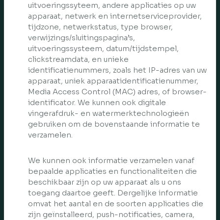
uitvoeringssyteem, andere applicaties op uw
apparaat, netwerk en internetserviceprovider,
tijdzone, netwerkstatus, type browser,
verwijzings/sluitingspagina’s,
uitvoeringssysteem, datum/tijdstempel,
clickstreamdata, en unieke
identificatienummers, zoals het IP-adres van uw
apparaat, uniek apparaatidentificatienummer,
Media Access Control (MAC) adres, of browser-
identificator. We kunnen ook digitale
vingerafdruk- en watermerktechnologieën
gebruiken om de bovenstaande informatie te
verzamelen.
We kunnen ook informatie verzamelen vanaf
bepaalde applicaties en functionaliteiten die
beschikbaar zijn op uw apparaat als u ons
toegang daartoe geeft. Dergelijke informatie
omvat het aantal en de soorten applicaties die
zijn geïnstalleerd, push-notificaties, camera,