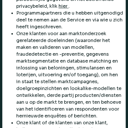
privacybeleid, klik
hier
.
Programmapartners die u hebben uitgenodigd
deel te nemen aan de Service en via wie u zich
heeft ingeschreven.
Onze klanten voor aan marktonderzoek
gerelateerde doeleinden (waaronder het
maken en valideren van modellen,
fraudedetectie en -preventie, gegevens
marktsegmentatie en database matching en
inlossing van beloningen, stimulansen en
loterijen, uitvoering en/of toegang), om hen
in staat te stellen marktcampagnes,
doelgroepinzichten en lookalike-modellen te
ontwikkelen, derde partij producten/diensten
aan u op de markt te brengen, en ten behoeve
van het identificeren van respondenten voor
hernieuwde enquêtes of berichten.
Onze klant of de klanten van onze klant,