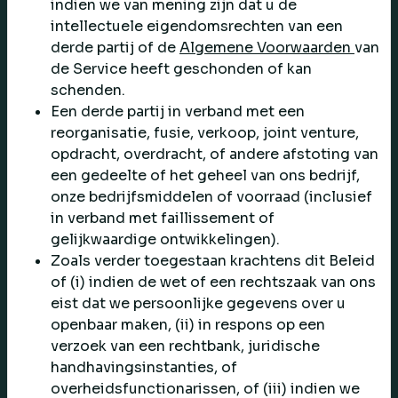
indien we van mening zijn dat u de
intellectuele eigendomsrechten van een
derde partij of de
Algemene Voorwaarden
van
de Service heeft geschonden of kan
schenden.
Een derde partij in verband met een
reorganisatie, fusie, verkoop, joint venture,
opdracht, overdracht, of andere afstoting van
een gedeelte of het geheel van ons bedrijf,
onze bedrijfsmiddelen of voorraad (inclusief
in verband met faillissement of
gelijkwaardige ontwikkelingen).
Zoals verder toegestaan krachtens dit Beleid
of (i) indien de wet of een rechtszaak van ons
eist dat we persoonlijke gegevens over u
openbaar maken, (ii) in respons op een
verzoek van een rechtbank, juridische
handhavingsinstanties, of
overheidsfunctionarissen, of (iii) indien we