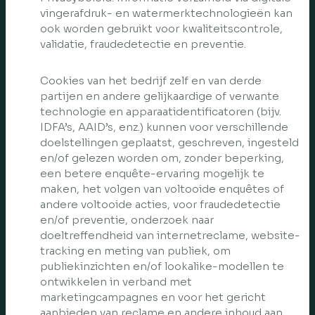
vingerafdruk- en watermerktechnologieën kan
ook worden gebruikt voor kwaliteitscontrole,
validatie, fraudedetectie en preventie.
Cookies van het bedrijf zelf en van derde
partijen en andere gelijkaardige of verwante
technologie en apparaatidentificatoren (bijv.
IDFA’s, AAID’s, enz.) kunnen voor verschillende
doelstellingen geplaatst, geschreven, ingesteld
en/of gelezen worden om, zonder beperking,
een betere enquête-ervaring mogelijk te
maken, het volgen van voltooide enquêtes of
andere voltooide acties, voor fraudedetectie
en/of preventie, onderzoek naar
doeltreffendheid van internetreclame, website-
tracking en meting van publiek, om
publiekinzichten en/of lookalike-modellen te
ontwikkelen in verband met
marketingcampagnes en voor het gericht
aanbieden van reclame en andere inhoud aan