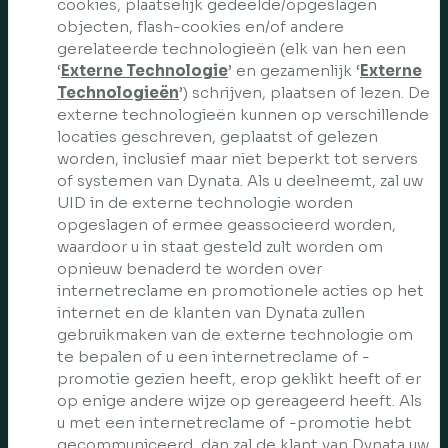
cookies, plaatselijk gedeelde/opgeslagen
objecten, flash-cookies en/of andere
gerelateerde technologieën (elk van hen een
‘
Externe Technologie
’ en gezamenlijk ‘
Externe
Technologieën
’) schrijven, plaatsen of lezen. De
externe technologieën kunnen op verschillende
locaties geschreven, geplaatst of gelezen
worden, inclusief maar niet beperkt tot servers
of systemen van Dynata. Als u deelneemt, zal uw
UID in de externe technologie worden
opgeslagen of ermee geassocieerd worden,
waardoor u in staat gesteld zult worden om
opnieuw benaderd te worden over
internetreclame en promotionele acties op het
internet en de klanten van Dynata zullen
gebruikmaken van de externe technologie om
te bepalen of u een internetreclame of -
promotie gezien heeft, erop geklikt heeft of er
op enige andere wijze op gereageerd heeft. Als
u met een internetreclame of -promotie hebt
gecommuniceerd, dan zal de klant van Dynata uw