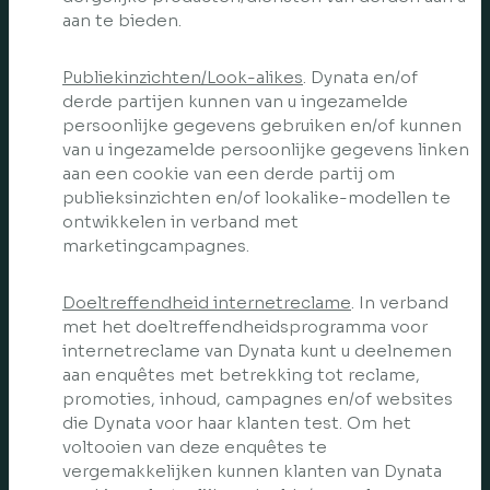
aan te bieden.
Publiekinzichten/Look-alikes
. Dynata en/of
derde partijen kunnen van u ingezamelde
persoonlijke gegevens gebruiken en/of kunnen
van u ingezamelde persoonlijke gegevens linken
aan een cookie van een derde partij om
publieksinzichten en/of lookalike-modellen te
ontwikkelen in verband met
marketingcampagnes.
Doeltreffendheid internetreclame
. In verband
met het doeltreffendheidsprogramma voor
internetreclame van Dynata kunt u deelnemen
aan enquêtes met betrekking tot reclame,
promoties, inhoud, campagnes en/of websites
die Dynata voor haar klanten test. Om het
voltooien van deze enquêtes te
vergemakkelijken kunnen klanten van Dynata