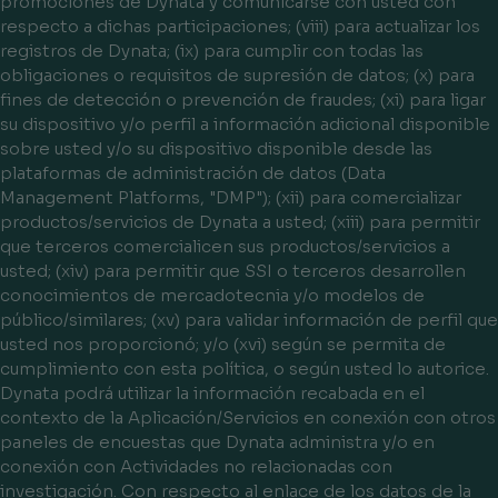
promociones de Dynata y comunicarse con usted con
respecto a dichas participaciones; (viii) para actualizar los
registros de Dynata; (ix) para cumplir con todas las
obligaciones o requisitos de supresión de datos; (x) para
fines de detección o prevención de fraudes; (xi) para ligar
su dispositivo y/o perfil a información adicional disponible
sobre usted y/o su dispositivo disponible desde las
plataformas de administración de datos (Data
Management Platforms, "DMP"); (xii) para comercializar
productos/servicios de Dynata a usted; (xiii) para permitir
que terceros comercialicen sus productos/servicios a
usted; (xiv) para permitir que SSI o terceros desarrollen
conocimientos de mercadotecnia y/o modelos de
público/similares; (xv) para validar información de perfil que
usted nos proporcionó; y/o (xvi) según se permita de
cumplimiento con esta política, o según usted lo autorice.
Dynata podrá utilizar la información recabada en el
contexto de la Aplicación/Servicios en conexión con otros
paneles de encuestas que Dynata administra y/o en
conexión con Actividades no relacionadas con
investigación. Con respecto al enlace de los datos de la