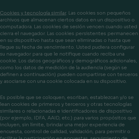
Cookies y tecnología similar
. Las cookies son pequeños
archivos que almacenan ciertos datos en un dispositivo o
computadora. Las cookies de sesión vencen cuando usted
cierra el navegador. Las cookies persistentes permanecen
en su dispositivo hasta que sean eliminadas o hasta que
llegue su fecha de vencimiento. Usted pudiera configurar
su navegador para que le notifique cuando reciba una
cookie. Los datos geográficos y demográficos adicionales,
como los datos de medición de la audiencia (según se
definen a continuación) pueden compartirse con terceros
y asociarse con una cookie colocada en su dispositivo.
Es posible que se coloquen, escriban, establezcan y/o se
lean cookies de primeros y terceros y otras tecnologías
similares o relacionadas e identificadores de dispositivo
(por ejemplo, IDFA, AAID, etc.) para varios propósitos que
incluyen, sin límite, brindar una mejor experiencia de
encuesta, control de calidad, validación, para permitir o
facilitar la participación en encuestas, seguimiento de