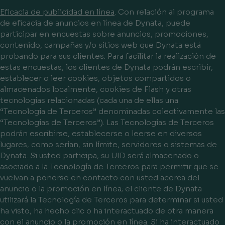
Eficacia de publicidad en línea
. Con relación al programa
de eficacia de anuncios en línea de Dynata, puede
participar en encuestas sobre anuncios, promociones,
contenido, campañas y/o sitios web que Dynata está
probando para sus clientes. Para facilitar la realización de
estas encuestas, los clientes de Dynata podrán escribir,
establecer o leer cookies, objetos compartidos o
almacenados localmente, cookies de Flash y otras
tecnologías relacionadas (cada una de ellas una
“
Tecnología de Terceros
” denominadas colectivamente las
“
Tecnologías de Terceros
”). Las Tecnologías de Terceros
podrán escribirse, establecerse o leerse en diversos
lugares, como serían, sin límite, servidores o sistemas de
Dynata. Si usted participa, su UID será almacenado o
asociado a la Tecnología de Terceros para permitir que se
vuelvan a ponerse en contacto con usted acerca del
anuncio o la promoción en línea; el cliente de Dynata
utilizará la Tecnología de Terceros para determinar si usted
ha visto, ha hecho clic o ha interactuado de otra manera
con el anuncio o la promoción en línea. Si ha interactuado