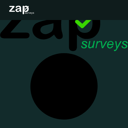
Come funziona
Assistenza
IT