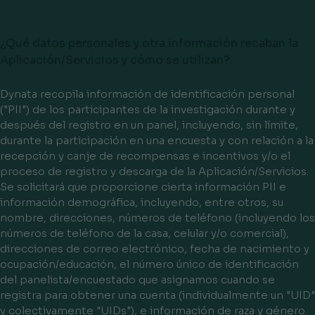
¿Qué datos personales y otra información recaban la
Aplicación/Servicios y cómo se utilizan?
Dynata recopila información de identificación personal
("PII") de los participantes de la investigación durante y
después del registro en un panel, incluyendo, sin límite,
durante la participación en una encuesta y con relación a la
recepción y canje de recompensas e incentivos y/o el
proceso de registro y descarga de la Aplicación/Servicios.
Se solicitará que proporcione cierta información PII e
información demográfica, incluyendo, entre otros, su
nombre, direcciones, números de teléfono (incluyendo los
números de teléfono de la casa, celular y/o comercial),
direcciones de correo electrónico, fecha de nacimiento y
ocupación/educación, el número único de identificación
del panelista/encuestado que asignamos cuando se
registra para obtener una cuenta (individualmente un "UID"
y colectivamente "UIDs"), e información de raza y género.