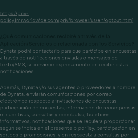
https://priv-
policy.imrworldwide.com/priv/browser/us/en/optout.html
¿Qué comunicaciones recibiré a través de la
Aplicación/Servicios o relacionada con los Servicios?
Dynata podrá contactarlo para que participe en encuestas
a través de notificaciones enviadas o mensajes de
texto/SMS, si conviene expresamente en recibir estas
notificaciones.
Además, Dynata y/o sus agentes o proveedores a nombre
de Dynata, enviarán comunicaciones por correo
electrónico respecto a invitaciones de encuestas,
participación de encuestas, información de recompensas
o incentivos, consultas y reembolso, boletines
informativos, notificaciones que se requiera proporcionar
según se indica en el presente o por ley, participación en
sorteos o promociones, y en respuesta a consultas por