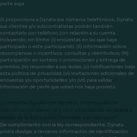
parte suya.
Si proporciona a Dynata sus números telefónicos, Dynata,
sus clientes y/o subcontratistas podrán también
contactarlo por teléfono con relación a su cuenta,
incluyendo, sin límite: (i) encuestas en las que haya
participado o este participando; (ii) información sobre
recompensas o incentivos, consultas y reembolsos; (iii)
participación en sorteos o promociones y entrega de
premios; (iv) responder a sus dudas; (v) notificaciones bajo
esta política de privacidad; (vi) invitaciones adicionales de
encuestas y/u oportunidades; y/o (vii) para validar
información de perfil que usted nos haya provisto.
¿Comparte Dynata con terceros información de
identificación personal y otra información recabada a
través de la Aplicación/Servicios con terceros?
De cumplimiento con la ley correspondiente, Dynata
podrá divulgar a terceros información de identificación