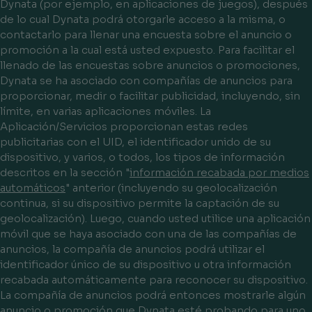
Dynata (por ejemplo, en aplicaciones de juegos), después
de lo cual Dynata podrá otorgarle acceso a la misma, o
contactarlo para llenar una encuesta sobre el anuncio o
promoción a la cual está usted expuesto. Para facilitar el
llenado de las encuestas sobre anuncios o promociones,
Dynata se ha asociado con compañías de anuncios para
proporcionar, medir o facilitar publicidad, incluyendo, sin
límite, en varias aplicaciones móviles. La
Aplicación/Servicios proporcionan estas redes
publicitarias con el UID, el identificador unido de su
dispositivo, y varios, o todos, los tipos de información
descritos en la sección "
información recabada por medios
automáticos
" anterior (incluyendo su geolocalización
continua, si su dispositivo permite la captación de su
geolocalización). Luego, cuando usted utilice una aplicación
móvil que se haya asociado con una de las compañías de
anuncios, la compañía de anuncios podrá utilizar el
identificador único de su dispositivo u otra información
recabada automáticamente para reconocer su dispositivo.
La compañía de anuncios podrá entonces mostrarle algún
anuncio o promoción que Dynata esté probando para uno