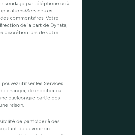
 un sondage par téléphone ou à
pplications/Services est
r des commentaires. Votre
direction de la part de Dynata,
 discrétion lors de votre
pouvez utiliser les Services
 de changer, de modifier ou
à une quelconque partie des
une raison.
bilité de participer à des
cceptant de devenir un