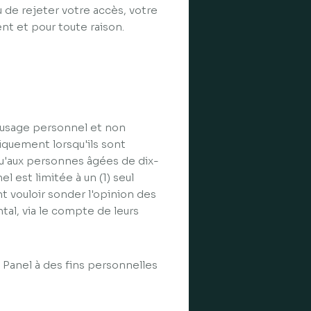
ou de rejeter votre accès, votre
ent et pour toute raison.
 usage personnel et non
iquement lorsqu'ils sont
qu'aux personnes âgées de dix-
el est limitée à un (1) seul
 vouloir sonder l'opinion des
tal, via le compte de leurs
 Panel à des fins personnelles