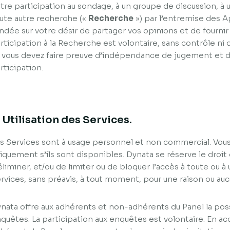
tre participation au sondage, à un groupe de discussion, à
ute autre recherche («
Recherche
») par l’entremise des A
ndée sur votre désir de partager vos opinions et de fourni
rticipation à la Recherche est volontaire, sans contrôle ni 
 vous devez faire preuve d’indépendance de jugement et de
rticipation.
. Utilisation des Services.
s Services sont à usage personnel et non commercial. Vous 
iquement s’ils sont disponibles. Dynata se réserve le droit
éliminer, et/ou de limiter ou de bloquer l’accès à toute ou 
rvices, sans préavis, à tout moment, pour une raison ou auc
nata offre aux adhérents et non-adhérents du Panel la possi
quêtes. La participation aux enquêtes est volontaire. En a