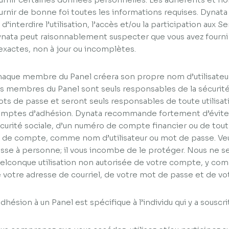
urnir de bonne foi toutes les informations requises. Dynata 
 d’interdire l’utilisation, l’accès et/ou la participation aux Se
nata peut raisonnablement suspecter que vous avez fourni 
exactes, non à jour ou incomplètes.
aque membre du Panel créera son propre nom d’utilisateu
s membres du Panel sont seuls responsables de la sécurité 
ts de passe et seront seuls responsables de toute utilisati
mptes d’adhésion. Dynata recommande fortement d’éviter l
curité sociale, d’un numéro de compte financier ou de tout
 de compte, comme nom d’utilisateur ou mot de passe. Veui
sse à personne; il vous incombe de le protéger. Nous ne 
elconque utilisation non autorisée de votre compte, y compr
 votre adresse de courriel, de votre mot de passe et de 
adhésion à un Panel est spécifique à l’individu qui y a souscr