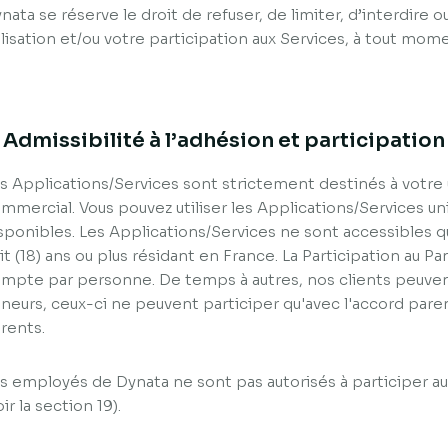
nata se réserve le droit de refuser, de limiter, d’interdire 
ilisation et/ou votre participation aux Services, à tout mom
. Admissibilité à l’adhésion et participation
s Applications/Services sont strictement destinés à votre
mmercial. Vous pouvez utiliser les Applications/Services un
sponibles. Les Applications/Services ne sont accessibles 
it (18) ans ou plus résidant en France. La Participation au Pan
mpte par personne. De temps à autres, nos clients peuvent
neurs, ceux-ci ne peuvent participer qu'avec l'accord paren
rents.
s employés de Dynata ne sont pas autorisés à participer au
oir la section 19).