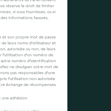
se réserve le droit de limiter
rvices, si vous fournissez, ou si
des informations fausses,
r et son propre mot de passe.
de leurs noms d’utilisateur et
on, autorisée ou non, de leurs
’utilisation d’un numéro de
 autre numéro d’identification
llez ne divulguer votre mot de
serons pas responsables d’une
is l’utilisation non autorisée
votre échange de récompenses.
it une adhésion.