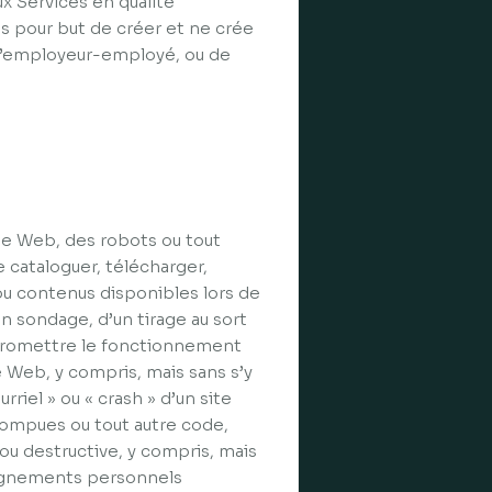
x Services en qualité
s pour but de créer et ne crée
 d’employeur-employé, ou de
che Web, des robots ou tout
cataloguer, télécharger,
ou contenus disponibles lors de
n sondage, d’un tirage au sort
mpromettre le fonctionnement
e Web, y compris, mais sans s’y
riel » ou « crash » d’un site
rompues ou tout autre code,
 ou destructive, y compris, mais
nseignements personnels