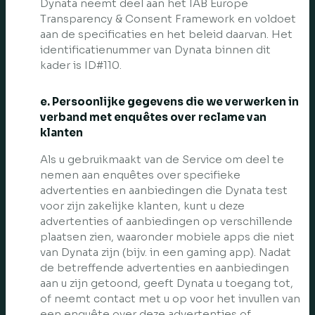
Dynata neemt deel aan het IAB Europe
Transparency & Consent Framework en voldoet
aan de specificaties en het beleid daarvan. Het
identificatienummer van Dynata binnen dit
kader is ID#110.
e. Persoonlijke gegevens die we verwerken in
verband met enquêtes over reclame van
klanten
Als u gebruikmaakt van de Service om deel te
nemen aan enquêtes over specifieke
advertenties en aanbiedingen die Dynata test
voor zijn zakelijke klanten, kunt u deze
advertenties of aanbiedingen op verschillende
plaatsen zien, waaronder mobiele apps die niet
van Dynata zijn (bijv. in een gaming app). Nadat
de betreffende advertenties en aanbiedingen
aan u zijn getoond, geeft Dynata u toegang tot,
of neemt contact met u op voor het invullen van
een enquête over deze advertenties of