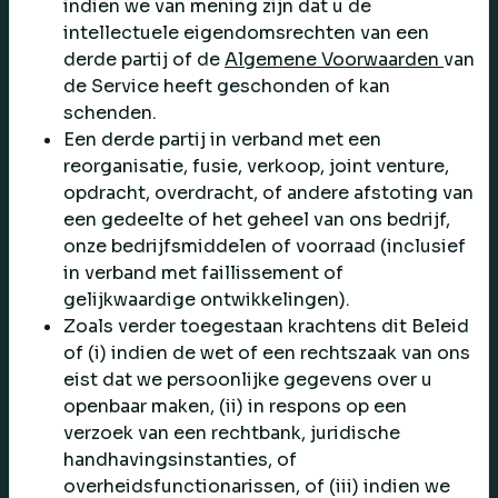
indien we van mening zijn dat u de
intellectuele eigendomsrechten van een
derde partij of de
Algemene Voorwaarden
van
de Service heeft geschonden of kan
schenden.
Een derde partij in verband met een
reorganisatie, fusie, verkoop, joint venture,
opdracht, overdracht, of andere afstoting van
een gedeelte of het geheel van ons bedrijf,
onze bedrijfsmiddelen of voorraad (inclusief
in verband met faillissement of
gelijkwaardige ontwikkelingen).
Zoals verder toegestaan krachtens dit Beleid
of (i) indien de wet of een rechtszaak van ons
eist dat we persoonlijke gegevens over u
openbaar maken, (ii) in respons op een
verzoek van een rechtbank, juridische
handhavingsinstanties, of
overheidsfunctionarissen, of (iii) indien we