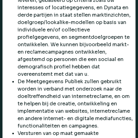
leveren, gebaseerd op criteria zoals uw
interesses of locatiegegevens, en Dynata en
derde partijen in staat stellen marktinzichten,
doelgroep/lookalike-modellen op basis van
individuele en/of collectieve
profielgegevens, en segmentdoelgroepen te
ontwikkelen. We kunnen bijvoorbeeld markt-
en reclamecampagnes ontwikkelen,
afgestemd op personen die een sociaal en
demografisch profiel hebben dat
overeenstemt met dat van u.
De Meetgegevens Publiek zullen gebruikt
worden in verband met onderzoek naar de
doeltreffendheid van internetreclame, en om
te helpen bij de creatie, ontwikkeling en
implementatie van websites, internetreclame
en andere internet- en digitale mediafuncties,
functionaliteiten en campagnes.
Versturen van op maat gemaakte