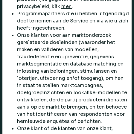
privacybeleid, klik
hier
.
Programmapartners die u hebben uitgenodigd
deel te nemen aan de Service en via wie u zich
heeft ingeschreven.
Onze klanten voor aan marktonderzoek
gerelateerde doeleinden (waaronder het
maken en valideren van modellen,
fraudedetectie en -preventie, gegevens
marktsegmentatie en database matching en
inlossing van beloningen, stimulansen en
loterijen, uitvoering en/of toegang), om hen
in staat te stellen marktcampagnes,
doelgroepinzichten en lookalike-modellen te
ontwikkelen, derde partij producten/diensten
aan u op de markt te brengen, en ten behoeve
van het identificeren van respondenten voor
hernieuwde enquêtes of berichten.
Onze klant of de klanten van onze klant,