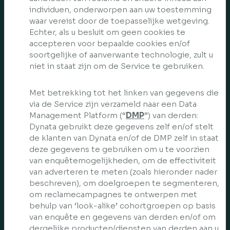
individuen, onderworpen aan uw toestemming
waar vereist door de toepasselijke wetgeving.
Echter, als u besluit om geen cookies te
accepteren voor bepaalde cookies en/of
soortgelijke of aanverwante technologie, zult u
niet in staat zijn om de Service te gebruiken.
Met betrekking tot het linken van gegevens die
via de Service zijn verzameld naar een Data
Management Platform (“
DMP
”) van derden:
Dynata gebruikt deze gegevens zelf en/of stelt
de klanten van Dynata en/of de DMP zelf in staat
deze gegevens te gebruiken om u te voorzien
van enquêtemogelijkheden, om de effectiviteit
van adverteren te meten (zoals hieronder nader
beschreven), om doelgroepen te segmenteren,
om reclamecampagnes te ontwerpen met
behulp van ‘look-alike’ cohortgroepen op basis
van enquête en gegevens van derden en/of om
dergelijke producten/diensten van derden aan u