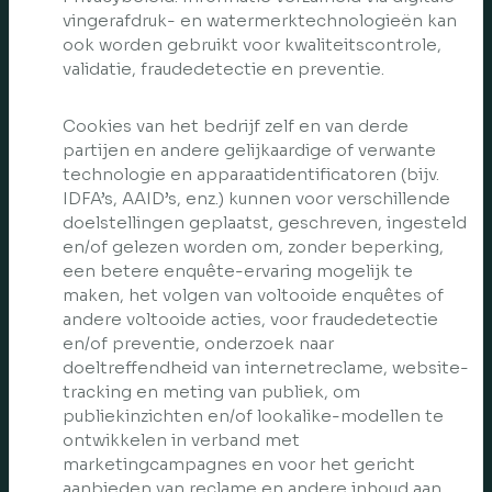
vingerafdruk- en watermerktechnologieën kan
ook worden gebruikt voor kwaliteitscontrole,
validatie, fraudedetectie en preventie.
Cookies van het bedrijf zelf en van derde
partijen en andere gelijkaardige of verwante
technologie en apparaatidentificatoren (bijv.
IDFA’s, AAID’s, enz.) kunnen voor verschillende
doelstellingen geplaatst, geschreven, ingesteld
en/of gelezen worden om, zonder beperking,
een betere enquête-ervaring mogelijk te
maken, het volgen van voltooide enquêtes of
andere voltooide acties, voor fraudedetectie
en/of preventie, onderzoek naar
doeltreffendheid van internetreclame, website-
tracking en meting van publiek, om
publiekinzichten en/of lookalike-modellen te
ontwikkelen in verband met
marketingcampagnes en voor het gericht
aanbieden van reclame en andere inhoud aan