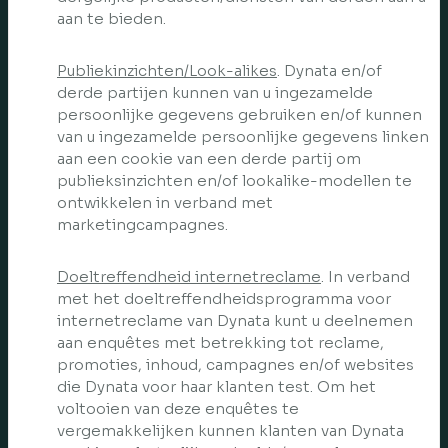
aan te bieden.
Publiekinzichten/Look-alikes
. Dynata en/of
derde partijen kunnen van u ingezamelde
persoonlijke gegevens gebruiken en/of kunnen
van u ingezamelde persoonlijke gegevens linken
aan een cookie van een derde partij om
publieksinzichten en/of lookalike-modellen te
ontwikkelen in verband met
marketingcampagnes.
Doeltreffendheid internetreclame
. In verband
met het doeltreffendheidsprogramma voor
internetreclame van Dynata kunt u deelnemen
aan enquêtes met betrekking tot reclame,
promoties, inhoud, campagnes en/of websites
die Dynata voor haar klanten test. Om het
voltooien van deze enquêtes te
vergemakkelijken kunnen klanten van Dynata