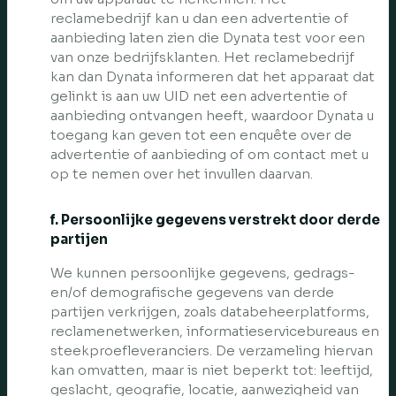
reclamebedrijf kan u dan een advertentie of
aanbieding laten zien die Dynata test voor een
van onze bedrijfsklanten. Het reclamebedrijf
kan dan Dynata informeren dat het apparaat dat
gelinkt is aan uw UID net een advertentie of
aanbieding ontvangen heeft, waardoor Dynata u
toegang kan geven tot een enquête over de
advertentie of aanbieding of om contact met u
op te nemen over het invullen daarvan.
f. Persoonlijke gegevens verstrekt door derde
partijen
We kunnen persoonlijke gegevens, gedrags-
en/of demografische gegevens van derde
partijen verkrijgen, zoals databeheerplatforms,
reclamenetwerken, informatieservicebureaus en
steekproefleveranciers. De verzameling hiervan
kan omvatten, maar is niet beperkt tot: leeftijd,
geslacht, geografie, locatie, aanwezigheid van