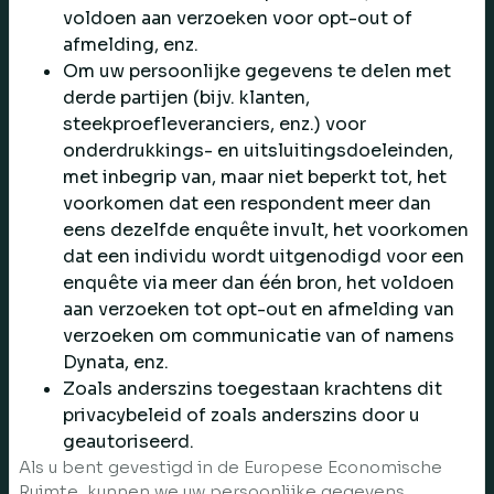
voldoen aan verzoeken voor opt-out of
afmelding, enz.
Om uw persoonlijke gegevens te delen met
derde partijen (bijv. klanten,
steekproefleveranciers, enz.) voor
onderdrukkings- en uitsluitingsdoeleinden,
met inbegrip van, maar niet beperkt tot, het
voorkomen dat een respondent meer dan
eens dezelfde enquête invult, het voorkomen
dat een individu wordt uitgenodigd voor een
enquête via meer dan één bron, het voldoen
aan verzoeken tot opt-out en afmelding van
verzoeken om communicatie van of namens
Dynata, enz.
Zoals anderszins toegestaan krachtens dit
privacybeleid of zoals anderszins door u
geautoriseerd.
Als u bent gevestigd in de Europese Economische
Ruimte, kunnen we uw persoonlijke gegevens