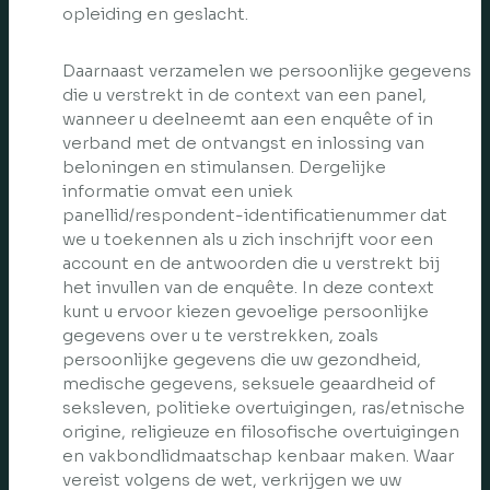
opleiding en geslacht.
Daarnaast verzamelen we persoonlijke gegevens
die u verstrekt in de context van een panel,
wanneer u deelneemt aan een enquête of in
verband met de ontvangst en inlossing van
beloningen en stimulansen. Dergelijke
informatie omvat een uniek
panellid/respondent-identificatienummer dat
we u toekennen als u zich inschrijft voor een
account en de antwoorden die u verstrekt bij
het invullen van de enquête. In deze context
kunt u ervoor kiezen gevoelige persoonlijke
gegevens over u te verstrekken, zoals
persoonlijke gegevens die uw gezondheid,
medische gegevens, seksuele geaardheid of
seksleven, politieke overtuigingen, ras/etnische
origine, religieuze en filosofische overtuigingen
en vakbondlidmaatschap kenbaar maken. Waar
vereist volgens de wet, verkrijgen we uw