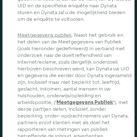
UID en de specifieke enquête naar Dynata
sturen en Dynata zal u de mogelijkheid bieden
om de enquête te voltooien.
Meetgegevens publiek
. Naast het gebruik en
het delen van de Meetgegevens van Publiek
(zoals hieronder gedefinieerd) in verband met
onderzoek naar de doeltreffendheid van
internetreclame, zoals dergelijk onderzoek
hierboven beschreven werd, kan Dynata uw UID
en gegevens die eerder door Dynata ingezameld
zijn, inclusief maar niet beperkt tot, leeftijd,
geslacht, inkomen, aantal mensen in uw
huishouden, onderwijs/opleiding en
arbeidspositie, (‘
Meetgegevens Publiek
’), met
derde partijen delen, inclusief, zonder
beperking, onder-opdrachtnemers van Dynata,
partners en/of klanten met als doel het
rapporteren van metingen van publiek
betreffende de inhoud, advertenties,