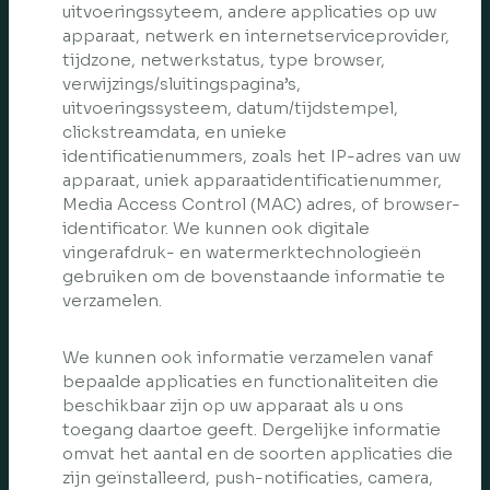
uitvoeringssyteem, andere applicaties op uw
apparaat, netwerk en internetserviceprovider,
tijdzone, netwerkstatus, type browser,
verwijzings/sluitingspagina’s,
uitvoeringssysteem, datum/tijdstempel,
clickstreamdata, en unieke
identificatienummers, zoals het IP-adres van uw
apparaat, uniek apparaatidentificatienummer,
Media Access Control (MAC) adres, of browser-
identificator. We kunnen ook digitale
vingerafdruk- en watermerktechnologieën
gebruiken om de bovenstaande informatie te
verzamelen.
We kunnen ook informatie verzamelen vanaf
bepaalde applicaties en functionaliteiten die
beschikbaar zijn op uw apparaat als u ons
toegang daartoe geeft. Dergelijke informatie
omvat het aantal en de soorten applicaties die
zijn geïnstalleerd, push-notificaties, camera,