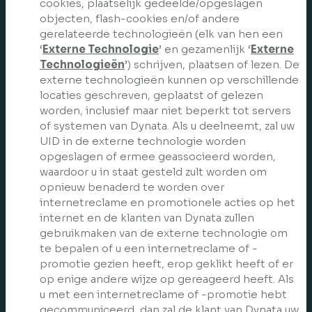
cookies, plaatselijk gedeelde/opgeslagen
objecten, flash-cookies en/of andere
gerelateerde technologieën (elk van hen een
‘
Externe Technologie
’ en gezamenlijk ‘
Externe
Technologieën
’) schrijven, plaatsen of lezen. De
externe technologieën kunnen op verschillende
locaties geschreven, geplaatst of gelezen
worden, inclusief maar niet beperkt tot servers
of systemen van Dynata. Als u deelneemt, zal uw
UID in de externe technologie worden
opgeslagen of ermee geassocieerd worden,
waardoor u in staat gesteld zult worden om
opnieuw benaderd te worden over
internetreclame en promotionele acties op het
internet en de klanten van Dynata zullen
gebruikmaken van de externe technologie om
te bepalen of u een internetreclame of -
promotie gezien heeft, erop geklikt heeft of er
op enige andere wijze op gereageerd heeft. Als
u met een internetreclame of -promotie hebt
gecommuniceerd, dan zal de klant van Dynata uw