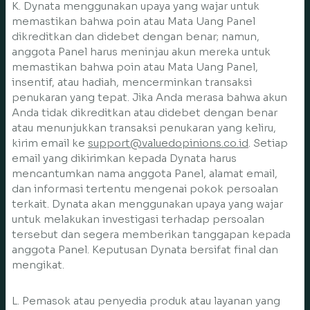
K. Dynata menggunakan upaya yang wajar untuk
memastikan bahwa poin atau Mata Uang Panel
dikreditkan dan didebet dengan benar; namun,
anggota Panel harus meninjau akun mereka untuk
memastikan bahwa poin atau Mata Uang Panel,
insentif, atau hadiah, mencerminkan transaksi
penukaran yang tepat. Jika Anda merasa bahwa akun
Anda tidak dikreditkan atau didebet dengan benar
atau menunjukkan transaksi penukaran yang keliru,
kirim email ke
support@valuedopinions.co.id
. Setiap
email yang dikirimkan kepada Dynata harus
mencantumkan nama anggota Panel, alamat email,
dan informasi tertentu mengenai pokok persoalan
terkait. Dynata akan menggunakan upaya yang wajar
untuk melakukan investigasi terhadap persoalan
tersebut dan segera memberikan tanggapan kepada
anggota Panel. Keputusan Dynata bersifat final dan
mengikat.
L. Pemasok atau penyedia produk atau layanan yang