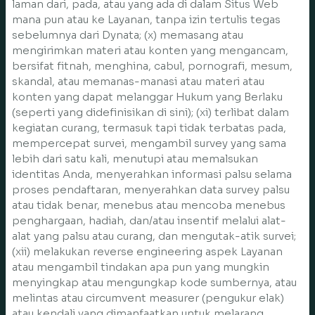
laman dari, pada, atau yang ada di dalam Situs Web
mana pun atau ke Layanan, tanpa izin tertulis tegas
sebelumnya dari Dynata; (x) memasang atau
mengirimkan materi atau konten yang mengancam,
bersifat fitnah, menghina, cabul, pornografi, mesum,
skandal, atau memanas-manasi atau materi atau
konten yang dapat melanggar Hukum yang Berlaku
(seperti yang didefinisikan di sini); (xi) terlibat dalam
kegiatan curang, termasuk tapi tidak terbatas pada,
mempercepat survei, mengambil survey yang sama
lebih dari satu kali, menutupi atau memalsukan
identitas Anda, menyerahkan informasi palsu selama
proses pendaftaran, menyerahkan data survey palsu
atau tidak benar, menebus atau mencoba menebus
penghargaan, hadiah, dan/atau insentif melalui alat-
alat yang palsu atau curang, dan mengutak-atik survei;
(xii) melakukan reverse engineering aspek Layanan
atau mengambil tindakan apa pun yang mungkin
menyingkap atau mengungkap kode sumbernya, atau
melintas atau circumvent measurer (pengukur elak)
atau kendali yang dimanfaatkan untuk melarang,