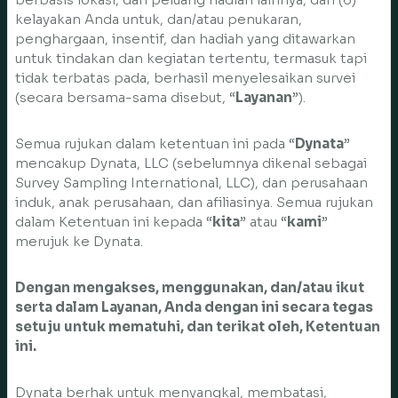
kelayakan Anda untuk, dan/atau penukaran,
penghargaan, insentif, dan hadiah yang ditawarkan
untuk tindakan dan kegiatan tertentu, termasuk tapi
tidak terbatas pada, berhasil menyelesaikan survei
(secara bersama-sama disebut, “
Layanan
”).
Semua rujukan dalam ketentuan ini pada “
Dynata
”
mencakup Dynata, LLC (sebelumnya dikenal sebagai
Survey Sampling International, LLC), dan perusahaan
induk, anak perusahaan, dan afiliasinya. Semua rujukan
dalam Ketentuan ini kepada “
kita
” atau “
kami
”
merujuk ke Dynata.
Dengan mengakses, menggunakan, dan/atau ikut
serta dalam Layanan, Anda dengan ini secara tegas
setuju untuk mematuhi, dan terikat oleh, Ketentuan
ini.
Dynata berhak untuk menyangkal, membatasi,