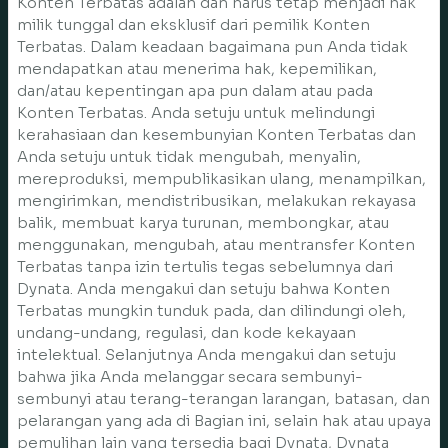
Konten Terbatas adalah dan harus tetap menjadi hak
milik tunggal dan eksklusif dari pemilik Konten
Terbatas. Dalam keadaan bagaimana pun Anda tidak
mendapatkan atau menerima hak, kepemilikan,
dan/atau kepentingan apa pun dalam atau pada
Konten Terbatas. Anda setuju untuk melindungi
kerahasiaan dan kesembunyian Konten Terbatas dan
Anda setuju untuk tidak mengubah, menyalin,
mereproduksi, mempublikasikan ulang, menampilkan,
mengirimkan, mendistribusikan, melakukan rekayasa
balik, membuat karya turunan, membongkar, atau
menggunakan, mengubah, atau mentransfer Konten
Terbatas tanpa izin tertulis tegas sebelumnya dari
Dynata. Anda mengakui dan setuju bahwa Konten
Terbatas mungkin tunduk pada, dan dilindungi oleh,
undang-undang, regulasi, dan kode kekayaan
intelektual. Selanjutnya Anda mengakui dan setuju
bahwa jika Anda melanggar secara sembunyi-
sembunyi atau terang-terangan larangan, batasan, dan
pelarangan yang ada di Bagian ini, selain hak atau upaya
pemulihan lain yang tersedia bagi Dynata, Dynata