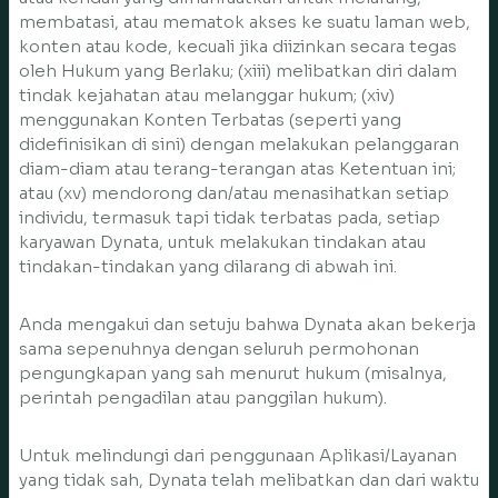
membatasi, atau mematok akses ke suatu laman web,
konten atau kode, kecuali jika diizinkan secara tegas
oleh Hukum yang Berlaku; (xiii) melibatkan diri dalam
tindak kejahatan atau melanggar hukum; (xiv)
menggunakan Konten Terbatas (seperti yang
didefinisikan di sini) dengan melakukan pelanggaran
diam-diam atau terang-terangan atas Ketentuan ini;
atau (xv) mendorong dan/atau menasihatkan setiap
individu, termasuk tapi tidak terbatas pada, setiap
karyawan Dynata, untuk melakukan tindakan atau
tindakan-tindakan yang dilarang di abwah ini.
Anda mengakui dan setuju bahwa Dynata akan bekerja
sama sepenuhnya dengan seluruh permohonan
pengungkapan yang sah menurut hukum (misalnya,
perintah pengadilan atau panggilan hukum).
Untuk melindungi dari penggunaan Aplikasi/Layanan
yang tidak sah, Dynata telah melibatkan dan dari waktu