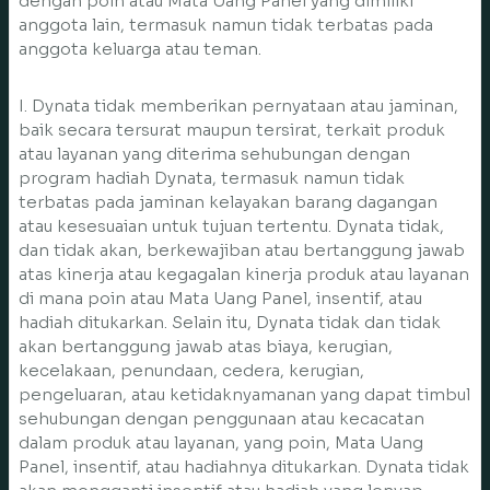
dengan poin atau Mata Uang Panel yang dimiliki
anggota lain, termasuk namun tidak terbatas pada
anggota keluarga atau teman.
I. Dynata tidak memberikan pernyataan atau jaminan,
baik secara tersurat maupun tersirat, terkait produk
atau layanan yang diterima sehubungan dengan
program hadiah Dynata, termasuk namun tidak
terbatas pada jaminan kelayakan barang dagangan
atau kesesuaian untuk tujuan tertentu. Dynata tidak,
dan tidak akan, berkewajiban atau bertanggung jawab
atas kinerja atau kegagalan kinerja produk atau layanan
di mana poin atau Mata Uang Panel, insentif, atau
hadiah ditukarkan. Selain itu, Dynata tidak dan tidak
akan bertanggung jawab atas biaya, kerugian,
kecelakaan, penundaan, cedera, kerugian,
pengeluaran, atau ketidaknyamanan yang dapat timbul
sehubungan dengan penggunaan atau kecacatan
dalam produk atau layanan, yang poin, Mata Uang
Panel, insentif, atau hadiahnya ditukarkan. Dynata tidak