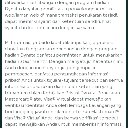
ditawarkan sehubungan dengan program hadiah
Dynata dan/atau pemilik atau penyelenggara situs
web/laman web di mana transaksi penukaran terjadi,
dapat memiliki syarat dan ketentuan sendiri; lihat
syarat dan ketentuan ini dengan saksama.
M. Informasi pribadi dapat dikumpulkan, diproses,
dan/atau diungkapkan sehubungan dengan program
hadiah Dynata dan/atau permintaan untuk menukarkan
hadiah atau insentif. Dengan menyetujui Ketentuan ini,
Anda dengan ini menyetujui pengumpulan,
pemrosesan, dan/atau pengungkapan informasi
pribadi Anda untuk tujuan(-tujuan) tersebut dan semua
informasi pribadi akan diatur oleh ketentuan yang
tercantum dalam Kebijakan Privasi Dynata. Penukaran
Mastercard® atau Visa® Virtual dapat mewajibkan
verifikasi identitas Anda oleh lembaga keuangan yang
bertanggung jawab untuk menerbitkan Mastercard®
dan Visa® Virtual Anda, dan bahwa verifikasi tersebut
dapat mewajibkan Anda untuk memberikan informasi