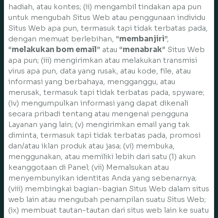
hadiah, atau kontes; (ii) mengambil tindakan apa pun
untuk mengubah Situs Web atau penggunaan individu
Situs Web apa pun, termasuk tapi tidak terbatas pada,
dengan memuat berlebihan, “
membanjiri
”,
“
melakukan bom email
” atau “
menabrak
” Situs Web
apa pun; (iii) mengirimkan atau melakukan transmisi
virus apa pun, data yang rusak, atau kode, file, atau
informasi yang berbahaya, mengganggu, atau
merusak, termasuk tapi tidak terbatas pada, spyware;
(iv) mengumpulkan informasi yang dapat dikenali
secara pribadi tentang atau mengenai pengguna
Layanan yang lain; (v) mengirimkan email yang tak
diminta, termasuk tapi tidak terbatas pada, promosi
dan/atau iklan produk atau jasa; (vi) membuka,
menggunakan, atau memiliki lebih dari satu (1) akun
keanggotaan di Panel; (vii) Memalsukan atau
menyembunyikan identitas Anda yang sebenarnya;
(viii) membingkai bagian-bagian Situs Web dalam situs
web lain atau mengubah penampilan suatu Situs Web;
(ix) membuat tautan-tautan dari situs web lain ke suatu