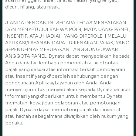
akan mengganti insentif atau hadiah yang lenyap,
dicuri, hilang, atau rusak.
J. ANDA DENGAN INI SECARA TEGAS MENYATAKAN
DAN MENYETUJUI BAHWA POIN, MATA UANG PANEL,
INSENTIF, ATAU HADIAH YANG DIPEROLEH MELALUI
APLIKASI/LAYANAN DAPAT DIKENAKAN PAJAK, YANG
SEPENUHNYA MERUPAKAN TANGGUNG JAWAB
ANGGOTA PANEL. Dynata dapat menyediakan kepada
Anda dan/atau lembaga pemerintah atau otoritas
pajak yang sesuai atas informasi terkait pembayaran
atau insentif yang diperoleh sehubungan dengan
penggunaan Aplikasi/Layanan oleh Anda. Anda
menyetujui untuk menyediakan kepada Dynata seluruh
informasi yang diperlukan untuk membantu Dynata
mematuhi kewajiban pelaporan atau pemotongan
pajak. Dynata dapat memotong pajak dari insentif
atau hadiah sebagaimana diwajibkan oleh hukum yang
berlaku.