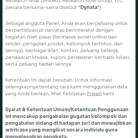
Research Now Limited), Research Now Group, LLC
(secara bersama-sama disebut “
Dynata
”).
Sebagai anggota Panel, Anda akan berpeluang untuk
berpartisipasi di dan/atau berinteraksi dengan
kegiatan riset pasar (termasuk survei online dan
seluler, pengujian produk, kelompok terfokus, dan
lainnya), berbagai iklan, konten, peluang belanja,
penawaran khusus, kupon, penawaran berbasis lokasi,
serta peluang hadiah lainnya.
Ketentuan ini dapat berubah. Untuk informasi
selengkapnya tentang cara kami menggunakan data
yang Anda berikan, lihat Kebijakan
Privasi
kami.
Syarat & Ketentuan Umum/Ketentuan Penggunaan
ini mencakup pengabaian gugatan kelompok dan
pengabaian sidang di hadapan juri dan mewajibkan
arbitrase yang mengikat secara individu guna
menyelesaikan sengketa.