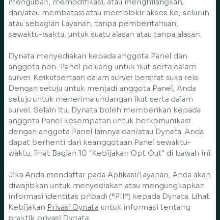
mengubah, memodifikasi, atau menghilangkan,
dan/atau membatasi atau memblokir akses ke, seluruh
atau sebagian Layanan, tanpa pemberitahuan,
sewaktu-waktu, untuk suatu alasan atau tanpa alasan.
Dynata menyediakan kepada anggota Panel dan
anggota non-Panel peluang untuk ikut serta dalam
survei. Keikutsertaan dalam survei bersifat suka rela.
Dengan setuju untuk menjadi anggota Panel, Anda
setuju untuk menerima undangan ikut serta dalam
survei. Selain itu, Dynata boleh memberikan kepada
anggota Panel kesempatan untuk berkomunikasi
dengan anggota Panel lainnya dan/atau Dynata. Anda
dapat berhenti dari keanggotaan Panel sewaktu-
waktu, lihat Bagian 10 "Kebijakan Opt Out" di bawah ini.
Jika Anda mendaftar pada Aplikasi/Layanan, Anda akan
diwajibkan untuk menyediakan atau mengungkapkan
informasi identitas pribadi (“PII”) kepada Dynata. Lihat
Kebijakan
Privasi Dynata
untuk informasi tentang
praktik privasi Dynata.