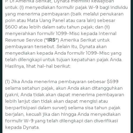
P. Di Amerika Serikat, Dynata memiliki kewajiban
untuk: (i) menyediakan formulir pajak W-9 bagi individu
yang menerima pembayaran (baik melalui penukaran
poin atau Mata Uang Panel atau cara lain) sebesar
$600 atau lebih dalam satu tahun pajak; dan (ii)
menyerahkan formulir 1099-Misc kepada Internal
Revenue Service (“
IRS
”) Amerika Serikat untuk
pembayaran tersebut. Selain itu, Dynata akan
menyediakan kepada Anda formulir 1099-Misc yang
telah dilengkapi untuk tujuan kepatuhan pajak Anda.
Hasilnya, lihat hal-hal berikut:
(1) Jika Anda menerima pembayaran sebesar $599
selama setahun pajak, akun Anda akan ditangguhkan
(yakni, Anda tidak akan dapat menerima pembayaran
lebih lanjut dan tidak akan dapat mengisi atau
berpartisipasi dalam survei) selama sisa tahun pajak
berjalan, kecuali jika dan hingga Anda menyediakan
formulir W-9 yang telah dilengkapi dan diverifikasi
kepada Dynata.