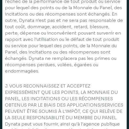
l'échec de la performance de tout produit ou service
pour lequel des points ou de la Monnaie du Panel, des
incitations ou des récompenses sont échangés. En
outre, Dynata n'est pas et ne sera pas responsable de
tout coût, dommage, accident, retard, blessure,
perte, dépense ou inconvénient pouvant survenir en
rapport avec l'utilisation ou le défaut de tout produit
ou service pour lequel des points, de la Monnaie du
Panel, des incitations ou des récompenses sont
échangés. Dynata ne remplacera pas les primes ou
récompenses perdues, volées, égarées ou
endommagées.
J. VOUS RECONNAISSEZ ET ACCEPTEZ
EXPRESSÉMENT QUE LES POINTS, LA MONNAIE DU
PANEL, LES INCITATIONS OU LES RÉCOMPENSES
OBTENUS PAR LE BIAIS DES APPLICATIONS/SERVICES
PEUVENT ÊTRE SOUMIS À L'IMPÔT, CE QUI RELÈVE DE
LA SEULE RESPONSABILITÉ DU MEMBRE DU PANEL.
Dynata peut vous fournir, ainsi qu'à l'agence publique