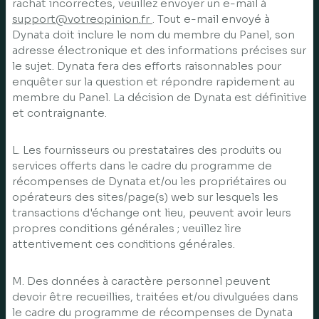
rachat incorrectes, veuillez envoyer un e-mail à
support@votreopinion.fr
. Tout e-mail envoyé à
Dynata doit inclure le nom du membre du Panel, son
adresse électronique et des informations précises sur
le sujet. Dynata fera des efforts raisonnables pour
enquêter sur la question et répondre rapidement au
membre du Panel. La décision de Dynata est définitive
et contraignante.
L. Les fournisseurs ou prestataires des produits ou
services offerts dans le cadre du programme de
récompenses de Dynata et/ou les propriétaires ou
opérateurs des sites/page(s) web sur lesquels les
transactions d'échange ont lieu, peuvent avoir leurs
propres conditions générales ; veuillez lire
attentivement ces conditions générales.
M. Des données à caractère personnel peuvent
devoir être recueillies, traitées et/ou divulguées dans
le cadre du programme de récompenses de Dynata