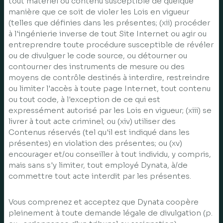
tout matériel ou contenu susceptible de quelque
manière que ce soit de violer les Lois en vigueur
(telles que définies dans les présentes; (xii) procéder
à l'ingénierie inverse de tout Site Internet ou agir ou
entreprendre toute procédure susceptible de révéler
ou de divulguer le code source, ou détourner ou
contourner des instruments de mesure ou des
moyens de contrôle destinés à interdire, restreindre
ou limiter l'accès à toute page Internet, tout contenu
ou tout code, à l'exception de ce qui est
expressément autorisé par les Lois en vigueur; (xiii) se
livrer à tout acte criminel; ou (xiv) utiliser des
Contenus réservés (tel qu'il est indiqué dans les
présentes) en violation des présentes; ou (xv)
encourager et/ou conseiller à tout individu, y compris,
mais sans s'y limiter, tout employé Dynata, à/de
commettre tout acte interdit par les présentes.
Vous comprenez et acceptez que Dynata coopère
pleinement à toute demande légale de divulgation (p.