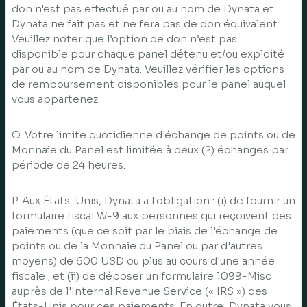
don n'est pas effectué par ou au nom de Dynata et
Dynata ne fait pas et ne fera pas de don équivalent.
Veuillez noter que l’option de don n’est pas
disponible pour chaque panel détenu et/ou exploité
par ou au nom de Dynata. Veuillez vérifier les options
de remboursement disponibles pour le panel auquel
vous appartenez.
O. Votre limite quotidienne d'échange de points ou de
Monnaie du Panel est limitée à deux (2) échanges par
période de 24 heures.
P. Aux États-Unis, Dynata a l'obligation : (i) de fournir un
formulaire fiscal W-9 aux personnes qui reçoivent des
paiements (que ce soit par le biais de l'échange de
points ou de la Monnaie du Panel ou par d'autres
moyens) de 600 USD ou plus au cours d'une année
fiscale ; et (ii) de déposer un formulaire 1099-Misc
auprès de l'Internal Revenue Service (« IRS ») des
États-Unis pour ces paiements. En outre, Dynata vous