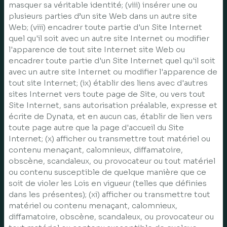
masquer sa véritable identité; (viii) insérer une ou
plusieurs parties d’un site Web dans un autre site
Web; (viii) encadrer toute partie d'un Site Internet
quel qu'il soit avec un autre site Internet ou modifier
l'apparence de tout site Internet site Web ou
encadrer toute partie d'un Site Internet quel qu'il soit
avec un autre site Internet ou modifier l'apparence de
tout site Internet; (ix) établir des liens avec d'autres
sites Internet vers toute page de Site, ou vers tout
Site Internet, sans autorisation préalable, expresse et
écrite de Dynata, et en aucun cas, établir de lien vers
toute page autre que la page d'accueil du Site
Internet; (x) afficher ou transmettre tout matériel ou
contenu menaçant, calomnieux, diffamatoire,
obscène, scandaleux, ou provocateur ou tout matériel
ou contenu susceptible de quelque manière que ce
soit de violer les Lois en vigueur (telles que définies
dans les présentes); (xi) afficher ou transmettre tout
matériel ou contenu menaçant, calomnieux,
diffamatoire, obscène, scandaleux, ou provocateur ou