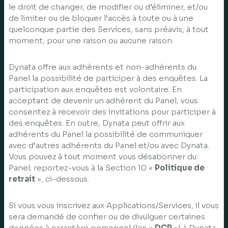
le droit de changer, de modifier ou d’éliminer, et/ou
de limiter ou de bloquer l’accès à toute ou à une
quelconque partie des Services, sans préavis, à tout
moment, pour une raison ou aucune raison.
Dynata offre aux adhérents et non-adhérents du
Panel la possibilité de participer à des enquêtes. La
participation aux enquêtes est volontaire. En
acceptant de devenir un adhérent du Panel, vous
consentez à recevoir des invitations pour participer à
des enquêtes. En outre, Dynata peut offrir aux
adhérents du Panel la possibilité de communiquer
avec d’autres adhérents du Panel et/ou avec Dynata.
Vous pouvez à tout moment vous désabonner du
Panel; reportez-vous à la Section 10 «
Politique de
retrait
», ci-dessous.
Si vous vous inscrivez aux Applications/Services, il vous
sera demandé de confier ou de divulguer certaines
données à caractère personnel (les «
DCP
») à Dynata.