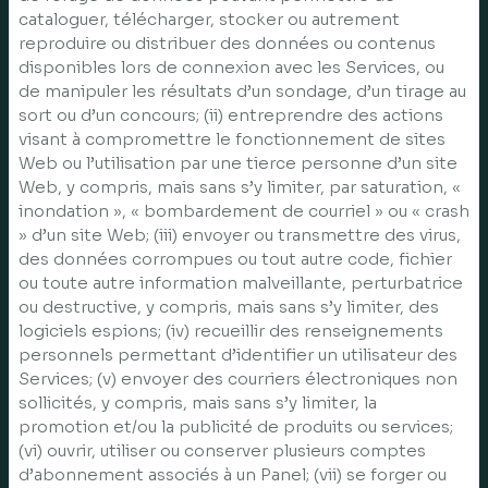
cataloguer, télécharger, stocker ou autrement
reproduire ou distribuer des données ou contenus
disponibles lors de connexion avec les Services, ou
de manipuler les résultats d’un sondage, d’un tirage au
sort ou d’un concours; (ii) entreprendre des actions
visant à compromettre le fonctionnement de sites
Web ou l’utilisation par une tierce personne d’un site
Web, y compris, mais sans s’y limiter, par saturation, «
inondation », « bombardement de courriel » ou « crash
» d’un site Web; (iii) envoyer ou transmettre des virus,
des données corrompues ou tout autre code, fichier
ou toute autre information malveillante, perturbatrice
ou destructive, y compris, mais sans s’y limiter, des
logiciels espions; (iv) recueillir des renseignements
personnels permettant d’identifier un utilisateur des
Services; (v) envoyer des courriers électroniques non
sollicités, y compris, mais sans s’y limiter, la
promotion et/ou la publicité de produits ou services;
(vi) ouvrir, utiliser ou conserver plusieurs comptes
d’abonnement associés à un Panel; (vii) se forger ou