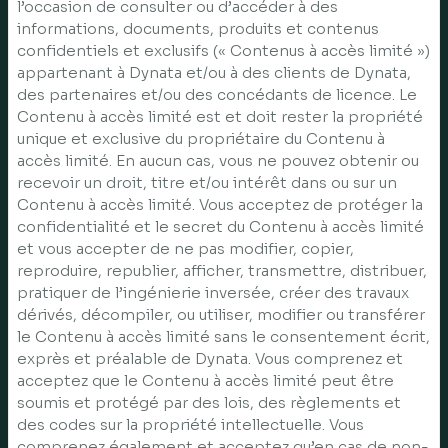
l’occasion de consulter ou d’accéder à des
informations, documents, produits et contenus
confidentiels et exclusifs (« Contenus à accès limité »)
appartenant à Dynata et/ou à des clients de Dynata,
des partenaires et/ou des concédants de licence. Le
Contenu à accès limité est et doit rester la propriété
unique et exclusive du propriétaire du Contenu à
accès limité. En aucun cas, vous ne pouvez obtenir ou
recevoir un droit, titre et/ou intérêt dans ou sur un
Contenu à accès limité. Vous acceptez de protéger la
confidentialité et le secret du Contenu à accès limité
et vous accepter de ne pas modifier, copier,
reproduire, republier, afficher, transmettre, distribuer,
pratiquer de l’ingénierie inversée, créer des travaux
dérivés, décompiler, ou utiliser, modifier ou transférer
le Contenu à accès limité sans le consentement écrit,
exprès et préalable de Dynata. Vous comprenez et
acceptez que le Contenu à accès limité peut être
soumis et protégé par des lois, des règlements et
des codes sur la propriété intellectuelle. Vous
comprenez également et acceptez qu’en cas de non-