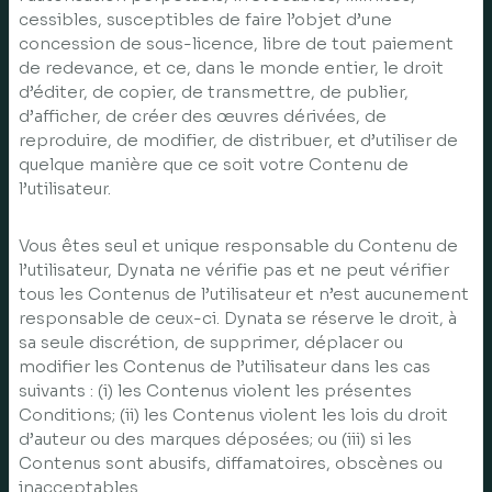
cessibles, susceptibles de faire l’objet d’une
concession de sous-licence, libre de tout paiement
de redevance, et ce, dans le monde entier, le droit
d’éditer, de copier, de transmettre, de publier,
d’afficher, de créer des œuvres dérivées, de
reproduire, de modifier, de distribuer, et d’utiliser de
quelque manière que ce soit votre Contenu de
l’utilisateur.
Vous êtes seul et unique responsable du Contenu de
l’utilisateur, Dynata ne vérifie pas et ne peut vérifier
tous les Contenus de l’utilisateur et n’est aucunement
responsable de ceux-ci. Dynata se réserve le droit, à
sa seule discrétion, de supprimer, déplacer ou
modifier les Contenus de l’utilisateur dans les cas
suivants : (i) les Contenus violent les présentes
Conditions; (ii) les Contenus violent les lois du droit
d’auteur ou des marques déposées; ou (iii) si les
Contenus sont abusifs, diffamatoires, obscènes ou
inacceptables.