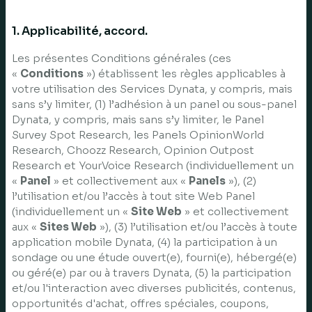
1. Applicabilité, accord.
Les présentes Conditions générales (ces
«
Conditions
») établissent les règles applicables à
votre utilisation des Services Dynata, y compris, mais
sans s’y limiter, (1) l’adhésion à un panel ou sous-panel
Dynata, y compris, mais sans s’y limiter, le Panel
Survey Spot Research, les Panels OpinionWorld
Research, Choozz Research, Opinion Outpost
Research et YourVoice Research (individuellement un
«
Panel
» et collectivement aux «
Panels
»), (2)
l’utilisation et/ou l’accès à tout site Web Panel
(individuellement un «
Site Web
» et collectivement
aux «
Sites Web
»), (3) l’utilisation et/ou l’accès à toute
application mobile Dynata, (4) la participation à un
sondage ou une étude ouvert(e), fourni(e), hébergé(e)
ou géré(e) par ou à travers Dynata, (5) la participation
et/ou l'interaction avec diverses publicités, contenus,
opportunités d'achat, offres spéciales, coupons,