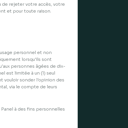
ou de rejeter votre accès, votre
ent et pour toute raison.
 usage personnel et non
iquement lorsqu'ils sont
qu'aux personnes âgées de dix-
el est limitée à un (1) seul
 vouloir sonder l'opinion des
tal, via le compte de leurs
 Panel à des fins personnelles