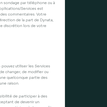
 un sondage par téléphone ou à
pplications/Services est
r des commentaires. Votre
direction de la part de Dynata,
 discrétion lors de votre
pouvez utiliser les Services
 de changer, de modifier ou
à une quelconque partie des
une raison.
bilité de participer à des
cceptant de devenir un