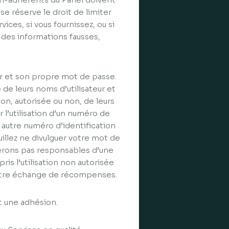
se réserve le droit de limiter
rvices, si vous fournissez, ou si
des informations fausses,
r et son propre mot de passe.
de leurs noms d’utilisateur et
on, autorisée ou non, de leurs
’utilisation d’un numéro de
 autre numéro d’identification
llez ne divulguer votre mot de
serons pas responsables d’une
is l’utilisation non autorisée
votre échange de récompenses.
it une adhésion.