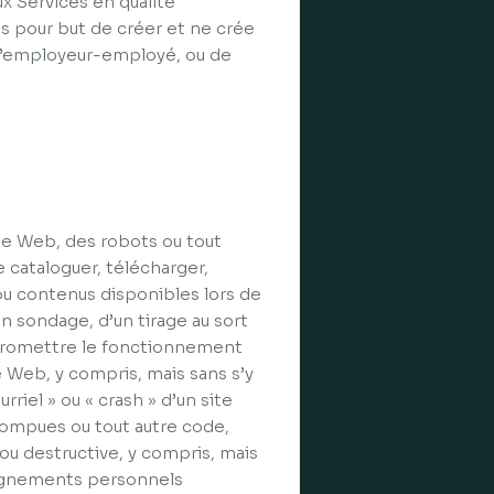
x Services en qualité
s pour but de créer et ne crée
 d’employeur-employé, ou de
che Web, des robots ou tout
cataloguer, télécharger,
ou contenus disponibles lors de
n sondage, d’un tirage au sort
mpromettre le fonctionnement
e Web, y compris, mais sans s’y
riel » ou « crash » d’un site
rompues ou tout autre code,
 ou destructive, y compris, mais
nseignements personnels