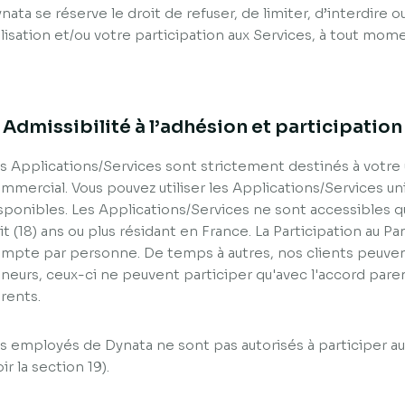
nata se réserve le droit de refuser, de limiter, d’interdire 
ilisation et/ou votre participation aux Services, à tout mom
. Admissibilité à l’adhésion et participation
s Applications/Services sont strictement destinés à votre
mmercial. Vous pouvez utiliser les Applications/Services un
sponibles. Les Applications/Services ne sont accessibles 
it (18) ans ou plus résidant en France. La Participation au Pan
mpte par personne. De temps à autres, nos clients peuvent
neurs, ceux-ci ne peuvent participer qu'avec l'accord paren
rents.
s employés de Dynata ne sont pas autorisés à participer au
oir la section 19).