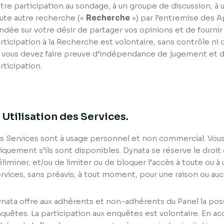
tre participation au sondage, à un groupe de discussion, à
ute autre recherche («
Recherche
») par l’entremise des A
ndée sur votre désir de partager vos opinions et de fourni
rticipation à la Recherche est volontaire, sans contrôle ni 
 vous devez faire preuve d’indépendance de jugement et de
rticipation.
. Utilisation des Services.
s Services sont à usage personnel et non commercial. Vous 
iquement s’ils sont disponibles. Dynata se réserve le droit
éliminer, et/ou de limiter ou de bloquer l’accès à toute ou 
rvices, sans préavis, à tout moment, pour une raison ou auc
nata offre aux adhérents et non-adhérents du Panel la possi
quêtes. La participation aux enquêtes est volontaire. En a