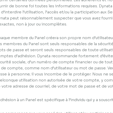
urnir de bonne foi toutes les informations requises. Dynata 
 d’interdire l’utilisation, l’accès et/ou la participation aux Se
nata peut raisonnablement suspecter que vous avez fourni 
exactes, non à jour ou incomplètes.
aque membre du Panel créera son propre nom d’utilisateu
s membres du Panel sont seuls responsables de la sécurité 
ts de passe et seront seuls responsables de toute utilisati
mptes d’adhésion. Dynata recommande fortement d’éviter l
curité sociale, d’un numéro de compte financier ou de tout
 de compte, comme nom d’utilisateur ou mot de passe. Veui
sse à personne; il vous incombe de le protéger. Nous ne 
elconque utilisation non autorisée de votre compte, y compr
 votre adresse de courriel, de votre mot de passe et de 
adhésion à un Panel est spécifique à l’individu qui y a souscr