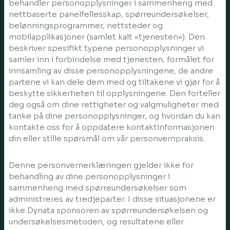
behandler personopplysninger i sammenheng med
nettbaserte panelfellesskap, spørreundersøkelser,
belønningsprogrammer, nettsteder og
mobilapplikasjoner (samlet kalt «tjenesten»). Den
beskriver spesifikt typene personopplysninger vi
samler inn i forbindelse med tjenesten, formålet for
innsamling av disse personopplysningene, de andre
partene vi kan dele dem med og tiltakene vi gjør for å
beskytte sikkerheten til opplysningene. Den forteller
deg også om dine rettigheter og valgmuligheter med
tanke på dine personopplysninger, og hvordan du kan
kontakte oss for å oppdatere kontaktinformasjonen
din eller stille spørsmål om vår personvernpraksis.
Denne personvernerklæringen gjelder ikke for
behandling av dine personopplysninger i
sammenheng med spørreundersøkelser som
administreres av tredjeparter. I disse situasjonene er
ikke Dynata sponsoren av spørreundersøkelsen og
undersøkelsesmetoden, og resultatene eller