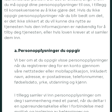
du må oppgi dine personopplysninger til oss, i tillegg
til konsekvensene av å ikke gjøre det. Hvis du ikke
oppgir personopplysninger når du blir bedt om det,
er det ikke sikkert at du vil kunne dra nytte av
tjenesten hvis den informasjonen er nødvendig for å
tilby deg tjenesten, eller hvis loven krever at vi samler
dem inn.
a. Personopplysninger du oppgir
Vi ber om at du oppgir visse personopplysninger
når du registrerer deg for en konto gjennom
våre nettsteder eller mobilapplikasjon, inkludert
navn, adresse, e-postadresse, telefonnummer,
fødselsdato, yrke, utdanning og kjønn.
I tillegg samler vi inn personopplysninger om
deg i sammenheng med et panel, når du deltar i
en spørreundersøkelse eller i forbindelse med
mottak og innløsing av belønninger og