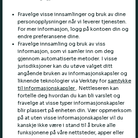
Fravelge visse innsamlinger og bruk av dine
personopplysninger når vi leverer tjenesten.
For mer informasjon, logg på kontoen din og
endre preferansene dine.
Fravelge innsamling og bruk av viss
informasjon, som vi samler inn om deg
gjennom automatiserte metoder. I visse
jurisdiksjoner kan du utøve valget ditt
angående bruken av informasjonskapsler og
liknende teknologier via Verktøy for
samtykke
til informasjonskapsler
. Nettleseren kan
fortelle deg hvordan du kan bli varslet og
fravelge at visse typer informasjonskapsler
blir plassert på enheten din. Vær oppmerksom
på at uten visse informasjonskapsler vil du
kanskje ikke være i stand til å bruke alle
funksjonene på våre nettsteder, apper eller