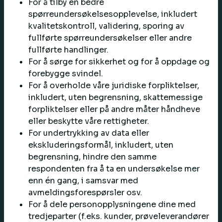
For å tilby en bedre
spørreundersøkelsesopplevelse, inkludert
kvalitetskontroll, validering, sporing av
fullførte spørreundersøkelser eller andre
fullførte handlinger.
For å sørge for sikkerhet og for å oppdage og
forebygge svindel.
For å overholde våre juridiske forpliktelser,
inkludert, uten begrensning, skattemessige
forpliktelser eller på andre måter håndheve
eller beskytte våre rettigheter.
For undertrykking av data eller
ekskluderingsformål, inkludert, uten
begrensning, hindre den samme
respondenten fra å ta en undersøkelse mer
enn én gang, i samsvar med
avmeldingsforespørsler osv.
For å dele personopplysningene dine med
tredjeparter (f.eks. kunder, prøveleverandører