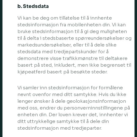
b. Stedsdata
Vi kan be deg om tillatelse til å innhente
stedsinformasjon fra mobilenheten din. Vi kan
bruke stedsinformasjon til å gi deg muligheten
til å delta i stedsbaserte spørreundersøkelser og
markedsundersøkelser, eller til å dele slike
stedsdata med tredjepartskunder for å
demonstrere visse trafikkmønstre til deltakere
basert på sted, inkludert, men ikke begrenset til
kjøpeatferd basert på besøkte steder.
Vi samler inn stedsinformasjon for formålene
nevnt ovenfor med ditt samtykke. Hvis du ikke
lenger ønsker å dele geolokasjonsinformasjon
med oss, endrer du personverninnstillingene på
enheten din. Der loven krever det, innhenter vi
ditt uttrykkelige samtykke til å dele din
stedsinformasjon med tredjeparter.