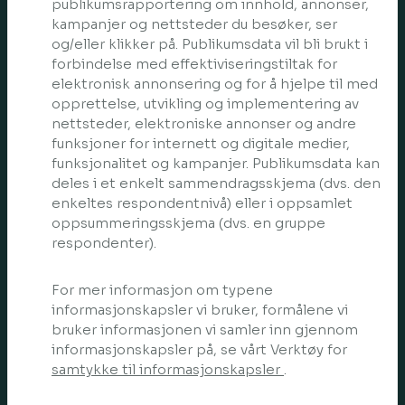
publikumsrapportering om innhold, annonser,
kampanjer og nettsteder du besøker, ser
og/eller klikker på. Publikumsdata vil bli brukt i
forbindelse med effektiviseringstiltak for
elektronisk annonsering og for å hjelpe til med
opprettelse, utvikling og implementering av
nettsteder, elektroniske annonser og andre
funksjoner for internett og digitale medier,
funksjonalitet og kampanjer. Publikumsdata kan
deles i et enkelt sammendragsskjema (dvs. den
enkeltes respondentnivå) eller i oppsamlet
oppsummeringsskjema (dvs. en gruppe
respondenter).
For mer informasjon om typene
informasjonskapsler vi bruker, formålene vi
bruker informasjonen vi samler inn gjennom
informasjonskapsler på, se vårt Verktøy for
samtykke til informasjonskapsler
.