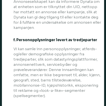
Annonseselskapet kan da informere Dynata om
at enheten som er tilknyttet din UID, nettopp
har mottatt en annonse eller kampanje, slik at
Dynata kan gi deg tilgang til eller kontakte deg
for å fullføre en undersøkelse om annonsen eller
kampanjen.
f. Personopplysninger levert av tredjeparter
Vi kan samle inn personopplysninger, atferds-
og/eller demografiske opplysninger fra
tredjeparter, slik som datastyringsplattformer,
annonsenettverk, servicebyråer og
prøveleverandører. Denne innsamlingen kan
omfatte, men er ikke begrenset til, alder, kjønn,
geografi, sted, barns tilstedeværelse,
mobilannonse-ID, kjøpshistorikk, eksponering
til reklame og «look-a-like»-segmenter
(speilsegmenter).