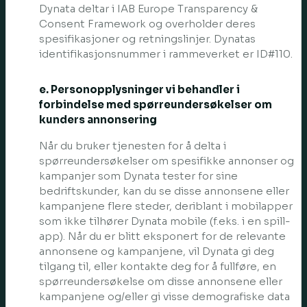
Dynata deltar i IAB Europe Transparency &
Consent Framework og overholder deres
spesifikasjoner og retningslinjer. Dynatas
identifikasjonsnummer i rammeverket er ID#110.
e. Personopplysninger vi behandler i
forbindelse med spørreundersøkelser om
kunders annonsering
Når du bruker tjenesten for å delta i
spørreundersøkelser om spesifikke annonser og
kampanjer som Dynata tester for sine
bedriftskunder, kan du se disse annonsene eller
kampanjene flere steder, deriblant i mobilapper
som ikke tilhører Dynata mobile (f.eks. i en spill-
app). Når du er blitt eksponert for de relevante
annonsene og kampanjene, vil Dynata gi deg
tilgang til, eller kontakte deg for å fullføre, en
spørreundersøkelse om disse annonsene eller
kampanjene og/eller gi visse demografiske data