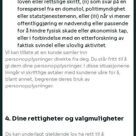
loven eller rettslige skritt, (ii) som svar på en
forespørsel fra en domstol, politimyndighet
eller statstjenestemenn, eller (iii) når vi mener
offentliggjøring er nødvendig eller passende
for å hindre fysisk skade eller økonomisk tap,
eller i forbindelse med en etterforskning av
faktisk svindel eller ulovlig aktivitet.
Vi kan tillate at en kunde samler inn
personopplysninger direkte fra deg. Du står fritt til å
gi dem dine personopplysninger. I disse situasjonene
inngår vi skriftlige avtaler med kundene våre for å,
blant annet, begrense deres bruk av
personopplysninger.
4. Dine rettigheter og valgmuligheter
Du kan underlagt gjeldende lov ha rett til å: