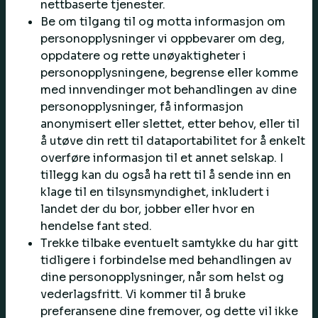
nettbaserte tjenester.
Be om tilgang til og motta informasjon om
personopplysninger vi oppbevarer om deg,
oppdatere og rette unøyaktigheter i
personopplysningene, begrense eller komme
med innvendinger mot behandlingen av dine
personopplysninger, få informasjon
anonymisert eller slettet, etter behov, eller til
å utøve din rett til dataportabilitet for å enkelt
overføre informasjon til et annet selskap. I
tillegg kan du også ha rett til å sende inn en
klage til en tilsynsmyndighet, inkludert i
landet der du bor, jobber eller hvor en
hendelse fant sted.
Trekke tilbake eventuelt samtykke du har gitt
tidligere i forbindelse med behandlingen av
dine personopplysninger, når som helst og
vederlagsfritt. Vi kommer til å bruke
preferansene dine fremover, og dette vil ikke