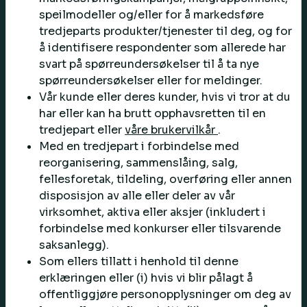
speilmodeller og/eller for å markedsføre
tredjeparts produkter/tjenester til deg, og for
å identifisere respondenter som allerede har
svart på spørreundersøkelser til å ta nye
spørreundersøkelser eller for meldinger.
Vår kunde eller deres kunder, hvis vi tror at du
har eller kan ha brutt opphavsretten til en
tredjepart eller
våre brukervilkår
.
Med en tredjepart i forbindelse med
reorganisering, sammenslåing, salg,
fellesforetak, tildeling, overføring eller annen
disposisjon av alle eller deler av vår
virksomhet, aktiva eller aksjer (inkludert i
forbindelse med konkurser eller tilsvarende
saksanlegg).
Som ellers tillatt i henhold til denne
erklæringen eller (i) hvis vi blir pålagt å
offentliggjøre personopplysninger om deg av