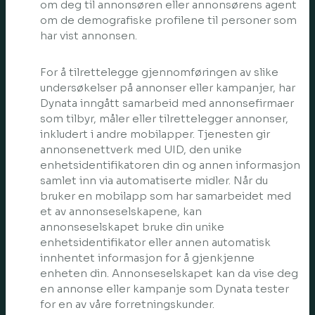
om deg til annonsøren eller annonsørens agent
om de demografiske profilene til personer som
har vist annonsen.
For å tilrettelegge gjennomføringen av slike
undersøkelser på annonser eller kampanjer, har
Dynata inngått samarbeid med annonsefirmaer
som tilbyr, måler eller tilrettelegger annonser,
inkludert i andre mobilapper. Tjenesten gir
annonsenettverk med UID, den unike
enhetsidentifikatoren din og annen informasjon
samlet inn via automatiserte midler. Når du
bruker en mobilapp som har samarbeidet med
et av annonseselskapene, kan
annonseselskapet bruke din unike
enhetsidentifikator eller annen automatisk
innhentet informasjon for å gjenkjenne
enheten din. Annonseselskapet kan da vise deg
en annonse eller kampanje som Dynata tester
for en av våre forretningskunder.