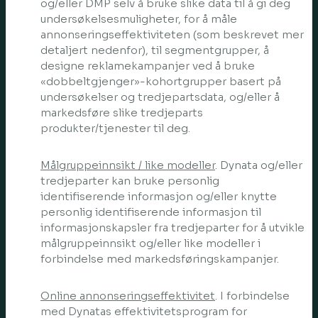
og/eller DMP selv å bruke slike data til å gi deg
undersøkelsesmuligheter, for å måle
annonseringseffektiviteten (som beskrevet mer
detaljert nedenfor), til segmentgrupper, å
designe reklamekampanjer ved å bruke
«dobbeltgjenger»-kohortgrupper basert på
undersøkelser og tredjepartsdata, og/eller å
markedsføre slike tredjeparts
produkter/tjenester til deg.
Målgruppeinnsikt / like modeller
. Dynata og/eller
tredjeparter kan bruke personlig
identifiserende informasjon og/eller knytte
personlig identifiserende informasjon til
informasjonskapsler fra tredjeparter for å utvikle
målgruppeinnsikt og/eller like modeller i
forbindelse med markedsføringskampanjer.
Online annonseringseffektivitet
. I forbindelse
med Dynatas effektivitetsprogram for