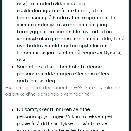
osv.) for undertrykkelses- og
ekskluderingsformål, inkludert, uten
begrensning, å hindre at en respondent tar
samme undersøkelse mer enn én gang,
forebygge at en person blir invitert til en
undersøkelse gjennom mer enn én kilde, for å
overholde avmeldingsforespørsler om
kommunikasjon fra eller på vegne av Dynata,
osv.
Som ellers tillatt i henhold til denne
personvernerklæringen eller som ellers
godkjent av deg.
Hvis du befinner deg innenfor EØS, kan vi samle inn
og bruke dine personopplysninger når:
Du samtykker til bruken av dine
personopplysninger. Vi kan for eksempel
prøve å få ditt samtykke for vår bruk av
informasjonskapsler eller tilsvarende