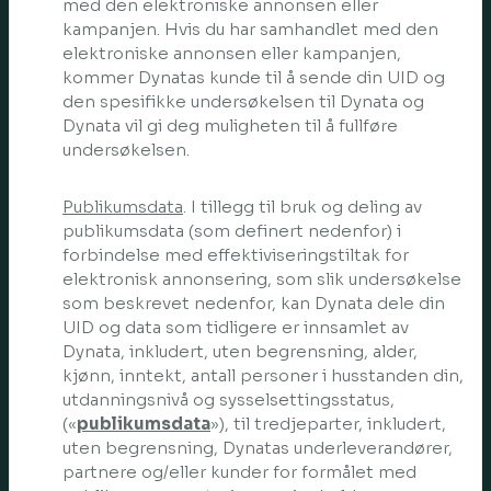
med den elektroniske annonsen eller
kampanjen. Hvis du har samhandlet med den
elektroniske annonsen eller kampanjen,
kommer Dynatas kunde til å sende din UID og
den spesifikke undersøkelsen til Dynata og
Dynata vil gi deg muligheten til å fullføre
undersøkelsen.
Publikumsdata
. I tillegg til bruk og deling av
publikumsdata (som definert nedenfor) i
forbindelse med effektiviseringstiltak for
elektronisk annonsering, som slik undersøkelse
som beskrevet nedenfor, kan Dynata dele din
UID og data som tidligere er innsamlet av
Dynata, inkludert, uten begrensning, alder,
kjønn, inntekt, antall personer i husstanden din,
utdanningsnivå og sysselsettingsstatus,
(«
publikumsdata
»), til tredjeparter, inkludert,
uten begrensning, Dynatas underleverandører,
partnere og/eller kunder for formålet med