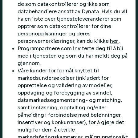
de som datakontrollører og ikke som
databehandlere ansatt av Dynata. Hvis du vil
ha en liste over tjenesteleverandører som
opptrer som datakontrollører for dine
personopplysninger og deres
personvernerklæringer, kan du klikke
her
.
Programpartnere som inviterte deg til å bli
med i tjenesten og som du har meldt deg på
gjennom.
Våre kunder for formål knyttet til
markedsundersøkelser (inkludert for
opprettelse og validering av modeller,
oppdaging og forebygging av svindel,
datamarkedsegementering- og matching,
samt innløsning, oppfylling og/eller
påmelding i forbindelse med belønninger,
insentiver og konkurranser), for å gjøre det
mulig for dem å utvikle
markedsføringskampanjer, målgruppeinnsikt,