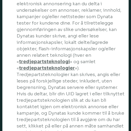
elektronisk annonsering kan du delta i
undersøkelser om annonser, reklamer, innhold,
kampanjer og/eller nettsteder som Dynata
tester for kundene dine. For å tilrettelegge
gjennomføringen av slike undersøkelser, kan
Dynatas kunder skrive, angi eller lese
informasjonskapsler, lokalt delte/lagrede
objekter, flash-informasjonskapsler og/eller
annen relatert teknologi (hver en
«
tredjepartsteknologi
» og samlet
«
tredjepartsteknologier
»).
Tredjepartsteknologier kan skrives, angis eller
leses på forskjellige steder, inkludert, uten
begrensning, Dynatas servere eller systemer.
Hvis du deltar, blir din UID lagret i eller tilknyttet
tredjepartsteknologien slik at du kan bli
kontaktet igjen om elektronisk annonse eller
kampanje, og Dynatas kunde kommer til å bruke
tredjepartsteknologien til å avgjøre om du har
sett, klikket på eller på annen måte samhandlet