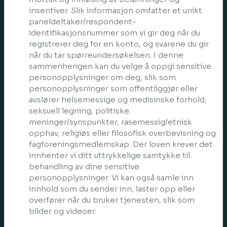
insentiver. Slik informasjon omfatter et unikt
paneldeltaker/respondent-
identifikasjonsnummer som vi gir deg når du
registrerer deg for en konto, og svarene du gir
når du tar spørreundersøkelsen. I denne
sammenhengen kan du velge å oppgi sensitive
personopplysninger om deg, slik som
personopplysninger som offentliggjør eller
avslører helsemessige og medisinske forhold,
seksuell legning, politiske
meninger/synspunkter, rasemessig/etnisk
opphav, religiøs eller filosofisk overbevisning og
fagforeningsmedlemskap. Der loven krever det
innhenter vi ditt uttrykkelige samtykke til
behandling av dine sensitive
personopplysninger. Vi kan også samle inn
innhold som du sender inn, laster opp eller
overfører når du bruker tjenesten, slik som
bilder og videoer.