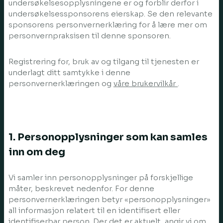
undersøkelsesopplysningene er og forblir derfor i
undersøkelsessponsorens eierskap. Se den relevante
sponsorens personvernerklæring for å lære mer om
personvernpraksisen til denne sponsoren.
Registrering for, bruk av og tilgang til tjenesten er
underlagt ditt samtykke i denne
personvernerklæringen og
våre brukervilkår
.
1. Personopplysninger som kan samles
inn om deg
Vi samler inn personopplysninger på forskjellige
måter, beskrevet nedenfor. For denne
personvernerklæringen betyr «personopplysninger»
all informasjon relatert til en identifisert eller
identifiserbar person. Der det er aktuelt, angir vi om