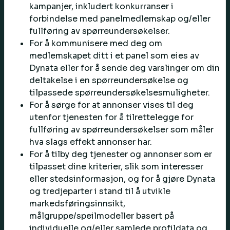
kampanjer, inkludert konkurranser i
forbindelse med panelmedlemskap og/eller
fullføring av spørreundersøkelser.
For å kommunisere med deg om
medlemskapet ditt i et panel som eies av
Dynata eller for å sende deg varslinger om din
deltakelse i en spørreundersøkelse og
tilpassede spørreundersøkelsesmuligheter.
For å sørge for at annonser vises til deg
utenfor tjenesten for å tilrettelegge for
fullføring av spørreundersøkelser som måler
hva slags effekt annonser har.
For å tilby deg tjenester og annonser som er
tilpasset dine kriterier, slik som interesser
eller stedsinformasjon, og for å gjøre Dynata
og tredjeparter i stand til å utvikle
markedsføringsinnsikt,
målgruppe/speilmodeller basert på
individuelle og/eller samlede profildata og