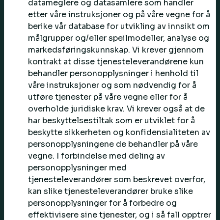
datameglere og datasamlere som handler
etter våre instruksjoner og på våre vegne for å
berike vår database for utvikling av innsikt om
målgrupper og/eller speilmodeller, analyse og
markedsføringskunnskap. Vi krever gjennom
kontrakt at disse tjenesteleverandørene kun
behandler personopplysninger i henhold til
våre instruksjoner og som nødvendig for å
utføre tjenester på våre vegne eller for å
overholde juridiske krav. Vi krever også at de
har beskyttelsestiltak som er utviklet for å
beskytte sikkerheten og konfidensialiteten av
personopplysningene de behandler på våre
vegne. I forbindelse med deling av
personopplysninger med
tjenesteleverandører som beskrevet overfor,
kan slike tjenesteleverandører bruke slike
personopplysninger for å forbedre og
effektivisere sine tjenester, og i så fall opptrer