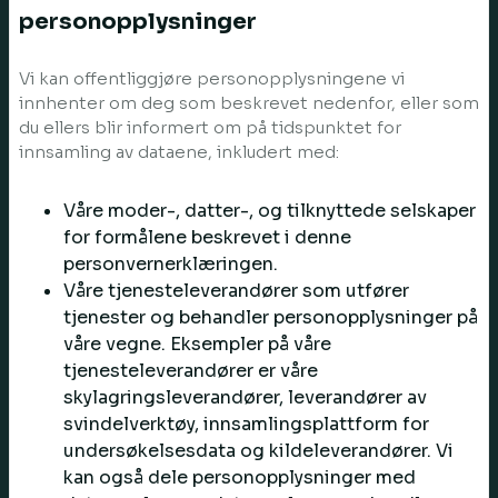
personopplysninger
Vi kan offentliggjøre personopplysningene vi
innhenter om deg som beskrevet nedenfor, eller som
du ellers blir informert om på tidspunktet for
innsamling av dataene, inkludert med:
Våre moder-, datter-, og tilknyttede selskaper
for formålene beskrevet i denne
personvernerklæringen.
Våre tjenesteleverandører som utfører
tjenester og behandler personopplysninger på
våre vegne. Eksempler på våre
tjenesteleverandører er våre
skylagringsleverandører, leverandører av
svindelverktøy, innsamlingsplattform for
undersøkelsesdata og kildeleverandører. Vi
kan også dele personopplysninger med