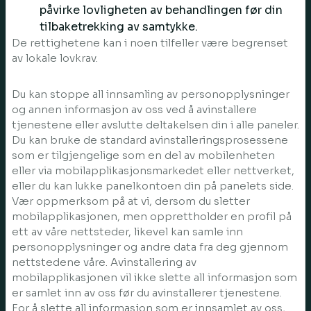
påvirke lovligheten av behandlingen før din
tilbaketrekking av samtykke.
De rettighetene kan i noen tilfeller være begrenset
av lokale lovkrav.
Du kan stoppe all innsamling av personopplysninger
og annen informasjon av oss ved å avinstallere
tjenestene eller avslutte deltakelsen din i alle paneler.
Du kan bruke de standard avinstalleringsprosessene
som er tilgjengelige som en del av mobilenheten
eller via mobilapplikasjonsmarkedet eller nettverket,
eller du kan lukke panelkontoen din på panelets side.
Vær oppmerksom på at vi, dersom du sletter
mobilapplikasjonen, men opprettholder en profil på
ett av våre nettsteder, likevel kan samle inn
personopplysninger og andre data fra deg gjennom
nettstedene våre. Avinstallering av
mobilapplikasjonen vil ikke slette all informasjon som
er samlet inn av oss før du avinstallerer tjenestene.
For å slette all informasjon som er innsamlet av oss,