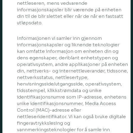
nettleseren, mens vedvarende
informasjonskapsler blir værende på enheten
din til de blir slettet eller når de når en fastsatt
utløpsdato.
Informasjonen vi samler inn gjennom
informasjonskapsler og liknende teknologier
kan omfatte informasjon om enheten din og
dens egenskaper, deriblant enhetstypen og
operativsystem, andre applikasjoner på enheten
din, nettverks- og internettleverandør, tidssone,
nettverksstatus, nettlesertype,
henvisningsside/utgangsside, operativsystem,
tidsstempel, klikkstrømdata og unike
identifikasjonsnumre som IP-adresse, enhetens
unike identifikasjonsnummer, Media Access
Control (MAC)-adresse eller
nettleseridentifikator. Vi kan også bruke digitale
fingeravtrykkslesing og
vannmerkingsteknologier for å samle inn