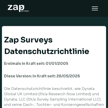
Så här fungerar det
Hjälp
Zap Surveys
SV
Datenschutzrichtlinie
Erstmals in Kraft seit: 01/01/2005
Diese Version: In Kraft seit: 26/05/2026
Die Datenschutzrichtlinie beschreibt, wie Dynata
Global UK Limited (f/k/a Research Now Limited) und
Dynata, LLC (f/k/a Survey Sampling International LLC)
und seine Dach-, Tochter- und Konzerngesellschaften