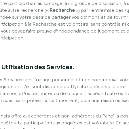
tre participation au sondage, à un groupe de discussion, à
ute autre recherche («
Recherche
») par l’entremise des A
ndée sur votre désir de partager vos opinions et de fourni
rticipation à la Recherche est volontaire, sans contrôle ni 
 vous devez faire preuve d’indépendance de jugement et de
rticipation.
. Utilisation des Services.
s Services sont à usage personnel et non commercial. Vous 
iquement s’ils sont disponibles. Dynata se réserve le droit
éliminer, et/ou de limiter ou de bloquer l’accès à toute ou 
rvices, sans préavis, à tout moment, pour une raison ou auc
nata offre aux adhérents et non-adhérents du Panel la possi
quêtes. La participation aux enquêtes est volontaire. En a