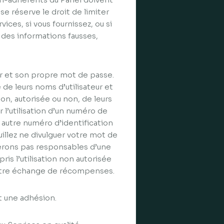
se réserve le droit de limiter
rvices, si vous fournissez, ou si
des informations fausses,
r et son propre mot de passe.
de leurs noms d’utilisateur et
on, autorisée ou non, de leurs
’utilisation d’un numéro de
 autre numéro d’identification
llez ne divulguer votre mot de
serons pas responsables d’une
is l’utilisation non autorisée
votre échange de récompenses.
it une adhésion.