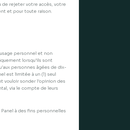
ou de rejeter votre accès, votre
ent et pour toute raison.
 usage personnel et non
iquement lorsqu'ils sont
qu'aux personnes âgées de dix-
el est limitée à un (1) seul
 vouloir sonder l'opinion des
tal, via le compte de leurs
 Panel à des fins personnelles