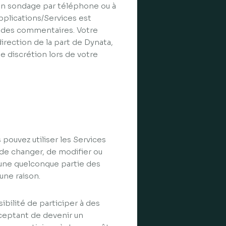
 un sondage par téléphone ou à
pplications/Services est
r des commentaires. Votre
direction de la part de Dynata,
 discrétion lors de votre
pouvez utiliser les Services
 de changer, de modifier ou
à une quelconque partie des
une raison.
bilité de participer à des
cceptant de devenir un