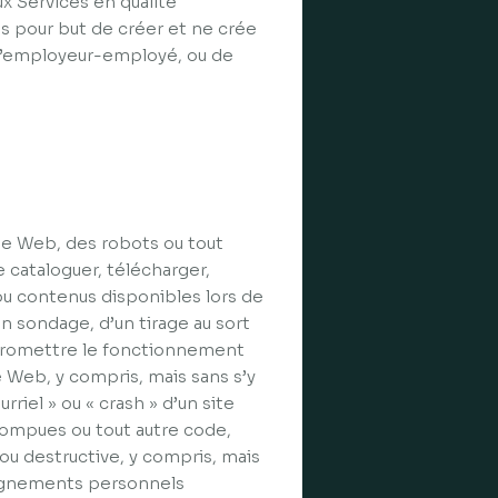
x Services en qualité
s pour but de créer et ne crée
 d’employeur-employé, ou de
che Web, des robots ou tout
cataloguer, télécharger,
ou contenus disponibles lors de
n sondage, d’un tirage au sort
mpromettre le fonctionnement
e Web, y compris, mais sans s’y
riel » ou « crash » d’un site
rompues ou tout autre code,
 ou destructive, y compris, mais
nseignements personnels