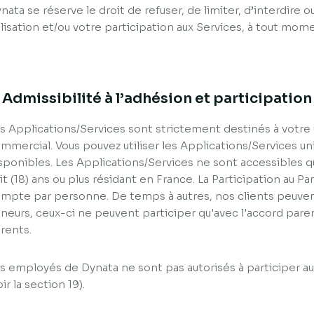
nata se réserve le droit de refuser, de limiter, d’interdire 
ilisation et/ou votre participation aux Services, à tout mom
. Admissibilité à l’adhésion et participation
s Applications/Services sont strictement destinés à votre
mmercial. Vous pouvez utiliser les Applications/Services un
sponibles. Les Applications/Services ne sont accessibles 
it (18) ans ou plus résidant en France. La Participation au Pan
mpte par personne. De temps à autres, nos clients peuvent
neurs, ceux-ci ne peuvent participer qu'avec l'accord paren
rents.
s employés de Dynata ne sont pas autorisés à participer au
oir la section 19).