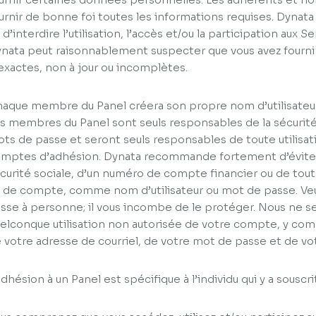
urnir de bonne foi toutes les informations requises. Dynata 
 d’interdire l’utilisation, l’accès et/ou la participation aux Se
nata peut raisonnablement suspecter que vous avez fourni 
exactes, non à jour ou incomplètes.
aque membre du Panel créera son propre nom d’utilisateu
s membres du Panel sont seuls responsables de la sécurité 
ts de passe et seront seuls responsables de toute utilisati
mptes d’adhésion. Dynata recommande fortement d’éviter l
curité sociale, d’un numéro de compte financier ou de tout
 de compte, comme nom d’utilisateur ou mot de passe. Veui
sse à personne; il vous incombe de le protéger. Nous ne 
elconque utilisation non autorisée de votre compte, y compr
 votre adresse de courriel, de votre mot de passe et de 
adhésion à un Panel est spécifique à l’individu qui y a souscr