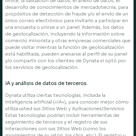
límite, la validación de datos, el anexo de datos, el
desarrollo de conocimientos de mercadotecnia, para
propósitos de detección de fraude y/o el envío de un
único correo electrónico para invitarlo a participar en
una encuesta o unirse a un panel. Además, los datos
de geolocalización, incluyendo la información sobre
comercio minorista y otras empresas comerciales que
puede visitar mientras la función de geolocalización
está habilitada, pueden anexarse al perfil de su panel
y/o compartir con los clientes de Dynata si optó por
los servicios de geolocalización.
IA y análisis de datos de terceros.
Dynata utiliza ciertas tecnologías, incluida la
inteligencia artificial («IA»), para conocer mejor cómo
utiliza usted sus Sitios Web y Aplicaciones/Servicios.
Estas tecnologías podrían incluir herramientas de
seguimiento de terceros y el registro de sus
interacciones con sus Sitios Web (como los
movimientos de su ratón, los clics, etc.). El registro y