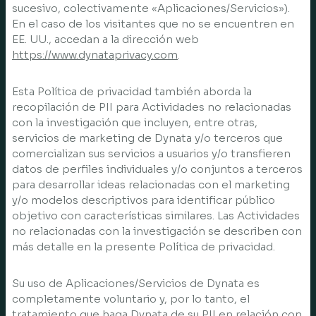
sucesivo, colectivamente «Aplicaciones/Servicios»).
En el caso de los visitantes que no se encuentren en
EE. UU., accedan a la dirección web
https://www.dynataprivacy.com
.
Esta Política de privacidad también aborda la
recopilación de PII para Actividades no relacionadas
con la investigación que incluyen, entre otras,
servicios de marketing de Dynata y/o terceros que
comercializan sus servicios a usuarios y/o transfieren
datos de perfiles individuales y/o conjuntos a terceros
para desarrollar ideas relacionadas con el marketing
y/o modelos descriptivos para identificar público
objetivo con características similares. Las Actividades
no relacionadas con la investigación se describen con
más detalle en la presente Política de privacidad.
Su uso de Aplicaciones/Servicios de Dynata es
completamente voluntario y, por lo tanto, el
tratamiento que haga Dynata de su PII en relación con