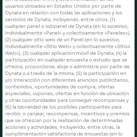
usuarios ubicados en Estados Unidos por parte de
Dynata en relación con todas las aplicaciones y los
servicios de Dynata, incluyendo, entre otros, (1)
cualquier panel o subpanel de Dynata (en lo sucesivo,
individualmente «Panel» y colectivamente «Paneles»),
(2) cualquier sitio web de un Panel (en lo sucesivo,
individualmente «Sitio Web» y colectivamente «Sitios
Web»), (3) cualquier aplicación móvil de Dynata, (4) la
participación en cualquier encuesta o estudio que se
ofrezca, proporcione, aloje o administre por parte de
Dynata o a través de la misma, (5) la participación en
y/o interacción con diferentes anuncios publicitarios,
contenidos, oportunidades de compra, ofertas
especiales, cupones, ofertas en función de ubicación
y otras oportunidades para conseguir recompensas y
(6) la idoneidad de los posibles participantes para
recibir, o canjear, recompensas, incentivos y premios
que se ofrezcan por la realización de determinadas
acciones y actividades, incluyendo, entre otras, la
cumplimentación satisfactoria de encuestas (en lo