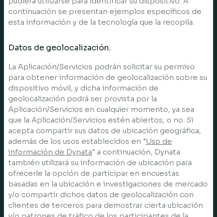
pudiera utilizarse para identificar su dispositivo. A
continuación se presentan ejemplos específicos de
esta información y de la tecnología que la recopila.
Datos de geolocalización.
La Aplicación/Servicios podrán solicitar su permiso
para obtener información de geolocalización sobre su
dispositivo móvil, y dicha información de
geolocalización podrá ser provista por la
Aplicación/Servicios en cualquier momento, ya sea
que la Aplicación/Servicios estén abiertos, o no. Si
acepta compartir sus datos de ubicación geográfica,
además de los usos establecidos en "
Uso de
información de Dynata
" a continuación, Dynata
también utilizará su información de ubicación para
ofrecerle la opción de participar en encuestas
basadas en la ubicación e investigaciones de mercado
y/o compartir dichos datos de geolocalización con
clientes de terceros para demostrar cierta ubicación
y/o patrones de tráfico de los participantes de la