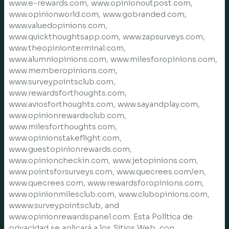
www.e-rewards.com, www.opinionoutpost.com,
www.opinionworld.com, www.gobranded.com,
www.valuedopinions.com,
www.quickthoughtsapp.com, www.zapsurveys.com,
www.theopinionterminal.com,
www.alumniopinions.com, www.milesforopinions.com,
www.memberopinions.com,
www.surveypointsclub.com,
www.rewardsforthoughts.com,
www.aviosforthoughts.com, www.sayandplay.com,
www.opinionrewardsclub.com,
www.milesforthoughts.com,
www.opinionstakeflight.com,
www.guestopinionrewards.com,
www.opinioncheckin.com, www.jetopinions.com,
www.pointsforsurveys.com, www.quecrees.com/en,
www.quecrees.com, www.rewardsforopinions.com,
www.opinionmilesclub.com, www.clubopinions.com,
wwww.surveypointsclub, and
www.opinionrewardspanel.com. Esta Política de
privacidad se aplicará a los Sitios Web, con