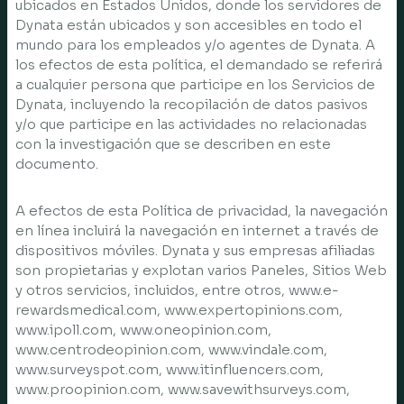
ubicados en Estados Unidos, donde los servidores de
Dynata están ubicados y son accesibles en todo el
mundo para los empleados y/o agentes de Dynata. A
los efectos de esta política, el demandado se referirá
a cualquier persona que participe en los Servicios de
Dynata, incluyendo la recopilación de datos pasivos
y/o que participe en las actividades no relacionadas
con la investigación que se describen en este
documento.
A efectos de esta Política de privacidad, la navegación
en línea incluirá la navegación en internet a través de
dispositivos móviles. Dynata y sus empresas afiliadas
son propietarias y explotan varios Paneles, Sitios Web
y otros servicios, incluidos, entre otros, www.e-
rewardsmedical.com, www.expertopinions.com,
www.ipoll.com, www.oneopinion.com,
www.centrodeopinion.com, www.vindale.com,
www.surveyspot.com, www.itinfluencers.com,
www.proopinion.com, www.savewithsurveys.com,