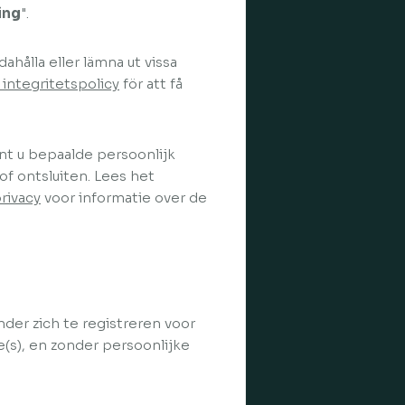
ing
".
ahålla eller lämna ut vissa
 integritetspolicy
för att få
nt u bepaalde persoonlijk
of ontsluiten. Lees het
rivacy
voor informatie over de
der zich te registreren voor
(s), en zonder persoonlijke