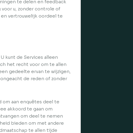
eningen te delen en feedback
 voor u, zonder controle of
 en vertrouwelijk oordeel te
 U kunt de Services alleen
ch het recht voor om te allen
een gedeelte ervan te wijzigen,
, ongeacht de reden of zonder
d om aan enquêtes deel te
rmee akkoord te gaan om
ontvangen om deel te nemen
kheid bieden om met andere
dmaatschap te allen tijde