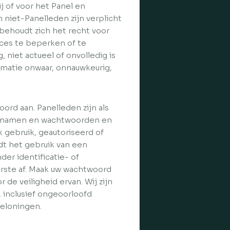
ij of voor het Panel en
 niet-Panelleden zijn verplicht
behoudt zich het recht voor
ces te beperken of te
 niet actueel of onvolledig is
rmatie onwaar, onnauwkeurig,
ord aan. Panelleden zijn als
ersnamen en wachtwoorden en
lk gebruik, geautoriseerd of
dt het gebruik van een
er identificatie- of
rste af. Maak uw wachtwoord
de veiligheid ervan. Wij zijn
, inclusief ongeoorloofd
beloningen.