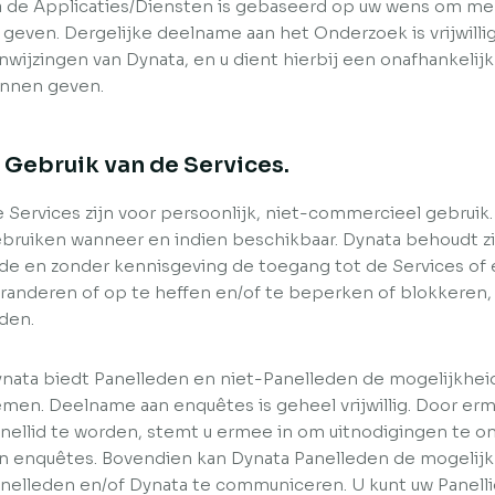
a de Applicaties/Diensten is gebaseerd op uw wens om m
 geven. Dergelijke deelname aan het Onderzoek is vrijwillig
nwijzingen van Dynata, en u dient hierbij een onafhankelijk
nnen geven.
. Gebruik van de Services.
 Services zijn voor persoonlijk, niet-commercieel gebruik.
bruiken wanneer en indien beschikbaar. Dynata behoudt zi
jde en zonder kennisgeving de toegang tot de Services of 
randeren of op te heffen en/of te beperken of blokkeren
den.
nata biedt Panelleden en niet-Panelleden de mogelijkhei
men. Deelname aan enquêtes is geheel vrijwillig. Door e
nellid te worden, stemt u ermee in om uitnodigingen te 
n enquêtes. Bovendien kan Dynata Panelleden de mogelij
nelleden en/of Dynata te communiceren. U kunt uw Panelli