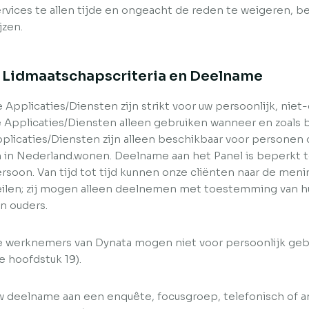
rvices te allen tijde en ongeacht de reden te weigeren, b
jzen.
. Lidmaatschapscriteria en Deelname
 Applicaties/Diensten zijn strikt voor uw persoonlijk, ni
 Applicaties/Diensten alleen gebruiken wanneer en zoals 
plicaties/Diensten zijn alleen beschikbaar voor personen die
 in Nederland.wonen. Deelname aan het Panel is beperkt to
rsoon. Van tijd tot tijd kunnen onze cliënten naar de meni
ilen; zij mogen alleen deelnemen met toestemming van hu
n ouders.
 werknemers van Dynata mogen niet voor persoonlijk geb
ie hoofdstuk 19).
 deelname aan een enquête, focusgroep, telefonisch of a