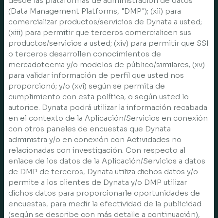
desde las plataformas de administración de datos
(Data Management Platforms, "DMP"); (xii) para
comercializar productos/servicios de Dynata a usted;
(xiii) para permitir que terceros comercialicen sus
productos/servicios a usted; (xiv) para permitir que SSI
o terceros desarrollen conocimientos de
mercadotecnia y/o modelos de público/similares; (xv)
para validar información de perfil que usted nos
proporcionó; y/o (xvi) según se permita de
cumplimiento con esta política, o según usted lo
autorice. Dynata podrá utilizar la información recabada
en el contexto de la Aplicación/Servicios en conexión
con otros paneles de encuestas que Dynata
administra y/o en conexión con Actividades no
relacionadas con investigación. Con respecto al
enlace de los datos de la Aplicación/Servicios a datos
de DMP de terceros, Dynata utiliza dichos datos y/o
permite a los clientes de Dynata y/o DMP utilizar
dichos datos para proporcionarle oportunidades de
encuestas, para medir la efectividad de la publicidad
(según se describe con más detalle a continuación),