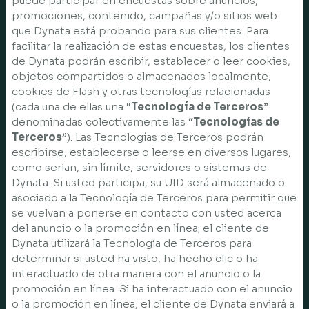
puede participar en encuestas sobre anuncios,
promociones, contenido, campañas y/o sitios web
que Dynata está probando para sus clientes. Para
facilitar la realización de estas encuestas, los clientes
de Dynata podrán escribir, establecer o leer cookies,
objetos compartidos o almacenados localmente,
cookies de Flash y otras tecnologías relacionadas
(cada una de ellas una “
Tecnología de Terceros
”
denominadas colectivamente las “
Tecnologías de
Terceros
”). Las Tecnologías de Terceros podrán
escribirse, establecerse o leerse en diversos lugares,
como serían, sin límite, servidores o sistemas de
Dynata. Si usted participa, su UID será almacenado o
asociado a la Tecnología de Terceros para permitir que
se vuelvan a ponerse en contacto con usted acerca
del anuncio o la promoción en línea; el cliente de
Dynata utilizará la Tecnología de Terceros para
determinar si usted ha visto, ha hecho clic o ha
interactuado de otra manera con el anuncio o la
promoción en línea. Si ha interactuado con el anuncio
o la promoción en línea, el cliente de Dynata enviará a