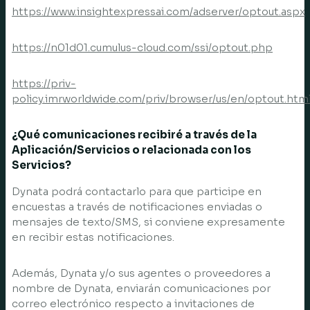
https://www.insightexpressai.com/adserver/optout.aspx
https://n01d01.cumulus-cloud.com/ssi/optout.php
https://priv-
policy.imrworldwide.com/priv/browser/us/en/optout.htm
¿Qué comunicaciones recibiré a través de la
Aplicación/Servicios o relacionada con los
Servicios?
Dynata podrá contactarlo para que participe en
encuestas a través de notificaciones enviadas o
mensajes de texto/SMS, si conviene expresamente
en recibir estas notificaciones.
Además, Dynata y/o sus agentes o proveedores a
nombre de Dynata, enviarán comunicaciones por
correo electrónico respecto a invitaciones de