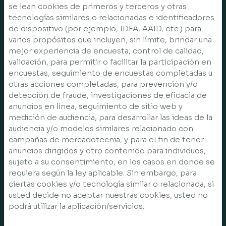
se lean cookies de primeros y terceros y otras
tecnologías similares o relacionadas e identificadores
de dispositivo (por ejemplo, IDFA, AAID, etc.) para
varios propósitos que incluyen, sin límite, brindar una
mejor experiencia de encuesta, control de calidad,
validación, para permitir o facilitar la participación en
encuestas, seguimiento de encuestas completadas u
otras acciones completadas, para prevención y/o
detección de fraude, investigaciones de eficacia de
anuncios en línea, seguimiento de sitio web y
medición de audiencia, para desarrollar las ideas de la
audiencia y/o modelos similares relacionado con
campañas de mercadotecnia, y para el fin de tener
anuncios dirigidos y otro contenido para individuos,
sujeto a su consentimiento, en los casos en donde se
requiera según la ley aplicable. Sin embargo, para
ciertas cookies y/o tecnología similar o relacionada, si
usted decide no aceptar nuestras cookies, usted no
podrá utilizar la aplicación/servicios.