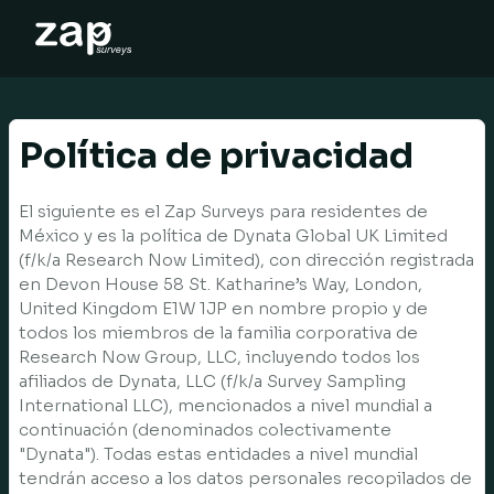
仕組みについて
ヘルプ
Política de privacidad
JA
El siguiente es el Zap Surveys para residentes de
México y es la política de Dynata Global UK Limited
(f/k/a Research Now Limited), con dirección registrada
en Devon House 58 St. Katharine’s Way, London,
United Kingdom E1W 1JP en nombre propio y de
todos los miembros de la familia corporativa de
Research Now Group, LLC, incluyendo todos los
afiliados de Dynata, LLC (f/k/a Survey Sampling
International LLC), mencionados a nivel mundial a
continuación (denominados colectivamente
"Dynata"). Todas estas entidades a nivel mundial
tendrán acceso a los datos personales recopilados de