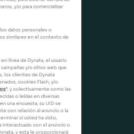
ceros, y/o para comercializar
 los datos personales o
los similares en el contexto de
en línea de Dynata, el usuario
, campañas y/o sitios web que
s, los clientes de Dynata
nados, cookies Flash, y/o
ros
”, y colectivamente como las
ecidas o leídas en diversas
r en una encuesta, su UID se
 con relación al anuncio o la
erminar si usted ha visto,
a interactuado con el anuncio o
Dynata, y esta le proporcionará