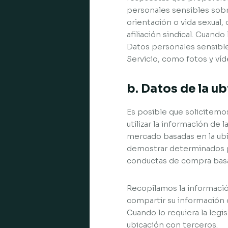
personales sensibles sobr
orientación o vida sexual, 
afiliación sindical. Cuand
Datos personales sensible
Servicio, como fotos y víd
b. Datos de la u
Es posible que solicitemo
utilizar la información de
mercado basadas en la ubi
demostrar determinados pa
conductas de compra basad
Recopilamos la informació
compartir su información 
Cuando lo requiera la leg
ubicación con terceros.