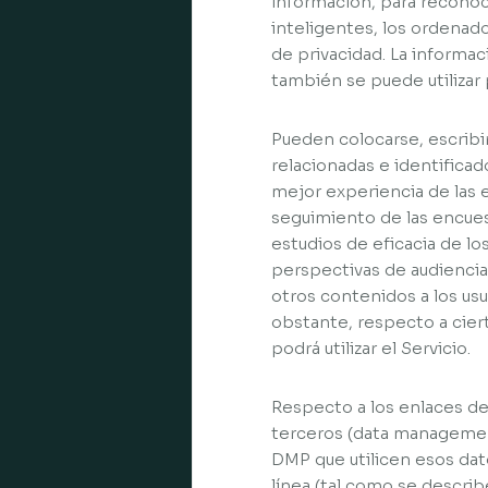
información, para reconoce
inteligentes, los ordenado
de privacidad. La informac
también se puede utilizar 
Pueden colocarse, escribir
relacionadas e identificado
mejor experiencia de las en
seguimiento de las encues
estudios de eficacia de lo
perspectivas de audiencia
otros contenidos a los usu
obstante, respecto a ciert
podrá utilizar el Servicio.
Respecto a los enlaces de 
terceros (data managemen
DMP que utilicen esos dat
línea (tal como se descri