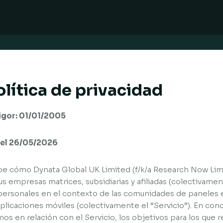
lítica de privacidad
vigor: 01/01/2005
r el 26/05/2026
ibe cómo Dynata Global UK Limited (f/k/a Research Now Limi
us empresas matrices, subsidiarias y afiliadas (colectivame
personales en el contexto de las comunidades de paneles 
licaciones móviles (colectivamente el “Servicio”). En conc
os en relación con el Servicio, los objetivos para los que