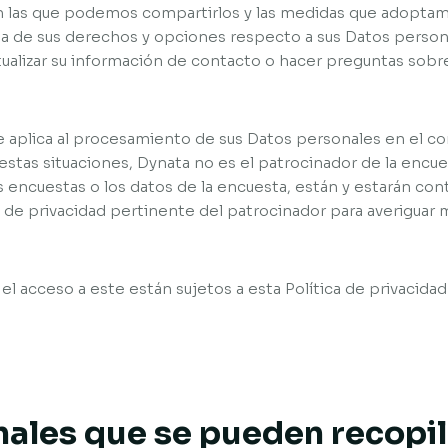
on las que podemos compartirlos y las medidas que adoptam
rma de sus derechos y opciones respecto a sus Datos pers
ualizar su información de contacto o hacer preguntas sobr
se aplica al procesamiento de sus Datos personales en el c
estas situaciones, Dynata no es el patrocinador de la encue
as encuestas o los datos de la encuesta, están y estarán co
ca de privacidad pertinente del patrocinador para averiguar 
 y el acceso a este están sujetos a esta Política de privacida
nales que se pueden recopi