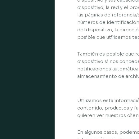
dispositivo, la red y el pr
las páginas de referencia/s
números de identificación 
del dispositivo, la direcc
posible que utilicemos tec
También es posible que r
dispositivo si nos concede
notificaciones automáticas
almacenamiento de archi
Utilizamos esta informació
contenido, productos y fu
quieren ver nuestros clie
En algunos casos, podemos