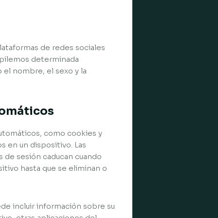
plataformas de redes sociales
copilemos determinada
 el nombre, el sexo y la
tomáticos
automáticos, como cookies y
 en un dispositivo. Las
ies de sesión caducan cuando
itivo hasta que se eliminan o
de incluir información sobre su
tivo, otras aplicaciones del