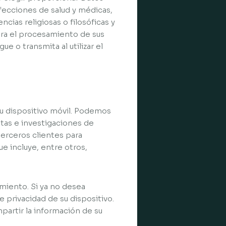
fecciones de salud y médicas,
ncias religiosas o filosóficas y
para el procesamiento de sus
 o transmita al utilizar el
su dispositivo móvil. Podemos
estas e investigaciones de
terceros clientes para
e incluye, entre otros,
miento. Si ya no desea
 privacidad de su dispositivo.
partir la información de su