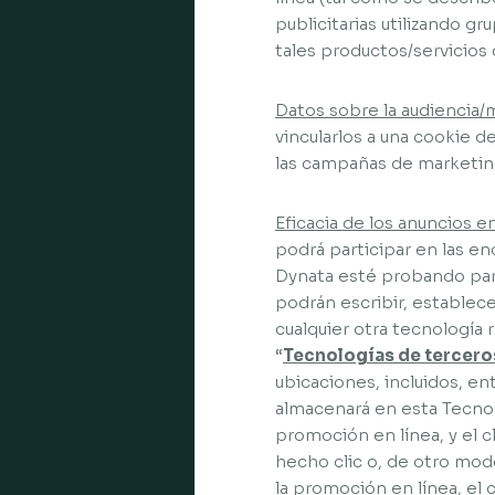
publicitarias utilizando g
tales productos/servicios 
Datos sobre la audiencia/
vincularlos a una cookie d
las campañas de marketin
Eficacia de los anuncios en
podrá participar en las e
Dynata esté probando para 
podrán escribir, establec
cualquier otra tecnología 
“
Tecnologías de tercero
ubicaciones, incluidos, en
almacenará en esta Tecnol
promoción en línea, y el c
hecho clic o, de otro modo
la promoción en línea, el 