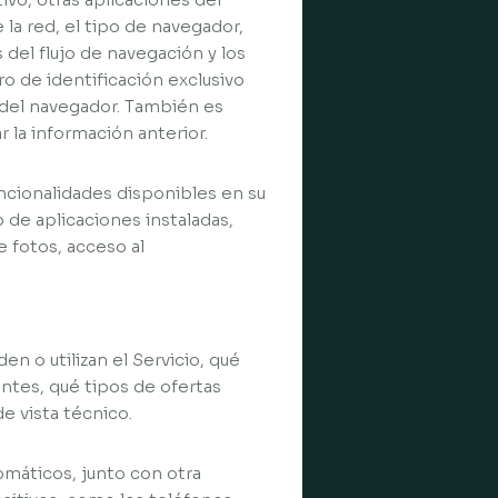
e la red, el tipo de navegador,
s del flujo de navegación y los
ro de identificación exclusivo
r del navegador. También es
 la información anterior.
cionalidades disponibles en su
 de aplicaciones instaladas,
e fotos, acceso al
n o utilizan el Servicio, qué
ntes, qué tipos de ofertas
e vista técnico.
omáticos, junto con otra