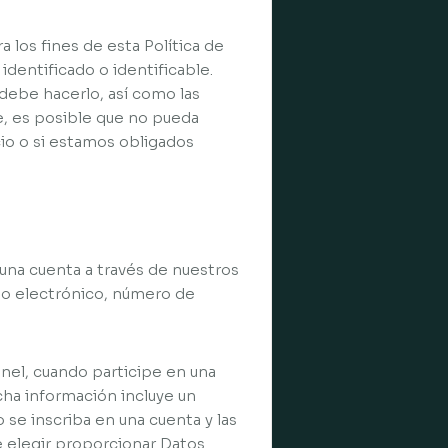
 los fines de esta Política de
identificado o identificable.
debe hacerlo, así como las
e, es posible que no pueda
cio o si estamos obligados
na cuenta a través de nuestros
reo electrónico, número de
nel, cuando participe en una
cha información incluye un
se inscriba en una cuenta y las
 elegir proporcionar Datos