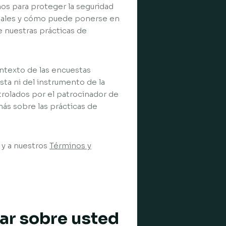
os para proteger la seguridad
onales y cómo puede ponerse en
e nuestras prácticas de
ontexto de las encuestas
sta ni del instrumento de la
ntrolados por el patrocinador de
más sobre las prácticas de
d y a nuestros
Términos y
lar sobre usted