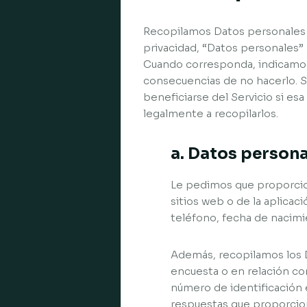
Recopilamos Datos personales de
privacidad, “Datos personales” s
Cuando corresponda, indicamos
consecuencias de no hacerlo. S
beneficiarse del Servicio si es
legalmente a recopilarlos.
a. Datos person
Le pedimos que proporcio
sitios web o de la aplicac
teléfono, fecha de nacimi
Además, recopilamos los 
encuesta o en relación co
número de identificación 
respuestas que proporcio