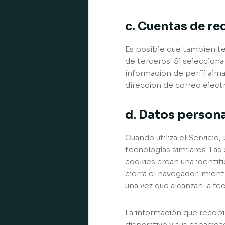
c. Cuentas de re
Es posible que también te
de terceros. Si seleccion
información de perfil alma
dirección de correo elect
d. Datos person
Cuando utiliza el Servici
tecnologías similares. La
cookies crean una identif
cierra el navegador, mien
una vez que alcanzan la fe
La información que recopi
dispositivo y sus capacidad