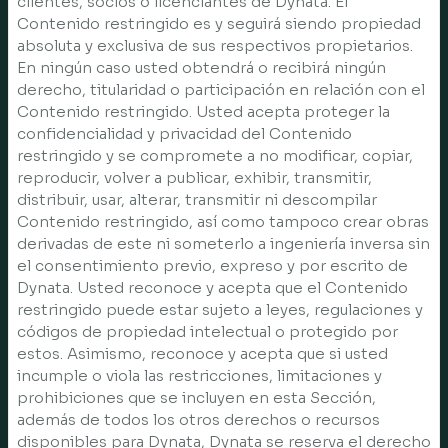
clientes, socios o licenciantes de Dynata. El
Contenido restringido es y seguirá siendo propiedad
absoluta y exclusiva de sus respectivos propietarios.
En ningún caso usted obtendrá o recibirá ningún
derecho, titularidad o participación en relación con el
Contenido restringido. Usted acepta proteger la
confidencialidad y privacidad del Contenido
restringido y se compromete a no modificar, copiar,
reproducir, volver a publicar, exhibir, transmitir,
distribuir, usar, alterar, transmitir ni descompilar
Contenido restringido, así como tampoco crear obras
derivadas de este ni someterlo a ingeniería inversa sin
el consentimiento previo, expreso y por escrito de
Dynata. Usted reconoce y acepta que el Contenido
restringido puede estar sujeto a leyes, regulaciones y
códigos de propiedad intelectual o protegido por
estos. Asimismo, reconoce y acepta que si usted
incumple o viola las restricciones, limitaciones y
prohibiciones que se incluyen en esta Sección,
además de todos los otros derechos o recursos
disponibles para Dynata, Dynata se reserva el derecho