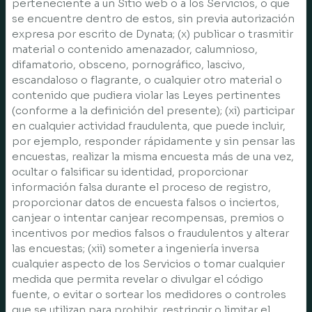
perteneciente a un Sitio web o a los Servicios, o que
se encuentre dentro de estos, sin previa autorización
expresa por escrito de Dynata; (x) publicar o trasmitir
material o contenido amenazador, calumnioso,
difamatorio, obsceno, pornográfico, lascivo,
escandaloso o flagrante, o cualquier otro material o
contenido que pudiera violar las Leyes pertinentes
(conforme a la definición del presente); (xi) participar
en cualquier actividad fraudulenta, que puede incluir,
por ejemplo, responder rápidamente y sin pensar las
encuestas, realizar la misma encuesta más de una vez,
ocultar o falsificar su identidad, proporcionar
información falsa durante el proceso de registro,
proporcionar datos de encuesta falsos o inciertos,
canjear o intentar canjear recompensas, premios o
incentivos por medios falsos o fraudulentos y alterar
las encuestas; (xii) someter a ingeniería inversa
cualquier aspecto de los Servicios o tomar cualquier
medida que permita revelar o divulgar el código
fuente, o evitar o sortear los medidores o controles
que se utilizan para prohibir, restringir o limitar el