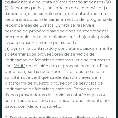
equivalente a cincuenta dólares estadounidenses (50
$). A menos que haya una opción de canje más baja
disponible, si no cumple con el umbral anterior, no
tendrá una opción de canje en virtud del programa de
recompensas de Dynata. Dynata se reserva el
derecho de proporcionar opciones de recompensa
con umbrales de canje mínimos más bajos sin previo
aviso o consentimiento por su parte.
(4) Dynata ha contratado y contratará ocasionalmente
a determinados proveedores de servicios de
verificación de identidad externos, que se enumeran
aquí:
Veriff
en relación con el proceso de canje. Para
poder canjear las recompensas, es posible que le
soliciten que verifique su identidad a través de la
plataforma de nuestro proveedor de servicios de
verificación de identidad externo. En todo caso,
dichos proveedores de servicios estarán sujetos a
contratos apropiados relativos al procesamiento de
datos, confidencialidad, etc.
G. Dynata puede modificar, alterar, eliminar o añadir