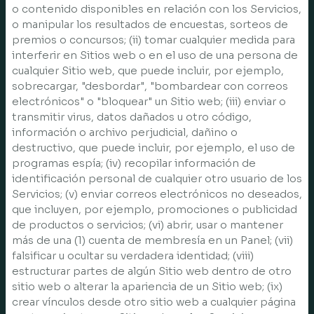
o contenido disponibles en relación con los Servicios,
o manipular los resultados de encuestas, sorteos de
premios o concursos; (ii) tomar cualquier medida para
interferir en Sitios web o en el uso de una persona de
cualquier Sitio web, que puede incluir, por ejemplo,
sobrecargar, "desbordar", "bombardear con correos
electrónicos" o "bloquear" un Sitio web; (iii) enviar o
transmitir virus, datos dañados u otro código,
información o archivo perjudicial, dañino o
destructivo, que puede incluir, por ejemplo, el uso de
programas espía; (iv) recopilar información de
identificación personal de cualquier otro usuario de los
Servicios; (v) enviar correos electrónicos no deseados,
que incluyen, por ejemplo, promociones o publicidad
de productos o servicios; (vi) abrir, usar o mantener
más de una (1) cuenta de membresía en un Panel; (vii)
falsificar u ocultar su verdadera identidad; (viii)
estructurar partes de algún Sitio web dentro de otro
sitio web o alterar la apariencia de un Sitio web; (ix)
crear vínculos desde otro sitio web a cualquier página