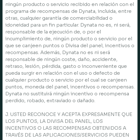
ningún producto o servicio recibido en relación con el
programa de recompensas de Dynata, incluida, entre
otras, cualquier garantía de comerciabilidad o
idoneidad para un fin particular. Dynata no es, ni será,
responsable de la ejecución de, o por el
incumplimiento de, ningún producto o servicio por el
que se canjeen puntos o Divisa del panel, incentivos o
recompensas. Además, Dynata no es ni será
responsable de ningún coste, daño, accidente,
retraso, lesión, pérdida, gasto o inconveniente que
pueda surgir en relación con el uso o defecto de
cualquier producto o servicio por el cual se canjeen
puntos, moneda del panel, incentivos o recompensas.
Dynata no sustituirá ningún incentivo o recompensa
perdido, robado, extraviado o dañado.
J. USTED RECONOCE Y ACEPTA EXPRESAMENTE QUE
LOS PUNTOS, LA DIVISA DEL PANEL, LOS
INCENTIVOS O LAS RECOMPENSAS OBTENIDOS A
TRAVÉS DE LAS APLICACIONES/SERVICIOS PUEDEN