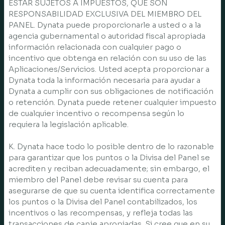
ESTAR SUJETOS A IMPUESTOS, QUE SON
RESPONSABILIDAD EXCLUSIVA DEL MIEMBRO DEL
PANEL. Dynata puede proporcionarle a usted o a la
agencia gubernamental o autoridad fiscal apropiada
información relacionada con cualquier pago o
incentivo que obtenga en relación con su uso de las
Aplicaciones/Servicios. Usted acepta proporcionar a
Dynata toda la información necesaria para ayudar a
Dynata a cumplir con sus obligaciones de notificación
o retención. Dynata puede retener cualquier impuesto
de cualquier incentivo o recompensa según lo
requiera la legislación aplicable.
K. Dynata hace todo lo posible dentro de lo razonable
para garantizar que los puntos o la Divisa del Panel se
acrediten y reciban adecuadamente; sin embargo, el
miembro del Panel debe revisar su cuenta para
asegurarse de que su cuenta identifica correctamente
los puntos o la Divisa del Panel contabilizados, los
incentivos o las recompensas, y refleja todas las
transacciones de canje apropiadas. Si cree que en su