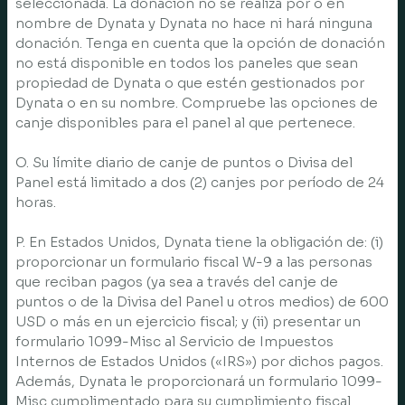
seleccionada. La donación no se realiza por o en
nombre de Dynata y Dynata no hace ni hará ninguna
donación. Tenga en cuenta que la opción de donación
no está disponible en todos los paneles que sean
propiedad de Dynata o que estén gestionados por
Dynata o en su nombre. Compruebe las opciones de
canje disponibles para el panel al que pertenece.
O. Su límite diario de canje de puntos o Divisa del
Panel está limitado a dos (2) canjes por período de 24
horas.
P. En Estados Unidos, Dynata tiene la obligación de: (i)
proporcionar un formulario fiscal W-9 a las personas
que reciban pagos (ya sea a través del canje de
puntos o de la Divisa del Panel u otros medios) de 600
USD o más en un ejercicio fiscal; y (ii) presentar un
formulario 1099-Misc al Servicio de Impuestos
Internos de Estados Unidos («IRS») por dichos pagos.
Además, Dynata le proporcionará un formulario 1099-
Misc cumplimentado para su cumplimiento fiscal.