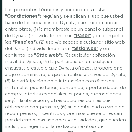
Los presentes Términos y condiciones (estas
"Condiciones"
) regulan y se aplican al uso que usted
hace de los servicios de Dynata, que pueden incluir,
entre otros, (1) la membresía de un panel o subpanel
de Dynata (individualmente un
"Panel"
y en conjunto
los
"Paneles"
), (2) uso y/o acceso a cualquier sitio web
del Panel (individualmente un
"Sitio web"
y en
conjunto los
"Sitio web"
), (3) cualquier aplicación
móvil de Dynata, (4) la participación en cualquier
encuesta o estudio que Dynata ofrezca, proporcione,
aloje o administre, o que se realice a través de Dynata,
(5) la participación en o interacción con diversos
materiales publicitarios, contenido, oportunidades de
compra, ofertas especiales, cupones, promociones
según la ubicación y otras opciones con las que
obtener recompensas y (6) su elegibilidad o canje de
recompensas, incentivos y premios que se ofrezcan
por determinadas acciones y actividades, que pueden
incluir, por ejemplo, la realización exitosa de