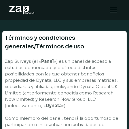
Cara kerja
Bantuan
Términos y condiciones
ID
generales/Términos de uso
Zap Surveys (el «
Panel
») es un panel de acceso a
estudios de mercado que ofrece distintas
posibilidades con las que obtener beneficios
propiedad de Dynata, LLC y sus empresas matrices,
subsidiarias y afiliadas, incluyendo Dynata Global UK
Limited (anteriormente conocida como Research
Now Limited) y Research Now Group, LLC
(colectivamente, «
Dynata
»).
Como miembro del panel, tendrá la oportunidad de
participar en o interactuar con actividades de