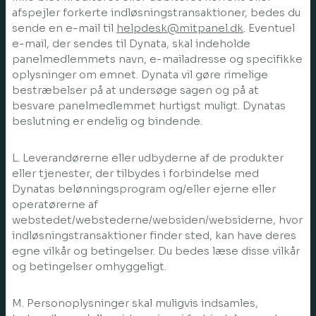
afspejler forkerte indløsningstransaktioner, bedes du
sende en e-mail til
helpdesk@mitpanel.dk
. Eventuel
e-mail, der sendes til Dynata, skal indeholde
panelmedlemmets navn, e-mailadresse og specifikke
oplysninger om emnet. Dynata vil gøre rimelige
bestræbelser på at undersøge sagen og på at
besvare panelmedlemmet hurtigst muligt. Dynatas
beslutning er endelig og bindende.
L. Leverandørerne eller udbyderne af de produkter
eller tjenester, der tilbydes i forbindelse med
Dynatas belønningsprogram og/eller ejerne eller
operatørerne af
webstedet/webstederne/websiden/websiderne, hvor
indløsningstransaktioner finder sted, kan have deres
egne vilkår og betingelser. Du bedes læse disse vilkår
og betingelser omhyggeligt.
M. Personoplysninger skal muligvis indsamles,