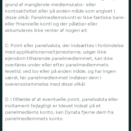
grund af manglende medlemskabs- eller
kontoaktivitet eller på anden måde som angivet i
disse vilkår. Panelmedlemskonti er ikke faktiske bank-
eller finansielle konti og der påløber eller
akkumuleres ikke renter af nogen art.
C. Point eller panelvaluta, der indsættes i forbindelse
med applikationerne/tjenesterne, udgør ikke
ejendom tilhørende panelmedlemmet, kan ikke
overføres under eller efter panelmedlemmets
levetid, ved lov eller på anden måde, og har ingen
værdi, før panelmedlemmet indløser dem i
overensstemmelse med disse vilkår.
D. I tilfælde af at eventuelle point, panelvaluta eller
incitament fejlagtigt er blevet indsat på et
panelmedlems konto, kan Dynata fjerne dem fra
panelmedlemmets konto.