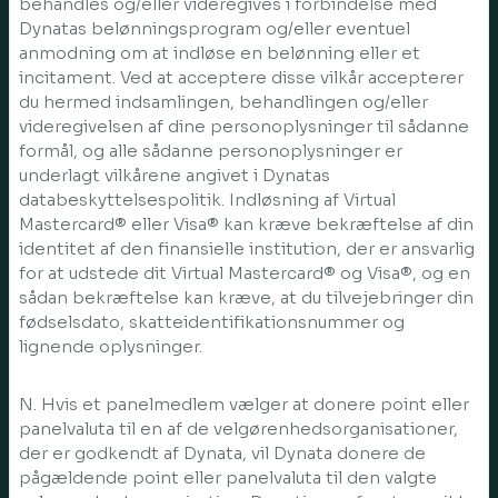
behandles og/eller videregives i forbindelse med
Dynatas belønningsprogram og/eller eventuel
anmodning om at indløse en belønning eller et
incitament. Ved at acceptere disse vilkår accepterer
du hermed indsamlingen, behandlingen og/eller
videregivelsen af dine personoplysninger til sådanne
formål, og alle sådanne personoplysninger er
underlagt vilkårene angivet i Dynatas
databeskyttelsespolitik. Indløsning af Virtual
Mastercard® eller Visa® kan kræve bekræftelse af din
identitet af den finansielle institution, der er ansvarlig
for at udstede dit Virtual Mastercard® og Visa®, og en
sådan bekræftelse kan kræve, at du tilvejebringer din
fødselsdato, skatteidentifikationsnummer og
lignende oplysninger.
N. Hvis et panelmedlem vælger at donere point eller
panelvaluta til en af de velgørenhedsorganisationer,
der er godkendt af Dynata, vil Dynata donere de
pågældende point eller panelvaluta til den valgte