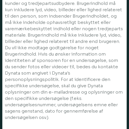
kunder og tredjepartsudbydere. Brugerindhold må
kun inkludere lyd, video, billeder eller lighed relateret
til den person, som indsender Brugerindholdet, og
må ikke indeholde ophavsretligt beskyttet eller
varemærkebeskyttet indhold eller nogen tredjeparts
materiale. Brugerindhold må ikke inkludere lyd, video,
billeder eller lighed relateret til andre end brugeren.
Du vil ikke modtage godtgørelse for noget
Brugerindhold. Hvis du ønsker information om
identiteten af sponsoren for en undersøgelse, som
du sender fotos eller videoer til, bedes du kontakte
Dynata som angivet i Dynata's
personoplysningspolitik. For at identificere den
specifikke undersøgelse, skal du give Dynata
oplysninger om din e-mailadresse og oplysninger om
den specifikke undersøgelse (f.eks.
undersøgelsesnummer, undersøgelsens emne eller
sagens genstand, dato for gennemførelse af
undersøgelsen osv.).