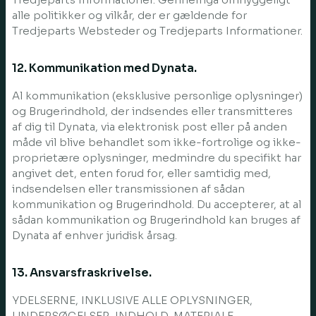
alle politikker og vilkår, der er gældende for
Tredjeparts Websteder og Tredjeparts Informationer.
12. Kommunikation med Dynata.
Al kommunikation (eksklusive personlige oplysninger)
og Brugerindhold, der indsendes eller transmitteres
af dig til Dynata, via elektronisk post eller på anden
måde vil blive behandlet som ikke-fortrolige og ikke-
proprietære oplysninger, medmindre du specifikt har
angivet det, enten forud for, eller samtidig med,
indsendelsen eller transmissionen af sådan
kommunikation og Brugerindhold. Du accepterer, at al
sådan kommunikation og Brugerindhold kan bruges af
Dynata af enhver juridisk årsag.
13. Ansvarsfraskrivelse.
YDELSERNE, INKLUSIVE ALLE OPLYSNINGER,
UNDERSØGELSER, INDHOLD, MATERIALE,