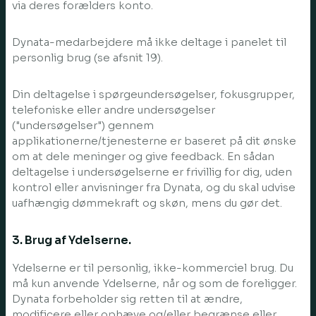
via deres forælders konto.
Dynata-medarbejdere må ikke deltage i panelet til
personlig brug (se afsnit 19).
Din deltagelse i spørgeundersøgelser, fokusgrupper,
telefoniske eller andre undersøgelser
("undersøgelser") gennem
applikationerne/tjenesterne er baseret på dit ønske
om at dele meninger og give feedback. En sådan
deltagelse i undersøgelserne er frivillig for dig, uden
kontrol eller anvisninger fra Dynata, og du skal udvise
uafhængig dømmekraft og skøn, mens du gør det.
3. Brug af Ydelserne.
Ydelserne er til personlig, ikke-kommerciel brug. Du
må kun anvende Ydelserne, når og som de foreligger.
Dynata forbeholder sig retten til at ændre,
modificere eller ophæve og/eller begrænse eller