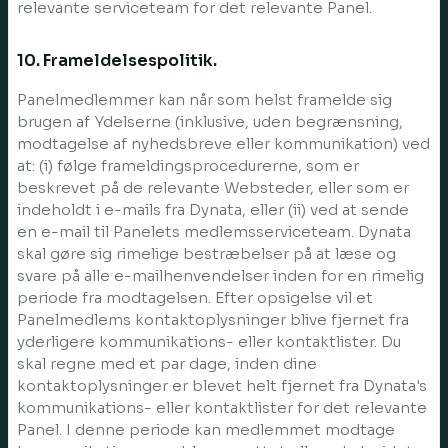
relevante serviceteam for det relevante Panel.
10. Frameldelsespolitik.
Panelmedlemmer kan når som helst framelde sig
brugen af Ydelserne (inklusive, uden begrænsning,
modtagelse af nyhedsbreve eller kommunikation) ved
at: (i) følge frameldingsprocedurerne, som er
beskrevet på de relevante Websteder, eller som er
indeholdt i e-mails fra Dynata, eller (ii) ved at sende
en e-mail til Panelets medlemsserviceteam. Dynata
skal gøre sig rimelige bestræbelser på at læse og
svare på alle e-mailhenvendelser inden for en rimelig
periode fra modtagelsen. Efter opsigelse vil et
Panelmedlems kontaktoplysninger blive fjernet fra
yderligere kommunikations- eller kontaktlister. Du
skal regne med et par dage, inden dine
kontaktoplysninger er blevet helt fjernet fra Dynata's
kommunikations- eller kontaktlister for det relevante
Panel. I denne periode kan medlemmet modtage