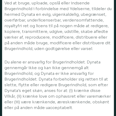
Ved at bruge, uploade, opslå eller indsende
Brugerindhold i forbindelse med Ydelserne, tildeler du
hermed Dynata en evig, uigenkaldelig, ubegrænset,
overførbar, underlicenserbar, verdensomfattende,
royaltyfri ret og licens til på nogen måde at redigere,
kopiere, transmittere, udgive, udstille, skabe afledte
værker af, reproducere, modificere, distribuere eller
på anden måde bruge, modificere eller distribuere dit
Brugerindhold, uden godtgørelse eller varsel.
Du alene er ansvarlig for Brugerindholdet. Dynata
gennemgår ikke og kan ikke gennemgå alt
Brugerindhold, og Dynata er ikke ansvarlig for
Brugerindholdet. Dynata forbeholder sig retten til at
slette, flytte eller redigere Brugerindhold, som efter
Dynata's eget skøn, anses for at: (i) krænke disse
Vilkår, (ii) krænke love om ophavsret eller varemærker
eller (iii) være krænkende, æreskrænkende, obskønt
eller på anden måde uacceptabelt.