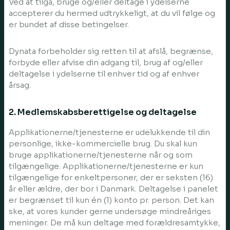
Ved at tilgå, bruge og/eller deltage i ydelserne
accepterer du hermed udtrykkeligt, at du vil følge og
er bundet af disse betingelser.
Dynata forbeholder sig retten til at afslå, begrænse,
forbyde eller afvise din adgang til, brug af og/eller
deltagelse i ydelserne til enhver tid og af enhver
årsag.
2. Medlemskabsberettigelse og deltagelse
Applikationerne/tjenesterne er udelukkende til din
personlige, ikke-kommercielle brug. Du skal kun
bruge applikationerne/tjenesterne når og som
tilgængelige. Applikationerne/tjenesterne er kun
tilgængelige for enkeltpersoner, der er seksten (16)
år eller ældre, der bor i Danmark. Deltagelse i panelet
er begrænset til kun én (1) konto pr. person. Det kan
ske, at vores kunder gerne undersøge mindreåriges
meninger. De må kun deltage med forældresamtykke,