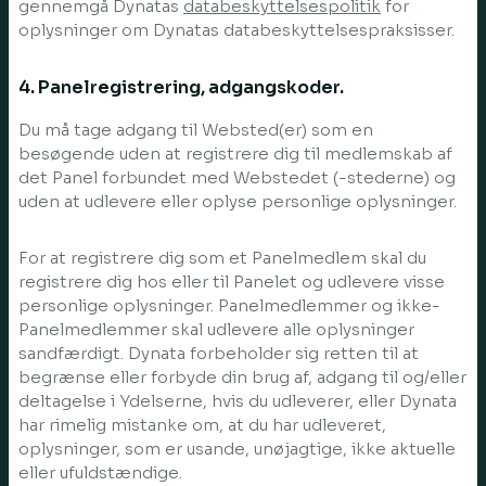
gennemgå Dynatas
databeskyttelsespolitik
for
oplysninger om Dynatas databeskyttelsespraksisser.
4. Panelregistrering, adgangskoder.
Du må tage adgang til Websted(er) som en
besøgende uden at registrere dig til medlemskab af
det Panel forbundet med Webstedet (-stederne) og
uden at udlevere eller oplyse personlige oplysninger.
For at registrere dig som et Panelmedlem skal du
registrere dig hos eller til Panelet og udlevere visse
personlige oplysninger. Panelmedlemmer og ikke-
Panelmedlemmer skal udlevere alle oplysninger
sandfærdigt. Dynata forbeholder sig retten til at
begrænse eller forbyde din brug af, adgang til og/eller
deltagelse i Ydelserne, hvis du udleverer, eller Dynata
har rimelig mistanke om, at du har udleveret,
oplysninger, som er usande, unøjagtige, ikke aktuelle
eller ufuldstændige.