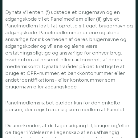
Dynata vil enten: (i) udstede et brugernavn og en
adgangskode til et Panelmedlem eller (ii) give et
Panelmedlem lov til at oprette sit eget brugernavn og
adgangskode. Panelmedlemmer er ene og alene
ansvarlige for sikkerheden af deres brugernavne og
adgangskoder og vil ene og alene være
erstatningspligtige og ansvarlige for enhver brug,
hvad enten autoriseret eller uautoriseret, af deres
medlemskonti. Dynata fraråder på det kraftigste at
bruge et CPR-nummer, et bankkontonummer eller
andet identifikations- eller kontonummer som
brugernavn eller adgangskode.
Panelmedlemskabet gælder kun for den enkelte
person, der registrerer sig som medlem af Panelet.
Du anerkender, at du tager adgang til, bruger og/eller
deltager i Ydelserne i egenskab af en uafhængig