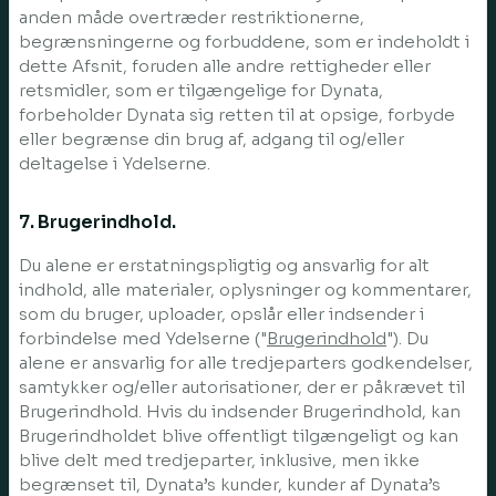
anden måde overtræder restriktionerne,
begrænsningerne og forbuddene, som er indeholdt i
dette Afsnit, foruden alle andre rettigheder eller
retsmidler, som er tilgængelige for Dynata,
forbeholder Dynata sig retten til at opsige, forbyde
eller begrænse din brug af, adgang til og/eller
deltagelse i Ydelserne.
7. Brugerindhold.
Du alene er erstatningspligtig og ansvarlig for alt
indhold, alle materialer, oplysninger og kommentarer,
som du bruger, uploader, opslår eller indsender i
forbindelse med Ydelserne ("
Brugerindhold
"). Du
alene er ansvarlig for alle tredjeparters godkendelser,
samtykker og/eller autorisationer, der er påkrævet til
Brugerindhold. Hvis du indsender Brugerindhold, kan
Brugerindholdet blive offentligt tilgængeligt og kan
blive delt med tredjeparter, inklusive, men ikke
begrænset til, Dynata’s kunder, kunder af Dynata’s