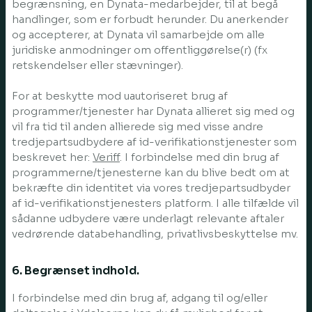
begrænsning, en Dynata-medarbejder, til at begå
handlinger, som er forbudt herunder. Du anerkender
og accepterer, at Dynata vil samarbejde om alle
juridiske anmodninger om offentliggørelse(r) (fx
retskendelser eller stævninger).
For at beskytte mod uautoriseret brug af
programmer/tjenester har Dynata allieret sig med og
vil fra tid til anden allierede sig med visse andre
tredjepartsudbydere af id-verifikationstjenester som
beskrevet her:
Veriff
. I forbindelse med din brug af
programmerne/tjenesterne kan du blive bedt om at
bekræfte din identitet via vores tredjepartsudbyder
af id-verifikationstjenesters platform. I alle tilfælde vil
sådanne udbydere være underlagt relevante aftaler
vedrørende databehandling, privatlivsbeskyttelse mv.
6. Begrænset indhold.
I forbindelse med din brug af, adgang til og/eller