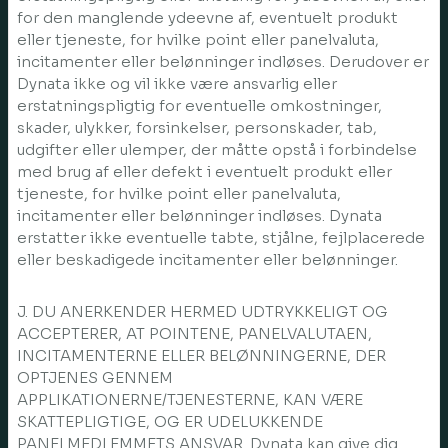
for den manglende ydeevne af, eventuelt produkt
eller tjeneste, for hvilke point eller panelvaluta,
incitamenter eller belønninger indløses. Derudover er
Dynata ikke og vil ikke være ansvarlig eller
erstatningspligtig for eventuelle omkostninger,
skader, ulykker, forsinkelser, personskader, tab,
udgifter eller ulemper, der måtte opstå i forbindelse
med brug af eller defekt i eventuelt produkt eller
tjeneste, for hvilke point eller panelvaluta,
incitamenter eller belønninger indløses. Dynata
erstatter ikke eventuelle tabte, stjålne, fejlplacerede
eller beskadigede incitamenter eller belønninger.
J. DU ANERKENDER HERMED UDTRYKKELIGT OG
ACCEPTERER, AT POINTENE, PANELVALUTAEN,
INCITAMENTERNE ELLER BELØNNINGERNE, DER
OPTJENES GENNEM
APPLIKATIONERNE/TJENESTERNE, KAN VÆRE
SKATTEPLIGTIGE, OG ER UDELUKKENDE
PANELMEDLEMMETS ANSVAR. Dynata kan give dig