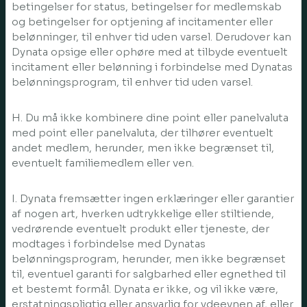
betingelser for status, betingelser for medlemskab
og betingelser for optjening af incitamenter eller
belønninger, til enhver tid uden varsel. Derudover kan
Dynata opsige eller ophøre med at tilbyde eventuelt
incitament eller belønning i forbindelse med Dynatas
belønningsprogram, til enhver tid uden varsel.
H. Du må ikke kombinere dine point eller panelvaluta
med point eller panelvaluta, der tilhører eventuelt
andet medlem, herunder, men ikke begrænset til,
eventuelt familiemedlem eller ven.
I. Dynata fremsætter ingen erklæringer eller garantier
af nogen art, hverken udtrykkelige eller stiltiende,
vedrørende eventuelt produkt eller tjeneste, der
modtages i forbindelse med Dynatas
belønningsprogram, herunder, men ikke begrænset
til, eventuel garanti for salgbarhed eller egnethed til
et bestemt formål. Dynata er ikke, og vil ikke være,
erstatningspligtig eller ansvarlig for ydeevnen af, eller