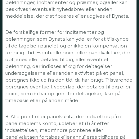
belønninger, incitamenter og præmier, og/eller kan
beskrives i eventuelt nyhedsbrev eller anden
meddelelse, der distribueres eller udgives af Dynata.
De forskellige former for incitamenter og
belønninger, som Dynata kan yde, er for at tilskynde
til deltagelse i panelet og er ikke en kompensation
for brugt tid. Eventuelle point eller panelvalutaer, der
optjenes eller betales til dig, eller eventuel
belønning, der indløses af dig for deltagelse i
undersøgelserne eller anden aktivitet på et panel,
beregnes ikke ud fra den tid, du har brugt. Tilsvarende
beregnes eventuelt vederlag, der betales til dig eller
point, som du har optjent for deltagelse, ikke på
timebasis eller på anden måde.
B. Alle point eller panelvaluta, der indsættes på et
panelmedlems konto, udløber et (1) år efter
indsættelsen, medmindre pointene eller
panelvalutaen fortabes eller annulleres tidligere på