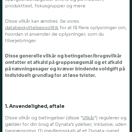
produkttest, fokusgrupper og mere.
Disse vilkår kan ændres. Se vores
databeskyttelsespolitik
for at få flere oplysninger om,
hvordan vi anvender de oplysninger, som du
tilvejebringer.
Disse generelle vilkår og betingelser/brugsvilkår
omfatter et afkald på gruppesøgsmål og et afkald
på nævningesager og kræver bindende voldgift på
individuelt grundlag for at løse tvister.
1. Anvendelighed, aftale
Disse vilkår og betingelser (disse "
Vilkår
") regulerer og
gælder for din brug af Dynata's ydelser, inklusive, uden
begrænsning, (1) medlemsskab af et Dynata-panel