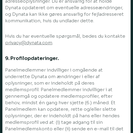
adresseoplysninger. Du er ansvarlig for at holde
Dynata opdateret om eventuelle adresseændringer,
og Dynata kan ikke gøres ansvarlig for fejladresseret
kommunikation, hvis du undlader dette.
Hvis du har eventuelle spørgsmål, bedes du kontakte
privacy@dynata.com
.
9. Profilopdateringer.
Panelmedlemmer indvilliger i omgående at
underrette Dynata om ændringer i eller af
oplysninger, som er indeholdt på deres
medlemsprofil. Panelmedlemmer indvilliger i at
gennemgå og opdatere medlemsprofiler, efter
behov, mindst én gang hver sjette (6.) måned. Et
Panelmedlem kan opdatere, rette og/eller slette
oplysninger, der er indeholdt på hans eller hendes
medlemsprofil ved at: (i) tage adgang til sin
Panelmedlemskonto eller (ii) sende en e-mail til det