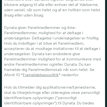
blokere adgang til alle eller enhver del af Ydelserne,
uden varsel, når som helst og af en hvilken som helst
årsag eller uden årsag.
Dynata giver Panelmedlemmer og ikke-
Panelmedlemmer, mulighed for at deltage i
undersøgelser. Deltagelse i undersøgelser er frivillig.
Hvis du indvilliger i at blive et Panelmedlem,
accepterer du at modtage invitationer til at deltage i
undersøgelser. Dynata kan endvidere give
Panelmedlemmer mulighed for at kommunikere med
andre Panelmedlemmer og/eller Dynata. Du kan
framelde dig Panelmedlemskab når som helst. Se
Afsnit 10 “
Frameldelsespolitik
” nedenfor.
Hvis du tilmelder dig applikationerne/tjenesterne,
skal du tilvejebringe eller videregive visse personligt
identificerbare oplysninger ("personligt
identificerbare oplysninger") til Dynata. Du bedes