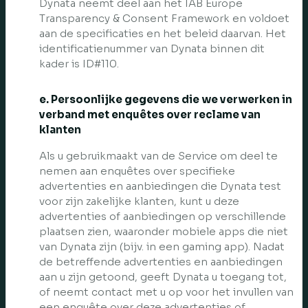
Dynata neemt deel aan het IAB Europe
Transparency & Consent Framework en voldoet
aan de specificaties en het beleid daarvan. Het
identificatienummer van Dynata binnen dit
kader is ID#110.
e. Persoonlijke gegevens die we verwerken in
verband met enquêtes over reclame van
klanten
Als u gebruikmaakt van de Service om deel te
nemen aan enquêtes over specifieke
advertenties en aanbiedingen die Dynata test
voor zijn zakelijke klanten, kunt u deze
advertenties of aanbiedingen op verschillende
plaatsen zien, waaronder mobiele apps die niet
van Dynata zijn (bijv. in een gaming app). Nadat
de betreffende advertenties en aanbiedingen
aan u zijn getoond, geeft Dynata u toegang tot,
of neemt contact met u op voor het invullen van
een enquête over deze advertenties of