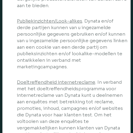
aan te bieden.
Publiekinzichten/Look-alikes
. Dynata en/of
derde partijen kunnen van u ingezamelde
persoonlijke gegevens gebruiken en/of kunnen
van u ingezamelde persoonlijke gegevens linken
aan een cookie van een derde partij om
publieksinzichten en/of lookalike-modellen te
ontwikkelen in verband met
marketingcampagnes.
Doeltreffendheid internetreclame
. In verband
met het doeltreffendheidsprogramma voor
internetreclame van Dynata kunt u deelnemen
aan enquêtes met betrekking tot reclame,
promoties, inhoud, campagnes en/of websites
die Dynata voor haar klanten test. Om het
voltooien van deze enquêtes te
vergemakkelijken kunnen klanten van Dynata