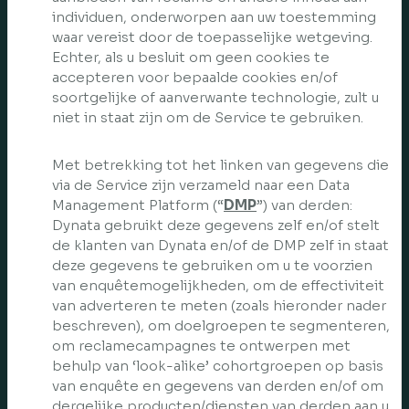
individuen, onderworpen aan uw toestemming
waar vereist door de toepasselijke wetgeving.
Echter, als u besluit om geen cookies te
accepteren voor bepaalde cookies en/of
soortgelijke of aanverwante technologie, zult u
niet in staat zijn om de Service te gebruiken.
Met betrekking tot het linken van gegevens die
via de Service zijn verzameld naar een Data
Management Platform (“
DMP
”) van derden:
Dynata gebruikt deze gegevens zelf en/of stelt
de klanten van Dynata en/of de DMP zelf in staat
deze gegevens te gebruiken om u te voorzien
van enquêtemogelijkheden, om de effectiviteit
van adverteren te meten (zoals hieronder nader
beschreven), om doelgroepen te segmenteren,
om reclamecampagnes te ontwerpen met
behulp van ‘look-alike’ cohortgroepen op basis
van enquête en gegevens van derden en/of om
dergelijke producten/diensten van derden aan u