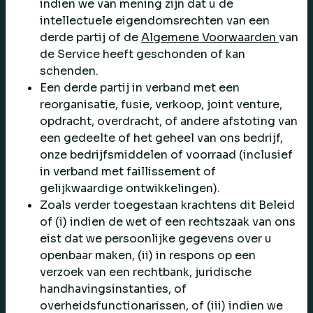
indien we van mening zijn dat u de
intellectuele eigendomsrechten van een
derde partij of de
Algemene Voorwaarden
van
de Service heeft geschonden of kan
schenden.
Een derde partij in verband met een
reorganisatie, fusie, verkoop, joint venture,
opdracht, overdracht, of andere afstoting van
een gedeelte of het geheel van ons bedrijf,
onze bedrijfsmiddelen of voorraad (inclusief
in verband met faillissement of
gelijkwaardige ontwikkelingen).
Zoals verder toegestaan krachtens dit Beleid
of (i) indien de wet of een rechtszaak van ons
eist dat we persoonlijke gegevens over u
openbaar maken, (ii) in respons op een
verzoek van een rechtbank, juridische
handhavingsinstanties, of
overheidsfunctionarissen, of (iii) indien we