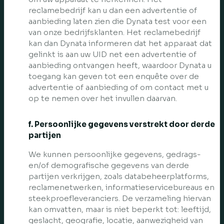
reclamebedrijf kan u dan een advertentie of
aanbieding laten zien die Dynata test voor een
van onze bedrijfsklanten. Het reclamebedrijf
kan dan Dynata informeren dat het apparaat dat
gelinkt is aan uw UID net een advertentie of
aanbieding ontvangen heeft, waardoor Dynata u
toegang kan geven tot een enquête over de
advertentie of aanbieding of om contact met u
op te nemen over het invullen daarvan.
f. Persoonlijke gegevens verstrekt door derde
partijen
We kunnen persoonlijke gegevens, gedrags-
en/of demografische gegevens van derde
partijen verkrijgen, zoals databeheerplatforms,
reclamenetwerken, informatieservicebureaus en
steekproefleveranciers. De verzameling hiervan
kan omvatten, maar is niet beperkt tot: leeftijd,
geslacht, geografie, locatie, aanwezigheid van