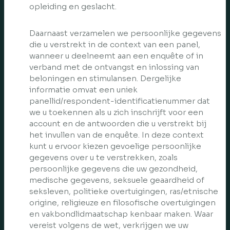
opleiding en geslacht.
Daarnaast verzamelen we persoonlijke gegevens
die u verstrekt in de context van een panel,
wanneer u deelneemt aan een enquête of in
verband met de ontvangst en inlossing van
beloningen en stimulansen. Dergelijke
informatie omvat een uniek
panellid/respondent-identificatienummer dat
we u toekennen als u zich inschrijft voor een
account en de antwoorden die u verstrekt bij
het invullen van de enquête. In deze context
kunt u ervoor kiezen gevoelige persoonlijke
gegevens over u te verstrekken, zoals
persoonlijke gegevens die uw gezondheid,
medische gegevens, seksuele geaardheid of
seksleven, politieke overtuigingen, ras/etnische
origine, religieuze en filosofische overtuigingen
en vakbondlidmaatschap kenbaar maken. Waar
vereist volgens de wet, verkrijgen we uw