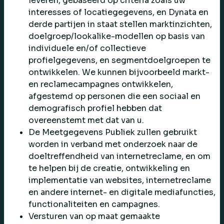
leveren, gebaseerd op criteria zoals uw
interesses of locatiegegevens, en Dynata en
derde partijen in staat stellen marktinzichten,
doelgroep/lookalike-modellen op basis van
individuele en/of collectieve
profielgegevens, en segmentdoelgroepen te
ontwikkelen. We kunnen bijvoorbeeld markt-
en reclamecampagnes ontwikkelen,
afgestemd op personen die een sociaal en
demografisch profiel hebben dat
overeenstemt met dat van u.
De Meetgegevens Publiek zullen gebruikt
worden in verband met onderzoek naar de
doeltreffendheid van internetreclame, en om
te helpen bij de creatie, ontwikkeling en
implementatie van websites, internetreclame
en andere internet- en digitale mediafuncties,
functionaliteiten en campagnes.
Versturen van op maat gemaakte