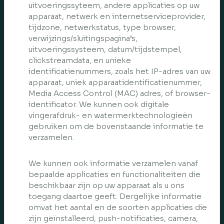
uitvoeringssyteem, andere applicaties op uw
apparaat, netwerk en internetserviceprovider,
tijdzone, netwerkstatus, type browser,
verwijzings/sluitingspagina’s,
uitvoeringssysteem, datum/tijdstempel,
clickstreamdata, en unieke
identificatienummers, zoals het IP-adres van uw
apparaat, uniek apparaatidentificatienummer,
Media Access Control (MAC) adres, of browser-
identificator. We kunnen ook digitale
vingerafdruk- en watermerktechnologieën
gebruiken om de bovenstaande informatie te
verzamelen.
We kunnen ook informatie verzamelen vanaf
bepaalde applicaties en functionaliteiten die
beschikbaar zijn op uw apparaat als u ons
toegang daartoe geeft. Dergelijke informatie
omvat het aantal en de soorten applicaties die
zijn geïnstalleerd, push-notificaties, camera,