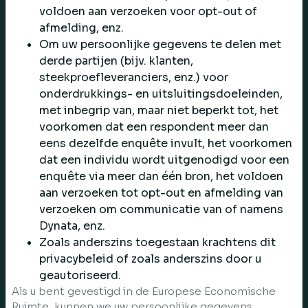
voldoen aan verzoeken voor opt-out of
afmelding, enz.
Om uw persoonlijke gegevens te delen met
derde partijen (bijv. klanten,
steekproefleveranciers, enz.) voor
onderdrukkings- en uitsluitingsdoeleinden,
met inbegrip van, maar niet beperkt tot, het
voorkomen dat een respondent meer dan
eens dezelfde enquête invult, het voorkomen
dat een individu wordt uitgenodigd voor een
enquête via meer dan één bron, het voldoen
aan verzoeken tot opt-out en afmelding van
verzoeken om communicatie van of namens
Dynata, enz.
Zoals anderszins toegestaan krachtens dit
privacybeleid of zoals anderszins door u
geautoriseerd.
Als u bent gevestigd in de Europese Economische
Ruimte, kunnen we uw persoonlijke gegevens