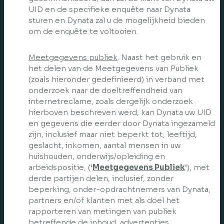
UID en de specifieke enquête naar Dynata
sturen en Dynata zal u de mogelijkheid bieden
om de enquête te voltooien.
Meetgegevens publiek
. Naast het gebruik en
het delen van de Meetgegevens van Publiek
(zoals hieronder gedefinieerd) in verband met
onderzoek naar de doeltreffendheid van
internetreclame, zoals dergelijk onderzoek
hierboven beschreven werd, kan Dynata uw UID
en gegevens die eerder door Dynata ingezameld
zijn, inclusief maar niet beperkt tot, leeftijd,
geslacht, inkomen, aantal mensen in uw
huishouden, onderwijs/opleiding en
arbeidspositie, (‘
Meetgegevens Publiek
’), met
derde partijen delen, inclusief, zonder
beperking, onder-opdrachtnemers van Dynata,
partners en/of klanten met als doel het
rapporteren van metingen van publiek
betreffende de inhoud, advertenties,