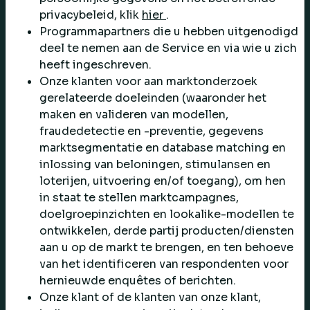
privacybeleid, klik
hier
.
Programmapartners die u hebben uitgenodigd
deel te nemen aan de Service en via wie u zich
heeft ingeschreven.
Onze klanten voor aan marktonderzoek
gerelateerde doeleinden (waaronder het
maken en valideren van modellen,
fraudedetectie en -preventie, gegevens
marktsegmentatie en database matching en
inlossing van beloningen, stimulansen en
loterijen, uitvoering en/of toegang), om hen
in staat te stellen marktcampagnes,
doelgroepinzichten en lookalike-modellen te
ontwikkelen, derde partij producten/diensten
aan u op de markt te brengen, en ten behoeve
van het identificeren van respondenten voor
hernieuwde enquêtes of berichten.
Onze klant of de klanten van onze klant,