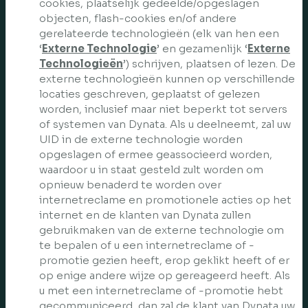
cookies, plaatselijk gedeelde/opgeslagen
objecten, flash-cookies en/of andere
gerelateerde technologieën (elk van hen een
‘
Externe Technologie
’ en gezamenlijk ‘
Externe
Technologieën
’) schrijven, plaatsen of lezen. De
externe technologieën kunnen op verschillende
locaties geschreven, geplaatst of gelezen
worden, inclusief maar niet beperkt tot servers
of systemen van Dynata. Als u deelneemt, zal uw
UID in de externe technologie worden
opgeslagen of ermee geassocieerd worden,
waardoor u in staat gesteld zult worden om
opnieuw benaderd te worden over
internetreclame en promotionele acties op het
internet en de klanten van Dynata zullen
gebruikmaken van de externe technologie om
te bepalen of u een internetreclame of -
promotie gezien heeft, erop geklikt heeft of er
op enige andere wijze op gereageerd heeft. Als
u met een internetreclame of -promotie hebt
gecommuniceerd, dan zal de klant van Dynata uw