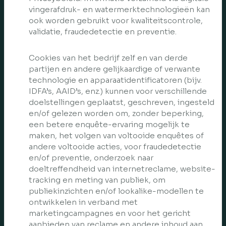
vingerafdruk- en watermerktechnologieën kan
ook worden gebruikt voor kwaliteitscontrole,
validatie, fraudedetectie en preventie.
Cookies van het bedrijf zelf en van derde
partijen en andere gelijkaardige of verwante
technologie en apparaatidentificatoren (bijv.
IDFA’s, AAID’s, enz.) kunnen voor verschillende
doelstellingen geplaatst, geschreven, ingesteld
en/of gelezen worden om, zonder beperking,
een betere enquête-ervaring mogelijk te
maken, het volgen van voltooide enquêtes of
andere voltooide acties, voor fraudedetectie
en/of preventie, onderzoek naar
doeltreffendheid van internetreclame, website-
tracking en meting van publiek, om
publiekinzichten en/of lookalike-modellen te
ontwikkelen in verband met
marketingcampagnes en voor het gericht
aanbieden van reclame en andere inhoud aan