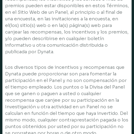
premios pueden estar disponibles en estos Términos,
en el Sitio Web de un Panel, al principio o al final de
una encuesta, en las invitaciones a la encuesta, en
el(los) sitio(s) web o en la(s) página(s) web para
canjear las recompensas, los incentivos y los premios,
y/o pueden describirse en cualquier boletín
informativo u otra comunicación distribuida o
publicada por Dynata.
Los diversos tipos de incentivos y recompensas que
Dynata puede proporcionar son para fomentar la
participación en el Panel y no son compensación por
el tiempo empleado. Los puntos o la Divisa del Panel
que se ganen o paguen a usted o cualquier
recompensa que canjee por su participación en la
Investigación u otra actividad en un Panel no se
calculan en función del tiempo que haya invertido. Del
mismo modo, cualquier contraprestación pagada o los
puntos obtenidos por usted por su participación no
se prorratean por horas o de otro modo.