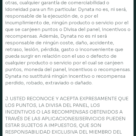
otras, cualquier garantía de comerciabilidad o
idoneidad para un fin particular. Dynata no es, ni será,
responsable de la ejecución de, o por el
incumplimiento de, ningún producto o servicio por el
que se canjeen puntos o Divisa del panel, incentivos o
recompensas. Además, Dynata no es ni será
responsable de ningún coste, daño, accidente,
retraso, lesión, pérdida, gasto o inconveniente que
pueda surgir en relación con el uso o defecto de
cualquier producto o servicio por el cual se canjeen
puntos, moneda del panel, incentivos o recompensas.
Dynata no sustituirá ningún incentivo o recompensa
perdido, robado, extraviado o dañado.
J. USTED RECONOCE Y ACEPTA EXPRESAMENTE QUE
LOS PUNTOS, LA DIVISA DEL PANEL, LOS
INCENTIVOS O LAS RECOMPENSAS OBTENIDOS A
TRAVÉS DE LAS APLICACIONES/SERVICIOS PUEDEN
ESTAR SUJETOS A IMPUESTOS, QUE SON
RESPONSABILIDAD EXCLUSIVA DEL MIEMBRO DEL