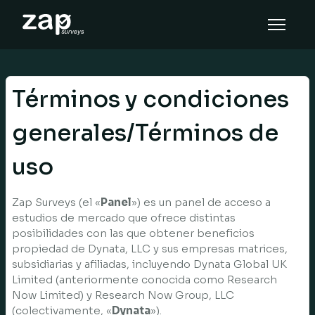
Miten se toimii
Tuki
Términos y condiciones
FI
generales/Términos de
uso
Zap Surveys (el «
Panel
») es un panel de acceso a
estudios de mercado que ofrece distintas
posibilidades con las que obtener beneficios
propiedad de Dynata, LLC y sus empresas matrices,
subsidiarias y afiliadas, incluyendo Dynata Global UK
Limited (anteriormente conocida como Research
Now Limited) y Research Now Group, LLC
(colectivamente, «
Dynata
»).