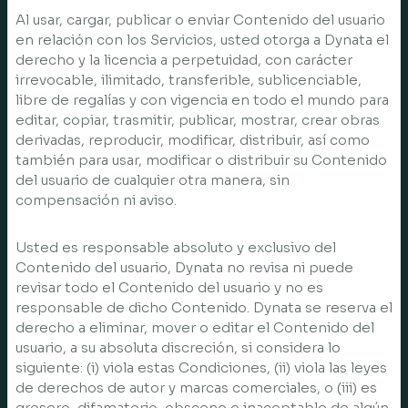
Al usar, cargar, publicar o enviar Contenido del usuario
en relación con los Servicios, usted otorga a Dynata el
derecho y la licencia a perpetuidad, con carácter
irrevocable, ilimitado, transferible, sublicenciable,
libre de regalías y con vigencia en todo el mundo para
editar, copiar, trasmitir, publicar, mostrar, crear obras
derivadas, reproducir, modificar, distribuir, así como
también para usar, modificar o distribuir su Contenido
del usuario de cualquier otra manera, sin
compensación ni aviso.
Usted es responsable absoluto y exclusivo del
Contenido del usuario, Dynata no revisa ni puede
revisar todo el Contenido del usuario y no es
responsable de dicho Contenido. Dynata se reserva el
derecho a eliminar, mover o editar el Contenido del
usuario, a su absoluta discreción, si considera lo
siguiente: (i) viola estas Condiciones, (ii) viola las leyes
de derechos de autor y marcas comerciales, o (iii) es
grosero, difamatorio, obsceno o inaceptable de algún