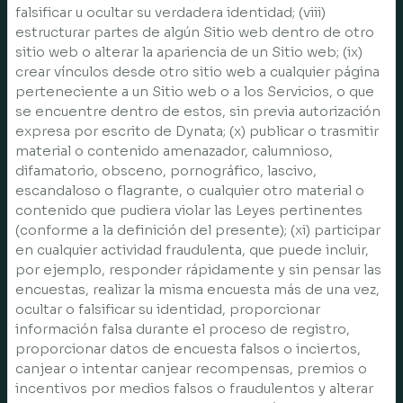
falsificar u ocultar su verdadera identidad; (viii)
estructurar partes de algún Sitio web dentro de otro
sitio web o alterar la apariencia de un Sitio web; (ix)
crear vínculos desde otro sitio web a cualquier página
perteneciente a un Sitio web o a los Servicios, o que
se encuentre dentro de estos, sin previa autorización
expresa por escrito de Dynata; (x) publicar o trasmitir
material o contenido amenazador, calumnioso,
difamatorio, obsceno, pornográfico, lascivo,
escandaloso o flagrante, o cualquier otro material o
contenido que pudiera violar las Leyes pertinentes
(conforme a la definición del presente); (xi) participar
en cualquier actividad fraudulenta, que puede incluir,
por ejemplo, responder rápidamente y sin pensar las
encuestas, realizar la misma encuesta más de una vez,
ocultar o falsificar su identidad, proporcionar
información falsa durante el proceso de registro,
proporcionar datos de encuesta falsos o inciertos,
canjear o intentar canjear recompensas, premios o
incentivos por medios falsos o fraudulentos y alterar