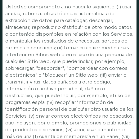
Usted se compromete a no hacer lo siguiente: (i) usar
arañas, robots u otras técnicas automáticas de
extracción de datos para catalogar, descargar,
almacenar, reproducir o distribuir de otro modo datos
o contenido disponibles en relación con los Servicios,
o manipular los resultados de encuestas, sorteos de
premios o concursos; (ii) tomar cualquier medida para
interferir en Sitios web o en el uso de una persona de
cualquier Sitio web, que puede incluir, por ejemplo,
sobrecargar, "desbordar", "bombardear con correos
electrónicos" o "bloquear" un Sitio web; (iii) enviar o
transmitir virus, datos dañados u otro código,
información o archivo perjudicial, dañino o
destructivo, que puede incluir, por ejemplo, el uso de
programas espía; (iv) recopilar información de
identificación personal de cualquier otro usuario de los
Servicios; (v) enviar correos electrónicos no deseados,
que incluyen, por ejemplo, promociones o publicidad
de productos o servicios; (vi) abrir, usar o mantener
más de una (1) cuenta de membresía en un Panel; (vii)