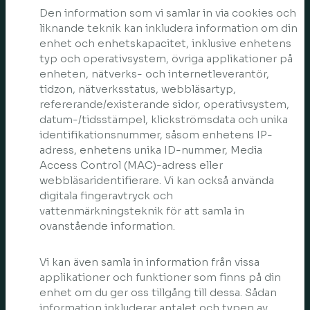
Den information som vi samlar in via cookies och
liknande teknik kan inkludera information om din
enhet och enhetskapacitet, inklusive enhetens
typ och operativsystem, övriga applikationer på
enheten, nätverks- och internetleverantör,
tidzon, nätverksstatus, webbläsartyp,
refererande/existerande sidor, operativsystem,
datum-/tidsstämpel, klickströmsdata och unika
identifikationsnummer, såsom enhetens IP-
adress, enhetens unika ID-nummer, Media
Access Control (MAC)-adress eller
webbläsaridentifierare. Vi kan också använda
digitala fingeravtryck och
vattenmärkningsteknik för att samla in
ovanstående information.
Vi kan även samla in information från vissa
applikationer och funktioner som finns på din
enhet om du ger oss tillgång till dessa. Sådan
information inkluderar antalet och typen av