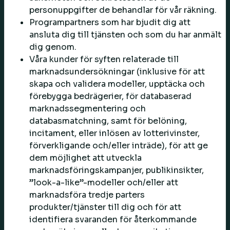
personuppgifter de behandlar för vår räkning.
Programpartners som har bjudit dig att
ansluta dig till tjänsten och som du har anmält
dig genom.
Våra kunder för syften relaterade till
marknadsundersökningar (inklusive för att
skapa och validera modeller, upptäcka och
förebygga bedrägerier, för databaserad
marknadssegmentering och
databasmatchning, samt för belöning,
incitament, eller inlösen av lotterivinster,
förverkligande och/eller inträde), för att ge
dem möjlighet att utveckla
marknadsföringskampanjer, publikinsikter,
”look-a-like”-modeller och/eller att
marknadsföra tredje parters
produkter/tjänster till dig och för att
identifiera svaranden för återkommande