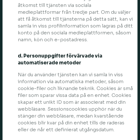
åtkomst till tjänsten via sociala
medieplattformar från tredje part. Om du väljer
att få åtkomst till tjänsterna på detta sätt, kan vi
samla in viss profilinformation som lagras på ditt
konto på den sociala medieplattformen, såsom
namn, kön och e-postadress.
d. Personuppgifter förvärvade via
automatiserade metoder
När du använder tjänsten kan vi samla in viss
information via automatiska metoder, såsom
cookie-filer och liknande teknik. Cookies är små
filer som sparar vissa data på en enhet. Cookies
skapar ett unikt ID som är associerat med din
webbläsare. Sessionscookies upphör när du
stänger din webbläsare, medan kvarstående
cookies blir kvar på din enhet tills de raderas
eller de når ett definierat utgångsdatum.