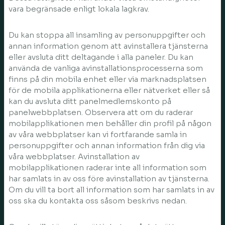
vara begränsade enligt lokala lagkrav.
Du kan stoppa all insamling av personuppgifter och
annan information genom att avinstallera tjänsterna
eller avsluta ditt deltagande i alla paneler. Du kan
använda de vanliga avinstallationsprocesserna som
finns på din mobila enhet eller via marknadsplatsen
för de mobila applikationerna eller nätverket eller så
kan du avsluta ditt panelmedlemskonto på
panelwebbplatsen. Observera att om du raderar
mobilapplikationen men behåller din profil på någon
av våra webbplatser kan vi fortfarande samla in
personuppgifter och annan information från dig via
våra webbplatser. Avinstallation av
mobilapplikationen raderar inte all information som
har samlats in av oss före avinstallation av tjänsterna.
Om du vill ta bort all information som har samlats in av
oss ska du kontakta oss såsom beskrivs nedan.