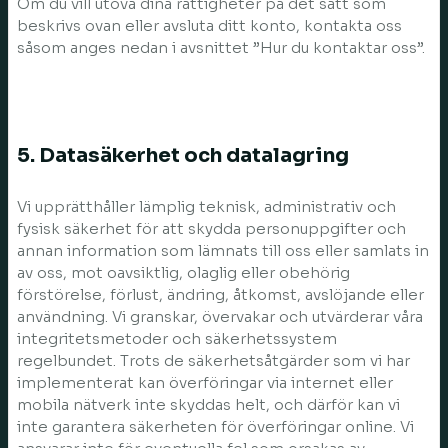
Om du vill utöva dina rättigheter på det sätt som
beskrivs ovan eller avsluta ditt konto, kontakta oss
såsom anges nedan i avsnittet ”Hur du kontaktar oss”.
5. Datasäkerhet och datalagring
Vi upprätthåller lämplig teknisk, administrativ och
fysisk säkerhet för att skydda personuppgifter och
annan information som lämnats till oss eller samlats in
av oss, mot oavsiktlig, olaglig eller obehörig
förstörelse, förlust, ändring, åtkomst, avslöjande eller
användning. Vi granskar, övervakar och utvärderar våra
integritetsmetoder och säkerhetssystem
regelbundet. Trots de säkerhetsåtgärder som vi har
implementerat kan överföringar via internet eller
mobila nätverk inte skyddas helt, och därför kan vi
inte garantera säkerheten för överföringar online. Vi