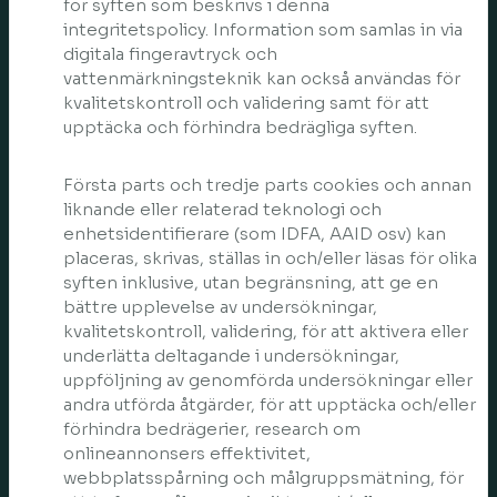
för syften som beskrivs i denna
integritetspolicy. Information som samlas in via
digitala fingeravtryck och
vattenmärkningsteknik kan också användas för
kvalitetskontroll och validering samt för att
upptäcka och förhindra bedrägliga syften.
Första parts och tredje parts cookies och annan
liknande eller relaterad teknologi och
enhetsidentifierare (som IDFA, AAID osv) kan
placeras, skrivas, ställas in och/eller läsas för olika
syften inklusive, utan begränsning, att ge en
bättre upplevelse av undersökningar,
kvalitetskontroll, validering, för att aktivera eller
underlätta deltagande i undersökningar,
uppföljning av genomförda undersökningar eller
andra utförda åtgärder, för att upptäcka och/eller
förhindra bedrägerier, research om
onlineannonsers effektivitet,
webbplatsspårning och målgruppsmätning, för