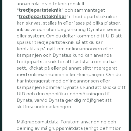
annan relaterad teknik (enskilt
”
tredjepartsteknik
” och sammantaget
”
tredjepartstekniker
”). Tredjepartstekniker
kan skrivas, ställas in eller läsas på olika platser,
inklusive och utan begränsning Dynata:s servrar
eller system. Om du deltar kommer ditt UID att
sparas i tredjepartsteknik så att du kan
kontaktas på nytt om onlineannonsen eller -
kampanjen och Dynata:s kund kan använda
tredjepartsteknik för att fastställa om du har
sett, klickat på eller på annat sätt interagerat
med onlineannonsen eller -kampanjen. Om du
har interagerat med onlineannonsen eller -
kampanjen kommer Dynata:s kund att skicka ditt
UID och den specifika undersökningen till
Dynata, varvid Dynata ger dig möjlighet att
slutföra undersökningen.
Målgruppsmätdata
. Förutom användning och
delning av målgruppsmätdata (enligt definition