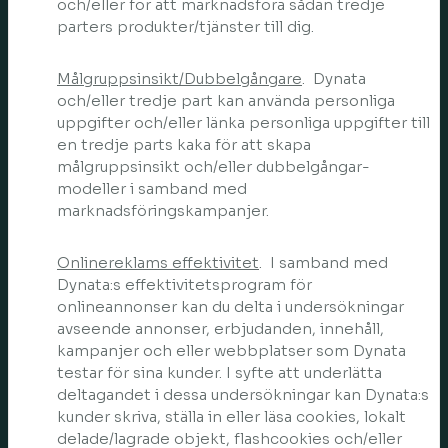
och/eller för att marknadsföra sådan tredje
parters produkter/tjänster till dig.
Målgruppsinsikt/Dubbelgångare
. Dynata
och/eller tredje part kan använda personliga
uppgifter och/eller länka personliga uppgifter till
en tredje parts kaka för att skapa
målgruppsinsikt och/eller dubbelgångar-
modeller i samband med
marknadsföringskampanjer.
Onlinereklams effektivitet
. I samband med
Dynata:s effektivitetsprogram för
onlineannonser kan du delta i undersökningar
avseende annonser, erbjudanden, innehåll,
kampanjer och eller webbplatser som Dynata
testar för sina kunder. I syfte att underlätta
deltagandet i dessa undersökningar kan Dynata:s
kunder skriva, ställa in eller läsa cookies, lokalt
delade/lagrade objekt, flashcookies och/eller