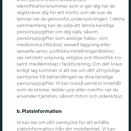
identifikationsnummer som vi ger dig när du
registrerar dig för ett konto och de svar du
lämnar när du genomför undersökningen. I detta
sammanhang kan du välja att lämna känsliga
personuppgifter om dig själv, såsom
personuppgifter som avslöjar hälso- och
medicinska tillstånd, sexuell läggning eller
sexuella vanor, politiska inställningar/åsikter,
ras-/etniskt ursprung, religiös och filosofisk tro
samt medlemskap i fackförening. Om det krävs
enligt lag kommer vi att be om ditt uttryckliga
samtycke till behandlingen av dina känsliga
personuppgifter. Vi kan också samla in innehåll
som du skickar, laddar upp eller överför när du
använder tjänsten, såsom foton och videoklipp.
b. Platsinformation
Vi kan be om ditt samtycke för att erhålla
platsinformation från din mobilenhet. Vi kan