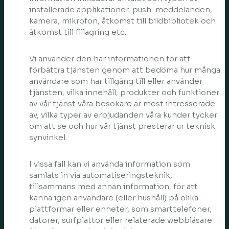
installerade applikationer, push-meddelanden,
kamera, mikrofon, åtkomst till bildbibliotek och
åtkomst till fillagring etc.
Vi använder den här informationen för att
förbättra tjänsten genom att bedöma hur många
användare som har tillgång till eller använder
tjänsten, vilka innehåll, produkter och funktioner
av vår tjänst våra besökare är mest intresserade
av, vilka typer av erbjudanden våra kunder tycker
om att se och hur vår tjänst presterar ur teknisk
synvinkel.
I vissa fall kan vi använda information som
samlats in via automatiseringsteknik,
tillsammans med annan information, för att
känna igen användare (eller hushåll) på olika
plattformar eller enheter, som smarttelefoner,
datorer, surfplattor eller relaterade webbläsare