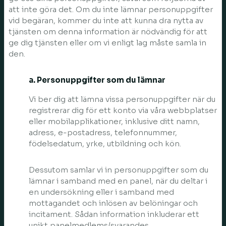
att inte göra det. Om du inte lämnar personuppgifter
vid begäran, kommer du inte att kunna dra nytta av
tjänsten om denna information är nödvändig för att
ge dig tjänsten eller om vi enligt lag måste samla in
den.
a. Personuppgifter som du lämnar
Vi ber dig att lämna vissa personuppgifter när du
registrerar dig för ett konto via våra webbplatser
eller mobilapplikationer, inklusive ditt namn,
adress, e-postadress, telefonnummer,
födelsedatum, yrke, utbildning och kön.
Dessutom samlar vi in personuppgifter som du
lämnar i samband med en panel, när du deltar i
en undersökning eller i samband med
mottagandet och inlösen av belöningar och
incitament. Sådan information inkluderar ett
unikt panelmedlems/svarandes