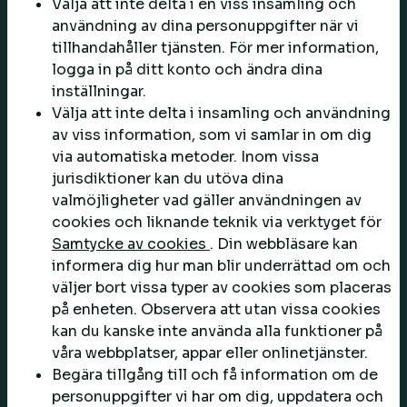
Välja att inte delta i en viss insamling och
användning av dina personuppgifter när vi
tillhandahåller tjänsten. För mer information,
logga in på ditt konto och ändra dina
inställningar.
Välja att inte delta i insamling och användning
av viss information, som vi samlar in om dig
via automatiska metoder. Inom vissa
jurisdiktioner kan du utöva dina
valmöjligheter vad gäller användningen av
cookies och liknande teknik via verktyget för
Samtycke av cookies
. Din webbläsare kan
informera dig hur man blir underrättad om och
väljer bort vissa typer av cookies som placeras
på enheten. Observera att utan vissa cookies
kan du kanske inte använda alla funktioner på
våra webbplatser, appar eller onlinetjänster.
Begära tillgång till och få information om de
personuppgifter vi har om dig, uppdatera och