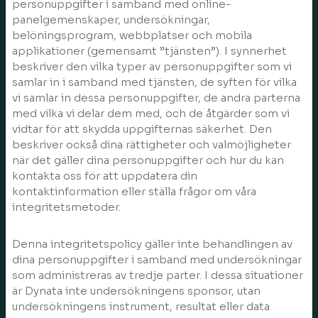
personuppgifter i samband med online-
panelgemenskaper, undersökningar,
belöningsprogram, webbplatser och mobila
applikationer (gemensamt ”tjänsten”). I synnerhet
beskriver den vilka typer av personuppgifter som vi
samlar in i samband med tjänsten, de syften för vilka
vi samlar in dessa personuppgifter, de andra parterna
med vilka vi delar dem med, och de åtgärder som vi
vidtar för att skydda uppgifternas säkerhet. Den
beskriver också dina rättigheter och valmöjligheter
när det gäller dina personuppgifter och hur du kan
kontakta oss för att uppdatera din
kontaktinformation eller ställa frågor om våra
integritetsmetoder.
Denna integritetspolicy gäller inte behandlingen av
dina personuppgifter i samband med undersökningar
som administreras av tredje parter. I dessa situationer
är Dynata inte undersökningens sponsor, utan
undersökningens instrument, resultat eller data