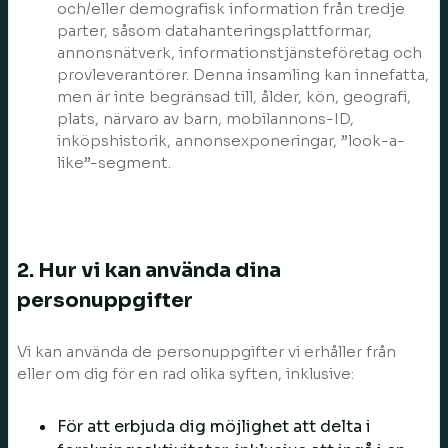
och/eller demografisk information från tredje
parter, såsom datahanteringsplattformar,
annonsnätverk, informationstjänsteföretag och
provleverantörer. Denna insamling kan innefatta,
men är inte begränsad till, ålder, kön, geografi,
plats, närvaro av barn, mobilannons-ID,
inköpshistorik, annonsexponeringar, ”look-a-
like”-segment.
2. Hur vi kan använda dina
personuppgifter
Vi kan använda de personuppgifter vi erhåller från
eller om dig för en rad olika syften, inklusive:
För att erbjuda dig möjlighet att delta i