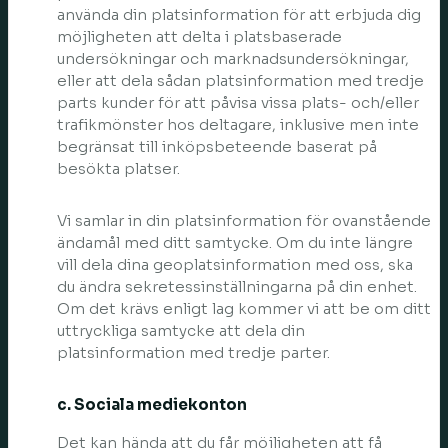
använda din platsinformation för att erbjuda dig
möjligheten att delta i platsbaserade
undersökningar och marknadsundersökningar,
eller att dela sådan platsinformation med tredje
parts kunder för att påvisa vissa plats- och/eller
trafikmönster hos deltagare, inklusive men inte
begränsat till inköpsbeteende baserat på
besökta platser.
Vi samlar in din platsinformation för ovanstående
ändamål med ditt samtycke. Om du inte längre
vill dela dina geoplatsinformation med oss, ska
du ändra sekretessinställningarna på din enhet.
Om det krävs enligt lag kommer vi att be om ditt
uttryckliga samtycke att dela din
platsinformation med tredje parter.
c. Sociala mediekonton
Det kan hända att du får möjligheten att få