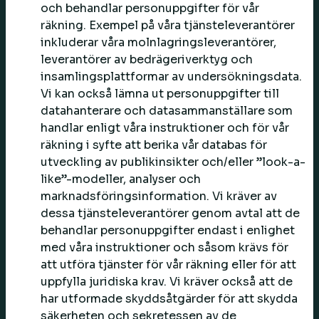
och behandlar personuppgifter för vår
räkning. Exempel på våra tjänsteleverantörer
inkluderar våra molnlagringsleverantörer,
leverantörer av bedrägeriverktyg och
insamlingsplattformar av undersökningsdata.
Vi kan också lämna ut personuppgifter till
datahanterare och datasammanställare som
handlar enligt våra instruktioner och för vår
räkning i syfte att berika vår databas för
utveckling av publikinsikter och/eller ”look-a-
like”-modeller, analyser och
marknadsföringsinformation. Vi kräver av
dessa tjänsteleverantörer genom avtal att de
behandlar personuppgifter endast i enlighet
med våra instruktioner och såsom krävs för
att utföra tjänster för vår räkning eller för att
uppfylla juridiska krav. Vi kräver också att de
har utformade skyddsåtgärder för att skydda
säkerheten och sekretessen av de