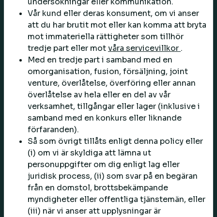
undersökningar eller kommunikation.
Vår kund eller deras konsument, om vi anser
att du har brutit mot eller kan komma att bryta
mot immateriella rättigheter som tillhör
tredje part eller mot
våra servicevillkor
.
Med en tredje part i samband med en
omorganisation, fusion, försäljning, joint
venture, överlåtelse, överföring eller annan
överlåtelse av hela eller en del av vår
verksamhet, tillgångar eller lager (inklusive i
samband med en konkurs eller liknande
förfaranden).
Så som övrigt tillåts enligt denna policy eller
(i) om vi är skyldiga att lämna ut
personuppgifter om dig enligt lag eller
juridisk process, (ii) som svar på en begäran
från en domstol, brottsbekämpande
myndigheter eller offentliga tjänstemän, eller
(iii) när vi anser att upplysningar är