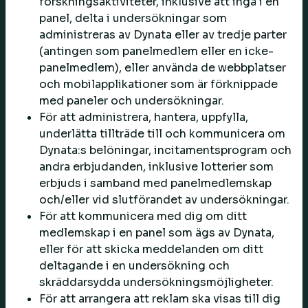
forskningsaktiviteter, inklusive att ingå i en
panel, delta i undersökningar som
administreras av Dynata eller av tredje parter
(antingen som panelmedlem eller en icke-
panelmedlem), eller använda de webbplatser
och mobilapplikationer som är förknippade
med paneler och undersökningar.
För att administrera, hantera, uppfylla,
underlätta tillträde till och kommunicera om
Dynata:s belöningar, incitamentsprogram och
andra erbjudanden, inklusive lotterier som
erbjuds i samband med panelmedlemskap
och/eller vid slutförandet av undersökningar.
För att kommunicera med dig om ditt
medlemskap i en panel som ägs av Dynata,
eller för att skicka meddelanden om ditt
deltagande i en undersökning och
skräddarsydda undersökningsmöjligheter.
För att arrangera att reklam ska visas till dig