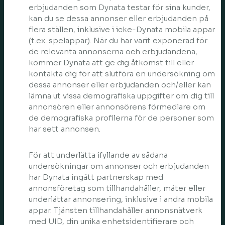
erbjudanden som Dynata testar för sina kunder,
kan du se dessa annonser eller erbjudanden på
flera ställen, inklusive i icke-Dynata mobila appar
(t.ex. spelappar). När du har varit exponerad för
de relevanta annonserna och erbjudandena,
kommer Dynata att ge dig åtkomst till eller
kontakta dig för att slutföra en undersökning om
dessa annonser eller erbjudanden och/eller kan
lämna ut vissa demografiska uppgifter om dig till
annonsören eller annonsörens förmedlare om
de demografiska profilerna för de personer som
har sett annonsen.
För att underlätta ifyllande av sådana
undersökningar om annonser och erbjudanden
har Dynata ingått partnerskap med
annonsföretag som tillhandahåller, mäter eller
underlättar annonsering, inklusive i andra mobila
appar. Tjänsten tillhandahåller annonsnätverk
med UID, din unika enhetsidentifierare och