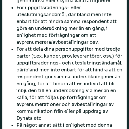
genomdriva eller skydda våra rättigheter.
För uppgiftsraderings- eller
uteslutningsändamål, däribland men inte
enbart för att hindra samma respondent att
göra en undersökning mer än en gång, i
enlighet med förfrågningar om att
avprenumerera/avbeställningar osv.
För att dela dina personuppgifter med tredje
parter (t.ex. kunder, provleverantörer, osv.) för
uppgiftsraderings- och uteslutningsändamål,
däribland men inte enbart för att hindra att en
respondent gör samma undersökning mer än
en gång, för att hindra att en individ att bli
inbjuden till en undersökning via mer än en
källa, för att följa upp förfrågningar om
avprenumerationer och avbeställningar av
kommunikation från eller på uppdrag av
Dynata etc.
På något annat sätt i enlighet med denna