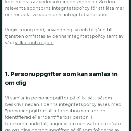
kontrolleras av undersökningens sponsor. Se den
relevanta sponsorns integritetspolicy för att läsa mer
om respektive sponsorns integritetsmetoder.
Registrering med, användning av och tillgång till
tjänsten omfattas av denna integritetspolicy samt av
våra
villkor och regler
.
1. Personuppgifter som kan samlas in
om dig
Vi samlar in personuppgifter på olika sätt såsom
beskrivs nedan. I denna integritetspolicy avses med
”personuppgifter” all information som rör en
identifierad eller identifierbar person. I
förekommande fall, anger vi om och varför du måste
ge oss dina personuppgifter, såväl som följderna av