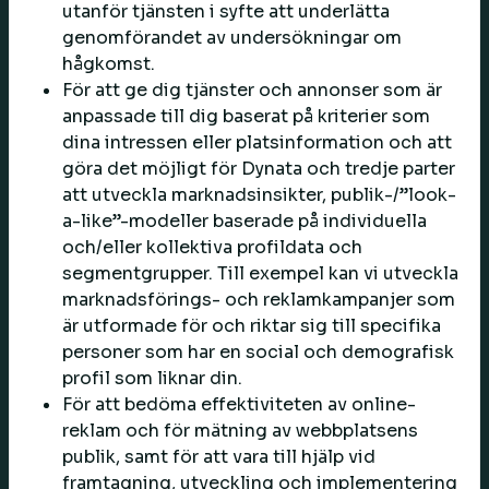
utanför tjänsten i syfte att underlätta
genomförandet av undersökningar om
hågkomst.
För att ge dig tjänster och annonser som är
anpassade till dig baserat på kriterier som
dina intressen eller platsinformation och att
göra det möjligt för Dynata och tredje parter
att utveckla marknadsinsikter, publik-/”look-
a-like”-modeller baserade på individuella
och/eller kollektiva profildata och
segmentgrupper. Till exempel kan vi utveckla
marknadsförings- och reklamkampanjer som
är utformade för och riktar sig till specifika
personer som har en social och demografisk
profil som liknar din.
För att bedöma effektiviteten av online-
reklam och för mätning av webbplatsens
publik, samt för att vara till hjälp vid
framtagning, utveckling och implementering