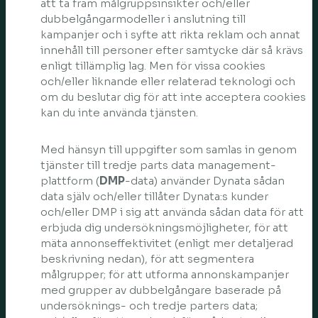
att ta fram målgruppsinsikter och/eller
dubbelgångarmodeller i anslutning till
kampanjer och i syfte att rikta reklam och annat
innehåll till personer efter samtycke där så krävs
enligt tillämplig lag. Men för vissa cookies
och/eller liknande eller relaterad teknologi och
om du beslutar dig för att inte acceptera cookies
kan du inte använda tjänsten.
Med hänsyn till uppgifter som samlas in genom
tjänster till tredje parts data management-
plattform (
DMP
-data) använder Dynata sådan
data själv och/eller tillåter Dynata:s kunder
och/eller DMP i sig att använda sådan data för att
erbjuda dig undersökningsmöjligheter, för att
mäta annonseffektivitet (enligt mer detaljerad
beskrivning nedan), för att segmentera
målgrupper; för att utforma annonskampanjer
med grupper av dubbelgångare baserade på
undersöknings- och tredje parters data;