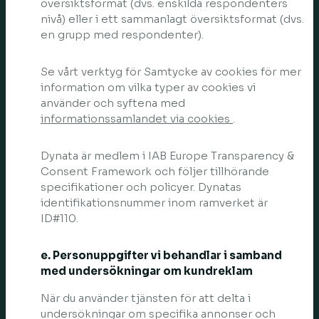
översiktsformat (dvs. enskilda respondenters
nivå) eller i ett sammanlagt översiktsformat (dvs.
en grupp med respondenter).
Se vårt verktyg för Samtycke av cookies för mer
information om vilka typer av cookies vi
använder och syftena med
informationssamlandet via cookies
.
Dynata är medlem i IAB Europe Transparency &
Consent Framework och följer tillhörande
specifikationer och policyer. Dynatas
identifikationsnummer inom ramverket är
ID#110.
e. Personuppgifter vi behandlar i samband
med undersökningar om kundreklam
När du använder tjänsten för att delta i
undersökningar om specifika annonser och