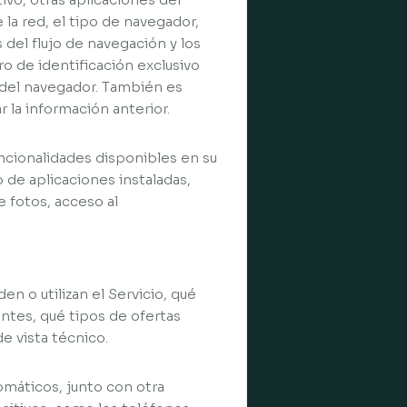
e la red, el tipo de navegador,
s del flujo de navegación y los
ro de identificación exclusivo
r del navegador. También es
 la información anterior.
cionalidades disponibles en su
 de aplicaciones instaladas,
e fotos, acceso al
n o utilizan el Servicio, qué
ntes, qué tipos de ofertas
e vista técnico.
omáticos, junto con otra