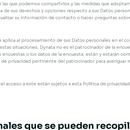
on las que podemos compartirlos y las medidas que adoptam
rma de sus derechos y opciones respecto a sus Datos pers
ualizar su información de contacto o hacer preguntas sobr
se aplica al procesamiento de sus Datos personales en el c
estas situaciones, Dynata no es el patrocinador de la encue
as encuestas o los datos de la encuesta, están y estarán co
ca de privacidad pertinente del patrocinador para averiguar 
 y el acceso a este están sujetos a esta Política de privacida
nales que se pueden recopi