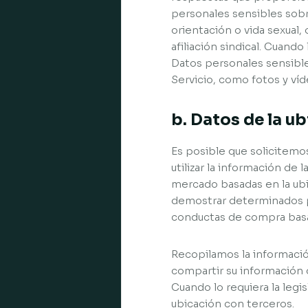
personales sensibles sobr
orientación o vida sexual, 
afiliación sindical. Cuand
Datos personales sensible
Servicio, como fotos y víd
b. Datos de la u
Es posible que solicitemo
utilizar la información de
mercado basadas en la ubi
demostrar determinados pa
conductas de compra basad
Recopilamos la informació
compartir su información 
Cuando lo requiera la leg
ubicación con terceros.