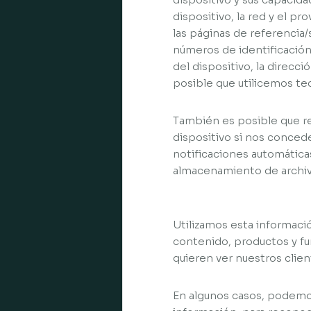
dispositivo, la red y el pr
las páginas de referencia/s
números de identificación 
del dispositivo, la direcc
posible que utilicemos tec
También es posible que r
dispositivo si nos concede
notificaciones automáticas
almacenamiento de archi
Utilizamos esta informació
contenido, productos y fu
quieren ver nuestros clie
En algunos casos, podemos