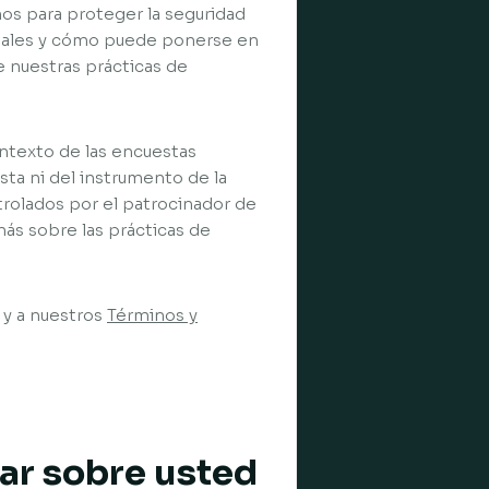
os para proteger la seguridad
onales y cómo puede ponerse en
e nuestras prácticas de
ontexto de las encuestas
sta ni del instrumento de la
ntrolados por el patrocinador de
más sobre las prácticas de
d y a nuestros
Términos y
lar sobre usted