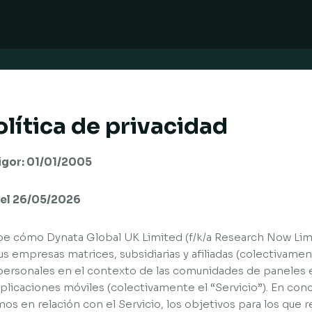
lítica de privacidad
vigor: 01/01/2005
r el 26/05/2026
ibe cómo Dynata Global UK Limited (f/k/a Research Now Limi
us empresas matrices, subsidiarias y afiliadas (colectivame
personales en el contexto de las comunidades de paneles 
licaciones móviles (colectivamente el “Servicio”). En conc
os en relación con el Servicio, los objetivos para los que