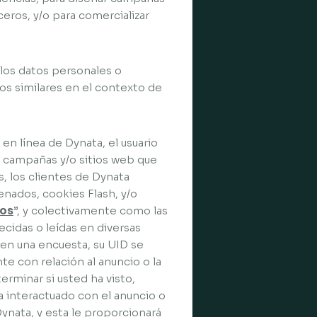
ceros, y/o para comercializar
 los datos personales o
los similares en el contexto de
en línea de Dynata, el usuario
, campañas y/o sitios web que
s, los clientes de Dynata
nados, cookies Flash, y/o
ros
”, y colectivamente como las
ecidas o leídas en diversas
r en una encuesta, su UID se
 con relación al anuncio o la
erminar si usted ha visto,
a interactuado con el anuncio o
Dynata, y esta le proporcionará