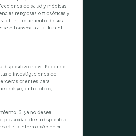
fecciones de salud y médicas,
ncias religiosas o filosóficas y
para el procesamiento de sus
 o transmita al utilizar el
su dispositivo móvil. Podemos
estas e investigaciones de
terceros clientes para
e incluye, entre otros,
miento. Si ya no desea
 privacidad de su dispositivo.
partir la información de su