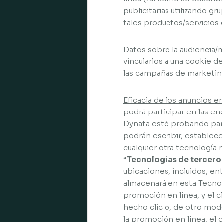
publicitarias utilizando g
tales productos/servicios 
Datos sobre la audiencia/
vincularlos a una cookie d
las campañas de marketin
Eficacia de los anuncios en
podrá participar en las e
Dynata esté probando para 
podrán escribir, establec
cualquier otra tecnología 
“
Tecnologías de tercero
ubicaciones, incluidos, en
almacenará en esta Tecnol
promoción en línea, y el c
hecho clic o, de otro modo
la promoción en línea, el 