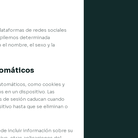
plataformas de redes sociales
copilemos determinada
 el nombre, el sexo y la
tomáticos
automáticos, como cookies y
 en un dispositivo. Las
ies de sesión caducan cuando
itivo hasta que se eliminan o
de incluir información sobre su
tivo, otras aplicaciones del