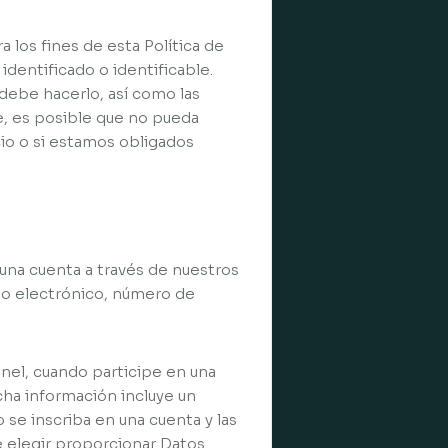
 los fines de esta Política de
identificado o identificable.
debe hacerlo, así como las
e, es posible que no pueda
cio o si estamos obligados
na cuenta a través de nuestros
reo electrónico, número de
nel, cuando participe en una
cha información incluye un
se inscriba en una cuenta y las
 elegir proporcionar Datos