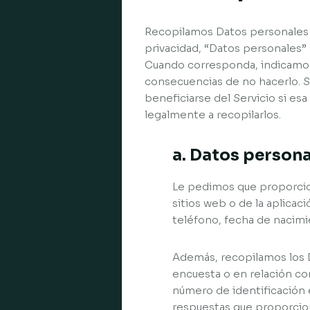
Recopilamos Datos personales de
privacidad, “Datos personales” s
Cuando corresponda, indicamos
consecuencias de no hacerlo. S
beneficiarse del Servicio si es
legalmente a recopilarlos.
a. Datos person
Le pedimos que proporcio
sitios web o de la aplicac
teléfono, fecha de nacimi
Además, recopilamos los 
encuesta o en relación co
número de identificación 
respuestas que proporcio