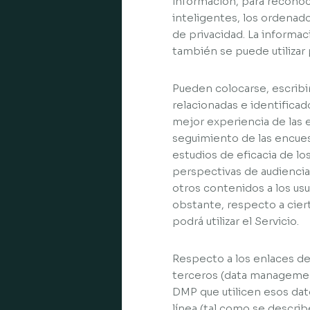
información, para reconoce
inteligentes, los ordenado
de privacidad. La informac
también se puede utilizar 
Pueden colocarse, escribir
relacionadas e identificado
mejor experiencia de las en
seguimiento de las encues
estudios de eficacia de lo
perspectivas de audiencia
otros contenidos a los usu
obstante, respecto a ciert
podrá utilizar el Servicio.
Respecto a los enlaces de 
terceros (data managemen
DMP que utilicen esos dat
línea (tal como se descri