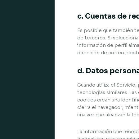
c. Cuentas de re
Es posible que también te
de terceros. Si seleccion
información de perfil alma
dirección de correo elect
d. Datos person
Cuando utiliza el Servici
tecnologías similares. La
cookies crean una identif
cierra el navegador, mien
una vez que alcanzan la fe
La información que recopi
dispositivo y sus capacidad