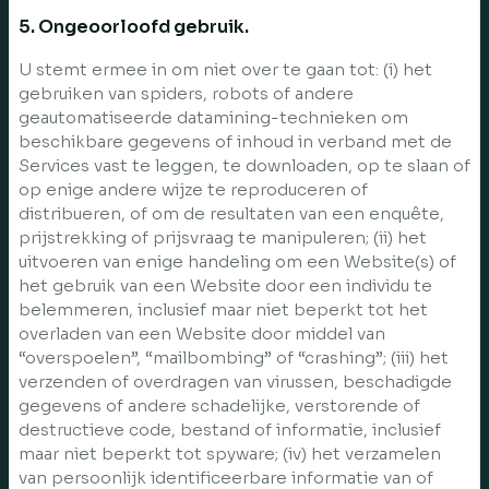
5. Ongeoorloofd gebruik.
U stemt ermee in om niet over te gaan tot: (i) het
gebruiken van spiders, robots of andere
geautomatiseerde datamining-technieken om
beschikbare gegevens of inhoud in verband met de
Services vast te leggen, te downloaden, op te slaan of
op enige andere wijze te reproduceren of
distribueren, of om de resultaten van een enquête,
prijstrekking of prijsvraag te manipuleren; (ii) het
uitvoeren van enige handeling om een Website(s) of
het gebruik van een Website door een individu te
belemmeren, inclusief maar niet beperkt tot het
overladen van een Website door middel van
“overspoelen”, “mailbombing” of “crashing”; (iii) het
verzenden of overdragen van virussen, beschadigde
gegevens of andere schadelijke, verstorende of
destructieve code, bestand of informatie, inclusief
maar niet beperkt tot spyware; (iv) het verzamelen
van persoonlijk identificeerbare informatie van of