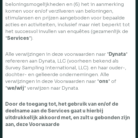
beloningsmogelijkheden en (6) het in aanmerking
komen voor en/of verzilveren van beloningen,
stimulansen en prijzen aangeboden voor bepaalde
acties en activiteiten, inclusief maar niet beperkt tot
het succesvol invullen van enquêtes (gezamenlijk de
"
Services
").
Alle verwijzingen in deze voorwaarden naar "
Dynata
"
refereren aan Dynata, LLC (voorheen bekend als
Survey Sampling International, LLC). en haar ouder-,
dochter- en gelieerde ondernemingen. Alle
verwijzingen in deze Voorwaarden naar "
ons
" of
"
we/wij
" verwijzen naar Dynata.
Door de toegang tot, het gebruik van en/of de
deelname aan de Services gaat u hierbij
uitdrukkelijk akkoord met, en zult u gebonden zijn
aan, deze Voorwaarde