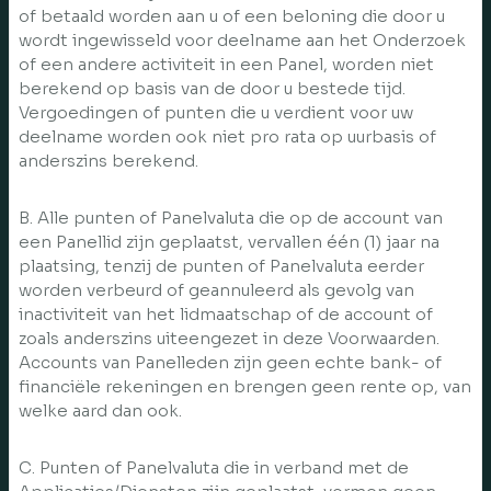
of betaald worden aan u of een beloning die door u
wordt ingewisseld voor deelname aan het Onderzoek
of een andere activiteit in een Panel, worden niet
berekend op basis van de door u bestede tijd.
Vergoedingen of punten die u verdient voor uw
deelname worden ook niet pro rata op uurbasis of
anderszins berekend.
B. Alle punten of Panelvaluta die op de account van
een Panellid zijn geplaatst, vervallen één (1) jaar na
plaatsing, tenzij de punten of Panelvaluta eerder
worden verbeurd of geannuleerd als gevolg van
inactiviteit van het lidmaatschap of de account of
zoals anderszins uiteengezet in deze Voorwaarden.
Accounts van Panelleden zijn geen echte bank- of
financiële rekeningen en brengen geen rente op, van
welke aard dan ook.
C. Punten of Panelvaluta die in verband met de