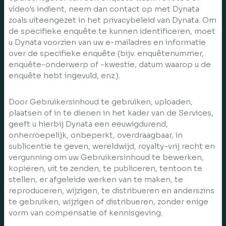
video's indient, neem dan contact op met Dynata
zoals uiteengezet in het privacybeleid van Dynata. Om
de specifieke enquête te kunnen identificeren, moet
u Dynata voorzien van uw e-mailadres en informatie
over de specifieke enquête (bijv. enquêtenummer,
enquête-onderwerp of -kwestie, datum waarop u de
enquête hebt ingevuld, enz.).
Door Gebruikersinhoud te gebruiken, uploaden,
plaatsen of in te dienen in het kader van de Services,
geeft u hierbij Dynata een eeuwigdurend,
onherroepelijk, onbeperkt, overdraagbaar, in
sublicentie te geven, wereldwijd, royalty-vrij recht en
vergunning om uw Gebruikersinhoud te bewerken,
kopiëren, uit te zenden, te publiceren, tentoon te
stellen, er afgeleide werken van te maken, te
reproduceren, wijzigen, te distribueren en anderszins
te gebruiken, wijzigen of distribueren, zonder enige
vorm van compensatie of kennisgeving.