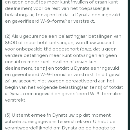
en geen enquêtes meer kunt invullen of eraan kunt
deelnemen) voor de rest van het toepasselijke
belastingjaar, tenzij en totdat u Dynata een ingevuld
en geverifieerd W-9-formulier verstrekt.
(2) Als u gedurende een belastingjaar betalingen van
$600 of meer hebt ontvangen, wordt uw account
voor onbepaalde tijd opgeschort (d.w.z. dat u geen
verdere betalingen meer kunt ontvangen en geen
enquêtes meer kunt invullen of eraan kunt
deelnemen), tenzij en totdat u Dynata een ingevuld
en geverifieerd W-9-formulier verstrekt. In dit geval
zal uw account niet worden gereactiveerd aan het
begin van het volgende belastingjaar, tenzij of totdat
u Dynata een ingevuld en geverifieerd W-9-formulier
verstrekt.
(3) U stemt ermee in Dynata uw op dat moment
actuele adresgegevens te verstrekken. U hebt de
verantwoordelijkheid om Dynata op de hoogte te