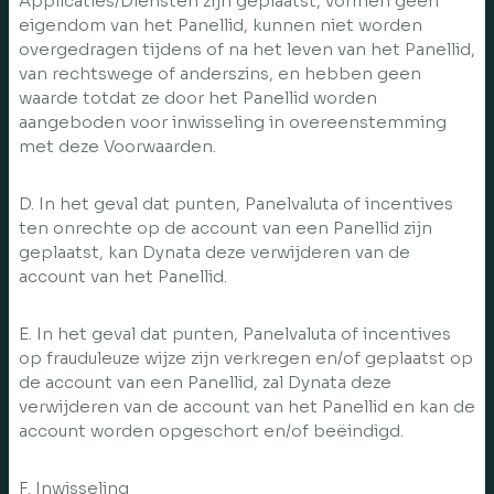
Applicaties/Diensten zijn geplaatst, vormen geen
eigendom van het Panellid, kunnen niet worden
overgedragen tijdens of na het leven van het Panellid,
van rechtswege of anderszins, en hebben geen
waarde totdat ze door het Panellid worden
aangeboden voor inwisseling in overeenstemming
met deze Voorwaarden.
D. In het geval dat punten, Panelvaluta of incentives
ten onrechte op de account van een Panellid zijn
geplaatst, kan Dynata deze verwijderen van de
account van het Panellid.
E. In het geval dat punten, Panelvaluta of incentives
op frauduleuze wijze zijn verkregen en/of geplaatst op
de account van een Panellid, zal Dynata deze
verwijderen van de account van het Panellid en kan de
account worden opgeschort en/of beëindigd.
F. Inwisseling