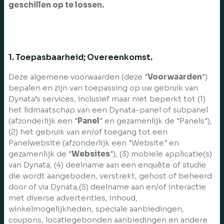
geschillen op te lossen.
1. Toepasbaarheid; Overeenkomst.
Deze algemene voorwaarden (deze "
Voorwaarden
")
bepalen en zijn van toepassing op uw gebruik van
Dynata’s services, inclusief maar niet beperkt tot (1)
het lidmaatschap van een Dynata-panel of subpanel
(afzonderlijk een "
Panel
" en gezamenlijk de "Panels"),
(2) het gebruik van en/of toegang tot een
Panelwebsite (afzonderlijk een "Website" en
gezamenlijk de "
Websites
"), (3) mobiele applicatie(s)
van Dynata, (4) deelname aan een enquête of studie
die wordt aangeboden, verstrekt, gehost of beheerd
door of via Dynata,(5) deelname aan en/of interactie
met diverse advertenties, inhoud,
winkelmogelijkheden, speciale aanbiedingen,
coupons, locatiegebonden aanbiedingen en andere