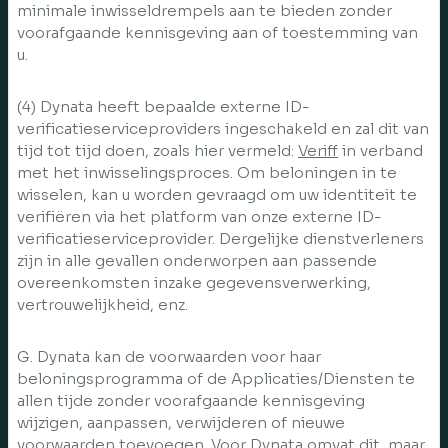
minimale inwisseldrempels aan te bieden zonder
voorafgaande kennisgeving aan of toestemming van
u.
(4) Dynata heeft bepaalde externe ID-
verificatieserviceproviders ingeschakeld en zal dit van
tijd tot tijd doen, zoals hier vermeld:
Veriff
in verband
met het inwisselingsproces. Om beloningen in te
wisselen, kan u worden gevraagd om uw identiteit te
verifiëren via het platform van onze externe ID-
verificatieserviceprovider. Dergelijke dienstverleners
zijn in alle gevallen onderworpen aan passende
overeenkomsten inzake gegevensverwerking,
vertrouwelijkheid, enz.
G. Dynata kan de voorwaarden voor haar
beloningsprogramma of de Applicaties/Diensten te
allen tijde zonder voorafgaande kennisgeving
wijzigen, aanpassen, verwijderen of nieuwe
voorwaarden toevoegen. Voor Dynata omvat dit, maar