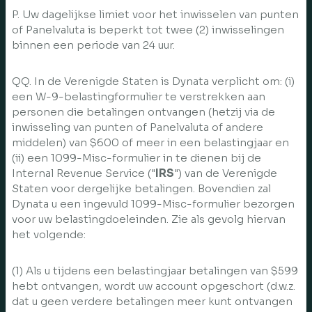
P. Uw dagelijkse limiet voor het inwisselen van punten
of Panelvaluta is beperkt tot twee (2) inwisselingen
binnen een periode van 24 uur.
QQ. In de Verenigde Staten is Dynata verplicht om: (i)
een W-9-belastingformulier te verstrekken aan
personen die betalingen ontvangen (hetzij via de
inwisseling van punten of Panelvaluta of andere
middelen) van $600 of meer in een belastingjaar en
(ii) een 1099-Misc-formulier in te dienen bij de
Internal Revenue Service ("
IRS
") van de Verenigde
Staten voor dergelijke betalingen. Bovendien zal
Dynata u een ingevuld 1099-Misc-formulier bezorgen
voor uw belastingdoeleinden. Zie als gevolg hiervan
het volgende:
(1) Als u tijdens een belastingjaar betalingen van $599
hebt ontvangen, wordt uw account opgeschort (d.w.z.
dat u geen verdere betalingen meer kunt ontvangen