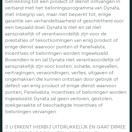
betrekking tot een product of dienst ontvangen in
verband met het beloningsprogramma van Dynata,
met inbegrip van, maar niet beperkt tot, enige
garantie van verhandelbaarheid of geschiktheid voor
een bepaald doel. Dynata is niet en zal niet
aansprakelijk of verantwoordelijk zijn voor de
prestaties of tekortkomingen van enig product of
enige dienst waarvoor punten of Panelvaluta,
incentives of beloningen worden ingewisseld.
Bovendien is en zal Dynata niet verantwoordelijk of
aansprakelijk zijn voor kosten, schade, ongevallen,
vertragingen, verwondingen, verlies, uitgaven of
ongemakken die kunnen ontstaan door gebruik of
defect van enig product of enige dienst waarvoor
punten, Panelvaluta, incentives of beloningen worden
ingewisseld. Dynata zal geen verloren, gestolen,
zoekgeraakte of beschadigde incentives of
beloningen vervangen.
J. U ERKENT HIERBIJ UITDRUKKELIJK EN GAAT ERMEE