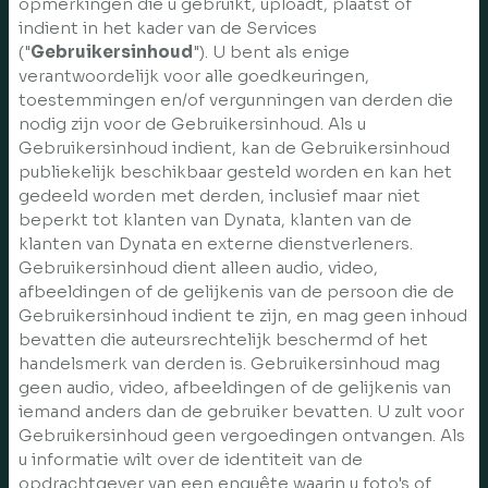
opmerkingen die u gebruikt, uploadt, plaatst of
indient in het kader van de Services
("
Gebruikersinhoud
"). U bent als enige
verantwoordelijk voor alle goedkeuringen,
toestemmingen en/of vergunningen van derden die
nodig zijn voor de Gebruikersinhoud. Als u
Gebruikersinhoud indient, kan de Gebruikersinhoud
publiekelijk beschikbaar gesteld worden en kan het
gedeeld worden met derden, inclusief maar niet
beperkt tot klanten van Dynata, klanten van de
klanten van Dynata en externe dienstverleners.
Gebruikersinhoud dient alleen audio, video,
afbeeldingen of de gelijkenis van de persoon die de
Gebruikersinhoud indient te zijn, en mag geen inhoud
bevatten die auteursrechtelijk beschermd of het
handelsmerk van derden is. Gebruikersinhoud mag
geen audio, video, afbeeldingen of de gelijkenis van
iemand anders dan de gebruiker bevatten. U zult voor
Gebruikersinhoud geen vergoedingen ontvangen. Als
u informatie wilt over de identiteit van de
opdrachtgever van een enquête waarin u foto's of