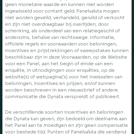
geen monetaire waarde en kunnen niet worden
ingewisseld voor contant geld; Panelvaluta mogen
niet worden geveild, verhandeld, geruild of verkocht
en zijn niet overdraagbaar bij overlijden, door
schenking, als onderdeel van een relatiegeschil of
anderszins, behalve van rechtswege. Informatie,
officiële regels en voorwaarden voor beloningen,
incentives en prijstrekkingen of sweepstakes kunnen
beschikbaar zijn in deze Voorwaarden, op de Website
voor een Panel, aan het begin of einde van een
enquête, in uitnodigingen voor enquêtes, op de
website(s) of webpagina('s) voor het inwisselen van
beloningen, incentives en prijzen, en/of kunnen
worden beschreven in een nieuwsbrief of andere
communicatie die Dynata verspreidt of publiceert.
De verschillende soorten incentives en beloningen
die Dynata kan geven, zijn bedoeld om deelname aan
het Panel aan te moedigen en zijn geen compensatie
voor bestede tijd. Punten of Panelvaluta die verdiend