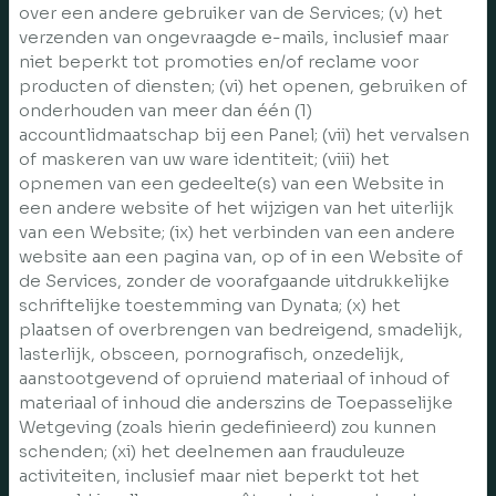
over een andere gebruiker van de Services; (v) het
verzenden van ongevraagde e-mails, inclusief maar
niet beperkt tot promoties en/of reclame voor
producten of diensten; (vi) het openen, gebruiken of
onderhouden van meer dan één (1)
accountlidmaatschap bij een Panel; (vii) het vervalsen
of maskeren van uw ware identiteit; (viii) het
opnemen van een gedeelte(s) van een Website in
een andere website of het wijzigen van het uiterlijk
van een Website; (ix) het verbinden van een andere
website aan een pagina van, op of in een Website of
de Services, zonder de voorafgaande uitdrukkelijke
schriftelijke toestemming van Dynata; (x) het
plaatsen of overbrengen van bedreigend, smadelijk,
lasterlijk, obsceen, pornografisch, onzedelijk,
aanstootgevend of opruiend materiaal of inhoud of
materiaal of inhoud die anderszins de Toepasselijke
Wetgeving (zoals hierin gedefinieerd) zou kunnen
schenden; (xi) het deelnemen aan frauduleuze
activiteiten, inclusief maar niet beperkt tot het