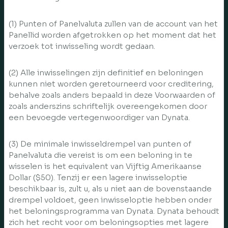
(1) Punten of Panelvaluta zullen van de account van het
Panellid worden afgetrokken op het moment dat het
verzoek tot inwisseling wordt gedaan.
(2) Alle inwisselingen zijn definitief en beloningen
kunnen niet worden geretourneerd voor creditering,
behalve zoals anders bepaald in deze Voorwaarden of
zoals anderszins schriftelijk overeengekomen door
een bevoegde vertegenwoordiger van Dynata.
(3) De minimale inwisseldrempel van punten of
Panelvaluta die vereist is om een beloning in te
wisselen is het equivalent van Vijftig Amerikaanse
Dollar ($50). Tenzij er een lagere inwisseloptie
beschikbaar is, zult u, als u niet aan de bovenstaande
drempel voldoet, geen inwisseloptie hebben onder
het beloningsprogramma van Dynata. Dynata behoudt
zich het recht voor om beloningsopties met lagere