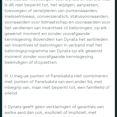
is dit niet beperkt tot, het wijzigen, aanpassen,
toevoegen of verwijderen van puntenwaarden,
inwisselniveaus, conversieratio's, statusvoorwaarden,
voorwaarden voor lidmaatschap en voorwaarden voor
het verdienen van incentives of beloningen, op elk
gewenst moment en zonder voorafgaande
kennisgeving. Bovendien kan Dynata het aanbieden
van incentives of beloningen in verband met het
beloningsprogramma van Dynata op elk gewenst
moment zonder voorafgaande kennisgeving
beëindigen of stopzetten.
H. U mag uw punten of Panelvaluta niet combineren
met punten of Panelvaluta van een ander lid, met
inbegrip van, maar niet beperkt tot, een familielid of
vriend.
I. Dynata geeft geen verklaringen of garanties van
welke aard dan ook, expliciet of impliciet, met