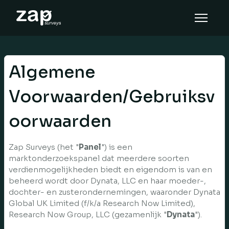
So funktioniert‘s
Hilfe
Algemene
DE
Voorwaarden/Gebruiksv
oorwaarden
Zap Surveys (het "
Panel
") is een
marktonderzoekspanel dat meerdere soorten
verdienmogelijkheden biedt en eigendom is van en
beheerd wordt door Dynata, LLC en haar moeder-,
dochter- en zusterondernemingen, waaronder Dynata
Global UK Limited (f/k/a Research Now Limited),
Research Now Group, LLC (gezamenlijk "
Dynata
").