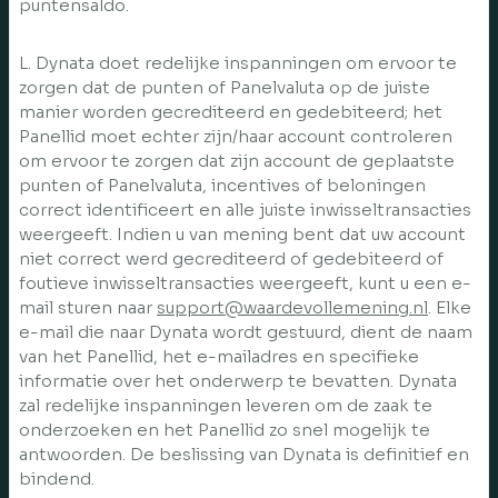
puntensaldo.
L. Dynata doet redelijke inspanningen om ervoor te
zorgen dat de punten of Panelvaluta op de juiste
manier worden gecrediteerd en gedebiteerd; het
Panellid moet echter zijn/haar account controleren
om ervoor te zorgen dat zijn account de geplaatste
punten of Panelvaluta, incentives of beloningen
correct identificeert en alle juiste inwisseltransacties
weergeeft. Indien u van mening bent dat uw account
niet correct werd gecrediteerd of gedebiteerd of
foutieve inwisseltransacties weergeeft, kunt u een e-
mail sturen naar
support@waardevollemening.nl
. Elke
e-mail die naar Dynata wordt gestuurd, dient de naam
van het Panellid, het e-mailadres en specifieke
informatie over het onderwerp te bevatten. Dynata
zal redelijke inspanningen leveren om de zaak te
onderzoeken en het Panellid zo snel mogelijk te
antwoorden. De beslissing van Dynata is definitief en
bindend.