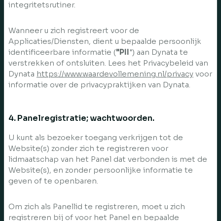
integritetsrutiner.
Wanneer u zich registreert voor de
Applicaties/Diensten, dient u bepaalde persoonlijk
identificeerbare informatie (
"PII
") aan Dynata te
verstrekken of ontsluiten. Lees het Privacybeleid van
Dynata
https://www.waardevollemening.nl/privacy
voor
informatie over de privacypraktijken van Dynata.
4. Panelregistratie; wachtwoorden.
U kunt als bezoeker toegang verkrijgen tot de
Website(s) zonder zich te registreren voor
lidmaatschap van het Panel dat verbonden is met de
Website(s), en zonder persoonlijke informatie te
geven of te openbaren.
Om zich als Panellid te registreren, moet u zich
registreren bij of voor het Panel en bepaalde