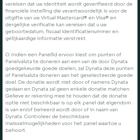
vereisen dat uw identiteit wordt geverifieerd door de
financiële instelling die verantwoordelijk is voor de
uitgifte van uw Virtual Mastercard® en Visa® en
dergelijke verificatie kan vereisen dat u uw
geboortedatum, fiscaal identificatienummer en
gelijkaardige informatie verstrekt.
O. Indien een Panellid ervoor kiest om punten of
Panelvaluta te doneren aan een van de door Dynata
goedgekeurde goede doelen, zal Dynata deze punten
of Panelvaluta doneren aan het geselecteerde goede
doel. De donatie wordt niet door of namens Dynata
gedaan en Dynata zal geen enkele donatie matchen.
Gelieve er rekening mee te houden dat de donatie
optie niet beschikbaar is op elk panel dat eigendom
is van en/of beheerd wordt door of in naam van
Dynata. Controleer de beschikbare
inwisselmogelijkheden voor het panel waartoe u
behoort.