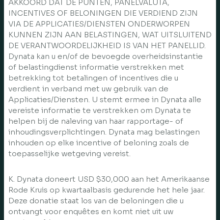
AKKOORD DAT DE PUNTEN, PANELVALUTA,
INCENTIVES OF BELONINGEN DIE VERDIEND ZIJN
VIA DE APPLICATIES/DIENSTEN ONDERWORPEN
KUNNEN ZIJN AAN BELASTINGEN, WAT UITSLUITEND
DE VERANTWOORDELIJKHEID IS VAN HET PANELLID.
Dynata kan u en/of de bevoegde overheidsinstantie
of belastingdienst informatie verstrekken met
betrekking tot betalingen of incentives die u
verdient in verband met uw gebruik van de
Applicaties/Diensten. U stemt ermee in Dynata alle
vereiste informatie te verstrekken om Dynata te
helpen bij de naleving van haar rapportage- of
inhoudingsverplichtingen. Dynata mag belastingen
inhouden op elke incentive of beloning zoals de
toepasselijke wetgeving vereist.
K. Dynata doneert USD $30,000 aan het Amerikaanse
Rode Kruis op kwartaalbasis gedurende het hele jaar.
Deze donatie staat los van de beloningen die u
ontvangt voor enquêtes en komt niet uit uw