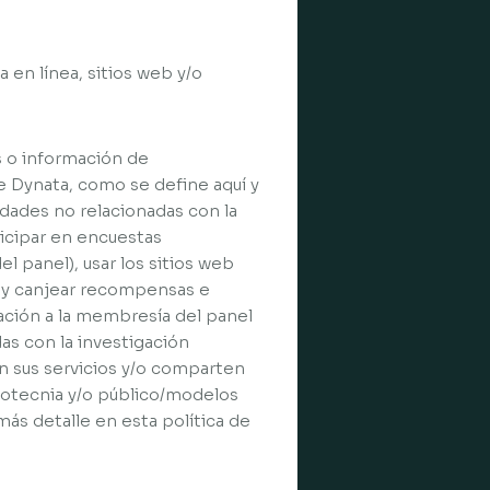
 en línea, sitios web y/o
es o información de
de Dynata, como se define aquí y
dades no relacionadas con la
ticipar en encuestas
 panel), usar los sitios web
ir y canjear recompensas e
lación a la membresía del panel
das con la investigación
an sus servicios y/o comparten
adotecnia y/o público/modelos
más detalle en esta política de