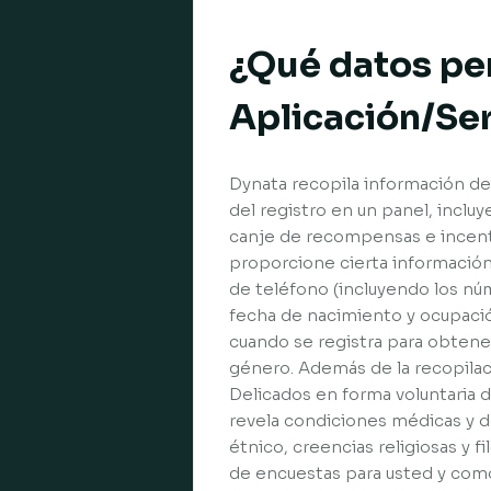
¿Qué datos per
Aplicación/Ser
Dynata recopila información de 
del registro en un panel, incluy
canje de recompensas e incentiv
proporcione cierta información
de teléfono (incluyendo los núm
fecha de nacimiento y ocupació
cuando se registra para obtener
género. Además de la recopilac
Delicados en forma voluntaria d
revela condiciones médicas y de 
étnico, creencias religiosas y fi
de encuestas para usted y como 