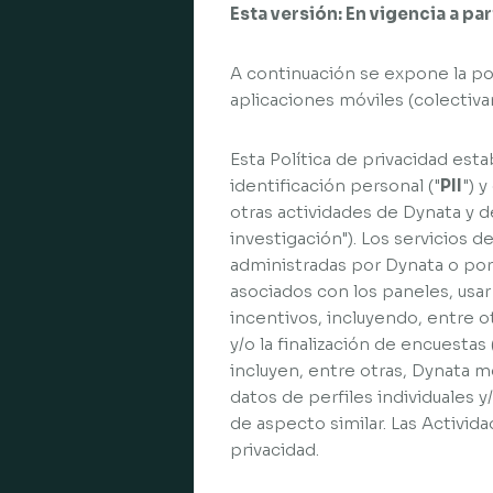
Esta versión: En vigencia a pa
A continuación se expone la pol
aplicaciones móviles (colectiva
Esta Política de privacidad est
identificación personal ("
PII
") 
otras actividades de Dynata y 
investigación"). Los servicios d
administradas por Dynata o por
asociados con los paneles, usar
incentivos, incluyendo, entre o
y/o la finalización de encuestas
incluyen, entre otras, Dynata m
datos de perfiles individuales
de aspecto similar. Las Activid
privacidad.