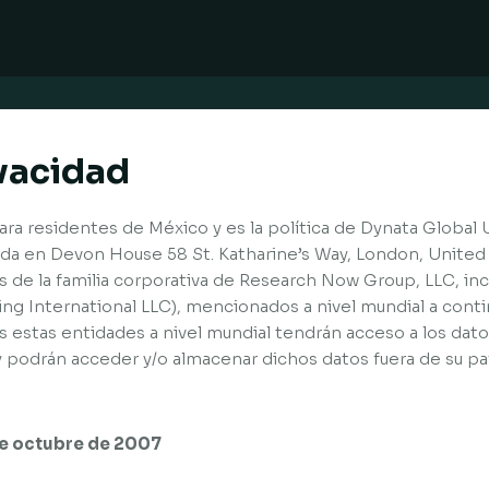
ivacidad
para residentes de México y es la política de Dynata Global
trada en Devon House 58 St. Katharine’s Way, London, Unit
 de la familia corporativa de Research Now Group, LLC, inc
ling International LLC), mencionados a nivel mundial a con
s estas entidades a nivel mundial tendrán acceso a los dat
y podrán acceder y/o almacenar dichos datos fuera de su pa
 de octubre de 2007