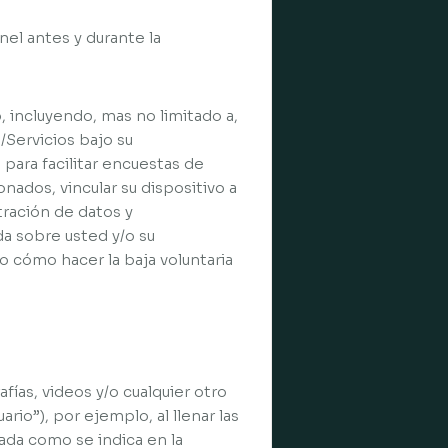
el antes y durante la
, incluyendo, mas no limitado a,
n/Servicios bajo su
 para facilitar encuestas de
nados, vincular su dispositivo a
tración de datos y
da sobre usted y/o su
o cómo hacer la baja voluntaria
fías, videos y/o cualquier otro
rio”), por ejemplo, al llenar las
gada como se indica en la