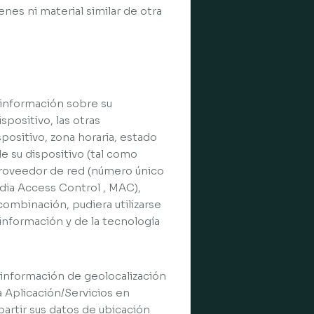
enes ni material similar de otra
 información sobre su
spositivo, las otras
spositivo, zona horaria, estado
e su dispositivo (tal como
 proveedor de red (número único
dia Access Control , MAC),
 combinación, pudiera utilizarse
información y de la tecnología
r información de geolocalización
a Aplicación/Servicios en
partir sus datos de ubicación