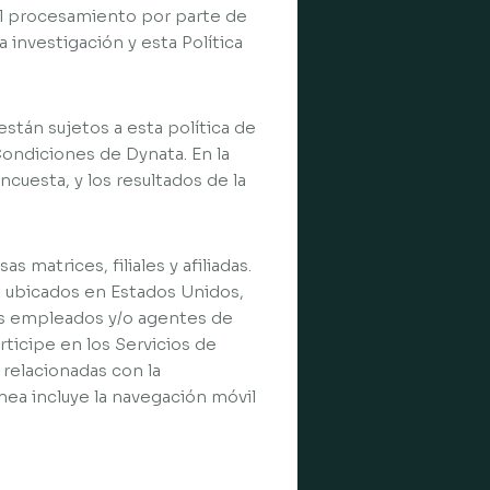
 el procesamiento por parte de
a investigación y esta Política
stán sujetos a esta política de
 Condiciones de Dynata. En la
ncuesta, y los resultados de la
 matrices, filiales y afiliadas.
es ubicados en Estados Unidos,
os empleados y/o agentes de
rticipe en los Servicios de
 relacionadas con la
nea incluye la navegación móvil