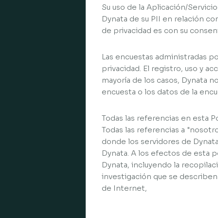
Su uso de la Aplicación/Servic
Dynata de su PII en relación con
de privacidad es con su consen
Las encuestas administradas por
privacidad. El registro, uso y a
mayoría de los casos, Dynata no
encuesta o los datos de la enc
Todas las referencias en esta Po
Todas las referencias a "nosotr
donde los servidores de Dynata
Dynata. A los efectos de esta p
Dynata, incluyendo la recopilac
investigación que se describen 
de Internet,