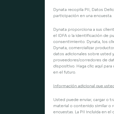
Dynata recopila PII, Datos Del
participación en una encuesta.
Dynata proporciona a sus client
el IDFA o la identificación de p
consentimiento. Dynata, los cli
Dynata, comercializar productos 
datos adicionales sobre usted 
proveedores/corredores de dato
dispositivo. Haga clic aquí par
en el futuro.
Información adicional que uste
Usted puede enviar, cargar o tra
material o contenido similar o r
encuestas. La PII incluida en el