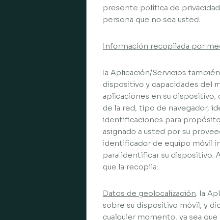
presente política de privacidad.
persona que no sea usted.
Información recopilada por me
la Aplicación/Servicios tambié
dispositivo y capacidades del mi
aplicaciones en su dispositivo, 
de la red, tipo de navegador, i
identificaciones para propósito
asignado a usted por su provee
identificador de equipo móvil in
para identificar su dispositivo
que la recopila:
Datos de geolocalización
. la A
sobre su dispositivo móvil, y d
cualquier momento, ya sea que l