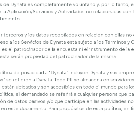
ios de Dynata es completamente voluntario y, por lo tanto,
 la Aplicación/Servicios y Actividades no relacionadas con l
timiento.
 terceros y los datos recopilados en relación con ellas no e
cceso a los Servicios de Dynata está sujeto a los Términos y
 es el patrocinador de la encuesta ni el instrumento de la e
uesta serán propiedad del patrocinador de la misma.
lítica de privacidad a "Dynata" incluyen Dynata y sus empresas
os" se refieren a Dynata. Todo PII se almacena en servidor
 están ubicados y son accesibles en todo el mundo para l
olítica, el demandado se referirá a cualquier persona que pa
ión de datos pasivos y/o que participe en las actividades no
en este documento. Para propósitos de esta política, en lí