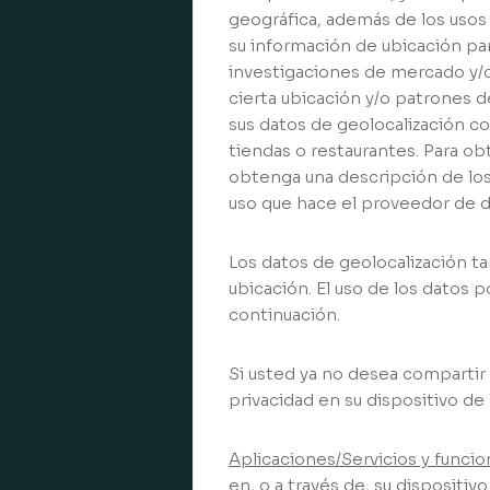
geográfica, además de los usos
su información de ubicación par
investigaciones de mercado y/o
cierta ubicación y/o patrones d
sus datos de geolocalización co
tiendas o restaurantes. Para o
obtenga una descripción de los 
uso que hace el proveedor de d
Los datos de geolocalización ta
ubicación. El uso de los datos p
continuación.
Si usted ya no desea compartir 
privacidad en su dispositivo de 
Aplicaciones/Servicios y funcio
en, o a través de, su dispositivo