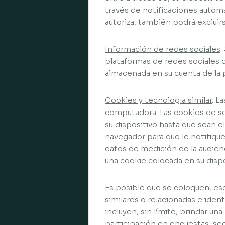
través de notificaciones automá
autoriza, también podrá excluir
Información de redes sociales
.
plataformas de redes sociales d
almacenada en su cuenta de la 
Cookies y tecnología similar
. L
computadora. Las cookies de s
su dispositivo hasta que sean e
navegador para que le notifiqu
datos de medición de la audien
una cookie colocada en su dispo
Es posible que se coloquen, esc
similares o relacionadas e iden
incluyen, sin límite, brindar una
participación en encuestas, s