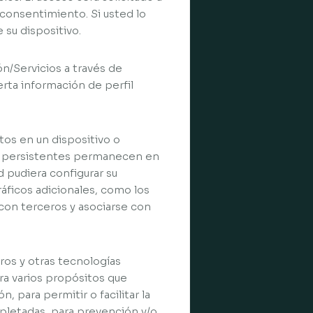
 consentimiento. Si usted lo
 su dispositivo.
ón/Servicios a través de
erta información de perfil
tos en un dispositivo o
es persistentes permanecen en
d pudiera configurar su
áficos adicionales, como los
con terceros y asociarse con
ros y otras tecnologías
ara varios propósitos que
, para permitir o facilitar la
pletadas, para prevención y/o