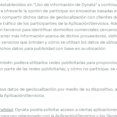
 establecidos en "Uso de información de Dynata" a continua
a ofrecerle la opción de participar en encuestas basadas e
 compartir dichos datos de geolocalización con clientes d
e tráfico de los participantes de la Aplicación/Servicios. 
n terceros para identificar domicilios comerciales cercanos
btener más información acerca de dichos proveedores, visi
servicios que brindan y cómo se utilizan los datos de ubica
ichos datos para publicidad con base en su ubicación.
mbién pudiera utilizarlos redes publicitarias para proporci
or parte de las redes publicitarias, y cómo no participar, s
sus datos de geolocalización por medio de su dispositivo, a
la Aplicación/Servicios.
nalidad
. Dynata podría solicitar acceso a ciertas aplicacion
 para uso relacionado con la Aplicación/Servicios y los Servi